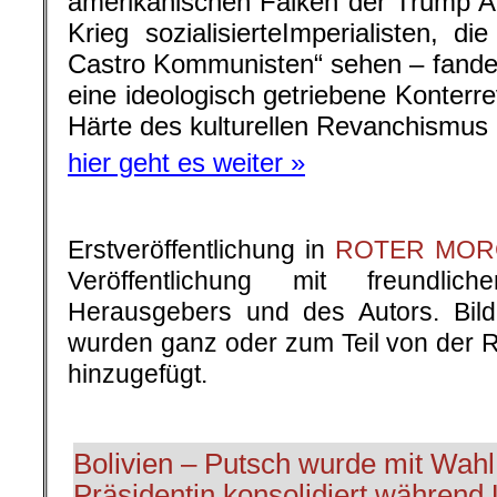
amerikanischen Falken der Trump Ad
Krieg sozialisierteImperialisten, d
Castro Kommunisten“ sehen – fande
eine ideologisch getriebene Konterrev
Härte des kulturellen Revanchismus 
hier geht es weiter »
Erstveröffentlichung in
ROTER MOR
Veröffentlichung mit freundli
Herausgebers und des Autors. Bilde
wurden ganz oder zum Teil von der 
hinzugefügt.
.
Bolivien – Putsch wurde mit Wahl
Präsidentin konsolidiert während