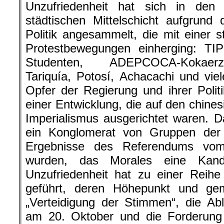
Unzufriedenheit hat sich in den
städtischen Mittelschicht aufgrund
Politik angesammelt, die mit einer 
Protestbewegungen einherging: TIP
Studenten, ADEPCOCA-Kokaerzeu
Tariquía, Potosí, Achacachi und vi
Opfer der Regierung und ihrer Poli
einer Entwicklung, die auf den chine
Imperialismus ausgerichtet waren. Da
ein Konglomerat von Gruppen der M
Ergebnisse des Referendums vom
wurden, das Morales eine Kandi
Unzufriedenheit hat zu einer Reih
geführt, deren Höhepunkt und ge
„Verteidigung der Stimmen“, die A
am 20. Oktober und die Forderun