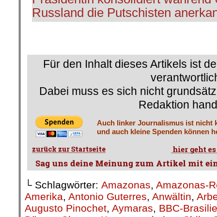
Russland die Putschisten anerka
.
Für den Inhalt dieses Artikels ist d
verantwortlic
Dabei muss es sich nicht grundsätz
Redaktion hand
Auch linker Journalismus ist nicht 
und auch kleine Spenden können he
└ Schlagwörter:
Amazonas
,
Amazonas-R
Amerika
,
Antonio Guterres
,
Anwältin
,
Arbe
Augusto Pinochet
,
Aymaras
,
BBC-Brasili