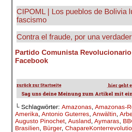
CIPOML | Los pueblos de Bolivia l
fascismo
Contra el fraude, por una verdade
Partido Comunista Revolucionario 
Facebook
└ Schlagwörter:
Amazonas
,
Amazonas-R
Amerika
,
Antonio Guterres
,
Anwältin
,
Arbe
Augusto Pinochet
,
Ausland
,
Aymaras
,
BBC
Brasilien
,
Bürger
,
ChapareKonterrevoluti