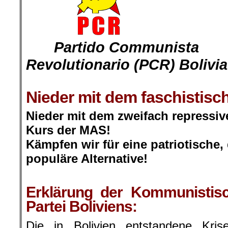
…….
Partido Communista
……….-.
Revolutionario (PCR) Bolivia
.
Nieder mit dem faschistisc
Nieder mit dem zweifach repressiv
Kurs der MAS!
Kämpfen wir für eine patriotische
populäre Alternative!
.
Erklärung der Kommunistisc
Partei Boliviens:
Die in Bolivien entstandene Kri