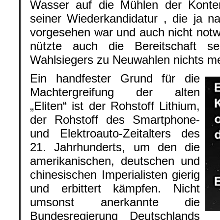
Wasser auf die Mühlen der Konterr
seiner Wiederkandidatur , die ja n
vorgesehen war und auch nicht not
nützte auch die Bereitschaft s
Wahlsiegers zu Neuwahlen nichts me
Ein handfester Grund für die
Machtergreifung der alten
„Eliten“ ist der Rohstoff Lithium,
der Rohstoff des Smartphone-
und Elektroauto-Zeitalters des
21. Jahrhunderts, um den die
amerikanischen, deutschen und
chinesischen Imperialisten gierig
und erbittert kämpfen. Nicht
umsonst anerkannte die
Bundesregierung Deutschlands