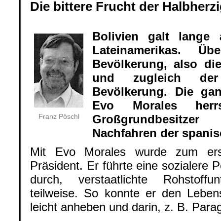
Die bittere Frucht der Halbherzi
.
Bolivien galt lange
Lateinamerikas. Ü
Bevölkerung, also di
und zugleich de
Bevölkerung. Die ga
Evo Morales herr
Franz Pöschl
Großgrundbesitze
Nachfahren der spanis
Mit Evo Morales wurde zum ers
Präsident. Er führte eine sozialere P
durch, verstaatlichte Rohstoff
teilweise. So konnte er den Leben
leicht anheben und darin, z. B. Para