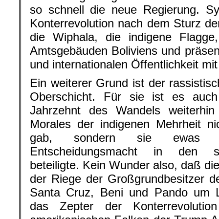
so schnell die neue Regierung. Sy
Konterrevolution nach dem Sturz d
die Wiphala, die indigene Flagge
Amtsgebäuden Boliviens und präsenti
und internationalen Öffentlichkeit mit
Ein weiterer Grund ist der rassisti
Oberschicht. Für sie ist es au
Jahrzehnt des Wandels weiterhin
Morales der indigenen Mehrheit ni
gab, sondern sie ewas a
Entscheidungsmacht in den staa
beteiligte. Kein Wunder also, daß di
der Riege der Großgrundbesitzer d
Santa Cruz, Beni und Pando um 
das Zepter der Konterrevoluti