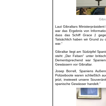
Gibr
Laut Gibraltars Ministerpräsident
war das Ergebnis von Informati
dass das Schiff
Grace 1
gegen
Tatsächlich haben wir Grund zu
war.“
Gibraltar liegt am Südzipfel Spani
steht „Der Felsen“ unter britis
Dementsprechend war Spaniens
Gewässern vor Gibraltar.
Josep Borrell, Spaniens Außenmi
Polizeiboote waren schließlich au
jetzt, inwieweit unsere Souverän
spanische Gewässer handelt.“