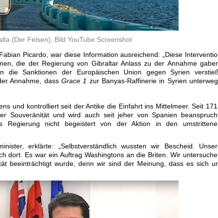
alta (Der Felsen), Bild YouTube Screenshot
 Fabian Picardo, war diese Information ausreichend: „Diese Interventi
onen, die der Regierung von Gibraltar Anlass zu der Annahme gabe
 die Sanktionen der Europäischen Union gegen Syrien verstieß
 der Annahme, dass
Grace 1
zur Banyas-Raffinerie in Syrien unterwe
ens und kontrolliert seit der Antike die Einfahrt ins Mittelmeer. Seit 17
cher Souveränität und wird auch seit jeher von Spanien beanspruch
 Regierung nicht begeistert von der Aktion in den umstrittene
nister, erklärte: „Selbstverständlich wussten wir Bescheid. Unse
ch dort. Es war ein Auftrag Washingtons an die Briten. Wir untersuch
ität beeinträchtigt wurde, denn wir sind der Meinung, dass es sich 