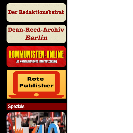
Spezials