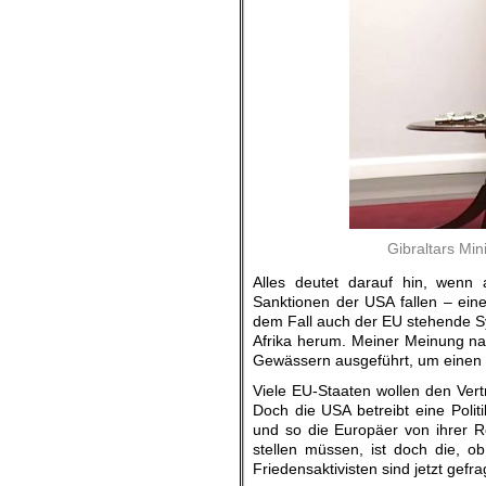
Gibraltars Mi
Alles deutet darauf hin, wenn
Sanktionen der USA fallen – ein
dem Fall auch der EU stehende Sy
Afrika herum. Meiner Meinung na
Gewässern ausgeführt, um einen K
Viele EU-Staaten wollen den Vert
Doch die USA betreibt eine Polit
und so die Europäer von ihrer Ro
stellen müssen, ist doch die, o
Friedensaktivisten sind jetzt gefra