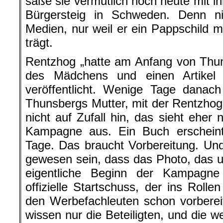
säße sie vermutlich noch heute mit i
Bürgersteig in Schweden. Denn n
Medien, nur weil er ein Pappschild mi
trägt.
Rentzhog „hatte am Anfang von Thun
des Mädchens und einen Artikel
veröffentlicht. Wenige Tage danac
Thunsbergs Mutter, mit der Rentzhog 
nicht auf Zufall hin, das sieht eher
Kampagne aus. Ein Buch erscheint 
Tage. Das braucht Vorbereitung. Un
gewesen sein, dass das Photo, das um
eigentliche Beginn der Kampagn
offizielle Startschuss, der ins Roll
den Werbefachleuten schon vorberei
wissen nur die Beteiligten, und die w