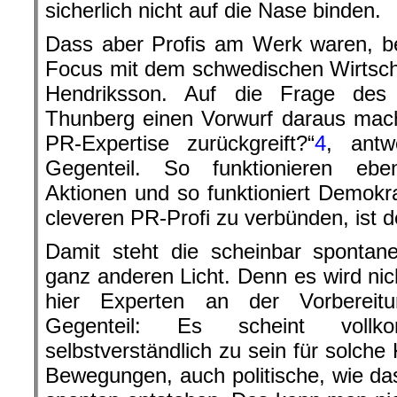
sicherlich nicht auf die Nase binden.
Dass aber Profis am Werk waren, be
Focus mit dem schwedischen Wirtsch
Hendriksson. Auf die Frage de
Thunberg einen Vorwurf daraus mach
PR-Expertise zurückgreift?“
4
, antw
Gegenteil. So funktionieren ebe
Aktionen und so funktioniert Demokra
cleveren PR-Profi zu verbünden, ist d
Damit steht die scheinbar sponta
ganz anderen Licht. Denn es wird nich
hier Experten an der Vorbereitu
Gegenteil: Es scheint vollk
selbstverständlich zu sein für solc
Bewegungen, auch politische, wie das