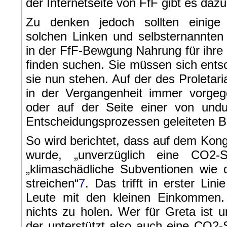
der Internetseite von FfF gibt es dazu
Zu denken jedoch sollten einige
solchen Linken und selbsternannte
in der FfF-Bewgung Nahrung für ihre
finden suchen. Sie müssen sich ents
sie nun stehen. Auf der des Proletari
in der Vergangenheit immer vorgeg
oder auf der Seite einer von undu
Entscheidungsprozessen geleiteten 
So wird berichtet, dass auf dem Kong
wurde, „unverzüglich eine CO2-S
„klimaschädliche Subventionen wie 
streichen“
7
. Das trifft in erster Lin
Leute mit den kleinen Einkommen. 
nichts zu holen. Wer für Greta ist u
der unterstützt also auch eine CO2-