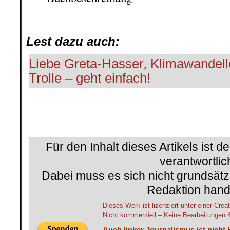
.
Lest dazu auch:
Liebe Greta-Hasser, Klimawandell
Trolle – geht einfach!
Für den Inhalt dieses Artikels ist d
verantwortlic
Dabei muss es sich nicht grundsätz
Redaktion hand
Dieses Werk ist lizenziert unter einer C
Nicht kommerziell – Keine Bearbeitungen 4.
Auch linker Journalismus ist nicht 