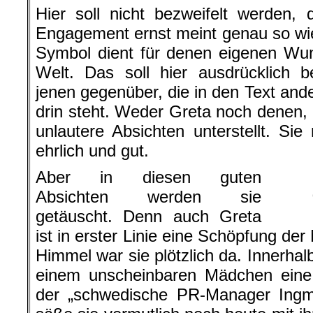
Hier soll nicht bezweifelt werden,
Engagement ernst meint genau so wie 
Symbol dient für denen eigenen Wu
Welt. Das soll hier ausdrücklich 
jenen gegenüber, die in den Text ande
drin steht. Weder Greta noch denen, d
unlautere Absichten unterstellt. Sie
ehrlich und gut.
Aber in diesen guten
Absichten werden sie
getäuscht. Denn auch Greta
ist in erster Linie eine Schöpfung de
Himmel war sie plötzlich da. Innerhal
einem unscheinbaren Mädchen eine 
der „schwedische PR-Manager Ingm