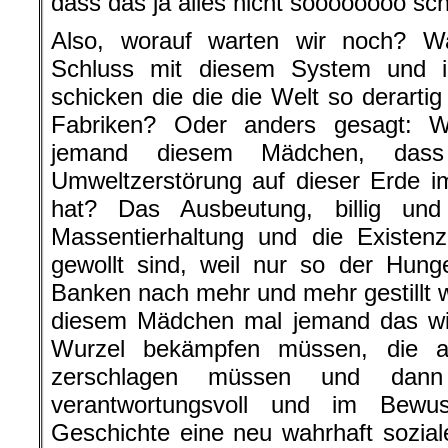
dass das ja alles nicht soooooooo sch
Also, worauf warten wir noch? W
Schluss mit diesem System und 
schicken die die die Welt so derarti
Fabriken? Oder anders gesagt: W
jemand diesem Mädchen, dass
Umweltzerstörung auf dieser Erde i
hat? Das Ausbeutung, billig und
Massentierhaltung und die Existen
gewollt sind, weil nur so der Hung
Banken nach mehr und mehr gestillt 
diesem Mädchen mal jemand das wi
Wurzel bekämpfen müssen, die al
zerschlagen müssen und dan
verantwortungsvoll und im Bewu
Geschichte eine neu wahrhaft sozia