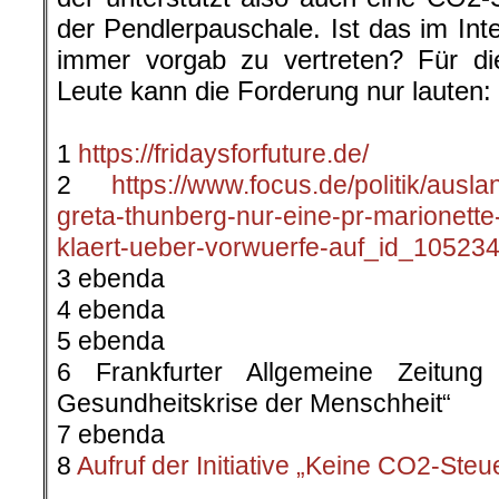
der Pendlerpauschale. Ist das im Inte
immer vorgab zu vertreten? Für di
Leute kann die Forderung nur lauten
.
1
https://fridaysforfuture.de/
2
https://www.focus.de/politik/auslan
greta-thunberg-nur-eine-pr-marionette
klaert-ueber-vorwuerfe-auf_id_105234
3 ebenda
4 ebenda
5 ebenda
6 Frankfurter Allgemeine Zeitun
Gesundheitskrise der Menschheit“
7 ebenda
8
Aufruf der Initiative „Keine CO2-Steu