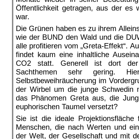
Öffentlichkeit getragen, aus der e
war.
Die Grünen haben es zu ihrem Allei
wie der BUND den Wald und die DUW 
alle profitieren vom „Greta-Effekt“. 
findet kaum eine inhaltliche Ause
CO2 statt. Generell ist dort de
Sachthemen sehr gering. Hi
Selbstbeweihräucherung im Vordergr
der Wirbel um die junge Schwedin 
das Phänomen Greta aus, die Jung 
euphorischen Taumel versetzt?
Sie ist die ideale Projektionsfläche
Menschen, die nach Werten und ein
der Welt, der Gesellschaft und mit d