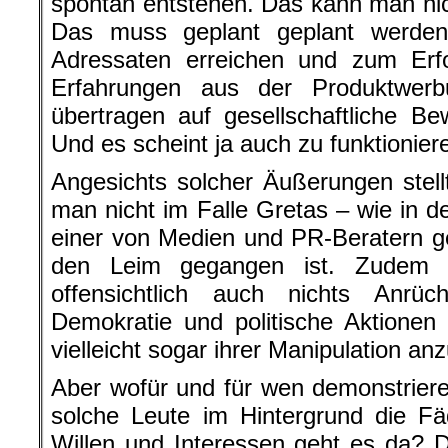
spontan entstehen. Das kann man nic
Das muss geplant geplant werde
Adressaten erreichen und zum Erfo
Erfahrungen aus der Produktwer
übertragen auf gesellschaftliche B
Und es scheint ja auch zu funktionier
Angesichts solcher Äußerungen stell
man nicht im Falle Gretas – wie in 
einer von Medien und PR-Beratern 
den Leim gegangen ist. Zudem 
offensichtlich auch nichts Anrü
Demokratie und politische Aktionen a
vielleicht sogar ihrer Manipulation an
Aber wofür und für wen demonstrier
solche Leute im Hintergrund die 
Willen und Interessen geht es da? 