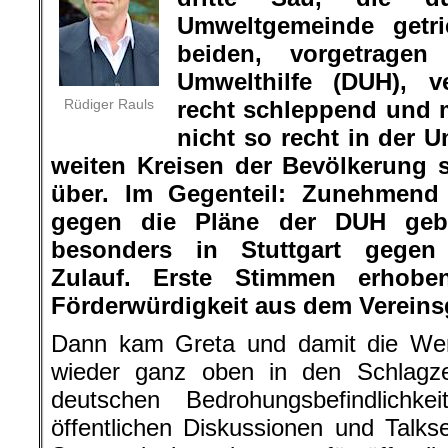
Umweltgemeinde getri
beiden, vorgetrage
Umwelthilfe (DUH), ve
Rüdiger Rauls
recht schleppend und 
nicht so recht in der
weiten Kreisen der Bevölkerung s
über. Im Gegenteil: Zunehmend 
gegen die Pläne der DUH gebil
besonders in Stuttgart gegen 
Zulauf. Erste Stimmen erhob
Förderwürdigkeit aus dem Vereins
Dann kam Greta und damit die We
wieder ganz oben in den Schlagze
deutschen Bedrohungsbefindlichk
öffentlichen Diskussionen und Talk