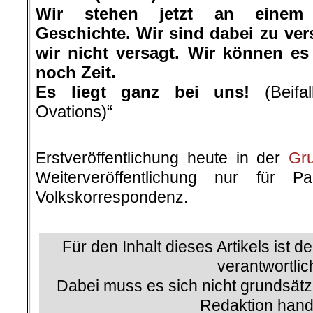
Wir stehen jetzt an einem 
Geschichte. Wir sind dabei zu ve
wir nicht versagt. Wir können es
noch Zeit.
Es liegt ganz bei uns!
(Beifal
Ovations)“
.
Erstveröffentlichung heute in der
Gr
Weiterveröffentlichung nur für P
Volkskorrespondenz.
.
Für den Inhalt dieses Artikels ist d
verantwortlic
Dabei muss es sich nicht grundsätz
Redaktion hand