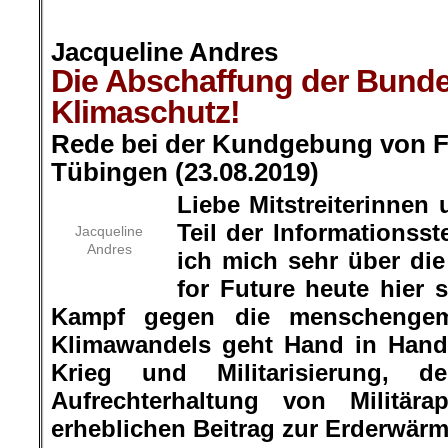
.
Jacqueline Andres
Die Abschaffung der Bunde
Klimaschutz!
Rede bei der Kundgebung von Fr
Tübingen (23.08.2019)
Liebe Mitstreiterinnen u
Teil der Informationsste
Jacqueline
Andres
ich mich sehr über di
for Future heute hier 
Kampf gegen die menschengem
Klimawandels geht Hand in Han
Krieg und Militarisierung, 
Aufrechterhaltung von Militära
erheblichen Beitrag zur Erderwär