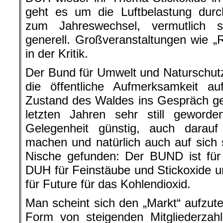
geht es um die Luftbelastung dur
zum Jahreswechsel, vermutlich 
generell. Großveranstaltungen wie 
in der Kritik.
Der Bund für Umwelt und Naturschut
die öffentliche Aufmerksamkeit a
Zustand des Waldes ins Gespräch ge
letzten Jahren sehr still geword
Gelegenheit günstig, auch darau
machen und natürlich auch auf sich s
Nische gefunden: Der BUND ist für
DUH für Feinstäube und Stickoxide u
für Future für das Kohlendioxid.
Man scheint sich den „Markt“ aufzutei
Form von steigenden Mitgliederzah