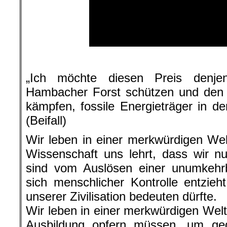
.
„Ich möchte diesen Preis denje
Hambacher Forst schützen und den K
kämpfen, fossile Energieträger in de
(Beifall)
Wir leben in einer merkwürdigen Wel
Wissenschaft uns lehrt, dass wir nu
sind vom Auslösen einer unumkehrb
sich menschlicher Kontrolle entzie
unserer Zivilisation bedeuten dürfte.
Wir leben in einer merkwürdigen Welt,
Ausbildung opfern müssen, um geg