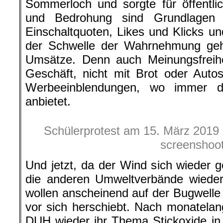
Sommerloch und sorgte für öffentli
und Bedrohung sind Grundlagen f
Einschaltquoten, Likes und Klicks u
der Schwelle der Wahrnehmung geha
Umsätze. Denn auch Meinungsfreihei
Geschäft, nicht mit Brot oder Auto
Werbeeinblendungen, wo immer da
anbietet.
Schülerprotest am 15. März 2019 i
screenshoo
Und jetzt, da der Wind sich wieder
die anderen Umweltverbände wieder 
wollen anscheinend auf der Bugwell
vor sich herschiebt. Nach monatelan
DUH wieder ihr Thema Stickoxide in