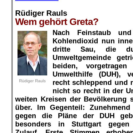
Rüdiger Rauls
Wem gehört Greta?
Nach Feinstaub und
Kohlendioxid nun inner
dritte Sau, die 
Umweltgemeinde getri
beiden, vorgetrage
Umwelthilfe (DUH), ve
Rüdiger Rauls
recht schleppend und 
nicht so recht in der
weiten Kreisen der Bevölkerung s
über. Im Gegenteil: Zunehmend 
gegen die Pläne der DUH gebil
besonders in Stuttgart gegen 
Zulauf. Erste Stimmen erhob