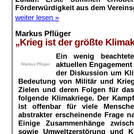
Förderwürdigkeit aus dem Vereins
weiter lesen »
Markus Pflüger
„Krieg ist der größte Klimak
Ein wenig beachte
aktuellen Engagement 
Markus Pflüger
der Diskussion um Kli
Bedeutung von Militär und Krie
Zielen und deren Folgen für da
folgende Klimakriege. Der Kampf 
ist offenbar für viele Mensche
abstrakter erscheinende Frage n
Einige Zusammenhänge zwisch
sowie Umweltzerstörung und Kli