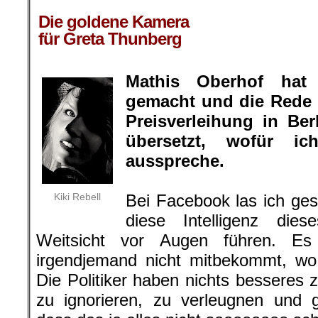
.
Die goldene Kamera
für Greta Thunberg
Mathis Oberhof hat
gemacht und die Rede 
Preisverleihung in Be
übersetzt, wofür 
ausspreche.
Kiki Rebell
Bei Facebook las ich ge
diese Intelligenz di
Weitsicht vor Augen führen. Es 
irgendjemand nicht mitbekommt, wo
Die Politiker haben nichts besseres 
zu ignorieren, zu verleugnen und 