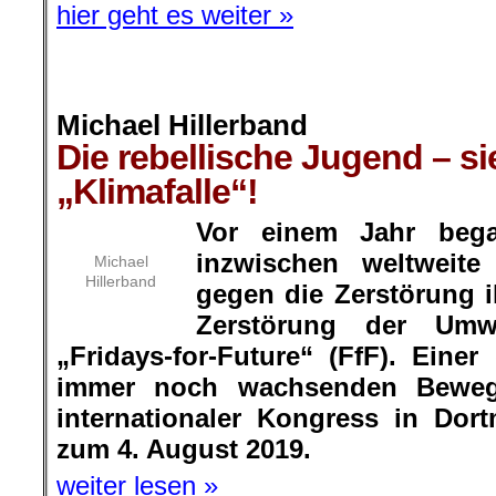
hier geht es weiter »
.
Michael Hillerband
Die rebellische Jugend – sie
„Klimafalle“!
.
Vor einem Jahr beg
inzwischen weltweit
Michael
Hillerband
gegen die Zerstörung i
Zerstörung der Umw
„Fridays-for-Future“ (FfF). Eine
immer noch wachsenden Beweg
internationaler Kongress in Dor
zum 4. August 2019.
weiter lesen »