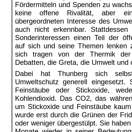
Fördermitteln und Spenden zu wachs
keine offene Rivalität, aber e
übergeordneten Interesse des Umwe
auch nicht erkennbar. Stattdessen 
Sonderinteressen einen Teil der öf
auf sich und seine Themen lenken z
sich tragen von der Thermik der
Debatten, die Greta, die Umwelt und
Dabei hat Thunberg sich selb
Umweltschutz generell eingesetzt. S
Feinstäube oder Stickoxide, we
Kohlendioxid. Das CO2, das währen
um Stickoxide und Feinstäube kaum e
wurde erst durch die Grünen der Frid
oder weniger übergestülpt. Sie haben 
Monate wieder in seiner Bedeutung