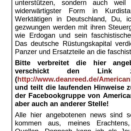
unterstützen, sondern auch weil
widerwärtigster Form in Kurdist
Werktätigen in Deutschland, Du, 
gezwungen werden mit ihren Steuerg
wie Erdogan und sein faschistische
Das deutsche Rüstungskapital verdien
Panzer und Ersatzteile an die faschis
Bitte verbreitet die hier ang
verschickt den Link 
(
http://www.deanreed.de/American
und teilt die laufenden Hinweise 
der Facebookgruppe von American
aber auch an anderer Stelle!
Alle hier angebotenen news sind so
kommen aus, meines Erachtens, s