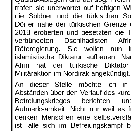
trafen sie unerwartet auf heftigen 
die Söldner und die türkischen So
Dörfer nahe der türkischen Grenze
2018 eroberten und besetzten die 
verbündeten Dschihadisten Af
Räteregierung. Sie wollen nun 
islamistische Diktatur aufbauen.
Nac
Afrin hat der türkische Diktato
Militäraktion im Nordirak angekündigt.
An dieser Stelle möchte ich in
Abständen über den Verlauf des kurd
Befreiungskrieges berichten 
Aufmerksamkeit. Nicht nur weil es für
denken Menschen eine selbstverstän
ist, alle sich im Befreiungskampf 