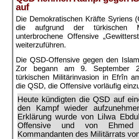
auf
Die Demokratischen Kräfte Syriens 
die aufgrund der türkischen Mi
unterbrochene Offensive „Gewitters
weiterzuführen.
Die QSD-Offensive gegen den Islami
Zor begann am 9. September 2
türkischen Militärinvasion in Efrîn 
die QSD, die Offensive vorläufig einzu
Heute kündigten die QSD auf ein
den Kampf wieder aufzunehmen
Erklärung wurde von Lilwa Ebdul
Offensive und von Ehmed
Kommandanten des Militärrats vo