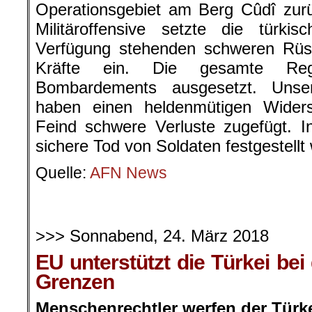
Operationsgebiet am Berg Cûdî zur
Militäroffensive setzte die türki
Verfügung stehenden schweren Rüs
Kräfte ein. Die gesamte Reg
Bombardements ausgesetzt. Unser
haben einen heldenmütigen Wider
Feind schwere Verluste zugefügt. I
sichere Tod von Soldaten festgestellt
Quelle:
AFN News
>>> Sonnabend, 24. März 2018
EU unterstützt die Türkei bei
Grenzen
Menschenrechtler werfen der Türke