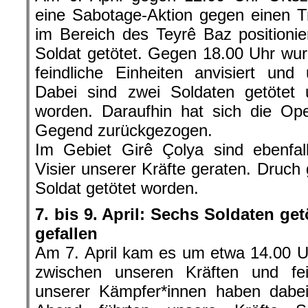
eine Sabotage-Aktion gegen einen Tr
im Bereich des Teyrê Baz positionie
Soldat getötet. Gegen 18.00 Uhr wu
feindliche Einheiten anvisiert und
Dabei sind zwei Soldaten getötet u
worden. Daraufhin hat sich die Ope
Gegend zurückgezogen.
Im Gebiet Girê Çolya sind ebenfall
Visier unserer Kräfte geraten. Druch 
Soldat getötet worden.
7. bis 9. April: Sechs Soldaten ge
gefallen
Am 7. April kam es um etwa 14.00 
zwischen unseren Kräften und fein
unserer Kämpfer*innen haben dabei