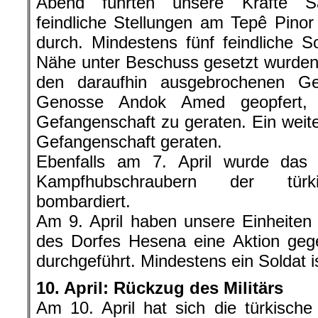
Abend führten unsere Kräfte Sa
feindliche Stellungen am Tepê Pin
durch. Mindestens fünf feindliche S
Nähe unter Beschuss gesetzt wurden,
den daraufhin ausgebrochenen Ge
Genosse Andok Amed geopfert, u
Gefangenschaft zu geraten. Ein weiter
Gefangenschaft geraten.
Ebenfalls am 7. April wurde das
Kampfhubschraubern der türk
bombardiert.
Am 9. April haben unsere Einheiten
des Dorfes Hesena eine Aktion gege
durchgeführt. Mindestens ein Soldat i
10. April: Rückzug des Militärs
Am 10. April hat sich die türkisc