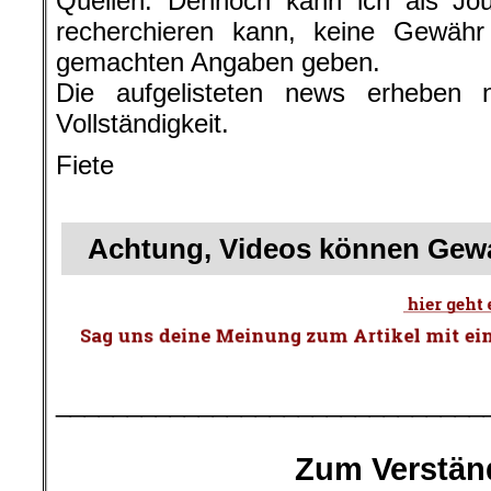
Quellen. Dennoch kann ich als Jour
recherchieren kann, keine Gewähr f
gemachten Angaben geben.
Die aufgelisteten news erheben 
Vollständigkeit.
Fiete
.
Achtung, Videos können Gewa
.
______________________________
.
Zum Verstän