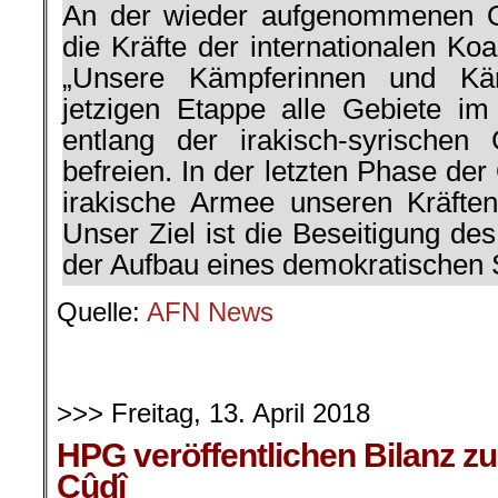
An der wieder aufgenommenen O
die Kräfte der internationalen Koal
„Unsere Kämpferinnen und Kä
jetzigen Etappe alle Gebiete i
entlang der irakisch-syrischen
befreien. In der letzten Phase der
irakische Armee unseren Kräften 
Unser Ziel ist die Beseitigung de
der Aufbau eines demokratischen S
Quelle:
AFN News
>>> Freitag, 13. April 2018
HPG veröffentlichen Bilanz zu
Cûdî