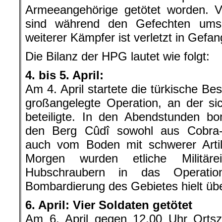
Armeeangehörige getötet worden. Vi
sind während den Gefechten um
weiterer Kämpfer ist verletzt in Gefa
Die Bilanz der HPG lautet wie folgt:
4. bis 5. April:
Am 4. April startete die türkische Be
großangelegte Operation, an der sic
beteiligte. In den Abendstunden bo
den Berg Cûdî sowohl aus Cobra-
auch vom Boden mit schwerer Artil
Morgen wurden etliche Militäre
Hubschraubern in das Operation
Bombardierung des Gebietes hielt üb
6. April: Vier Soldaten getötet
Am 6. April gegen 12.00 Uhr Ortsze