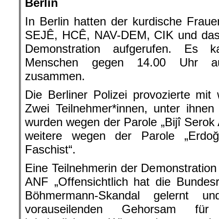
Berlin
In Berlin hatten der kurdische Fra
SEJÊ, HCÊ, NAV-DEM, CIK und das 
Demonstration aufgerufen. Es 
Menschen gegen 14.00 Uhr au
zusammen.
Die Berliner Polizei provozierte mit
Zwei Teilnehmer*innen, unter ihnen
wurden wegen der Parole „Bijî Sero
weitere wegen der Parole „Erdo
Faschist“.
Eine Teilnehmerin der Demonstration 
ANF „Offensichtlich hat die Bundes
Böhmermann-Skandal gelernt u
vorauseilenden Gehorsam für