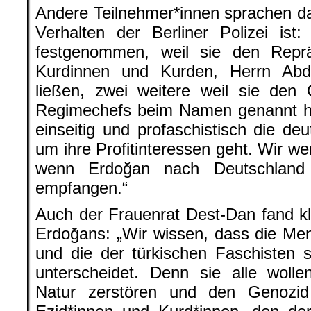
Andere Teilnehmer*innen sprachen d
Verhalten der Berliner Polizei is
festgenommen, weil sie den Reprä
Kurdinnen und Kurden, Herrn Abd
ließen, zwei weitere weil sie den 
Regimechefs beim Namen genannt hab
einseitig und profaschistisch die deu
um ihre Profitinteressen geht. Wir w
wenn Erdoğan nach Deutschland
empfangen.“
Auch der Frauenrat Dest-Dan fand kl
Erdoğans: „Wir wissen, dass die Ment
und die der türkischen Faschisten 
unterscheidet. Denn sie alle wolle
Natur zerstören und den Genozi