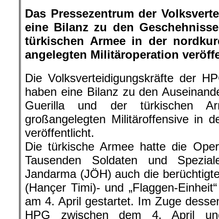
Das Pressezentrum der Volksvert
eine Bilanz zu den Geschehniss
türkischen Armee in der nordkur
angelegten Militäroperation veröffe
Die Volksverteidigungskräfte der H
haben eine Bilanz zu den Auseinand
Guerilla und der türkischen
großangelegten Militäroffensive in d
veröffentlicht.
Die türkische Armee hatte die Oper
Tausenden Soldaten und Speziale
Jandarma (JÖH) auch die berüchtigten
(Hançer Timi)- und „Flaggen-Einheit“ 
am 4. April gestartet. Im Zuge dess
HPG zwischen dem 4. April un