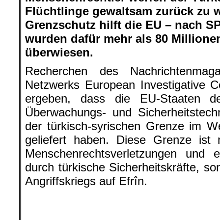
Flüchtlinge gewaltsam zurück zu 
Grenzschutz hilft die EU – nach 
wurden dafür mehr als 80 Million
überwiesen.
Recherchen des Nachrichtenmag
Netzwerks European Investigative C
ergeben, dass die EU-Staaten d
Überwachungs- und Sicherheitstech
der türkisch-syrischen Grenze im W
geliefert haben. Diese Grenze ist 
Menschenrechtsverletzungen und ex
durch türkische Sicherheitskräfte, s
Angriffskriegs auf Efrîn.
Weiterhin wurden laut der Rec
Regionalentwicklungsprogramm IPA 