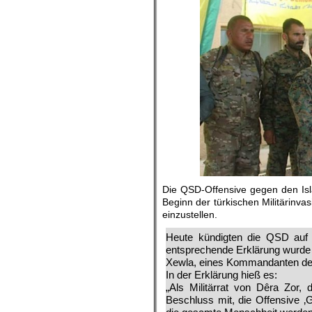
Die QSD-Offensive gegen den Is
Beginn der türkischen Militärinva
einzustellen.
Heute kündigten die QSD auf 
entsprechende Erklärung wurde 
Xewla, eines Kommandanten des 
In der Erklärung hieß es:
„Als Militärrat von Dêra Zor, 
Beschluss mit, die Offensive ‚