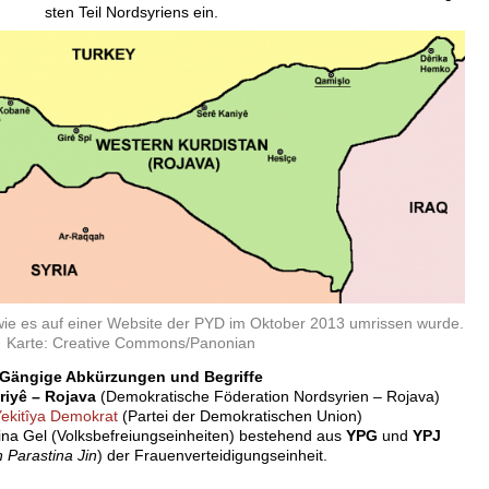
sten Teil Nordsyriens ein.
 wie es auf einer Website der PYD im Oktober 2013 umrissen wurde.
Karte: Creative Commons/Panonian
Gängige Abkürzungen und Begriffe
iyê – Rojava
(Demokratische Föderation Nordsyrien – Rojava)
Yekitîya Demokrat
(Partei der Demokratischen Union)
na Gel (Volksbefreiungseinheiten) bestehend aus
YPG
und
YPJ
 Parastina Jin
) der Frauenverteidigungseinheit.
_____________________________________________________