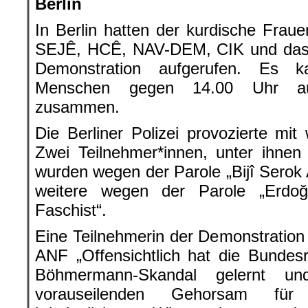
Berlin
In Berlin hatten der kurdische Fra
SEJÊ, HCÊ, NAV-DEM, CIK und das 
Demonstration aufgerufen. Es 
Menschen gegen 14.00 Uhr au
zusammen.
Die Berliner Polizei provozierte mit
Zwei Teilnehmer*innen, unter ihnen
wurden wegen der Parole „Bijî Sero
weitere wegen der Parole „Erdo
Faschist“.
Eine Teilnehmerin der Demonstration 
ANF „Offensichtlich hat die Bundes
Böhmermann-Skandal gelernt u
vorauseilenden Gehorsam für