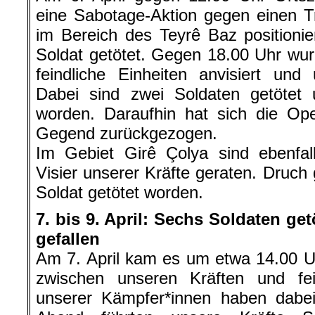
eine Sabotage-Aktion gegen einen Tr
im Bereich des Teyrê Baz positionie
Soldat getötet. Gegen 18.00 Uhr wu
feindliche Einheiten anvisiert und
Dabei sind zwei Soldaten getötet u
worden. Daraufhin hat sich die Ope
Gegend zurückgezogen.
Im Gebiet Girê Çolya sind ebenfall
Visier unserer Kräfte geraten. Druch 
Soldat getötet worden.
7. bis 9. April: Sechs Soldaten ge
gefallen
Am 7. April kam es um etwa 14.00 
zwischen unseren Kräften und fein
unserer Kämpfer*innen haben dabei