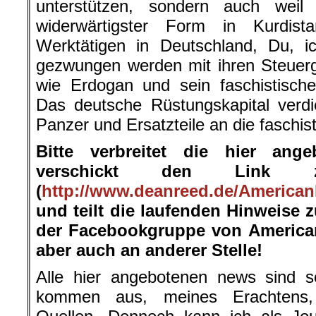
unterstützen, sondern auch weil
widerwärtigster Form in Kurdist
Werktätigen in Deutschland, Du, 
gezwungen werden mit ihren Steuerg
wie Erdogan und sein faschistische
Das deutsche Rüstungskapital verdien
Panzer und Ersatzteile an die faschis
Bitte verbreitet die hier ang
verschickt den Link 
(
http://www.deanreed.de/American
und teilt die laufenden Hinweise 
der Facebookgruppe von American
aber auch an anderer Stelle!
Alle hier angebotenen news sind so
kommen aus, meines Erachtens, s