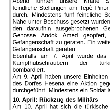
Abend führten unsere Kräfte Sa
feindliche Stellungen am Tepê Pin
durch. Mindestens fünf feindliche S
Nähe unter Beschuss gesetzt wurden,
den daraufhin ausgebrochenen Ge
Genosse Andok Amed geopfert, u
Gefangenschaft zu geraten. Ein weiter
Gefangenschaft geraten.
Ebenfalls am 7. April wurde das
Kampfhubschraubern der türk
bombardiert.
Am 9. April haben unsere Einheiten
des Dorfes Hesena eine Aktion gege
durchgeführt. Mindestens ein Soldat i
10. April: Rückzug des Militärs
Am 10. April hat sich die türkisc