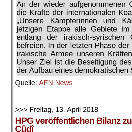
An der wieder aufgenommenen O
die Kräfte der internationalen Koal
„Unsere Kämpferinnen und Kä
jetzigen Etappe alle Gebiete i
entlang der irakisch-syrischen
befreien. In der letzten Phase der
irakische Armee unseren Kräften 
Unser Ziel ist die Beseitigung de
der Aufbau eines demokratischen S
Quelle:
AFN News
>>> Freitag, 13. April 2018
HPG veröffentlichen Bilanz zu
Cûdî