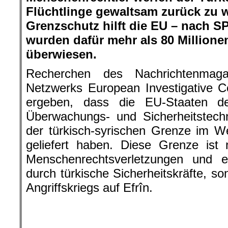
Flüchtlinge gewaltsam zurück zu 
Grenzschutz hilft die EU – nach 
wurden dafür mehr als 80 Million
überwiesen.
Recherchen des Nachrichtenmag
Netzwerks European Investigative C
ergeben, dass die EU-Staaten d
Überwachungs- und Sicherheitstech
der türkisch-syrischen Grenze im W
geliefert haben. Diese Grenze ist 
Menschenrechtsverletzungen und ex
durch türkische Sicherheitskräfte, s
Angriffskriegs auf Efrîn.
Weiterhin wurden laut der Rec
Regionalentwicklungsprogramm IPA 