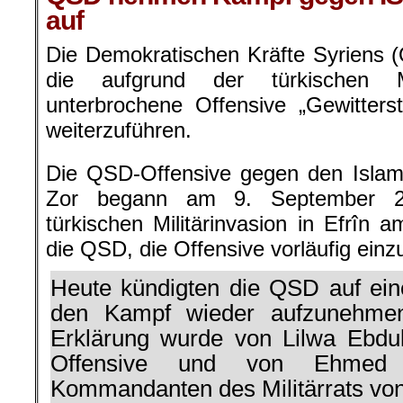
auf
Die Demokratischen Kräfte Syriens 
die aufgrund der türkischen Mi
unterbrochene Offensive „Gewitters
weiterzuführen.
Die QSD-Offensive gegen den Islami
Zor begann am 9. September 2
türkischen Militärinvasion in Efrîn 
die QSD, die Offensive vorläufig einzu
Heute kündigten die QSD auf ein
den Kampf wieder aufzunehmen
Erklärung wurde von Lilwa Ebdul
Offensive und von Ehmed
Kommandanten des Militärrats vo