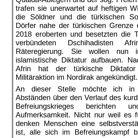
trafen sie unerwartet auf heftigen 
die Söldner und die türkischen So
Dörfer nahe der türkischen Grenze
2018 eroberten und besetzten die 
verbündeten Dschihadisten Af
Räteregierung. Sie wollen nun 
islamistische Diktatur aufbauen.
Nac
Afrin hat der türkische Diktato
Militäraktion im Nordirak angekündigt.
An dieser Stelle möchte ich in
Abständen über den Verlauf des kurd
Befreiungskrieges berichten 
Aufmerksamkeit. Nicht nur weil es für
denken Menschen eine selbstverstän
ist, alle sich im Befreiungskampf 