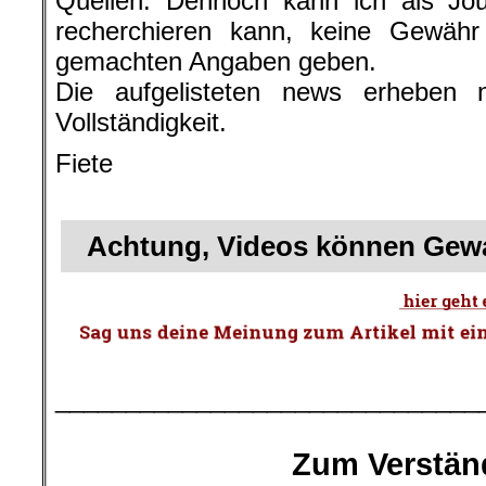
Quellen. Dennoch kann ich als Jour
recherchieren kann, keine Gewähr f
gemachten Angaben geben.
Die aufgelisteten news erheben 
Vollständigkeit.
Fiete
.
Achtung, Videos können Gewa
.
______________________________
.
Zum Verstän