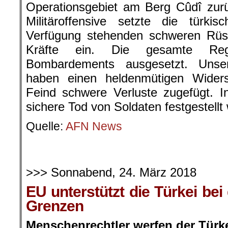
Operationsgebiet am Berg Cûdî zur
Militäroffensive setzte die türki
Verfügung stehenden schweren Rüs
Kräfte ein. Die gesamte Reg
Bombardements ausgesetzt. Unser
haben einen heldenmütigen Wider
Feind schwere Verluste zugefügt. I
sichere Tod von Soldaten festgestellt
Quelle:
AFN News
>>> Sonnabend, 24. März 2018
EU unterstützt die Türkei bei
Grenzen
Menschenrechtler werfen der Türke