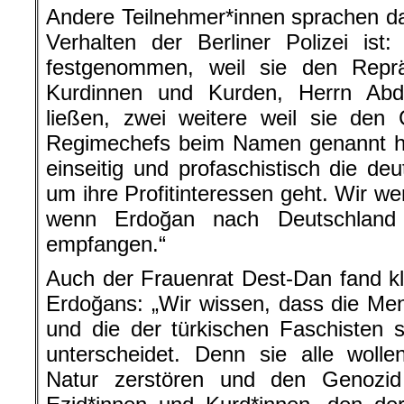
Andere Teilnehmer*innen sprachen d
Verhalten der Berliner Polizei is
festgenommen, weil sie den Reprä
Kurdinnen und Kurden, Herrn Abd
ließen, zwei weitere weil sie den 
Regimechefs beim Namen genannt hab
einseitig und profaschistisch die deu
um ihre Profitinteressen geht. Wir w
wenn Erdoğan nach Deutschland
empfangen.“
Auch der Frauenrat Dest-Dan fand kl
Erdoğans: „Wir wissen, dass die Ment
und die der türkischen Faschisten 
unterscheidet. Denn sie alle wolle
Natur zerstören und den Genozi