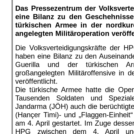
Das Pressezentrum der Volksvert
eine Bilanz zu den Geschehniss
türkischen Armee in der nordkur
angelegten Militäroperation veröffe
Die Volksverteidigungskräfte der H
haben eine Bilanz zu den Auseinand
Guerilla und der türkischen
großangelegten Militäroffensive in d
veröffentlicht.
Die türkische Armee hatte die Oper
Tausenden Soldaten und Speziale
Jandarma (JÖH) auch die berüchtigten
(Hançer Timi)- und „Flaggen-Einheit“ 
am 4. April gestartet. Im Zuge dess
HPG zwischen dem 4. April un