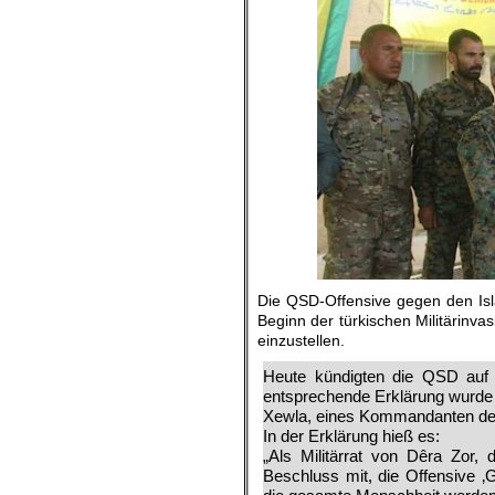
Die QSD-Offensive gegen den Is
Beginn der türkischen Militärinva
einzustellen.
Heute kündigten die QSD auf 
entsprechende Erklärung wurde 
Xewla, eines Kommandanten des 
In der Erklärung hieß es:
„Als Militärrat von Dêra Zor, 
Beschluss mit, die Offensive ‚