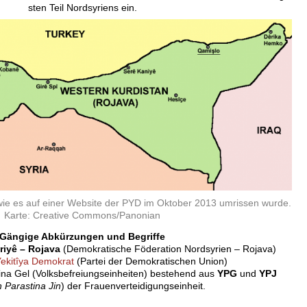
sten Teil Nordsyriens ein.
 wie es auf einer Website der PYD im Oktober 2013 umrissen wurde.
Karte: Creative Commons/Panonian
Gängige Abkürzungen und Begriffe
iyê – Rojava
(Demokratische Föderation Nordsyrien – Rojava)
Yekitîya Demokrat
(Partei der Demokratischen Union)
na Gel (Volksbefreiungseinheiten) bestehend aus
YPG
und
YPJ
 Parastina Jin
) der Frauenverteidigungseinheit.
_____________________________________________________