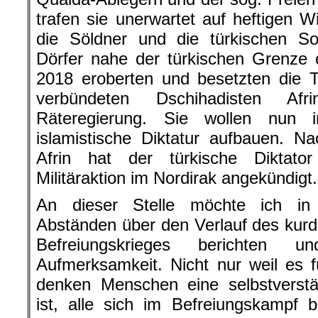
trafen sie unerwartet auf heftigen 
die Söldner und die türkischen So
Dörfer nahe der türkischen Grenze
2018 eroberten und besetzten die 
verbündeten Dschihadisten Af
Räteregierung. Sie wollen nun 
islamistische Diktatur aufbauen.
Nac
Afrin hat der türkische Diktato
Militäraktion im Nordirak angekündigt.
An dieser Stelle möchte ich in
Abständen über den Verlauf des kurd
Befreiungskrieges berichten 
Aufmerksamkeit. Nicht nur weil es für
denken Menschen eine selbstverstän
ist, alle sich im Befreiungskampf 