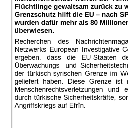
Flüchtlinge gewaltsam zurück zu 
Grenzschutz hilft die EU – nach 
wurden dafür mehr als 80 Million
überwiesen.
Recherchen des Nachrichtenmag
Netzwerks European Investigative C
ergeben, dass die EU-Staaten d
Überwachungs- und Sicherheitstech
der türkisch-syrischen Grenze im W
geliefert haben. Diese Grenze ist 
Menschenrechtsverletzungen und ex
durch türkische Sicherheitskräfte, s
Angriffskriegs auf Efrîn.
Weiterhin wurden laut der Rec
Regionalentwicklungsprogramm IPA 