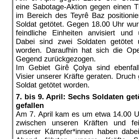
eine Sabotage-Aktion gegen einen Tr
im Bereich des Teyrê Baz positionie
Soldat getötet. Gegen 18.00 Uhr wu
feindliche Einheiten anvisiert und
Dabei sind zwei Soldaten getötet u
worden. Daraufhin hat sich die Ope
Gegend zurückgezogen.
Im Gebiet Girê Çolya sind ebenfall
Visier unserer Kräfte geraten. Druch 
Soldat getötet worden.
7. bis 9. April: Sechs Soldaten ge
gefallen
Am 7. April kam es um etwa 14.00 
zwischen unseren Kräften und fein
unserer Kämpfer*innen haben dabei