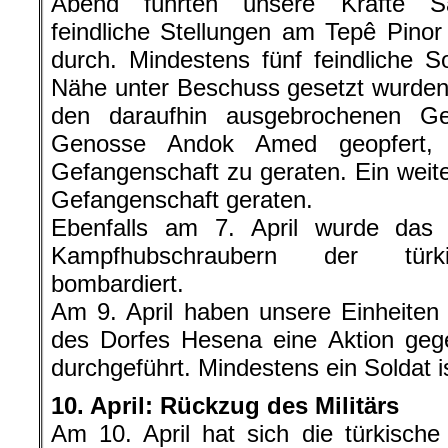
Abend führten unsere Kräfte Sa
feindliche Stellungen am Tepê Pin
durch. Mindestens fünf feindliche S
Nähe unter Beschuss gesetzt wurden,
den daraufhin ausgebrochenen Ge
Genosse Andok Amed geopfert, u
Gefangenschaft zu geraten. Ein weiter
Gefangenschaft geraten.
Ebenfalls am 7. April wurde das
Kampfhubschraubern der türk
bombardiert.
Am 9. April haben unsere Einheiten
des Dorfes Hesena eine Aktion gege
durchgeführt. Mindestens ein Soldat i
10. April: Rückzug des Militärs
Am 10. April hat sich die türkisc