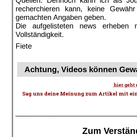
Quellen. Dennoch kann ich als Jour
recherchieren kann, keine Gewähr f
gemachten Angaben geben.
Die aufgelisteten news erheben 
Vollständigkeit.
Fiete
.
Achtung, Videos können Gewa
.
______________________________
.
Zum Verstän