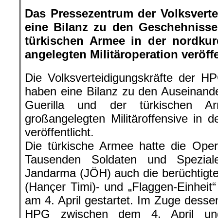
Das Pressezentrum der Volksvert
eine Bilanz zu den Geschehniss
türkischen Armee in der nordkur
angelegten Militäroperation veröffe
Die Volksverteidigungskräfte der H
haben eine Bilanz zu den Auseinand
Guerilla und der türkischen
großangelegten Militäroffensive in d
veröffentlicht.
Die türkische Armee hatte die Oper
Tausenden Soldaten und Speziale
Jandarma (JÖH) auch die berüchtigten
(Hançer Timi)- und „Flaggen-Einheit“ 
am 4. April gestartet. Im Zuge dess
HPG zwischen dem 4. April un