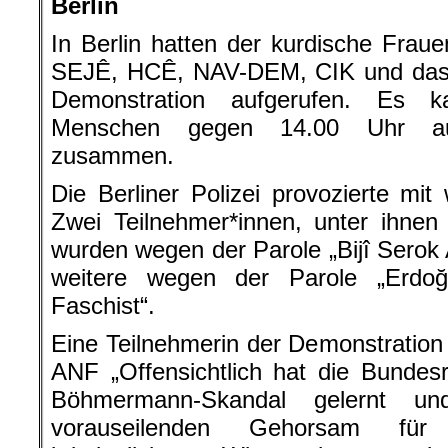
Berlin
In Berlin hatten der kurdische Fra
SEJÊ, HCÊ, NAV-DEM, CIK und das 
Demonstration aufgerufen. Es 
Menschen gegen 14.00 Uhr au
zusammen.
Die Berliner Polizei provozierte mit
Zwei Teilnehmer*innen, unter ihnen
wurden wegen der Parole „Bijî Sero
weitere wegen der Parole „Erdo
Faschist“.
Eine Teilnehmerin der Demonstration 
ANF „Offensichtlich hat die Bundes
Böhmermann-Skandal gelernt u
vorauseilenden Gehorsam für