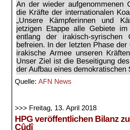
An der wieder aufgenommenen O
die Kräfte der internationalen Koal
„Unsere Kämpferinnen und Kä
jetzigen Etappe alle Gebiete i
entlang der irakisch-syrischen
befreien. In der letzten Phase der
irakische Armee unseren Kräften 
Unser Ziel ist die Beseitigung de
der Aufbau eines demokratischen S
Quelle:
AFN News
>>> Freitag, 13. April 2018
HPG veröffentlichen Bilanz zu
Cûdî