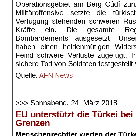
Operationsgebiet am Berg Cûdî zur
Militäroffensive setzte die türki
Verfügung stehenden schweren Rüs
Kräfte ein. Die gesamte Reg
Bombardements ausgesetzt. Unser
haben einen heldenmütigen Wider
Feind schwere Verluste zugefügt. I
sichere Tod von Soldaten festgestellt
Quelle:
AFN News
>>> Sonnabend, 24. März 2018
EU unterstützt die Türkei bei
Grenzen
Menschenrechtler werfen der Türke