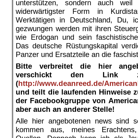
unterstützen, sondern auch weil
widerwärtigster Form in Kurdist
Werktätigen in Deutschland, Du, 
gezwungen werden mit ihren Steuerg
wie Erdogan und sein faschistische
Das deutsche Rüstungskapital verdien
Panzer und Ersatzteile an die faschis
Bitte verbreitet die hier ang
verschickt den Link 
(
http://www.deanreed.de/American
und teilt die laufenden Hinweise 
der Facebookgruppe von American
aber auch an anderer Stelle!
Alle hier angebotenen news sind so
kommen aus, meines Erachtens, s