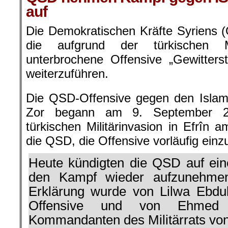
auf
Die Demokratischen Kräfte Syriens 
die aufgrund der türkischen Mi
unterbrochene Offensive „Gewitters
weiterzuführen.
Die QSD-Offensive gegen den Islami
Zor begann am 9. September 2
türkischen Militärinvasion in Efrîn 
die QSD, die Offensive vorläufig einzu
Heute kündigten die QSD auf ein
den Kampf wieder aufzunehmen
Erklärung wurde von Lilwa Ebdul
Offensive und von Ehmed
Kommandanten des Militärrats vo