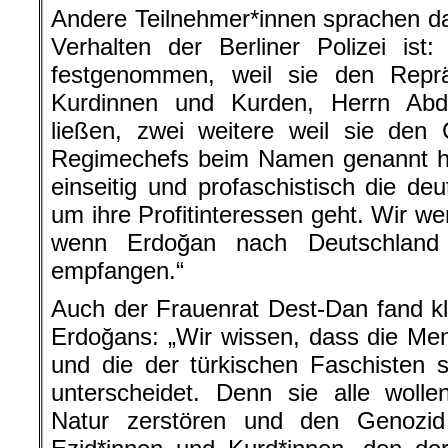
Andere Teilnehmer*innen sprachen d
Verhalten der Berliner Polizei is
festgenommen, weil sie den Reprä
Kurdinnen und Kurden, Herrn Abd
ließen, zwei weitere weil sie den 
Regimechefs beim Namen genannt hab
einseitig und profaschistisch die deu
um ihre Profitinteressen geht. Wir w
wenn Erdoğan nach Deutschland
empfangen.“
Auch der Frauenrat Dest-Dan fand kl
Erdoğans: „Wir wissen, dass die Ment
und die der türkischen Faschisten 
unterscheidet. Denn sie alle wolle
Natur zerstören und den Genozi