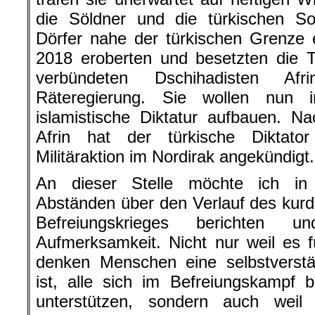
die Söldner und die türkischen So
Dörfer nahe der türkischen Grenze
2018 eroberten und besetzten die 
verbündeten Dschihadisten Af
Räteregierung. Sie wollen nun 
islamistische Diktatur aufbauen.
Nac
Afrin hat der türkische Diktato
Militäraktion im Nordirak angekündigt.
An dieser Stelle möchte ich in
Abständen über den Verlauf des kurd
Befreiungskrieges berichten 
Aufmerksamkeit. Nicht nur weil es für
denken Menschen eine selbstverstän
ist, alle sich im Befreiungskampf 
unterstützen, sondern auch weil