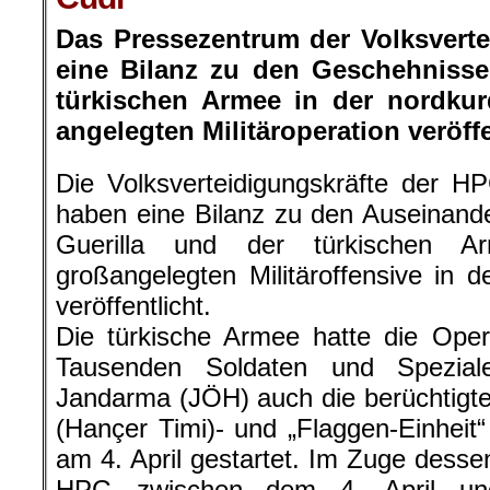
Das Pressezentrum der Volksvert
eine Bilanz zu den Geschehniss
türkischen Armee in der nordkur
angelegten Militäroperation veröffe
Die Volksverteidigungskräfte der H
haben eine Bilanz zu den Auseinand
Guerilla und der türkischen
großangelegten Militäroffensive in d
veröffentlicht.
Die türkische Armee hatte die Oper
Tausenden Soldaten und Speziale
Jandarma (JÖH) auch die berüchtigten
(Hançer Timi)- und „Flaggen-Einheit“ 
am 4. April gestartet. Im Zuge dess
HPG zwischen dem 4. April un