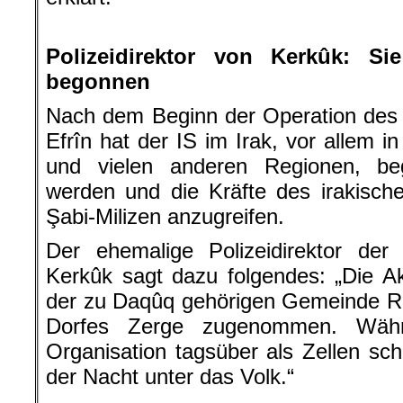
.
Polizeidirektor von Kerkûk: Si
begonnen
Nach dem Beginn der Operation des 
Efrîn hat der IS im Irak, vor allem 
und vielen anderen Regionen, be
werden und die Kräfte des irakische
Şabi-Milizen anzugreifen.
Der ehemalige Polizeidirektor d
Kerkûk sagt dazu folgendes: „Die Ak
der zu Daqûq gehörigen Gemeinde R
Dorfes Zerge zugenommen. Währe
Organisation tagsüber als Zellen sch
der Nacht unter das Volk.“