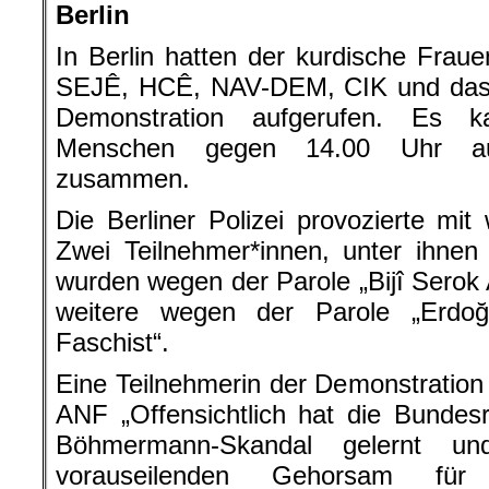
Berlin
In Berlin hatten der kurdische Fra
SEJÊ, HCÊ, NAV-DEM, CIK und das 
Demonstration aufgerufen. Es 
Menschen gegen 14.00 Uhr au
zusammen.
Die Berliner Polizei provozierte mit
Zwei Teilnehmer*innen, unter ihnen
wurden wegen der Parole „Bijî Sero
weitere wegen der Parole „Erdo
Faschist“.
Eine Teilnehmerin der Demonstration 
ANF „Offensichtlich hat die Bundes
Böhmermann-Skandal gelernt u
vorauseilenden Gehorsam für