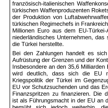
französisch-italienischen Waffenko
türkischen Waffenproduzenten Roket
der Produktion von Luftabwehrwaff
türkischen Regimechefs in Frankreich
Millionen Euro aus dem EU-Türkei-
niederländisches Unternehmen, das s
die Türkei herstellte.
Bei den Zahlungen handelt es sich
Aufrüstung der Grenzen und der Kontr
Insbesondere an den 35,6 Milliarden
wird deutlich, dass sich die EU ni
Kriegspolitik der Türkei im Gegenzu
EU vor Schutzsuchenden und das Er
Finanzspritzen zu finanzieren. Die
ist als Führungsmacht in der EU an d
bemüht sich jedoch weiterhin, di