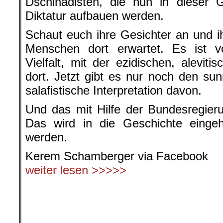
Dschihadisten, die nun in dieser G
Diktatur aufbauen werden.
Schaut euch ihre Gesichter an und i
Menschen dort erwartet. Es ist vo
Vielfalt, mit der ezidischen, alevitis
dort. Jetzt gibt es nur noch den sun
salafistische Interpretation davon.
Und das mit Hilfe der Bundesregier
Das wird in die Geschichte einge
werden.
Kerem Schamberger via Facebook
weiter lesen >>>>>
.
.