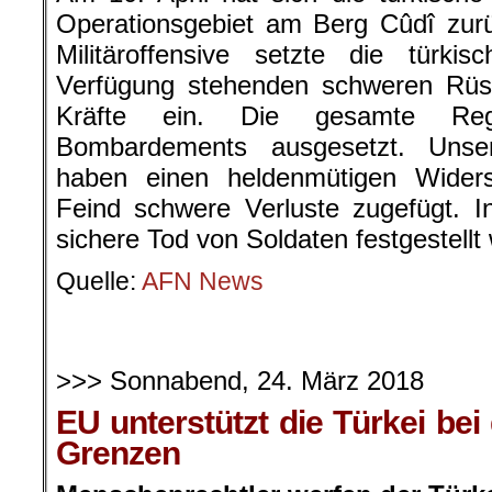
Operationsgebiet am Berg Cûdî zur
Militäroffensive setzte die türki
Verfügung stehenden schweren Rüs
Kräfte ein. Die gesamte Reg
Bombardements ausgesetzt. Unser
haben einen heldenmütigen Wider
Feind schwere Verluste zugefügt. I
sichere Tod von Soldaten festgestellt
Quelle:
AFN News
>>> Sonnabend, 24. März 2018
EU unterstützt die Türkei bei
Grenzen