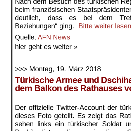
Nach dem Besuch des türkischen Re
beim französischen Staatspräsident
deutlich, dass es bei dem Treff
Beziehungen“ ging.
Bitte weiter lese
s
Quelle:
AFN New
hier geht es weiter »
.
>>> Montag, 19. März 2018
Türkische Armee und Dschiha
dem Balkon des Rathauses vo
Der offizielle Twitter-Account der t
dieses Foto geteilt. Es zeigt das Ra
sehen links ein türkischer Soldat 