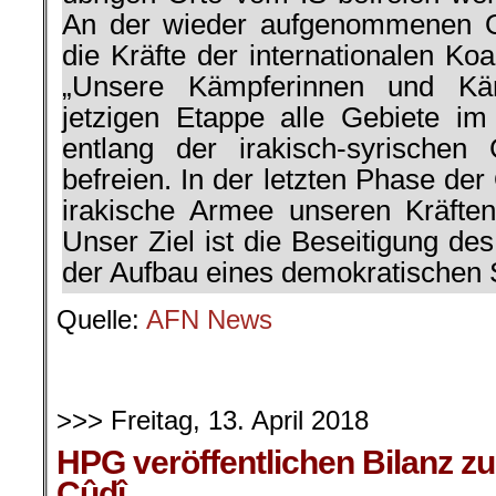
An der wieder aufgenommenen O
die Kräfte der internationalen Koal
„Unsere Kämpferinnen und Kä
jetzigen Etappe alle Gebiete i
entlang der irakisch-syrischen
befreien. In der letzten Phase der
irakische Armee unseren Kräften 
Unser Ziel ist die Beseitigung de
der Aufbau eines demokratischen S
Quelle:
AFN News
>>> Freitag, 13. April 2018
HPG veröffentlichen Bilanz zu
Cûdî