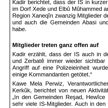
Kadir berichtet, dass der IS in kurzer
im Dorf Xede und Elbû Mûhammed ang
Region Xaneqîn zwanzig Mitglieder de
und auch die Gemeinden Abasi und 
habe.
.
Mitglieder treten ganz offen auf
Kadir erzählt, dass der IS auch in 
und Zerbatê immer wieder sichtbar 
Angriff auf eine Polizeieinheit wur
einige Kommandanten getötet.“
Kawe Mela Perwiz, Verantwortlicher
Kerkûk, berichtet von neuen Aktivitä
„In den Gemeinden Reşad, Hewîce u
sehr viele IS-Mitglieder. Auch in 