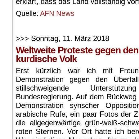
erklärt, dass das Land vollständig vo
Quelle:
AFN News
.
>>> Sonntag, 11. März 2018
Weltweite Proteste gegen den
kurdische Volk
Erst kürzlich war ich mit Freu
Demonstration gegen den Überfal
stillschweigende Unterstüt
Bundesregierung. Auf dem Rückweg s
Demonstration syrischer Opposition
arabische Rufe, ein paar Fotos der Z
die allgegenwärtige grün-weiß-sch
roten Sternen. Vor Ort hatte ich ber