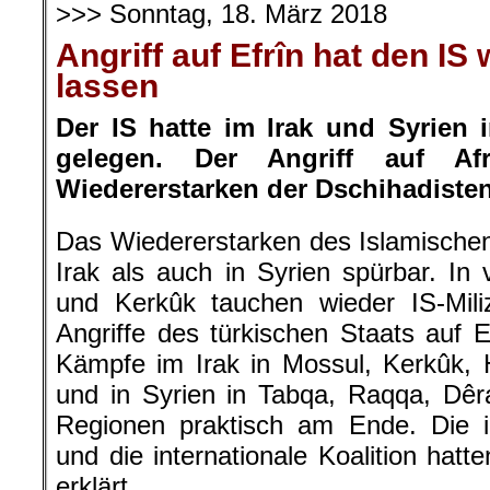
>>> Sonntag, 18. März 2018
Angriff auf Efrîn hat den IS
lassen
Der IS hatte im Irak und Syrien 
gelegen. Der Angriff auf Af
Wiedererstarken der Dschihadisten
Das Wiedererstarken des Islamischen 
Irak als auch in Syrien spürbar. In 
und Kerkûk tauchen wieder IS-Mili
Angriffe des türkischen Staats auf E
Kämpfe im Irak in Mossul, Kerkûk,
und in Syrien in Tabqa, Raqqa, Dêr
Regionen praktisch am Ende. Die ir
und die internationale Koalition hat
erklärt.