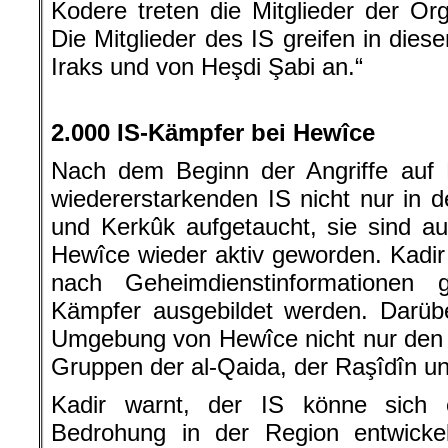
Kodere treten die Mitglieder der Org
Die Mitglieder des IS greifen in dies
Iraks und von Heşdi Şabi an.“
.
2.000 IS-Kämpfer bei Hewîce
Nach dem Beginn der Angriffe auf E
wiedererstarkenden IS nicht nur in
und Kerkûk aufgetaucht, sie sind 
Hewîce wieder aktiv geworden. Kadir 
nach Geheimdienstinformationen
Kämpfer ausgebildet werden. Darüb
Umgebung von Hewîce nicht nur den 
Gruppen der al-Qaida, der Raşîdîn u
Kadir warnt, der IS könne sich 
Bedrohung in der Region entwicke