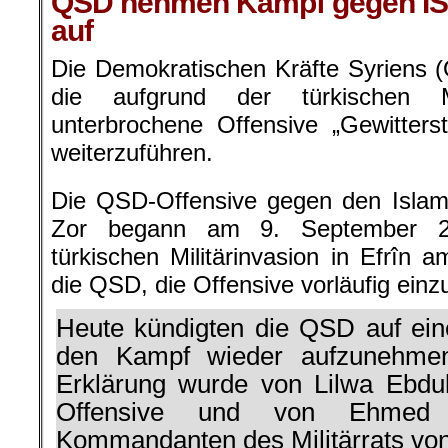
QSD nehmen Kampf gegen IS 
auf
Die Demokratischen Kräfte Syriens 
die aufgrund der türkischen Mi
unterbrochene Offensive „Gewitters
weiterzuführen.
Die QSD-Offensive gegen den Islami
Zor begann am 9. September 2
türkischen Militärinvasion in Efrîn 
die QSD, die Offensive vorläufig einzu
Heute kündigten die QSD auf ein
den Kampf wieder aufzunehmen
Erklärung wurde von Lilwa Ebdul
Offensive und von Ehmed
Kommandanten des Militärrats vo