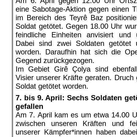
Am 6. April gegen 12.00 Uhr Ortsze
eine Sabotage-Aktion gegen einen Tr
im Bereich des Teyrê Baz positionie
Soldat getötet. Gegen 18.00 Uhr wu
feindliche Einheiten anvisiert und
Dabei sind zwei Soldaten getötet u
worden. Daraufhin hat sich die Ope
Gegend zurückgezogen.
Im Gebiet Girê Çolya sind ebenfall
Visier unserer Kräfte geraten. Druch 
Soldat getötet worden.
7. bis 9. April: Sechs Soldaten ge
gefallen
Am 7. April kam es um etwa 14.00 
zwischen unseren Kräften und fein
unserer Kämpfer*innen haben dabei