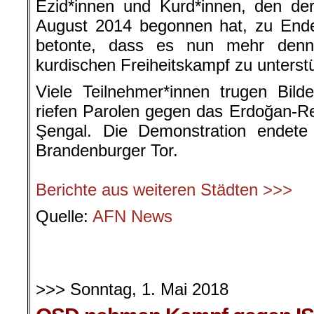
Ezid*innen und Kurd*innen, den de
August 2014 begonnen hat, zu Ende
betonte, dass es nun mehr denn
kurdischen Freiheitskampf zu unterst
Viele Teilnehmer*innen trugen Bil
riefen Parolen gegen das Erdoğan-Re
Şengal. Die Demonstration endet
Brandenburger Tor.
.
Berichte aus weiteren Städten >>>
Quelle:
AFN News
.
.
>>> Sonntag, 1. Mai 2018