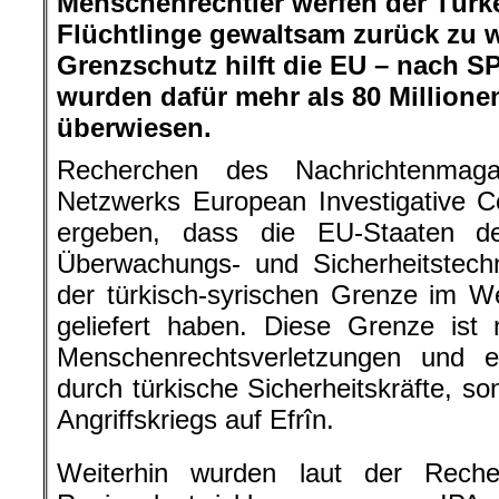
Menschenrechtler werfen der Türke
Flüchtlinge gewaltsam zurück zu 
Grenzschutz hilft die EU – nach 
wurden dafür mehr als 80 Million
überwiesen.
Recherchen des Nachrichtenmag
Netzwerks European Investigative C
ergeben, dass die EU-Staaten d
Überwachungs- und Sicherheitstech
der türkisch-syrischen Grenze im W
geliefert haben. Diese Grenze ist 
Menschenrechtsverletzungen und ex
durch türkische Sicherheitskräfte, s
Angriffskriegs auf Efrîn.
Weiterhin wurden laut der Rec