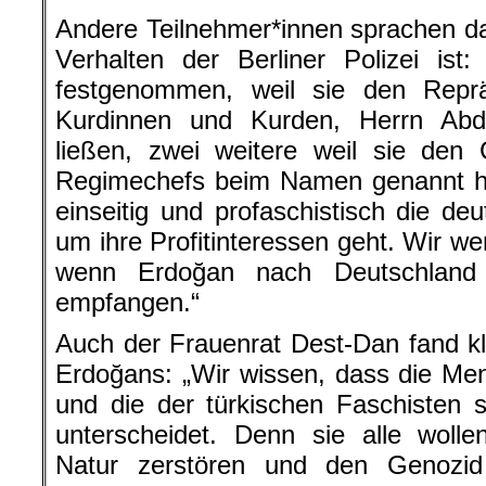
Andere Teilnehmer*innen sprachen d
Verhalten der Berliner Polizei is
festgenommen, weil sie den Reprä
Kurdinnen und Kurden, Herrn Abd
ließen, zwei weitere weil sie den 
Regimechefs beim Namen genannt hab
einseitig und profaschistisch die deu
um ihre Profitinteressen geht. Wir w
wenn Erdoğan nach Deutschland
empfangen.“
Auch der Frauenrat Dest-Dan fand kl
Erdoğans: „Wir wissen, dass die Ment
und die der türkischen Faschisten 
unterscheidet. Denn sie alle wolle
Natur zerstören und den Genozi