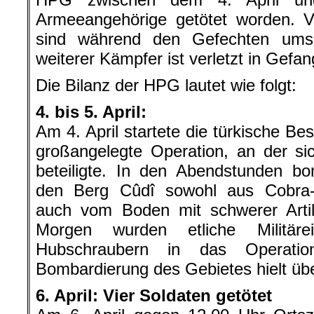
Armeeangehörige getötet worden. Vi
sind während den Gefechten um
weiterer Kämpfer ist verletzt in Gefa
Die Bilanz der HPG lautet wie folgt:
4. bis 5. April:
Am 4. April startete die türkische Be
großangelegte Operation, an der sic
beteiligte. In den Abendstunden bo
den Berg Cûdî sowohl aus Cobra-
auch vom Boden mit schwerer Artil
Morgen wurden etliche Militäre
Hubschraubern in das Operation
Bombardierung des Gebietes hielt üb
6. April: Vier Soldaten getötet