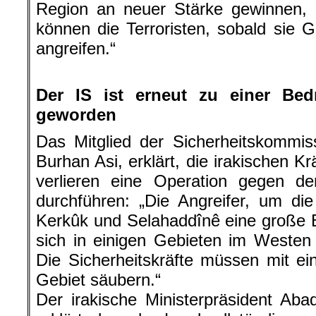
Region an neuer Stärke gewinnen, i
können die Terroristen, sobald sie 
angreifen.“
.
Der IS ist erneut zu einer Be
geworden
Das Mitglied der Sicherheitskommis
Burhan Asi, erklärt, die irakischen K
verlieren eine Operation gegen de
durchführen: „Die Angreifer, um die 
Kerkûk und Selahaddînê eine große 
sich in einigen Gebieten im Westen
Die Sicherheitskräfte müssen mit e
Gebiet säubern.“
Der irakische Ministerpräsident Aba