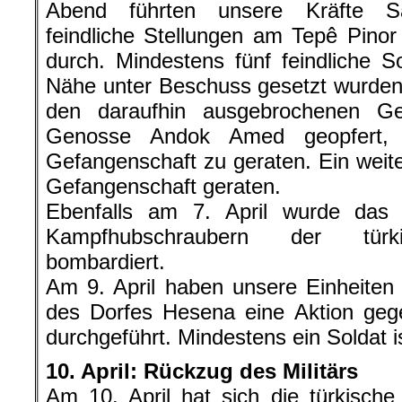
Abend führten unsere Kräfte Sa
feindliche Stellungen am Tepê Pin
durch. Mindestens fünf feindliche S
Nähe unter Beschuss gesetzt wurden,
den daraufhin ausgebrochenen Ge
Genosse Andok Amed geopfert, u
Gefangenschaft zu geraten. Ein weiter
Gefangenschaft geraten.
Ebenfalls am 7. April wurde das
Kampfhubschraubern der türk
bombardiert.
Am 9. April haben unsere Einheiten
des Dorfes Hesena eine Aktion gege
durchgeführt. Mindestens ein Soldat i
10. April: Rückzug des Militärs
Am 10. April hat sich die türkisc