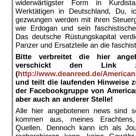
widerwärtigster Form in Kurdist
Werktätigen in Deutschland, Du, 
gezwungen werden mit ihren Steuerg
wie Erdogan und sein faschistische
Das deutsche Rüstungskapital verdien
Panzer und Ersatzteile an die faschis
Bitte verbreitet die hier ang
verschickt den Link 
(
http://www.deanreed.de/American
und teilt die laufenden Hinweise 
der Facebookgruppe von American
aber auch an anderer Stelle!
Alle hier angebotenen news sind so
kommen aus, meines Erachtens, s
Quellen. Dennoch kann ich als Jour