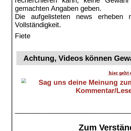
recherchieren kann, keine Gewähr f
gemachten Angaben geben.
Die aufgelisteten news erheben 
Vollständigkeit.
Fiete
.
Achtung, Videos können Gewa
.
______________________________
.
Zum Verstän