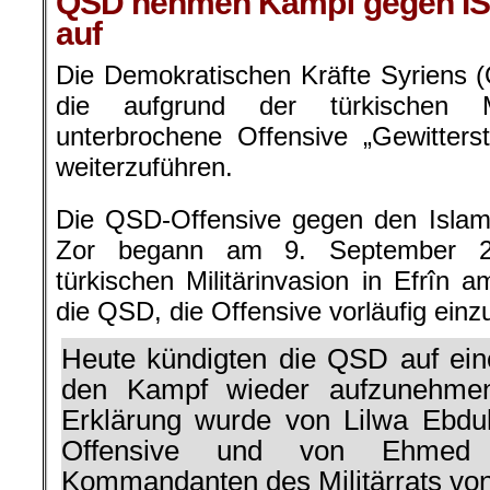
QSD nehmen Kampf gegen IS 
auf
Die Demokratischen Kräfte Syriens 
die aufgrund der türkischen Mi
unterbrochene Offensive „Gewitters
weiterzuführen.
Die QSD-Offensive gegen den Islami
Zor begann am 9. September 2
türkischen Militärinvasion in Efrîn 
die QSD, die Offensive vorläufig einzu
Heute kündigten die QSD auf ein
den Kampf wieder aufzunehmen
Erklärung wurde von Lilwa Ebdul
Offensive und von Ehmed
Kommandanten des Militärrats vo