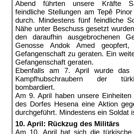
Abend führten unsere Kräfte Sa
feindliche Stellungen am Tepê Pin
durch. Mindestens fünf feindliche S
Nähe unter Beschuss gesetzt wurden,
den daraufhin ausgebrochenen Ge
Genosse Andok Amed geopfert, u
Gefangenschaft zu geraten. Ein weiter
Gefangenschaft geraten.
Ebenfalls am 7. April wurde das
Kampfhubschraubern der türk
bombardiert.
Am 9. April haben unsere Einheiten
des Dorfes Hesena eine Aktion gege
durchgeführt. Mindestens ein Soldat i
10. April: Rückzug des Militärs
Am 10. April hat sich die türkisc