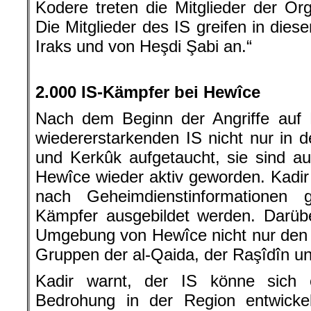
Kodere treten die Mitglieder der Org
Die Mitglieder des IS greifen in dies
Iraks und von Heşdi Şabi an.“
.
2.000 IS-Kämpfer bei Hewîce
Nach dem Beginn der Angriffe auf E
wiedererstarkenden IS nicht nur in
und Kerkûk aufgetaucht, sie sind 
Hewîce wieder aktiv geworden. Kadir 
nach Geheimdienstinformationen
Kämpfer ausgebildet werden. Darüb
Umgebung von Hewîce nicht nur den 
Gruppen der al-Qaida, der Raşîdîn u
Kadir warnt, der IS könne sich 
Bedrohung in der Region entwicke