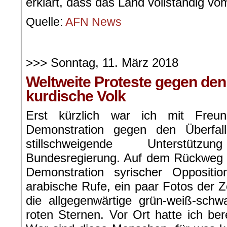
erklärt, dass das Land vollständig vo
Quelle:
AFN News
.
>>> Sonntag, 11. März 2018
Weltweite Proteste gegen den
kurdische Volk
Erst kürzlich war ich mit Freu
Demonstration gegen den Überfal
stillschweigende Unterstüt
Bundesregierung. Auf dem Rückweg s
Demonstration syrischer Opposition
arabische Rufe, ein paar Fotos der Z
die allgegenwärtige grün-weiß-sch
roten Sternen. Vor Ort hatte ich ber