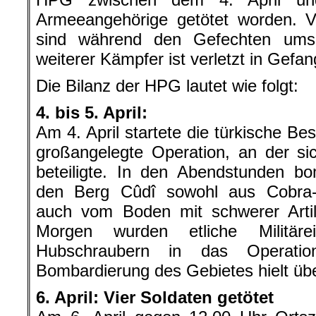
Armeeangehörige getötet worden. Vi
sind während den Gefechten um
weiterer Kämpfer ist verletzt in Gefa
Die Bilanz der HPG lautet wie folgt:
4. bis 5. April:
Am 4. April startete die türkische Be
großangelegte Operation, an der sic
beteiligte. In den Abendstunden bo
den Berg Cûdî sowohl aus Cobra-
auch vom Boden mit schwerer Artil
Morgen wurden etliche Militäre
Hubschraubern in das Operation
Bombardierung des Gebietes hielt üb
6. April: Vier Soldaten getötet