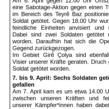
Am 6. April gegen 12.00 Uhr Ortsze
eine Sabotage-Aktion gegen einen Tr
im Bereich des Teyrê Baz positionie
Soldat getötet. Gegen 18.00 Uhr wu
feindliche Einheiten anvisiert und
Dabei sind zwei Soldaten getötet u
worden. Daraufhin hat sich die Ope
Gegend zurückgezogen.
Im Gebiet Girê Çolya sind ebenfall
Visier unserer Kräfte geraten. Druch 
Soldat getötet worden.
7. bis 9. April: Sechs Soldaten ge
gefallen
Am 7. April kam es um etwa 14.00 
zwischen unseren Kräften und fein
unserer Kämpfer*innen haben dabei