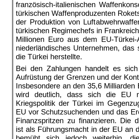
französisch-italienischen Waffenko
türkischen Waffenproduzenten Roket
der Produktion von Luftabwehrwaff
türkischen Regimechefs in Frankreich
Millionen Euro aus dem EU-Türkei-
niederländisches Unternehmen, das s
die Türkei herstellte.
Bei den Zahlungen handelt es sich
Aufrüstung der Grenzen und der Kontr
Insbesondere an den 35,6 Milliarden
wird deutlich, dass sich die EU ni
Kriegspolitik der Türkei im Gegenzu
EU vor Schutzsuchenden und das Er
Finanzspritzen zu finanzieren. Die
ist als Führungsmacht in der EU an d
bemüht sich jedoch weiterhin, di