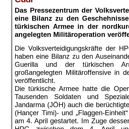
Das Pressezentrum der Volksvert
eine Bilanz zu den Geschehniss
türkischen Armee in der nordkur
angelegten Militäroperation veröffe
Die Volksverteidigungskräfte der H
haben eine Bilanz zu den Auseinand
Guerilla und der türkischen
großangelegten Militäroffensive in d
veröffentlicht.
Die türkische Armee hatte die Oper
Tausenden Soldaten und Speziale
Jandarma (JÖH) auch die berüchtigten
(Hançer Timi)- und „Flaggen-Einheit“ 
am 4. April gestartet. Im Zuge dess
HPG zwischen dem 4. April un