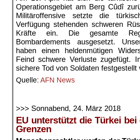
Operationsgebiet am Berg Cûdî zur
Militäroffensive setzte die türki
Verfügung stehenden schweren Rüs
Kräfte ein. Die gesamte Reg
Bombardements ausgesetzt. Unser
haben einen heldenmütigen Wider
Feind schwere Verluste zugefügt. I
sichere Tod von Soldaten festgestellt
Quelle:
AFN News
>>> Sonnabend, 24. März 2018
EU unterstützt die Türkei bei
Grenzen