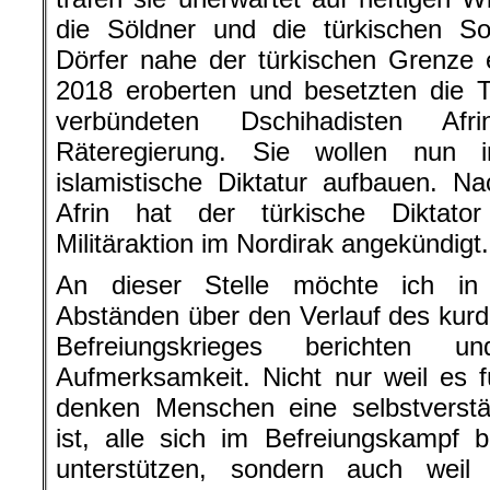
die Söldner und die türkischen So
Dörfer nahe der türkischen Grenze
2018 eroberten und besetzten die 
verbündeten Dschihadisten Af
Räteregierung. Sie wollen nun 
islamistische Diktatur aufbauen.
Nac
Afrin hat der türkische Diktato
Militäraktion im Nordirak angekündigt.
An dieser Stelle möchte ich in
Abständen über den Verlauf des kurd
Befreiungskrieges berichten 
Aufmerksamkeit. Nicht nur weil es für
denken Menschen eine selbstverstän
ist, alle sich im Befreiungskampf 
unterstützen, sondern auch weil