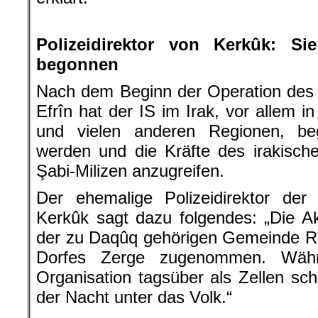
.
Polizeidirektor von Kerkûk: Si
begonnen
Nach dem Beginn der Operation des 
Efrîn hat der IS im Irak, vor allem 
und vielen anderen Regionen, be
werden und die Kräfte des irakische
Şabi-Milizen anzugreifen.
Der ehemalige Polizeidirektor d
Kerkûk sagt dazu folgendes: „Die Ak
der zu Daqûq gehörigen Gemeinde R
Dorfes Zerge zugenommen. Währe
Organisation tagsüber als Zellen sch
der Nacht unter das Volk.“