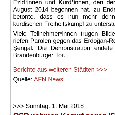
Ezid*innen und Kurd*innen, den de
August 2014 begonnen hat, zu Ende
betonte, dass es nun mehr denn
kurdischen Freiheitskampf zu unterst
Viele Teilnehmer*innen trugen Bil
riefen Parolen gegen das Erdoğan-Re
Şengal. Die Demonstration endet
Brandenburger Tor.
.
Berichte aus weiteren Städten >>>
Quelle:
AFN News
.
.
>>> Sonntag, 1. Mai 2018