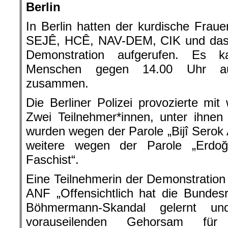
Berlin
In Berlin hatten der kurdische Fra
SEJÊ, HCÊ, NAV-DEM, CIK und das 
Demonstration aufgerufen. Es 
Menschen gegen 14.00 Uhr au
zusammen.
Die Berliner Polizei provozierte mit
Zwei Teilnehmer*innen, unter ihnen
wurden wegen der Parole „Bijî Sero
weitere wegen der Parole „Erdo
Faschist“.
Eine Teilnehmerin der Demonstration 
ANF „Offensichtlich hat die Bundes
Böhmermann-Skandal gelernt u
vorauseilenden Gehorsam für