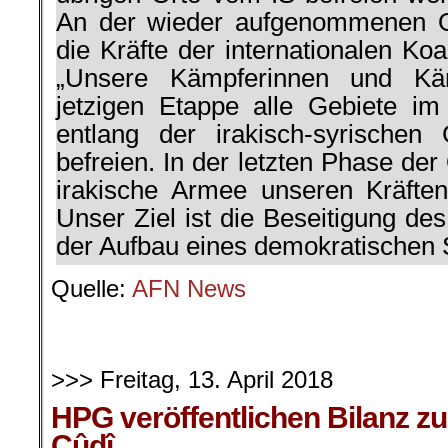
An der wieder aufgenommenen O
die Kräfte der internationalen Koal
„Unsere Kämpferinnen und Kä
jetzigen Etappe alle Gebiete i
entlang der irakisch-syrischen
befreien. In der letzten Phase der
irakische Armee unseren Kräften 
Unser Ziel ist die Beseitigung de
der Aufbau eines demokratischen S
Quelle:
AFN News
>>> Freitag, 13. April 2018
HPG veröffentlichen Bilanz zu
Cûdî