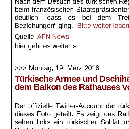
Nach dem Besuch des türkischen Re
beim französischen Staatspräsident
deutlich, dass es bei dem Treff
Beziehungen“ ging.
Bitte weiter lese
s
Quelle:
AFN New
hier geht es weiter »
.
>>> Montag, 19. März 2018
Türkische Armee und Dschiha
dem Balkon des Rathauses vo
Der offizielle Twitter-Account der t
dieses Foto geteilt. Es zeigt das Ra
sehen links ein türkischer Soldat 