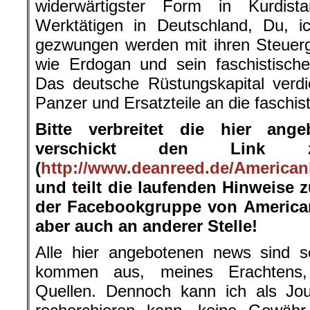
widerwärtigster Form in Kurdist
Werktätigen in Deutschland, Du, 
gezwungen werden mit ihren Steuerg
wie Erdogan und sein faschistische
Das deutsche Rüstungskapital verdien
Panzer und Ersatzteile an die faschis
Bitte verbreitet die hier ang
verschickt den Link 
(
http://www.deanreed.de/American
und teilt die laufenden Hinweise 
der Facebookgruppe von American
aber auch an anderer Stelle!
Alle hier angebotenen news sind so
kommen aus, meines Erachtens, s
Quellen. Dennoch kann ich als Jour