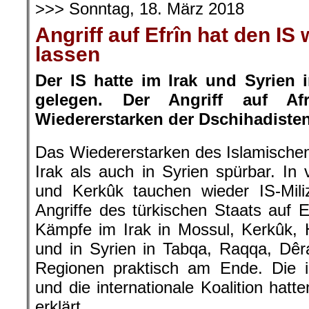
>>> Sonntag, 18. März 2018
Angriff auf Efrîn hat den IS
lassen
Der IS hatte im Irak und Syrien 
gelegen. Der Angriff auf Af
Wiedererstarken der Dschihadisten
Das Wiedererstarken des Islamischen 
Irak als auch in Syrien spürbar. In 
und Kerkûk tauchen wieder IS-Mili
Angriffe des türkischen Staats auf E
Kämpfe im Irak in Mossul, Kerkûk,
und in Syrien in Tabqa, Raqqa, Dêr
Regionen praktisch am Ende. Die ir
und die internationale Koalition hat
erklärt.