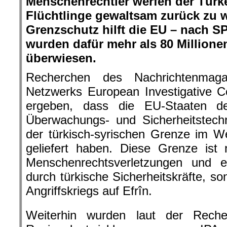
Menschenrechtler werfen der Türke
Flüchtlinge gewaltsam zurück zu 
Grenzschutz hilft die EU – nach 
wurden dafür mehr als 80 Million
überwiesen.
Recherchen des Nachrichtenmag
Netzwerks European Investigative C
ergeben, dass die EU-Staaten d
Überwachungs- und Sicherheitstech
der türkisch-syrischen Grenze im W
geliefert haben. Diese Grenze ist 
Menschenrechtsverletzungen und ex
durch türkische Sicherheitskräfte, s
Angriffskriegs auf Efrîn.
Weiterhin wurden laut der Rec