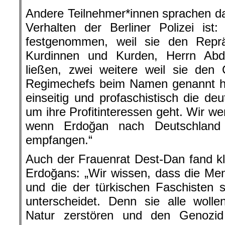
Andere Teilnehmer*innen sprachen d
Verhalten der Berliner Polizei is
festgenommen, weil sie den Reprä
Kurdinnen und Kurden, Herrn Abd
ließen, zwei weitere weil sie den 
Regimechefs beim Namen genannt hab
einseitig und profaschistisch die deu
um ihre Profitinteressen geht. Wir w
wenn Erdoğan nach Deutschland
empfangen.“
Auch der Frauenrat Dest-Dan fand kl
Erdoğans: „Wir wissen, dass die Ment
und die der türkischen Faschisten 
unterscheidet. Denn sie alle wolle
Natur zerstören und den Genozi