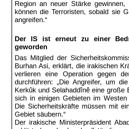
Region an neuer Stärke gewinnen, i
können die Terroristen, sobald sie 
angreifen.“
.
Der IS ist erneut zu einer Be
geworden
Das Mitglied der Sicherheitskommis
Burhan Asi, erklärt, die irakischen K
verlieren eine Operation gegen de
durchführen: „Die Angreifer, um die 
Kerkûk und Selahaddînê eine große 
sich in einigen Gebieten im Westen
Die Sicherheitskräfte müssen mit e
Gebiet säubern.“
Der irakische Ministerpräsident Aba