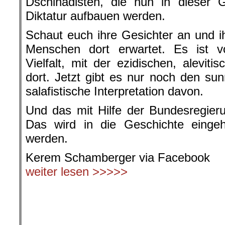
Dschihadisten, die nun in dieser G
Diktatur aufbauen werden.
Schaut euch ihre Gesichter an und i
Menschen dort erwartet. Es ist vo
Vielfalt, mit der ezidischen, alevitis
dort. Jetzt gibt es nur noch den sun
salafistische Interpretation davon.
Und das mit Hilfe der Bundesregier
Das wird in die Geschichte einge
werden.
Kerem Schamberger via Facebook
weiter lesen >>>>>
.
.