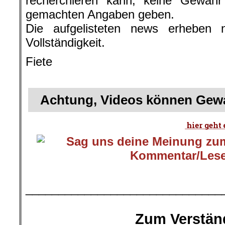
recherchieren kann, keine Gewähr f
gemachten Angaben geben.
Die aufgelisteten news erheben 
Vollständigkeit.
Fiete
.
Achtung, Videos können Gewa
.
______________________________
.
Zum Verstän