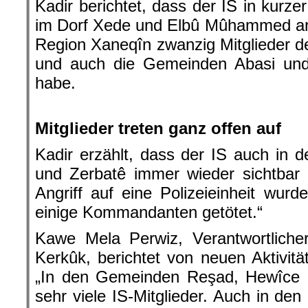
Kadir berichtet, dass der IS in kurzer
im Dorf Xede und Elbû Mûhammed ang
Region Xaneqîn zwanzig Mitglieder de
und auch die Gemeinden Abasi und 
habe.
.
Mitglieder treten ganz offen auf
Kadir erzählt, dass der IS auch in 
und Zerbatê immer wieder sichtbar 
Angriff auf eine Polizeieinheit wur
einige Kommandanten getötet.“
Kawe Mela Perwiz, Verantwortlicher
Kerkûk, berichtet von neuen Aktivitä
„In den Gemeinden Reşad, Hewîce u
sehr viele IS-Mitglieder. Auch in 