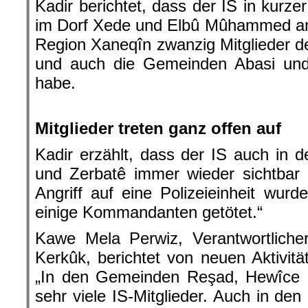
Kadir berichtet, dass der IS in kurzer
im Dorf Xede und Elbû Mûhammed ang
Region Xaneqîn zwanzig Mitglieder de
und auch die Gemeinden Abasi und 
habe.
.
Mitglieder treten ganz offen auf
Kadir erzählt, dass der IS auch in 
und Zerbatê immer wieder sichtbar 
Angriff auf eine Polizeieinheit wur
einige Kommandanten getötet.“
Kawe Mela Perwiz, Verantwortlicher
Kerkûk, berichtet von neuen Aktivitä
„In den Gemeinden Reşad, Hewîce u
sehr viele IS-Mitglieder. Auch in 