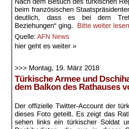
Nach dem Besuch des türkischen Re
beim französischen Staatspräsident
deutlich, dass es bei dem Treff
Beziehungen“ ging.
Bitte weiter lese
s
Quelle:
AFN New
hier geht es weiter »
.
>>> Montag, 19. März 2018
Türkische Armee und Dschiha
dem Balkon des Rathauses vo
Der offizielle Twitter-Account der t
dieses Foto geteilt. Es zeigt das Ra
sehen links ein türkischer Soldat 