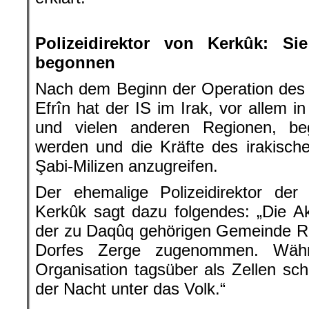
.
Polizeidirektor von Kerkûk: Si
begonnen
Nach dem Beginn der Operation des 
Efrîn hat der IS im Irak, vor allem 
und vielen anderen Regionen, be
werden und die Kräfte des irakische
Şabi-Milizen anzugreifen.
Der ehemalige Polizeidirektor d
Kerkûk sagt dazu folgendes: „Die Ak
der zu Daqûq gehörigen Gemeinde R
Dorfes Zerge zugenommen. Währe
Organisation tagsüber als Zellen sch
der Nacht unter das Volk.“