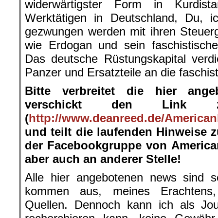
widerwärtigster Form in Kurdist
Werktätigen in Deutschland, Du, 
gezwungen werden mit ihren Steuerg
wie Erdogan und sein faschistische
Das deutsche Rüstungskapital verdien
Panzer und Ersatzteile an die faschis
Bitte verbreitet die hier ang
verschickt den Link 
(
http://www.deanreed.de/American
und teilt die laufenden Hinweise 
der Facebookgruppe von American
aber auch an anderer Stelle!
Alle hier angebotenen news sind so
kommen aus, meines Erachtens, s
Quellen. Dennoch kann ich als Jour