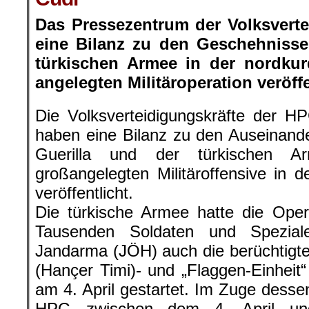
Das Pressezentrum der Volksvert
eine Bilanz zu den Geschehniss
türkischen Armee in der nordkur
angelegten Militäroperation veröffe
Die Volksverteidigungskräfte der H
haben eine Bilanz zu den Auseinand
Guerilla und der türkischen
großangelegten Militäroffensive in d
veröffentlicht.
Die türkische Armee hatte die Oper
Tausenden Soldaten und Speziale
Jandarma (JÖH) auch die berüchtigten
(Hançer Timi)- und „Flaggen-Einheit“ 
am 4. April gestartet. Im Zuge dess
HPG zwischen dem 4. April un