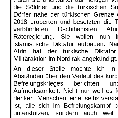
die Söldner und die türkischen So
Dörfer nahe der türkischen Grenze
2018 eroberten und besetzten die 
verbündeten Dschihadisten Af
Räteregierung. Sie wollen nun 
islamistische Diktatur aufbauen.
Nac
Afrin hat der türkische Diktato
Militäraktion im Nordirak angekündigt.
An dieser Stelle möchte ich in
Abständen über den Verlauf des kurd
Befreiungskrieges berichten 
Aufmerksamkeit. Nicht nur weil es für
denken Menschen eine selbstverstän
ist, alle sich im Befreiungskampf 
unterstützen, sondern auch weil