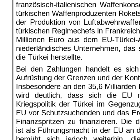
französisch-italienischen Waffenko
türkischen Waffenproduzenten Roket
der Produktion von Luftabwehrwaff
türkischen Regimechefs in Frankreich
Millionen Euro aus dem EU-Türkei-
niederländisches Unternehmen, das s
die Türkei herstellte.
Bei den Zahlungen handelt es sich
Aufrüstung der Grenzen und der Kontr
Insbesondere an den 35,6 Milliarden
wird deutlich, dass sich die EU ni
Kriegspolitik der Türkei im Gegenzu
EU vor Schutzsuchenden und das Er
Finanzspritzen zu finanzieren. Die
ist als Führungsmacht in der EU an d
bemüht sich jedoch weiterhin, di