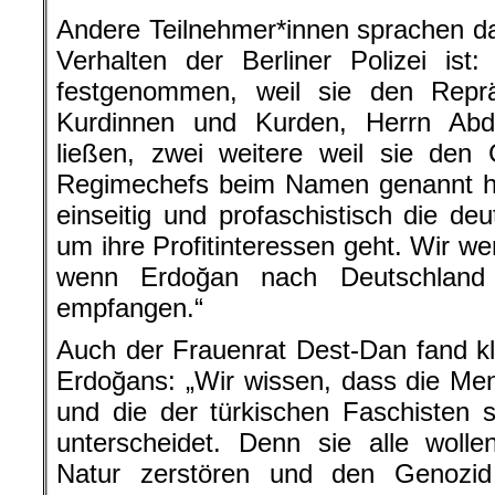
Andere Teilnehmer*innen sprachen d
Verhalten der Berliner Polizei is
festgenommen, weil sie den Reprä
Kurdinnen und Kurden, Herrn Abd
ließen, zwei weitere weil sie den 
Regimechefs beim Namen genannt hab
einseitig und profaschistisch die deu
um ihre Profitinteressen geht. Wir w
wenn Erdoğan nach Deutschland
empfangen.“
Auch der Frauenrat Dest-Dan fand kl
Erdoğans: „Wir wissen, dass die Ment
und die der türkischen Faschisten 
unterscheidet. Denn sie alle wolle
Natur zerstören und den Genozi