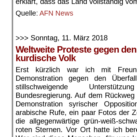
erklärt, dass das Land vollständig vo
Quelle:
AFN News
.
>>> Sonntag, 11. März 2018
Weltweite Proteste gegen den
kurdische Volk
Erst kürzlich war ich mit Freu
Demonstration gegen den Überfal
stillschweigende Unterstüt
Bundesregierung. Auf dem Rückweg s
Demonstration syrischer Opposition
arabische Rufe, ein paar Fotos der Z
die allgegenwärtige grün-weiß-sch
roten Sternen. Vor Ort hatte ich ber