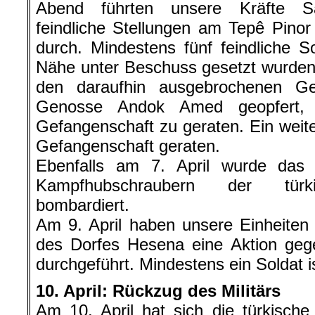
Abend führten unsere Kräfte Sa
feindliche Stellungen am Tepê Pin
durch. Mindestens fünf feindliche S
Nähe unter Beschuss gesetzt wurden,
den daraufhin ausgebrochenen Ge
Genosse Andok Amed geopfert, u
Gefangenschaft zu geraten. Ein weiter
Gefangenschaft geraten.
Ebenfalls am 7. April wurde das
Kampfhubschraubern der türk
bombardiert.
Am 9. April haben unsere Einheiten
des Dorfes Hesena eine Aktion gege
durchgeführt. Mindestens ein Soldat i
10. April: Rückzug des Militärs
Am 10. April hat sich die türkisc