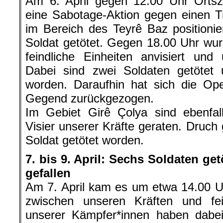
Am 6. April gegen 12.00 Uhr Ortsze
eine Sabotage-Aktion gegen einen Tr
im Bereich des Teyrê Baz positionie
Soldat getötet. Gegen 18.00 Uhr wu
feindliche Einheiten anvisiert und
Dabei sind zwei Soldaten getötet u
worden. Daraufhin hat sich die Ope
Gegend zurückgezogen.
Im Gebiet Girê Çolya sind ebenfall
Visier unserer Kräfte geraten. Druch 
Soldat getötet worden.
7. bis 9. April: Sechs Soldaten ge
gefallen
Am 7. April kam es um etwa 14.00 
zwischen unseren Kräften und fein
unserer Kämpfer*innen haben dabei