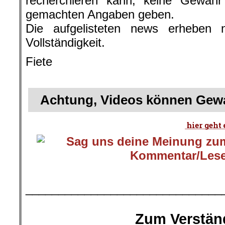
recherchieren kann, keine Gewähr f
gemachten Angaben geben.
Die aufgelisteten news erheben 
Vollständigkeit.
Fiete
.
Achtung, Videos können Gewa
.
______________________________
.
Zum Verstän