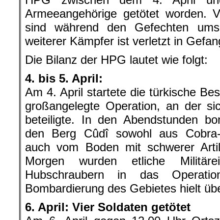
Armeeangehörige getötet worden. Vi
sind während den Gefechten um
weiterer Kämpfer ist verletzt in Gefa
Die Bilanz der HPG lautet wie folgt:
4. bis 5. April:
Am 4. April startete die türkische Be
großangelegte Operation, an der sic
beteiligte. In den Abendstunden bo
den Berg Cûdî sowohl aus Cobra-
auch vom Boden mit schwerer Artil
Morgen wurden etliche Militäre
Hubschraubern in das Operation
Bombardierung des Gebietes hielt üb
6. April: Vier Soldaten getötet