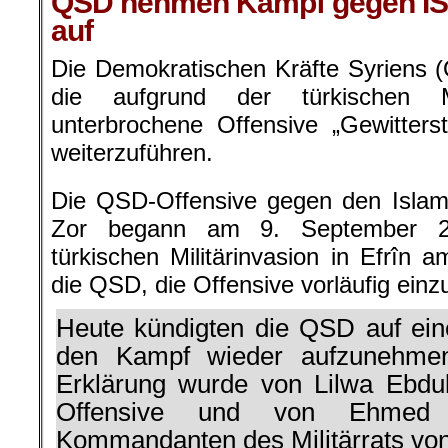
QSD nehmen Kampf gegen IS 
auf
Die Demokratischen Kräfte Syriens 
die aufgrund der türkischen Mi
unterbrochene Offensive „Gewitters
weiterzuführen.
Die QSD-Offensive gegen den Islami
Zor begann am 9. September 2
türkischen Militärinvasion in Efrîn 
die QSD, die Offensive vorläufig einzu
Heute kündigten die QSD auf ein
den Kampf wieder aufzunehmen
Erklärung wurde von Lilwa Ebdul
Offensive und von Ehmed
Kommandanten des Militärrats vo