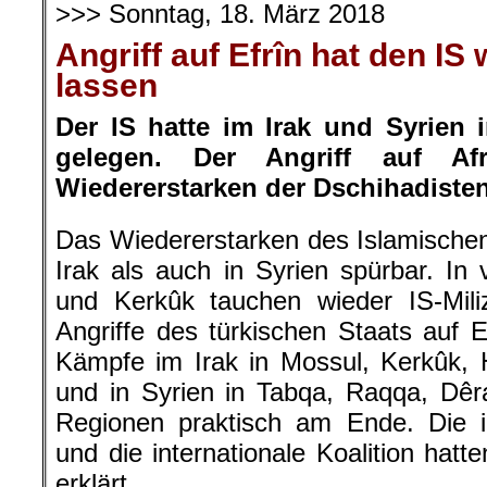
>>> Sonntag, 18. März 2018
Angriff auf Efrîn hat den IS
lassen
Der IS hatte im Irak und Syrien 
gelegen. Der Angriff auf Af
Wiedererstarken der Dschihadisten
Das Wiedererstarken des Islamischen 
Irak als auch in Syrien spürbar. In 
und Kerkûk tauchen wieder IS-Mili
Angriffe des türkischen Staats auf E
Kämpfe im Irak in Mossul, Kerkûk,
und in Syrien in Tabqa, Raqqa, Dêr
Regionen praktisch am Ende. Die ir
und die internationale Koalition hat
erklärt.