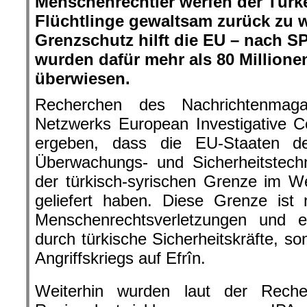
Menschenrechtler werfen der Türke
Flüchtlinge gewaltsam zurück zu 
Grenzschutz hilft die EU – nach 
wurden dafür mehr als 80 Million
überwiesen.
Recherchen des Nachrichtenmag
Netzwerks European Investigative C
ergeben, dass die EU-Staaten d
Überwachungs- und Sicherheitstech
der türkisch-syrischen Grenze im W
geliefert haben. Diese Grenze ist 
Menschenrechtsverletzungen und ex
durch türkische Sicherheitskräfte, s
Angriffskriegs auf Efrîn.
Weiterhin wurden laut der Rec