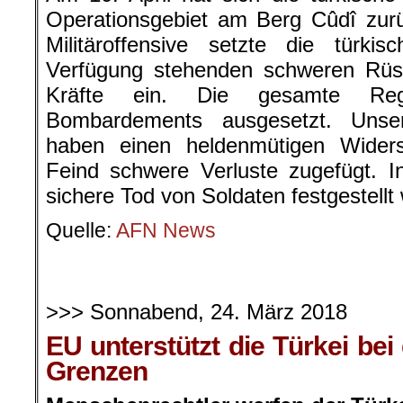
Operationsgebiet am Berg Cûdî zur
Militäroffensive setzte die türki
Verfügung stehenden schweren Rüs
Kräfte ein. Die gesamte Reg
Bombardements ausgesetzt. Unser
haben einen heldenmütigen Wider
Feind schwere Verluste zugefügt. I
sichere Tod von Soldaten festgestellt
Quelle:
AFN News
>>> Sonnabend, 24. März 2018
EU unterstützt die Türkei bei
Grenzen