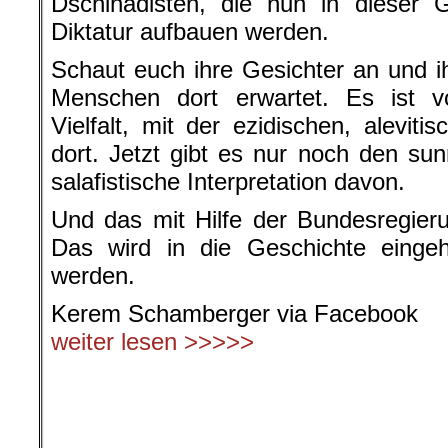
Dschihadisten, die nun in dieser G
Diktatur aufbauen werden.
Schaut euch ihre Gesichter an und i
Menschen dort erwartet. Es ist vo
Vielfalt, mit der ezidischen, alevitis
dort. Jetzt gibt es nur noch den sun
salafistische Interpretation davon.
Und das mit Hilfe der Bundesregier
Das wird in die Geschichte einge
werden.
Kerem Schamberger via Facebook
weiter lesen >>>>>
.
.