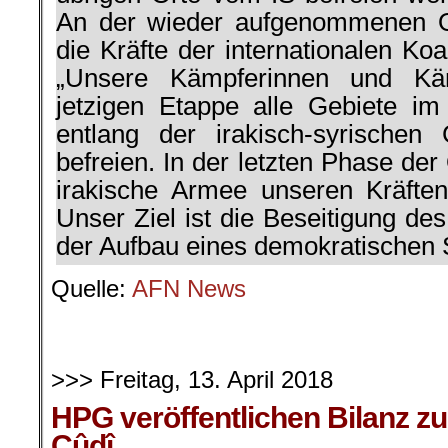
An der wieder aufgenommenen O
die Kräfte der internationalen Koal
„Unsere Kämpferinnen und Kä
jetzigen Etappe alle Gebiete i
entlang der irakisch-syrischen
befreien. In der letzten Phase der
irakische Armee unseren Kräften 
Unser Ziel ist die Beseitigung de
der Aufbau eines demokratischen S
Quelle:
AFN News
>>> Freitag, 13. April 2018
HPG veröffentlichen Bilanz zu
Cûdî