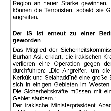
Region an neuer Stärke gewinnen, i
können die Terroristen, sobald sie 
angreifen.“
.
Der IS ist erneut zu einer Be
geworden
Das Mitglied der Sicherheitskommis
Burhan Asi, erklärt, die irakischen K
verlieren eine Operation gegen de
durchführen: „Die Angreifer, um die 
Kerkûk und Selahaddînê eine große 
sich in einigen Gebieten im Westen
Die Sicherheitskräfte müssen mit e
Gebiet säubern.“
Der irakische Ministerpräsident Aba