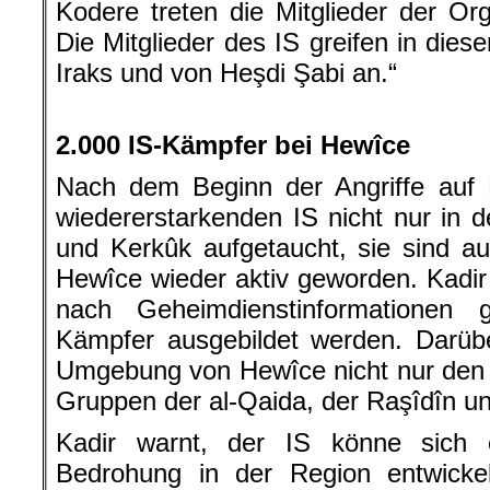
Kodere treten die Mitglieder der Org
Die Mitglieder des IS greifen in dies
Iraks und von Heşdi Şabi an.“
.
2.000 IS-Kämpfer bei Hewîce
Nach dem Beginn der Angriffe auf E
wiedererstarkenden IS nicht nur in
und Kerkûk aufgetaucht, sie sind 
Hewîce wieder aktiv geworden. Kadir 
nach Geheimdienstinformationen
Kämpfer ausgebildet werden. Darüb
Umgebung von Hewîce nicht nur den 
Gruppen der al-Qaida, der Raşîdîn u
Kadir warnt, der IS könne sich 
Bedrohung in der Region entwicke