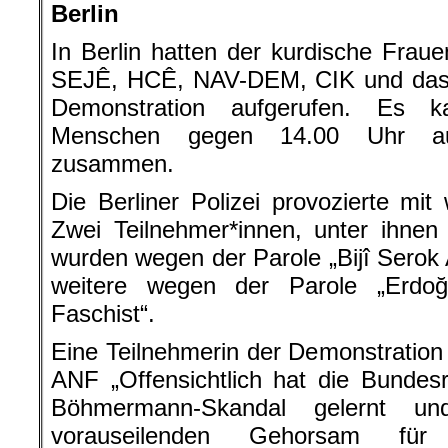
Berlin
In Berlin hatten der kurdische Fra
SEJÊ, HCÊ, NAV-DEM, CIK und das 
Demonstration aufgerufen. Es 
Menschen gegen 14.00 Uhr au
zusammen.
Die Berliner Polizei provozierte mit
Zwei Teilnehmer*innen, unter ihnen
wurden wegen der Parole „Bijî Sero
weitere wegen der Parole „Erdo
Faschist“.
Eine Teilnehmerin der Demonstration 
ANF „Offensichtlich hat die Bundes
Böhmermann-Skandal gelernt u
vorauseilenden Gehorsam für