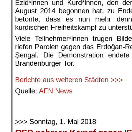
Ezid*innen und Kurd*innen, den de
August 2014 begonnen hat, zu Ende
betonte, dass es nun mehr denn
kurdischen Freiheitskampf zu unterst
Viele Teilnehmer*innen trugen Bil
riefen Parolen gegen das Erdoğan-Re
Şengal. Die Demonstration endet
Brandenburger Tor.
.
Berichte aus weiteren Städten >>>
Quelle:
AFN News
.
.
>>> Sonntag, 1. Mai 2018