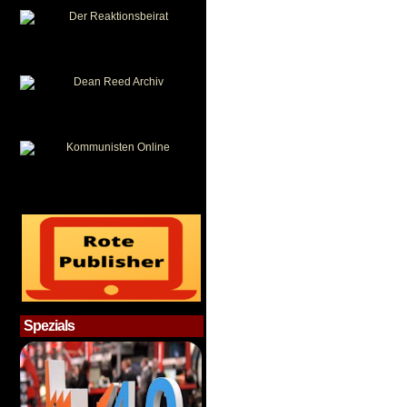
Spezials