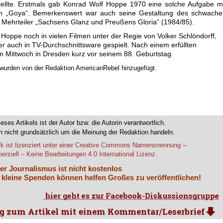
rstellte. Erstmals gab Konrad Wolf Hoppe 1970 eine solche Aufgabe m
in „Goya“. Bemerkenswert war auch seine Gestaltung des schwache
 Mehrteiler „Sachsens Glanz und Preußens Gloria“ (1984/85).
 Hoppe noch in vielen Filmen unter der Regie von Volker Schlöndorff,
r auch in TV-Durchschnittsware gespielt. Nach einem erfüllten
m Mittwoch in Dresden kurz vor seinem 88. Geburtstag.
n wurden von der Redaktion AmericanRebel hinzugefügt.
ieses Artikels ist der Autor bzw. die Autorin verantwortlich.
 nicht grundsätzlich um die Meinung der Redaktion handeln.
k ist lizenziert unter einer Creative Commons Namensnennung –
rziell – Keine Bearbeitungen 4.0 International Lizenz.
er Journalismus ist nicht kostenlos
 kleine Spenden können helfen Großes zu veröffentlichen!