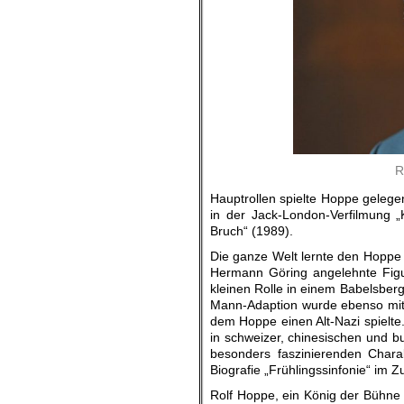
R
Hauptrollen spielte Hoppe gelege
in der Jack-London-Verfilmung 
Bruch“ (1989).
Die ganze Welt lernte den Hoppe 1
Hermann Göring angelehnte Figur
kleinen Rolle in einem Babelsber
Mann-Adaption wurde ebenso mit 
dem Hoppe einen Alt-Nazi spielte. 
in schweizer, chinesischen und b
besonders faszinierenden Char
Biografie „Frühlingssinfonie“ im
Rolf Hoppe, ein König der Bühne 