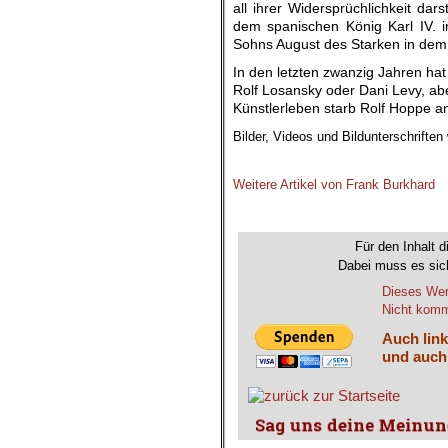
all ihrer Widersprüchlichkeit da
dem spanischen König Karl IV. 
Sohns August des Starken in dem
In den letzten zwanzig Jahren hat
Rolf Losansky oder Dani Levy, abe
Künstlerleben starb Rolf Hoppe a
Bilder, Videos und Bildunterschrifte
.
Weitere Artikel von Frank Burkhard
Für den Inhalt d
Dabei muss es sich
Dieses Wer
Nicht komme
Auch link
und auch