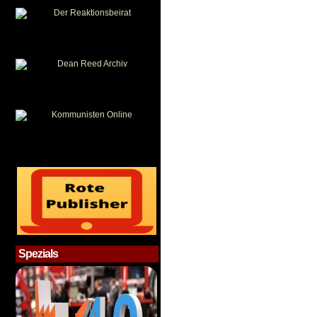
Spezials