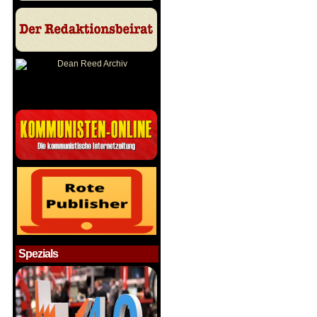
Spezials