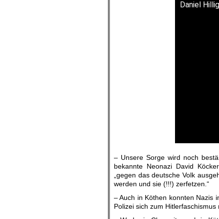
Daniel Hill
– Unsere Sorge wird noch bestär
bekannte Neonazi David Köcker
„gegen das deutsche Volk ausgeht
werden und sie (!!!) zerfetzen.“
– Auch in Köthen konnten Nazis i
Polizei sich zum Hitlerfaschismus