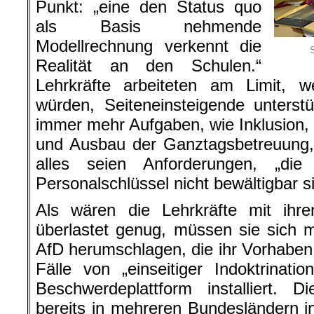
Punkt: „eine den Status quo
als Basis nehmende
Modellrechnung verkennt die
Realität an den Schulen.“
Lehrkräfte arbeiteten am Limit, we
würden, Seiteneinsteigende unters
immer mehr Aufgaben, wie Inklusion, I
und Ausbau der Ganztagsbetreuung,
alles seien Anforderungen, „d
Personalschlüssel nicht bewältigbar s
Als wären die Lehrkräfte mit ihr
überlastet genug, müssen sie sich m
AfD herumschlagen, die ihr Vorhaben 
Fälle von „einseitiger Indoktrinat
Beschwerdeplattform installiert. 
bereits in mehreren Bundesländern 