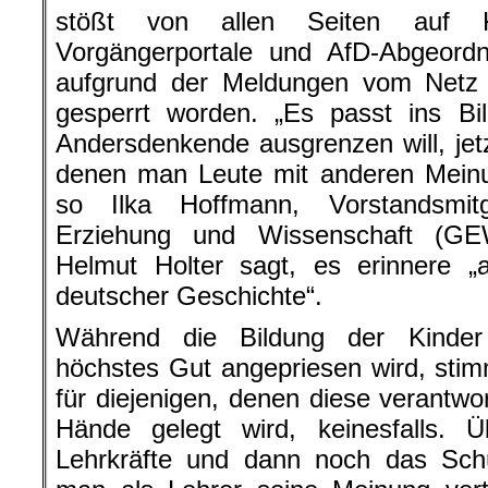
stößt von allen Seiten auf K
Vorgängerportale und AfD-Abgeordne
aufgrund der Meldungen vom Net
gesperrt worden. „Es passt ins Bil
Andersdenkende ausgrenzen will, jetz
denen man Leute mit anderen Meinu
so Ilka Hoffmann, Vorstandsmit
Erziehung und Wissenschaft (GE
Helmut Holter sagt, es erinnere „
deutscher Geschichte“.
Während die Bildung der Kinder
höchstes Gut angepriesen wird, sti
für diejenigen, denen diese verantwo
Hände gelegt wird, keinesfalls. Ü
Lehrkräfte und dann noch das Sc