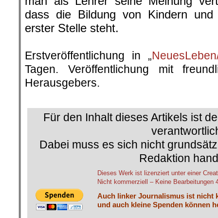
man als Lehrer seine Meinung vertr
dass die Bildung von Kindern und 
erster Stelle steht.
.
Erstveröffentlichung in „
NeuesLeben/
Tagen. Veröffentlichung mit freun
Herausgebers.
.
Für den Inhalt dieses Artikels ist d
verantwortlic
Dabei muss es sich nicht grundsätz
Redaktion hand
Dieses Werk ist lizenziert unter einer C
Nicht kommerziell – Keine Bearbeitungen 4.
Auch linker Journalismus ist nicht 
und auch kleine Spenden können he