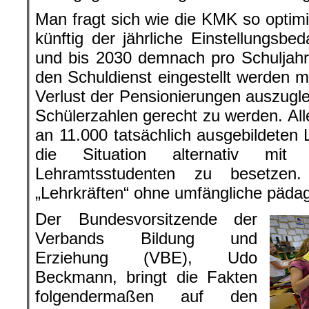
Man fragt sich wie die KMK so optimi
künftig der jährliche Einstellungsbe
und bis 2030 demnach pro Schuljahr
den Schuldienst eingestellt werden
Verlust der Pensionierungen auszugl
Schülerzahlen gerecht zu werden. Alle
an 11.000 tatsächlich ausgebildeten 
die Situation alternativ mit S
Lehramtsstudenten zu besetzen
„Lehrkräften“ ohne umfängliche päda
Der Bundesvorsitzende der
Verbands Bildung und
Erziehung (VBE), Udo
Beckmann, bringt die Fakten
folgendermaßen auf den