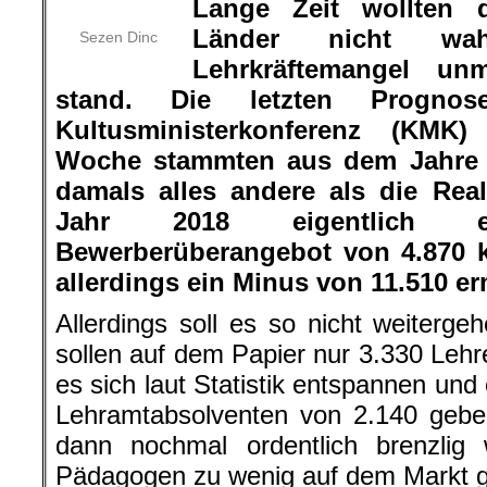
Lange Zeit wollten d
Länder nicht wa
Sezen Dinc
Lehrkräftemangel un
stand. Die letzten Prognos
Kultusministerkonferenz (KMK
Woche stammten aus dem Jahre 
damals alles andere als die Real
Jahr 2018 eigentlich ei
Bewerberüberangebot von 4.870 ka
allerdings ein Minus von 11.510 erm
Allerdings soll es so nicht weiterg
sollen auf dem Papier nur 3.330 Lehre
es sich laut Statistik entspannen und
Lehramtabsolventen von 2.140 gebe
dann nochmal ordentlich brenzli
Pädagogen zu wenig auf dem Markt g