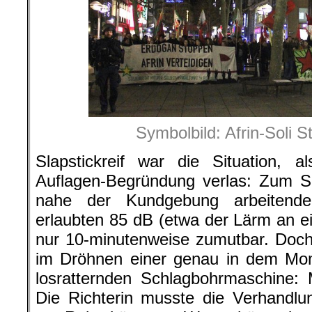
Symbolbild: Afrin-Soli S
Slapstickreif war die Situation, a
Auflagen-Begründung verlas: Zum S
nahe der Kundgebung arbeitend
erlaubten 85 dB (etwa der Lärm an e
nur 10-minutenweise zumutbar. Doch
im Dröhnen einer genau in dem Mo
losratternden Schlagbohrmaschine:
Die Richterin musste die Verhandlu