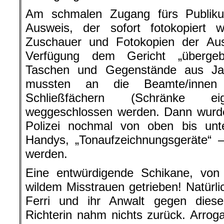
Am schmalen Zugang fürs Publiku
Ausweis, der sofort fotokopiert 
Zuschauer und Fotokopien der Au
Verfügung dem Gericht „übergeb
Taschen und Gegenstände aus Ja
mussten an die Beamte/innen
Schließfächern (Schränke eige
weggeschlossen werden. Dann wurde
Polizei nochmal von oben bis unt
Handys, „Tonaufzeichnungsgeräte“ –
werden.
Eine entwürdigende Schikane, von 
wildem Misstrauen getrieben! Natürlic
Ferri und ihr Anwalt gegen die
Richterin nahm nichts zurück. Arroga