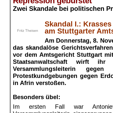
Repression gebürstet
Zwei Skandale bei politischen Pr
.
Skandal I.: Krasses 
am Stuttgarter Amt
Fritz Theisen
Am Donnerstag, 8. Nov
das skandalöse Gerichtsverfahren
vor dem Amtsgericht Stuttgart mit
Staatsanwaltschaft wirft ih
Versammlungsleiterin gegen
Protestkundgebungen gegen Erdo
in Afrin verstoßen.
.
Besonders übel:
Im ersten Fall war Antonie