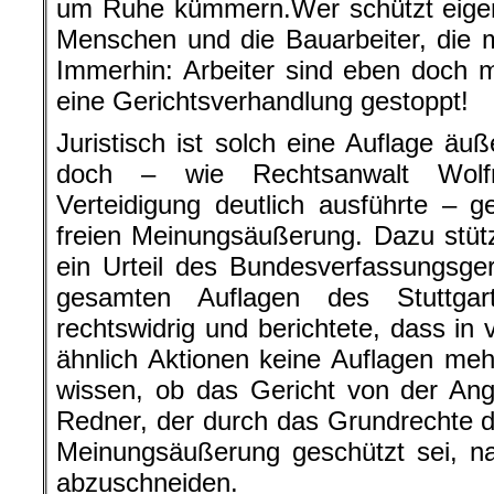
um Ruhe kümmern.Wer schützt eigent
Menschen und die Bauarbeiter, die mi
Immerhin: Arbeiter sind eben doch 
eine Gerichtsverhandlung gestoppt!
Juristisch ist solch eine Auflage äuß
doch – wie Rechtsanwalt Wolfr
Verteidigung deutlich ausführte – 
freien Meinungsäußerung. Dazu stützt
ein Urteil des Bundesverfassungsger
gesamten Auflagen des Stuttgar
rechtswidrig und berichtete, dass in 
ähnlich Aktionen keine Auflagen mehr
wissen, ob das Gericht von der Ang
Redner, der durch das Grundrechte de
Meinungsäußerung geschützt sei, n
abzuschneiden.