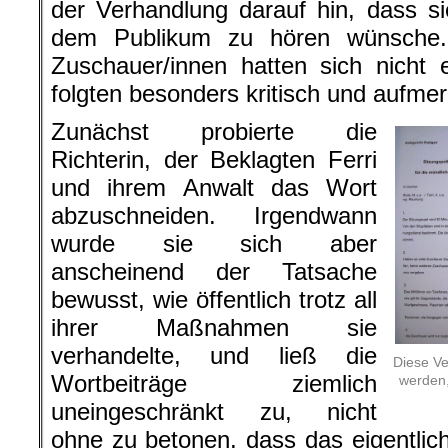
der Verhandlung darauf hin, dass 
dem Publikum zu hören wünsche.
Zuschauer/innen hatten sich nicht 
folgten besonders kritisch und aufm
Zunächst probierte die
Richterin, der Beklagten Ferri
und ihrem Anwalt das Wort
abzuschneiden. Irgendwann
wurde sie sich aber
anscheinend der Tatsache
bewusst, wie öffentlich trotz all
ihrer Maßnahmen sie
verhandelte, und ließ die
Diese Ve
Wortbeiträge ziemlich
werden,
uneingeschränkt zu, nicht
ohne zu betonen, dass das eigentlich 