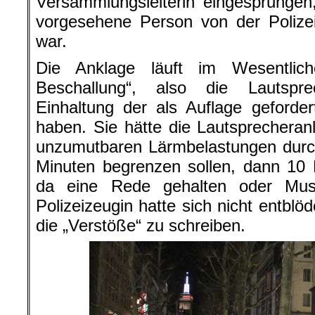
Versammlungsleiterin eingesprungen, 
vorgesehene Person von der Polize
war.
Die Anklage läuft im Wesentlich
Beschallung“, also die Lautspre
Einhaltung der als Auflage geforde
haben. Sie hätte die Lautsprechera
unzumutbaren Lärmbelastungen durc
Minuten begrenzen sollen, dann 10
da eine Rede gehalten oder Musi
Polizeizeugin hatte sich nicht entblöd
die „Verstöße“ zu schreiben.