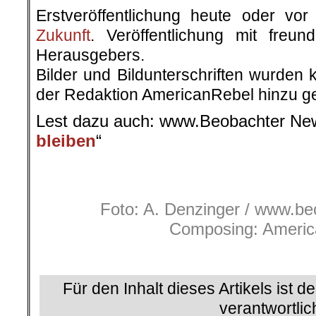
Erstveröffentlichung heute oder v
Zukunft
. Veröffentlichung mit freu
Herausgebers.
Bilder und Bildunterschriften wurden 
der Redaktion AmericanRebel hinzu ge
Lest dazu auch: www.Beobachter New
bleiben
“
.
Foto: A. Denzinger / www.b
Composing: Americ
.
Für den Inhalt dieses Artikels ist d
verantwortlic