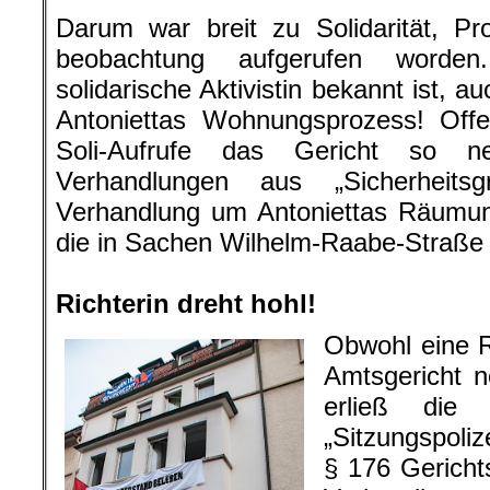
Darum war breit zu Solidarität, Pr
beobachtung aufgerufen worden
solidarische Aktivistin bekannt ist, au
Antoniettas Wohnungsprozess! Offe
Soli-Aufrufe das Gericht so n
Verhandlungen aus „Sicherheits
Verhandlung um Antoniettas Räumu
die in Sachen Wilhelm-Raabe-Straß
.
Richterin dreht hohl!
Obwohl eine 
Amtsgericht n
erließ die 
„Sitzungspoli
§ 176 Gericht