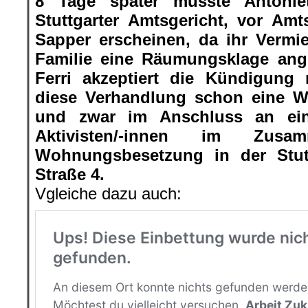
8 Tage später musste Antoniet
Stuttgarter Amtsgericht, vor Amtsr
Sapper erscheinen, da ihr Vermi
Familie eine Räumungsklage ange
Ferri akzeptiert die Kündigung n
diese Verhandlung schon eine Wo
und zwar im Anschluss an ei
Aktivisten/-innen im Zus
Wohnungsbesetzung in der Stutt
Straße 4.
Vgleiche dazu auch: