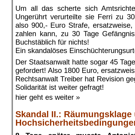
Um all das scherte sich Amtsrichte
Ungerührt verurteilte sie Ferri zu 
also 900,- Euro Strafe, ersatzweise,
zahlen kann, zu 30 Tage Gefängnis!
Buchstäblich für nichts!
Ein skandalöses Einschüchterungsurte
Der Staatsanwalt hatte sogar 45 Tag
gefordert! Also 1800 Euro, ersatzwei
Rechtsanwalt Treiber hat Revision geg
Solidarität ist weiter gefragt!
hier geht es weiter »
Skandal II.: Räumungsklage 
Hochsicherheitsbedingunge