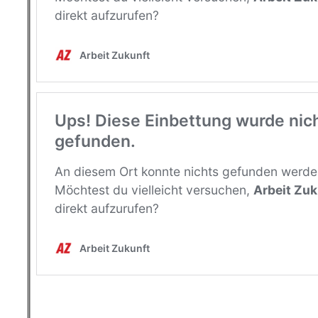
http://www.beobachternews.de/2018/
bleiben/