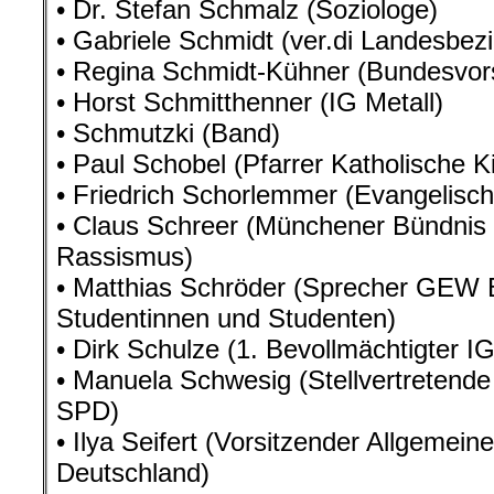
• Dr. Stefan Schmalz (Soziologe)
• Gabriele Schmidt (ver.di Landesbez
• Regina Schmidt-Kühner (Bundesvor
• Horst Schmitthenner (IG Metall)
• Schmutzki (Band)
• Paul Schobel (Pfarrer Katholische 
• Friedrich Schorlemmer (Evangelisc
• Claus Schreer (Münchener Bündnis
Rassismus)
• Matthias Schröder (Sprecher GEW
Studentinnen und Studenten)
• Dirk Schulze (1. Bevollmächtigter I
• Manuela Schwesig (Stellvertretende
SPD)
• Ilya Seifert (Vorsitzender Allgemei
Deutschland)