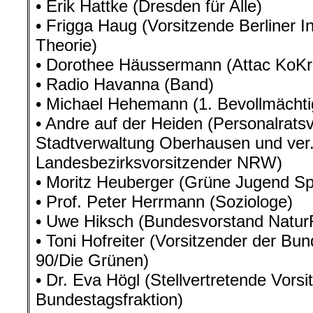
• Erik Hattke (Dresden für Alle)
• Frigga Haug (Vorsitzende Berliner Ins
Theorie)
• Dorothee Häussermann (Attac KoKr
• Radio Havanna (Band)
• Michael Hehemann (1. Bevollmächti
• Andre auf der Heiden (Personalrats
Stadtverwaltung Oberhausen und ver.
Landesbezirksvorsitzender NRW)
• Moritz Heuberger (Grüne Jugend Sp
• Prof. Peter Herrmann (Soziologe)
• Uwe Hiksch (Bundesvorstand Natur
• Toni Hofreiter (Vorsitzender der Bu
90/Die Grünen)
• Dr. Eva Högl (Stellvertretende Vors
Bundestagsfraktion)