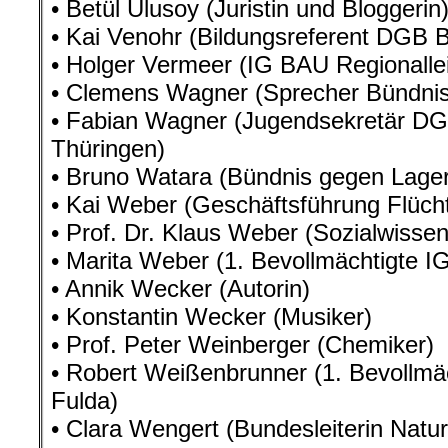
• Betül Ulusoy (Juristin und Bloggerin
• Kai Venohr (Bildungsreferent DGB 
• Holger Vermeer (IG BAU Regionallei
• Clemens Wagner (Sprecher Bündnis
• Fabian Wagner (Jugendsekretär D
Thüringen)
• Bruno Watara (Bündnis gegen Lager
• Kai Weber (Geschäftsführung Flücht
• Prof. Dr. Klaus Weber (Sozialwissen
• Marita Weber (1. Bevollmächtigte I
• Annik Wecker (Autorin)
• Konstantin Wecker (Musiker)
• Prof. Peter Weinberger (Chemiker)
• Robert Weißenbrunner (1. Bevollmäc
Fulda)
• Clara Wengert (Bundesleiterin Natu