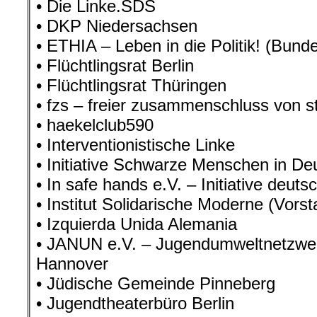
• Die Linke.SDS
• DKP Niedersachsen
• ETHIA – Leben in die Politik! (Bunde
• Flüchtlingsrat Berlin
• Flüchtlingsrat Thüringen
• fzs – freier zusammenschluss von 
• haekelclub590
• Interventionistische Linke
• Initiative Schwarze Menschen in De
• In safe hands e.V. – Initiative deuts
• Institut Solidarische Moderne (Vorst
• Izquierda Unida Alemania
• JANUN e.V. – Jugendumweltnetzw
Hannover
• Jüdische Gemeinde Pinneberg
• Jugendtheaterbüro Berlin