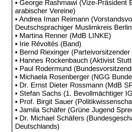
• George Rashmawi (Vize-Präsident
arabischer Vereine)
• Andrea Iman Reimann (Vorstandsvo
Deutschsprachiger Muslimkreis Berlin
• Martina Renner (MdB LINKE)
• Irie Révoltés (Band)
• Bernd Riexinger (Parteivorsitzende
• Hannes Rockenbauch (Aktivist Stutt
• Paul Rodermund (Bundesvorsitzen
• Michaela Rosenberger (NGG Bunde
• Dr. Ernst Dieter Rossmann (MdB S
• Stefan Sachs (1. Bevollmächtiger IG
• Prof. Birgit Sauer (Politikwissenschaf
• Jamila Schäfer (Grüne Jugend Spre
• Dr. Michael Schäfers (Bundesgesch
Deutschlands)