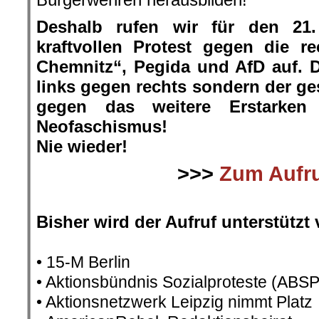
Deshalb rufen wir für den 21
kraftvollen Protest gegen die r
Chemnitz“, Pegida und AfD auf. D
links gegen rechts sondern der ge
gegen das weitere Erstarke
Neofaschismus!
Nie wieder!
>>>
Zum Aufr
.
Bisher wird der Aufruf unterstützt 
• 15-M Berlin
• Aktionsbündnis Sozialproteste (ABSP
• Aktionsnetzwerk Leipzig nimmt Platz