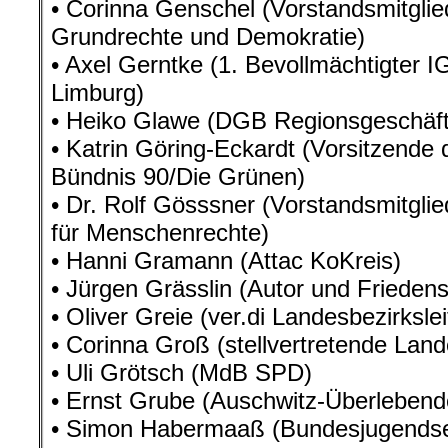
• Corinna Genschel (Vorstandsmitglie
Grundrechte und Demokratie)
• Axel Gerntke (1. Bevollmächtigter 
Limburg)
• Heiko Glawe (DGB Regionsgeschäfts
• Katrin Göring-Eckardt (Vorsitzende
Bündnis 90/Die Grünen)
• Dr. Rolf Gösssner (Vorstandsmitglie
für Menschenrechte)
• Hanni Gramann (Attac KoKreis)
• Jürgen Grässlin (Autor und Friedensa
• Oliver Greie (ver.di Landesbezirksle
• Corinna Groß (stellvertretende Land
• Uli Grötsch (MdB SPD)
• Ernst Grube (Auschwitz-Überlebend
• Simon Habermaaß (Bundesjugendsek