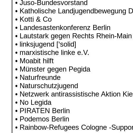
• Juso-Bundesvorstand
• Katholische Landjugendbewegung D
• Kotti & Co
• Landesastenkonferenz Berlin
• Lautstark gegen Rechts Rhein-Main
• linksjugend [‘solid]
• marxistische linke e.V.
• Moabit hilft
• Münster gegen Pegida
• Naturfreunde
• Naturschutzjugend
• Netzwerk antirassistische Aktion Kie
• No Legida
• PIRATEN Berlin
• Podemos Berlin
• Rainbow-Refugees Cologne -Suppo