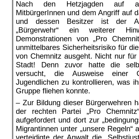
Nach den Hetzjagden auf aus
MitbürgerInnen und dem Angriff auf 
und dessen Besitzer ist der Au
„Bürgerwehr“ ein weiterer H
Demonstrationen von „Pro Chemni
unmittelbares Sicherheitsrisiko für di
von Chemnitz ausgeht. Nicht nur für 
Stadt! Denn zuvor hatte die sel
versucht, die Ausweise einer 
Jugendlichen zu kontrollieren, was ih
Gruppe fliehen konnte.
– Zur Bildung dieser Bürgerwehren 
der rechten Partei „Pro Chemnit
aufgefordert und dort zur „bedingun
Migrantinnen unter „unsere Regeln“ a
verteidigte der Anwalt die „Selbstjus