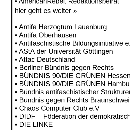
• AmericanRebel, Redaktionsbeirat
hier geht es weiter »
• Antifa Herzogtum Lauenburg
• Antifa Oberhausen
• Antifaschistische Bildungsinitiative 
• AStA der Universität Göttingen
• Attac Deutschland
• Berliner Bündnis gegen Rechts
• BÜNDNIS 90/DIE GRÜNEN Hesse
• BÜNDNIS 90/DIE GRÜNEN Hambu
• Bündnis antifaschistischer Struktur
• Bündnis gegen Rechts Braunschwei
• Chaos Computer Club e.V
• DIDF – Föderation der demokratisch
• DIE LINKE