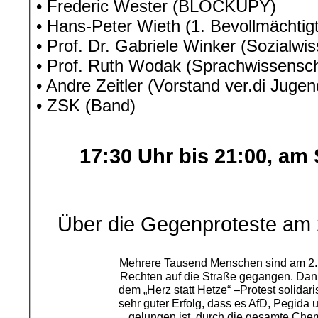
• Frederic Wester (BLOCKUPY)
• Hans-Peter Wieth (1. Bevollmächtig
• Prof. Dr. Gabriele Winker (Sozialwis
• Prof. Ruth Wodak (Sprachwissenscha
• Andre Zeitler (Vorstand ver.di Jugen
• ZSK (Band)
17:30 Uhr bis 21:00, am
.
.
Über die Gegenproteste am
Mehrere Tausend Menschen sind am 2.
Rechten auf die Straße gegangen. Danke
dem „Herz statt Hetze“ –Protest solidari
sehr guter Erfolg, dass es AfD, Pegida 
gelungen ist, durch die gesamte Chem