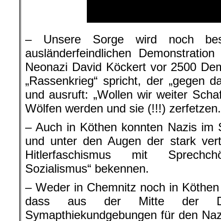
– Unsere Sorge wird noch best
ausländerfeindlichen Demonstratio
Neonazi David Köckert vor 2500 De
„Rassenkrieg“ spricht, der „gegen 
und ausruft: „Wollen wir weiter Scha
Wölfen werden und sie (!!!) zerfetzen.
– Auch in Köthen konnten Nazis im 
und unter den Augen der stark vert
Hitlerfaschismus mit Sprechch
Sozialismus“ bekennen.
– Weder in Chemnitz noch in Köthen h
dass aus der Mitte der Dem
Symapthiekundgebungen für den Naz