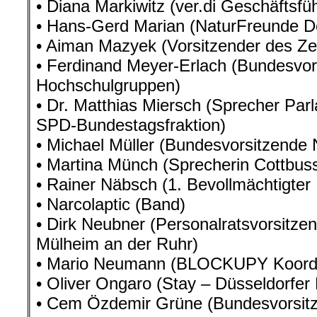
• Diana Markiwitz (ver.di Geschäftsfü
• Hans-Gerd Marian (NaturFreunde D
• Aiman Mazyek (Vorsitzender des Zen
• Ferdinand Meyer-Erlach (Bundesvor
Hochschulgruppen)
• Dr. Matthias Miersch (Sprecher Parl
SPD-Bundestagsfraktion)
• Michael Müller (Bundesvorsitzende
• Martina Münch (Sprecherin Cottbuss
• Rainer Näbsch (1. Bevollmächtigter
• Narcolaptic (Band)
• Dirk Neubner (Personalratsvorsitze
Mülheim an der Ruhr)
• Mario Neumann (BLOCKUPY Koordin
• Oliver Ongaro (Stay – Düsseldorfer Fl
• Cem Özdemir Grüne (Bundesvorsitz