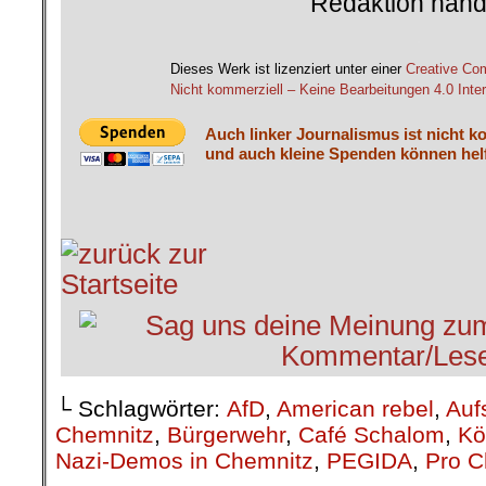
Redaktion hand
.
Dieses Werk ist lizenziert unter einer
Creative C
Nicht kommerziell – Keine Bearbeitungen 4.0 Inter
Auch linker Journalismus ist nicht k
und auch kleine Spenden können helf
└ Schlagwörter:
AfD
,
American rebel
,
Auf
Chemnitz
,
Bürgerwehr
,
Café Schalom
,
Kö
Nazi-Demos in Chemnitz
,
PEGIDA
,
Pro C