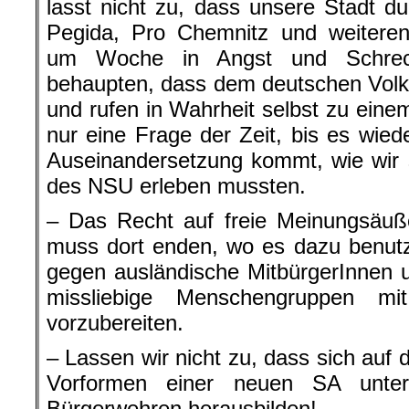
lasst nicht zu, dass unsere Stadt d
Pegida, Pro Chemnitz und weiter
um Woche in Angst und Schreck
behaupten, dass dem deutschen Volk
und rufen in Wahrheit selbst zu einem
nur eine Frage der Zeit, bis es wie
Auseinandersetzung kommt, wie wir 
des NSU erleben mussten.
– Das Recht auf freie Meinungsäuß
muss dort enden, wo es dazu benutz
gegen ausländische MitbürgerInnen 
missliebige Menschengruppen m
vorzubereiten.
– Lassen wir nicht zu, dass sich auf
Vorformen einer neuen SA unte
Bürgerwehren herausbilden!