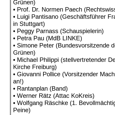
Grünen)
• Prof. Dr. Normen Paech (Rechtswiss
• Luigi Pantisano (Geschäftsführer 
in Stuttgart)
• Peggy Parnass (Schauspielerin)
• Petra Pau (MdB LINKE)
• Simone Peter (Bundesvorsitzende d
Grünen)
• Michael Philippi (stellvertretender 
Kirche Freiburg)
• Giovanni Pollice (Vorsitzender Mac
an!)
• Rantanplan (Band)
• Werner Rätz (Attac KoKreis)
• Wolfgang Räschke (1. Bevollmächtigt
Peine)