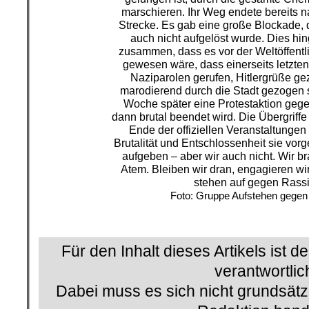
marschieren. Ihr Weg endete bereits n
Strecke. Es gab eine große Blockade, d
auch nicht aufgelöst wurde. Dies hin
zusammen, dass es vor der Weltöffentlic
gewesen wäre, dass einerseits letzte
Naziparolen gerufen, Hitlergrüße ge
marodierend durch die Stadt gezogen 
Woche später eine Protestaktion geg
dann brutal beendet wird. Die Übergriffe
Ende der offiziellen Veranstaltungen
Brutalität und Entschlossenheit sie vor
aufgeben – aber wir auch nicht. Wir 
Atem. Bleiben wir dran, engagieren w
stehen auf gegen Rass
Foto: Gruppe Aufstehen gege
.
Für den Inhalt dieses Artikels ist d
verantwortlic
Dabei muss es sich nicht grundsätz