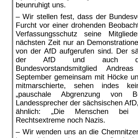
beunruhigt uns.
– Wir stellen fest, dass der Bundes
Furcht vor einer drohenden Beobach
Verfassungsschutz seine Mitglied
nächsten Zeit nur an Demonstrationen
von der AfD aufgerufen sind. Der s
der AfD und auch das 
Bundesvorstandsmitglied Andre
September gemeinsam mit Höcke u
mitmarschierte, sehen indes ke
„pauschale Abgrenzung von Bü
Landessprecher der sächsischen AfD,
ähnlich: „Die Menschen bei 
Rechtsextreme noch Nazis.
– Wir wenden uns an die Chemnitzer