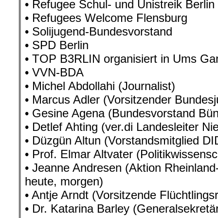
• Refugee Schul- und Unistreik Berlin
• Refugees Welcome Flensburg
• Solijugend-Bundesvorstand
• SPD Berlin
• TOP B3RLIN organisiert in Ums Ga
• VVN-BDA
• Michel Abdollahi (Journalist)
• Marcus Adler (Vorsitzender Bundes
• Gesine Agena (Bundesvorstand Bün
• Detlef Ahting (ver.di Landesleiter N
• Düzgün Altun (Vorstandsmitglied DI
• Prof. Elmar Altvater (Politikwissensc
• Jeanne Andresen (Aktion Rheinland
heute, morgen)
• Antje Arndt (Vorsitzende Flüchtling
• Dr. Katarina Barley (Generalsekretä