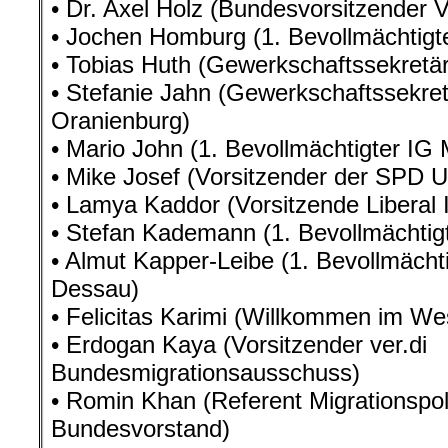
• Dr. Axel Holz (Bundesvorsitzender
• Jochen Homburg (1. Bevollmächtigt
• Tobias Huth (Gewerkschaftssekret
• Stefanie Jahn (Gewerkschaftssekret
Oranienburg)
• Mario John (1. Bevollmächtigter IG 
• Mike Josef (Vorsitzender der SPD U
• Lamya Kaddor (Vorsitzende Liberal 
• Stefan Kademann (1. Bevollmächtigt
• Almut Kapper-Leibe (1. Bevollmächti
Dessau)
• Felicitas Karimi (Willkommen im We
• Erdogan Kaya (Vorsitzender ver.di
Bundesmigrationsausschuss)
• Romin Khan (Referent Migrationspoli
Bundesvorstand)