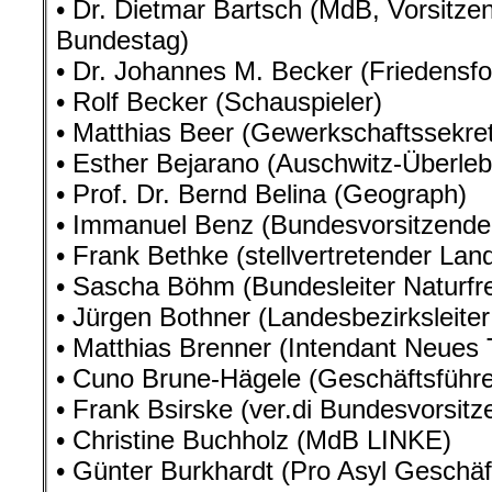
• Dr. Dietmar Bartsch (MdB, Vorsitzen
Bundestag)
• Dr. Johannes M. Becker (Friedensfo
• Rolf Becker (Schauspieler)
• Matthias Beer (Gewerkschaftssekret
• Esther Bejarano (Auschwitz-Überle
• Prof. Dr. Bernd Belina (Geograph)
• Immanuel Benz (Bundesvorsitzende
• Frank Bethke (stellvertretender Lan
• Sascha Böhm (Bundesleiter Naturfr
• Jürgen Bothner (Landesbezirksleiter
• Matthias Brenner (Intendant Neues 
• Cuno Brune-Hägele (Geschäftsführer 
• Frank Bsirske (ver.di Bundesvorsitz
• Christine Buchholz (MdB LINKE)
• Günter Burkhardt (Pro Asyl Geschäf