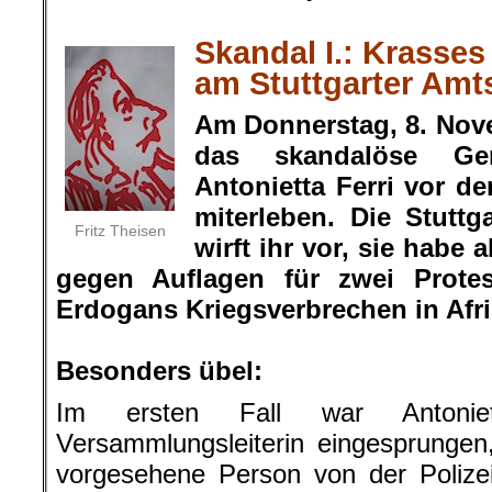
.
Skandal I.: Krasses 
am Stuttgarter Amt
Am Donnerstag, 8. Nov
das skandalöse Ger
Antonietta Ferri vor d
miterleben. Die Stuttg
Fritz Theisen
wirft ihr vor, sie habe
gegen Auflagen für zwei Prote
Erdogans Kriegsverbrechen in Afri
.
Besonders übel:
Im ersten Fall war Antonie
Versammlungsleiterin eingesprungen, 
vorgesehene Person von der Polize