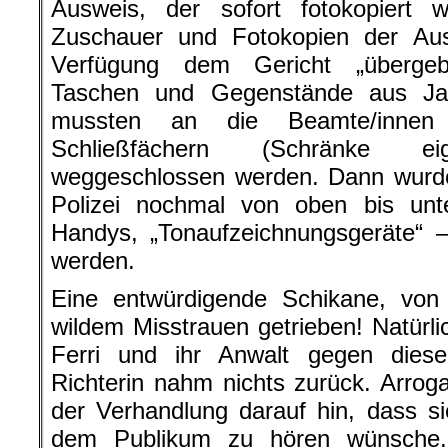
Ausweis, der sofort fotokopiert 
Zuschauer und Fotokopien der Au
Verfügung dem Gericht „übergeb
Taschen und Gegenstände aus Ja
mussten an die Beamte/innen
Schließfächern (Schränke eige
weggeschlossen werden. Dann wurde
Polizei nochmal von oben bis unt
Handys, „Tonaufzeichnungsgeräte“ –
werden.
Eine entwürdigende Schikane, von 
wildem Misstrauen getrieben! Natürlic
Ferri und ihr Anwalt gegen die
Richterin nahm nichts zurück. Arroga
der Verhandlung darauf hin, dass 
dem Publikum zu hören wünsche.