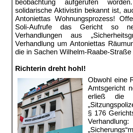
beobachtung aufgerufen worden
solidarische Aktivistin bekannt ist, au
Antoniettas Wohnungsprozess! Offe
Soli-Aufrufe das Gericht so n
Verhandlungen aus „Sicherheits
Verhandlung um Antoniettas Räumu
die in Sachen Wilhelm-Raabe-Straß
.
Richterin dreht hohl!
Obwohl eine 
Amtsgericht n
erließ die 
„Sitzungspoli
§ 176 Gericht
Verhand
„Sicherungs“