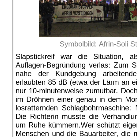
Symbolbild: Afrin-Soli S
Slapstickreif war die Situation, a
Auflagen-Begründung verlas: Zum S
nahe der Kundgebung arbeitend
erlaubten 85 dB (etwa der Lärm an e
nur 10-minutenweise zumutbar. Doch
im Dröhnen einer genau in dem Mo
losratternden Schlagbohrmaschine:
Die Richterin musste die Verhandlu
um Ruhe kümmern.Wer schützt eigent
Menschen und die Bauarbeiter, die mi