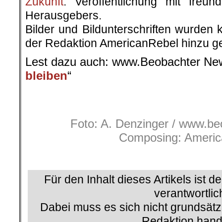
Zukunft
. Veröffentlichung mit freu
Herausgebers.
Bilder und Bildunterschriften wurden 
der Redaktion AmericanRebel hinzu ge
Lest dazu auch: www.Beobachter New
bleiben
“
.
Foto: A. Denzinger / www.b
Composing: Americ
.
Für den Inhalt dieses Artikels ist d
verantwortlic
Dabei muss es sich nicht grundsätz
Redaktion hand