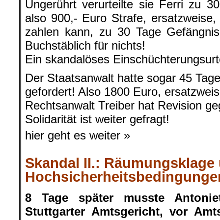
Ungerührt verurteilte sie Ferri zu 
also 900,- Euro Strafe, ersatzweise,
zahlen kann, zu 30 Tage Gefängnis!
Buchstäblich für nichts!
Ein skandalöses Einschüchterungsurte
Der Staatsanwalt hatte sogar 45 Tag
gefordert! Also 1800 Euro, ersatzwei
Rechtsanwalt Treiber hat Revision geg
Solidarität ist weiter gefragt!
hier geht es weiter »
Skandal II.: Räumungsklage 
Hochsicherheitsbedingunge
8 Tage später musste Antoniet
Stuttgarter Amtsgericht, vor Amtsr