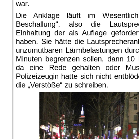
war.
Die Anklage läuft im Wesentlich
Beschallung“, also die Lautspre
Einhaltung der als Auflage geforde
haben. Sie hätte die Lautsprechera
unzumutbaren Lärmbelastungen durc
Minuten begrenzen sollen, dann 10
da eine Rede gehalten oder Musi
Polizeizeugin hatte sich nicht entblöd
die „Verstöße“ zu schreiben.