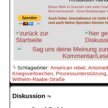
Dieses Werk ist lizenziert unter einer C
Nicht kommerziell – Keine Bearbeitungen 4.
Auch linker Journalismus ist nicht 
und auch kleine Spenden können he
└ Schlagwörter:
American rebel
,
Antoniett
Kriegsverbrechen
,
Prozessunterstützung
Wilhelm-Raabe-Straße
Diskussion ¬