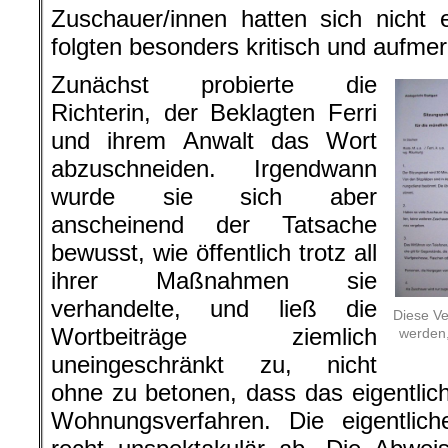
Zuschauer/innen hatten sich nicht 
folgten besonders kritisch und aufm
Zunächst probierte die
Richterin, der Beklagten Ferri
und ihrem Anwalt das Wort
abzuschneiden. Irgendwann
wurde sie sich aber
anscheinend der Tatsache
bewusst, wie öffentlich trotz all
ihrer Maßnahmen sie
verhandelte, und ließ die
Diese Ve
Wortbeiträge ziemlich
werden,
uneingeschränkt zu, nicht
ohne zu betonen, dass das eigentlich 
Wohnungsverfahren. Die eigentlich