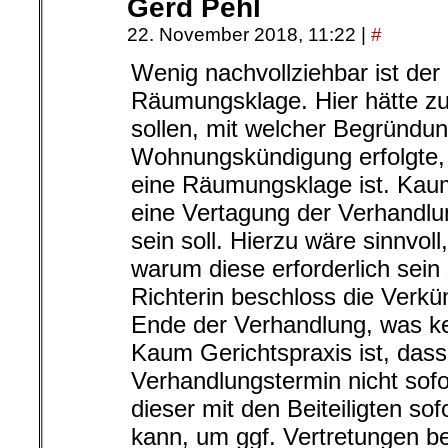
Gerd Pehl
22. November 2018, 11:22
|
#
Wenig nachvollziehbar ist der 
Räumungsklage. Hier hätte zu
sollen, mit welcher Begründun
Wohnungskündigung erfolgte, 
eine Räumungsklage ist. Kaum 
eine Vertagung der Verhandl
sein soll. Hierzu wäre sinnvoll
warum diese erforderlich sein 
Richterin beschloss die Verkü
Ende der Verhandlung, was kei
Kaum Gerichtspraxis ist, dass
Verhandlungstermin nicht sofo
dieser mit den Beiteiligten s
kann, um ggf. Vertretungen be