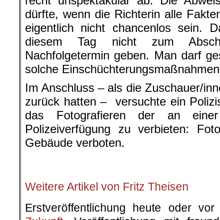
recht unspektakulär ab. Die Abwe
dürfte, wenn die Richterin alle Fakt
eigentlich nicht chancenlos sein.
diesem Tag nicht zum Absch
Nachfolgetermin geben. Man darf ge
solche Einschüchterungsmaßnahmen 
Im Anschluss – als die Zuschauer/inn
zurück hatten – versuchte ein Polizi
das Fotografieren der an einer
Polizeiverfügung zu verbieten: Fot
Gebäude verboten.
.
Weitere Artikel von Fritz Theisen
Erstveröffentlichung heute oder v