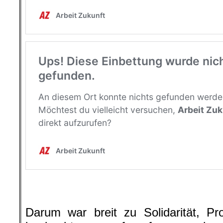
http://www.beobachternews.de/2018/
bleiben/
Darum war breit zu Solidarität, Pr