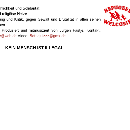
lichkeit und Solidarität.
 religiöse Hetze.
g und Kritik, gegen Gewalt und Brutalität in allen seinen
men.
Produziert und mitmusiziert von Jürgen Fastje. Kontakt:
ic@web.de
Video:
Battlejuizzz@gmx.de
.
KEIN MENSCH IST ILLEGAL
l