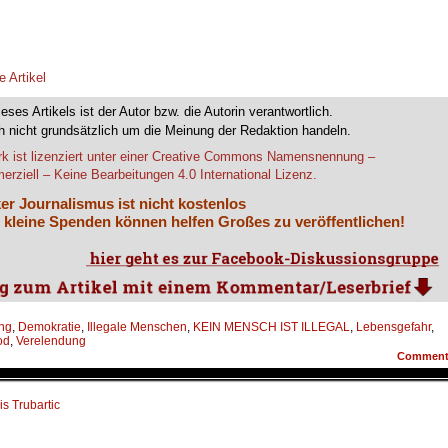
e Artikel
ieses Artikels ist der Autor bzw. die Autorin verantwortlich.
 nicht grundsätzlich um die Meinung der Redaktion handeln.
k ist lizenziert unter einer Creative Commons Namensnennung –
rziell – Keine Bearbeitungen 4.0 International Lizenz.
er Journalismus ist nicht kostenlos
 kleine Spenden können helfen Großes zu veröffentlichen!
ng
,
Demokratie
,
Illegale Menschen
,
KEIN MENSCH IST ILLEGAL
,
Lebensgefahr
,
od
,
Verelendung
Commen
is Trubartic