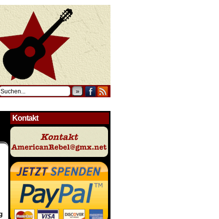
»
Kontakt
g