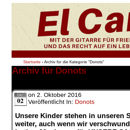
Startseite
›
Archiv für die Kategorie "Donots"
Archiv für Donots
1 Ergebnis.
on
2. Oktober 2016
Okt.
02
Veröffentlicht In:
Donots
Unsere Kinder stehen in unseren 
weiter, auch wenn wir verschwund