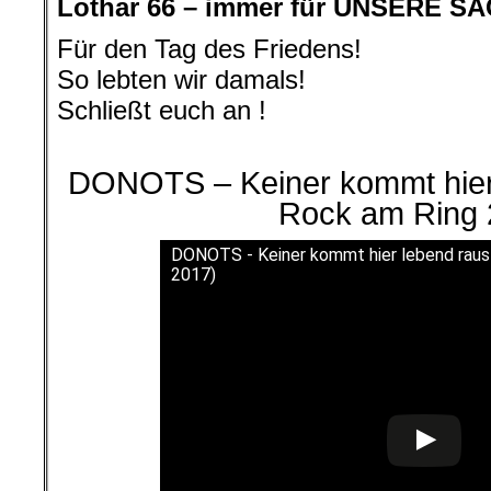
Lothar 66 – immer für UNSERE S
Für den Tag des Friedens!
So lebten wir damals!
Schließt euch an !
.
DONOTS – Keiner kommt hier 
Rock am Ring 
DONOTS - Keiner kommt hier lebend raus 
2017)