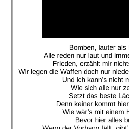
Bomben, lauter al
Alle reden nur laut und imm
Frieden, erzählt mir nich
Wir legen die Waffen doch nur nie
Und ich kann’s nicht 
Wie sich alle nur z
Setzt das beste Läc
Denn keiner kommt hier
Wie wär’s mit einem
Bevor hier alles 
Wenn der Vorhang fällt, gibt