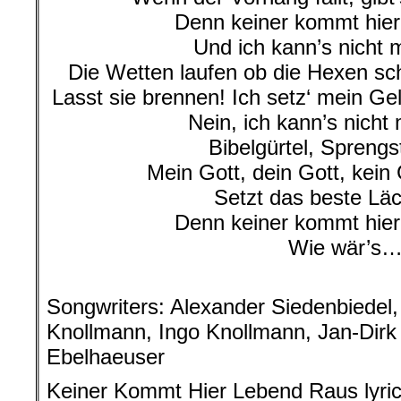
Denn keiner kommt hier
Und ich kann’s nicht 
Die Wetten laufen ob die Hexen s
Lasst sie brennen! Ich setz‘ mein Ge
Nein, ich kann’s nicht
Bibelgürtel, Sprengst
Mein Gott, dein Gott, kein 
Setzt das beste Läc
Denn keiner kommt hier
Wie wär’s
.
Songwriters: Alexander Siedenbiedel,
Knollmann, Ingo Knollmann, Jan-Dir
Ebelhaeuser
Keiner Kommt Hier Lebend Raus lyri