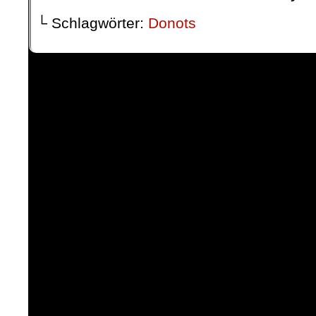
└ Schlagwörter:
Donots