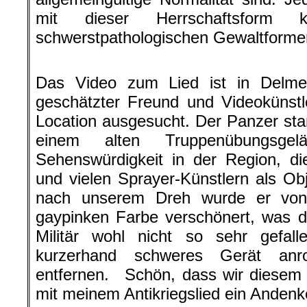
mit dieser Herrschaftsform ko
schwerstpathologischen Gewaltform
.
Das Video zum Lied ist in Delmen
geschätzter Freund und Videokünstle
Location ausgesucht. Der Panzer stan
einem alten Truppenübungsg
Sehenswürdigkeit in der Region, d
und vielen Sprayer-Künstlern als O
nach unserem Dreh wurde er von
gaypinken Farbe verschönert, was d
Militär wohl nicht so sehr gefall
kurzerhand schweres Gerät anr
entfernen. Schön, dass wir diesem 
mit meinem Antikriegslied ein Anden