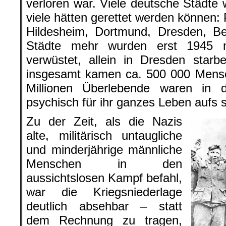
verloren war. Viele deutsche Städte 
viele hätten gerettet werden können
Hildesheim, Dortmund, Dresden, Be
Städte mehr wurden erst 1945 m
verwüstet, allein in Dresden sta
insgesamt kamen ca. 500 000 Mensc
Millionen Überlebende waren in 
psychisch für ihr ganzes Leben aufs 
Zu der Zeit, als die Nazis
alte, militärisch untaugliche
und minderjährige männliche
Menschen in den
aussichtslosen Kampf befahl,
war die Kriegsniederlage
deutlich absehbar – statt
dem Rechnung zu tragen,