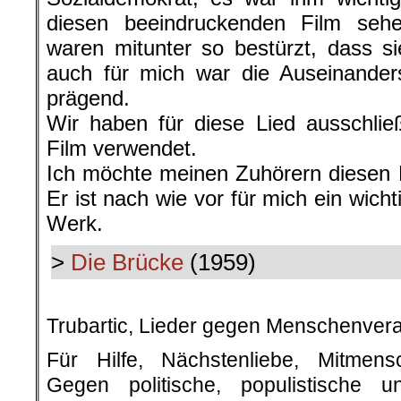
diesen beeindruckenden Film sehe
waren mitunter so bestürzt, dass s
auch für mich war die Auseinander
prägend.
Wir haben für diese Lied ausschli
Film verwendet.
Ich möchte meinen Zuhörern diesen 
Er ist nach wie vor für mich ein wic
Werk.
>
Die Brücke
(1959)
.
Trubartic, Lieder gegen Menschenver
Für Hilfe, Nächstenliebe, Mitmensc
Gegen politische, populistische u