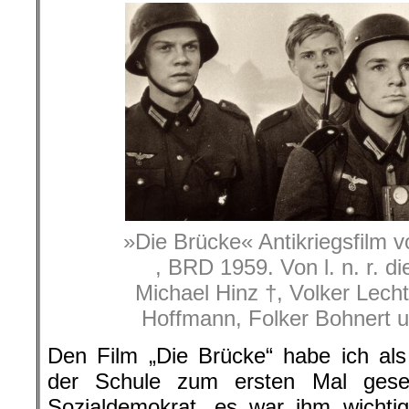
»Die Brücke« Antikriegsfilm 
, BRD 1959. Von l. n. r. di
Michael Hinz †, Volker Lech
Hoffmann, Folker Bohnert 
Den Film „Die Brücke“ habe ich als
der Schule zum ersten Mal gese
Sozialdemokrat, es war ihm wichtig