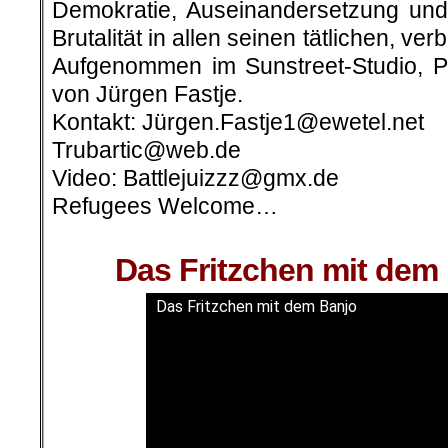
Demokratie, Auseinandersetzung und
Brutalität in allen seinen tätlichen, ve
Aufgenommen im Sunstreet-Studio, Pr
von Jürgen Fastje.
Kontakt: Jürgen.Fastje1@ewetel.net
Trubartic@web.de
Video: Battlejuizzz@gmx.de
Refugees Welcome…
.
Das Fritzchen mit dem
Das Fritzchen mit dem Banjo