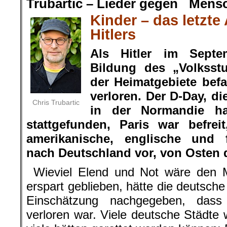
Trubartic – Lieder gegen Mens
Kinder – das letzte
Hitlers
Als Hitler im Septe
Bildung des „Volksst
der Heimatgebiete befa
verloren. Der D-Day, di
Chris Trubartic
in der Normandie h
stattgefunden, Paris war befre
amerikanische, englische und 
nach Deutschland vor, von Osten 
Wieviel Elend und Not wäre den M
erspart geblieben, hätte die deutsche
Einschätzung nachgegeben, dass d
verloren war. Viele deutsche Städte 