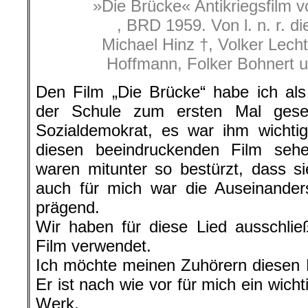
»Die Brücke« Antikriegsfilm 
, BRD 1959. Von l. n. r. di
Michael Hinz †, Volker Lech
Hoffmann, Folker Bohnert 
Den Film „Die Brücke“ habe ich als
der Schule zum ersten Mal gese
Sozialdemokrat, es war ihm wichtig
diesen beeindruckenden Film sehe
waren mitunter so bestürzt, dass s
auch für mich war die Auseinander
prägend.
Wir haben für diese Lied ausschli
Film verwendet.
Ich möchte meinen Zuhörern diesen 
Er ist nach wie vor für mich ein wic
Werk.