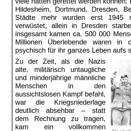
viele hätten gerettet werden können
Hildesheim, Dortmund, Dresden, Be
Städte mehr wurden erst 1945 m
verwüstet, allein in Dresden sta
insgesamt kamen ca. 500 000 Mensc
Millionen Überlebende waren in 
psychisch für ihr ganzes Leben aufs 
Zu der Zeit, als die Nazis
alte, militärisch untaugliche
und minderjährige männliche
Menschen in den
aussichtslosen Kampf befahl,
war die Kriegsniederlage
deutlich absehbar – statt
dem Rechnung zu tragen,
kam ein vollkommen
Ein ameri