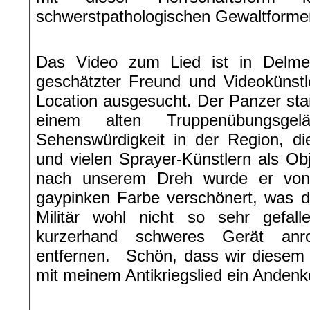
schwerstpathologischen Gewaltform
.
Das Video zum Lied ist in Delmen
geschätzter Freund und Videokünstle
Location ausgesucht. Der Panzer stan
einem alten Truppenübungsg
Sehenswürdigkeit in der Region, d
und vielen Sprayer-Künstlern als O
nach unserem Dreh wurde er von
gaypinken Farbe verschönert, was d
Militär wohl nicht so sehr gefall
kurzerhand schweres Gerät anr
entfernen. Schön, dass wir diesem 
mit meinem Antikriegslied ein Anden