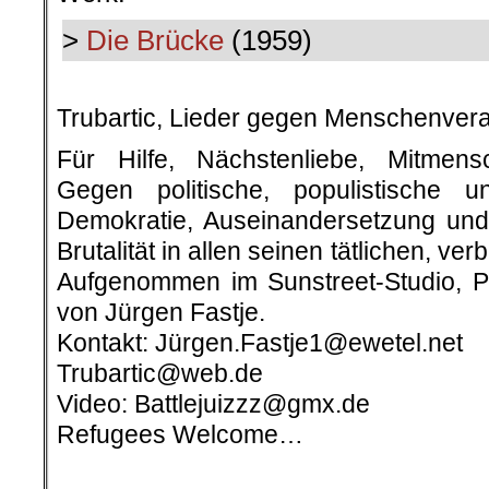
>
Die Brücke
(1959)
.
Trubartic, Lieder gegen Menschenver
Für Hilfe, Nächstenliebe, Mitmensc
Gegen politische, populistische u
Demokratie, Auseinandersetzung und
Brutalität in allen seinen tätlichen, ve
Aufgenommen im Sunstreet-Studio, Pr
von Jürgen Fastje.
Kontakt: Jürgen.Fastje1@ewetel.net
Trubartic@web.de
Video: Battlejuizzz@gmx.de
Refugees Welcome…
.