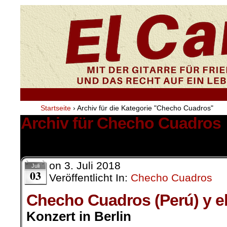
Startseite
›
Archiv für die Kategorie "Checho Cuadros"
Archiv für Checho Cuadros
1 Ergebnis.
on
3. Juli 2018
Juli
03
Veröffentlicht In:
Checho Cuadros
Checho Cuadros (Perú) y e
Konzert in Berlin