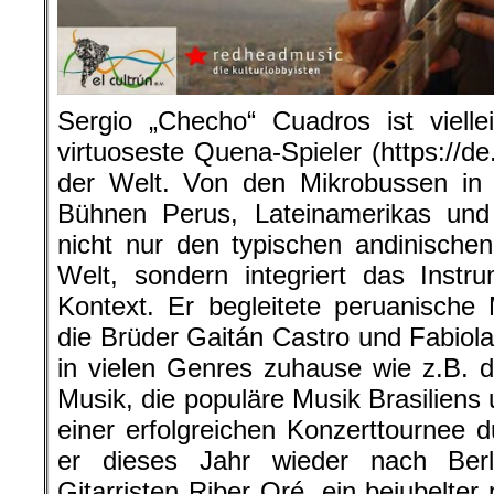
Sergio „Checho“ Cuadros ist viellei
virtuoseste Quena-Spieler (https://de
der Welt. Von den Mikrobussen in
Bühnen Perus, Lateinamerikas und
nicht nur den typischen andinische
Welt, sondern integriert das Inst
Kontext. Er begleitete peruanische
die Brüder Gaitán Castro und Fabiola
in vielen Genres zuhause wie z.B. d
Musik, die populäre Musik Brasiliens
einer erfolgreichen Konzerttournee
er dieses Jahr wieder nach Be
Gitarristen Riber Oré, ein bejubelter