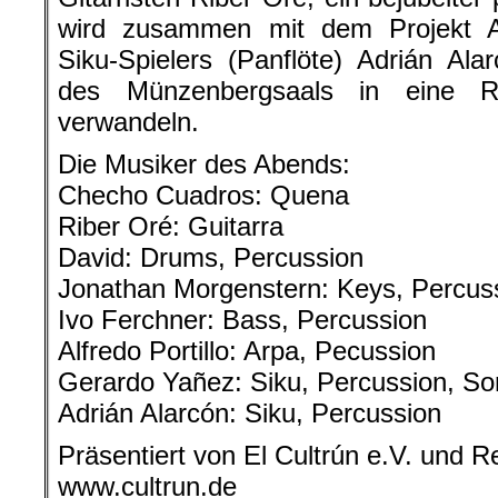
wird zusammen mit dem Projekt Am
Siku-Spielers (Panflöte) Adrián Ala
des Münzenbergsaals in eine R
verwandeln.
Die Musiker des Abends:
Checho Cuadros: Quena
Riber Oré: Guitarra
David: Drums, Percussion
Jonathan Morgenstern: Keys, Percus
Ivo Ferchner: Bass, Percussion
Alfredo Portillo: Arpa, Pecussion
Gerardo Yañez: Siku, Percussion, S
Adrián Alarcón: Siku, Percussion
Präsentiert von El Cultrún e.V. und
www.cultrun.de