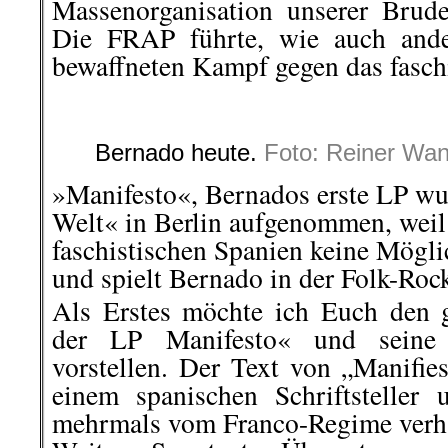
Massenorganisation unserer Brude
Die FRAP führte, wie auch ande
bewaffneten Kampf gegen das fasch
.
Bernado heute.
Foto: Reiner Wan
»
Manifesto
«,
Bernados
erste
LP wu
Welt« in Berlin aufgenommen, weil 
faschistischen Spanien keine Mögli
und spielt
Bernado
in der Folk-Roc
Als
Erstes
möchte ich Euch den g
der LP
Manifesto
« und seine
vorstellen.
Der Text von „
Manifies
einem spanischen Schriftsteller 
mehrmals vom Franco-Regime verha