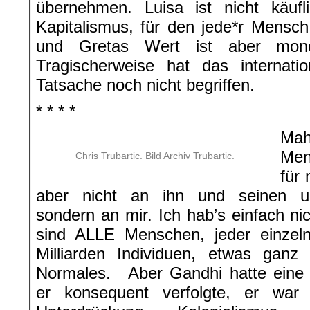
übernehmen. Luisa ist nicht käufl
Kapitalismus, für den jede*r Mensc
und Gretas Wert ist aber mone
Tragischerweise hat das internatio
Tatsache noch nicht begriffen.
* * * *
Mah
Men
Chris Trubartic. Bild Archiv Trubartic.
für 
aber nicht an ihn und seinen ung
sondern an mir. Ich hab’s einfach nic
sind ALLE Menschen, jeder einzel
Milliarden Individuen, etwas ganz
Normales. Aber Gandhi hatte eine h
er konsequent verfolgte, er war 