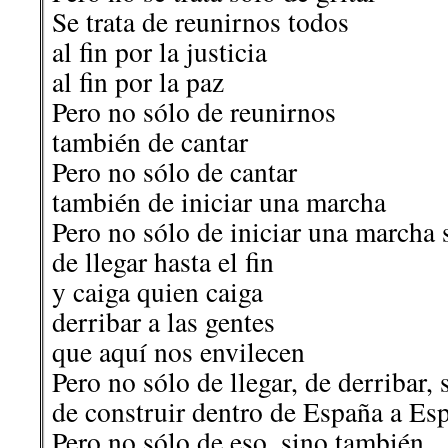
Se trata de reunirnos todos
al fin por la justicia
al fin por la paz
Pero no sólo de reunirnos
también de cantar
Pero no sólo de cantar
también de iniciar una marcha
Pero no sólo de iniciar una marcha
de llegar hasta el fin
y caiga quien caiga ‎
derribar a las gentes
que aquí nos envilecen
Pero no sólo de llegar, de derribar,
de construir dentro de España a Es
Pero no sólo de eso, sino también…