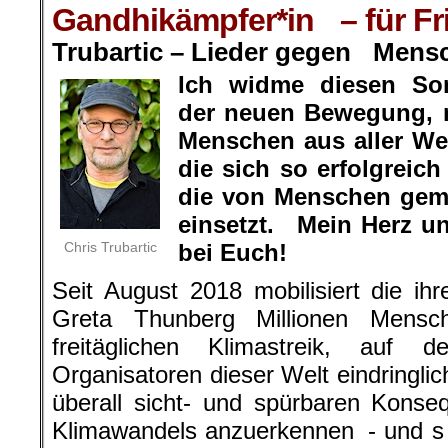
Gandhikämpfer*in – für Fri
Trubartic – Lieder gegen Mens
Ich widme diesen So
der neuen Bewegung, 
Menschen aus aller Wel
die sich so erfolgrei
die von Menschen gem
einsetzt. Mein Herz u
Chris Trubartic
bei Euch!
Seit August 2018 mobilisiert die ihr
Greta Thunberg Millionen Mensc
freitäglichen Klimastreik, auf d
Organisatoren dieser Welt eindringlic
überall sicht- und spürbaren Kons
Klimawandels anzuerkennen - und s o