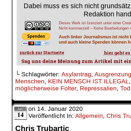
Dabei muss es sich nicht grundsätz
Redaktion hand
Dieses Werk ist lizenziert unter einer 
Nicht kommerziell – Keine Bearbeitungen 4.
Auch linker Journalismus ist nicht
und auch kleine Spenden können he
└ Schlagwörter:
Asylantrag
,
Ausgrenzun
Menschen
,
KEIN MENSCH IST ILLEGAL
möglicherweise Folter
,
Repressalien
,
Tod
on
14. Januar 2020
Jan.
14
Veröffentlicht In:
Allgemein
,
Chris Tru
Chris Trubartic