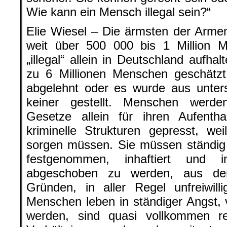
Wie kann ein Mensch illegal sein?“
Elie Wiesel – Die ärmsten der Arme
weit über 500 000 bis 1 Million 
„illegal“ allein in Deutschland aufha
zu 6 Millionen Menschen geschätz
abgelehnt oder es wurde aus unter
keiner gestellt. Menschen werde
Gesetze allein für ihren Aufentha
kriminelle Strukturen gepresst, wei
sorgen müssen. Sie müssen ständig 
festgenommen, inhaftiert und i
abgeschoben zu werden, aus de
Gründen, in aller Regel unfreiwil
Menschen leben in ständiger Angst, 
werden, sind quasi vollkommen rec