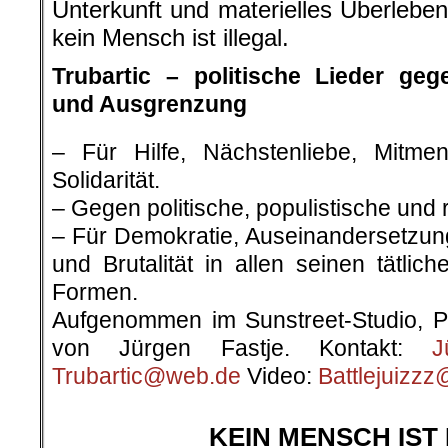
Unterkunft und materielles Überleb
kein Mensch ist illegal.
Trubartic – politische Lieder ge
und Ausgrenzung
– Für Hilfe, Nächstenliebe, Mitmen
Solidarität.
– Gegen politische, populistische und 
– Für Demokratie, Auseinandersetzung
und Brutalität in allen seinen tätlic
Formen.
Aufgenommen im Sunstreet-Studio, Pr
von Jürgen Fastje. Kontakt:
J
Trubartic@web.de
Video:
Battlejuizz
.
KEIN MENSCH IST