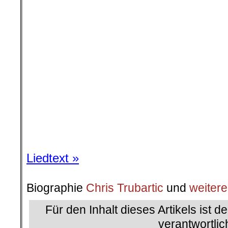
Liedtext »
Biographie
Chris Trubartic
und
weitere
Für den Inhalt dieses Artikels ist d
verantwortlic