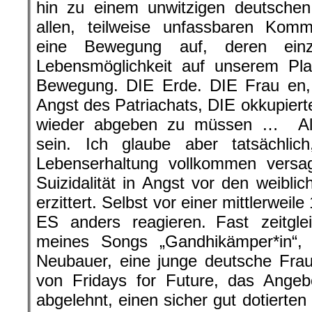
hin zu einem unwitzigen deutschen 
allen, teilweise unfassbaren Komm
eine Bewegung auf, deren einz
Lebensmöglichkeit auf unserem Pl
Bewegung. DIE Erde. DIE Frau en, 
Angst des Patriachats, DIE okkupiert
wieder abgeben zu müssen … All
sein. Ich glaube aber tatsächli
Lebenserhaltung vollkommen versag
Suizidalität in Angst vor den weibli
erzittert. Selbst vor einer mittlerweil
ES anders reagieren. Fast zeitgl
meines Songs „Gandhikämper*in“, 
Neubauer, eine junge deutsche Frau
von Fridays for Future, das Ange
abgelehnt, einen sicher gut dotierten