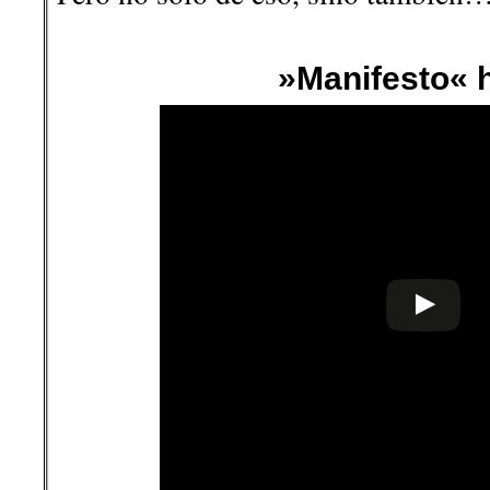
»Manifesto« 