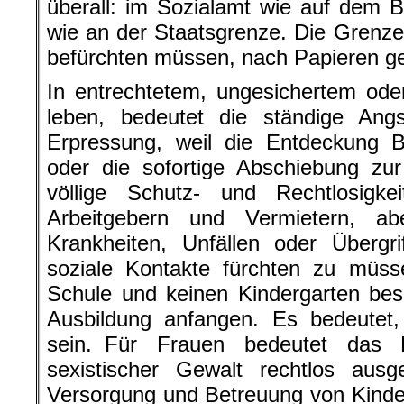
überall: im Sozialamt wie auf dem B
wie an der Staatsgrenze. Die Grenze
befürchten müssen, nach Papieren ge
In entrechtetem, ungesichertem oder 
leben, bedeutet die ständige Ang
Erpressung, weil die Entdeckung B
oder die sofortige Abschiebung zu
völlige Schutz- und Rechtlosigke
Arbeitgebern und Vermietern, a
Krankheiten, Unfällen oder Übergr
soziale Kontakte fürchten zu müss
Schule und keinen Kindergarten bes
Ausbildung anfangen. Es bedeutet,
sein. Für Frauen bedeutet das Le
sexistischer Gewalt rechtlos aus
Versorgung und Betreuung von Kindern