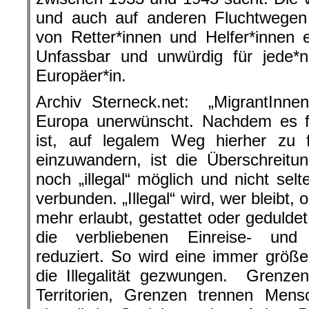
und auch auf anderen Fluchtwegen 
von Retter*innen und Helfer*innen 
Unfassbar und unwürdig für jede*n
Europäer*in.
Archiv Sterneck.net: „MigrantInnen
Europa unerwünscht. Nachdem es f
ist, auf legalem Weg hierher zu f
einzuwandern, ist die Überschreitu
noch „illegal“ möglich und nicht sel
verbunden. „Illegal“ wird, wer bleibt, 
mehr erlaubt, gestattet oder gedulde
die verbliebenen Einreise- und A
reduziert. So wird eine immer größ
die Illegalität gezwungen. Grenze
Territorien, Grenzen trennen Mens