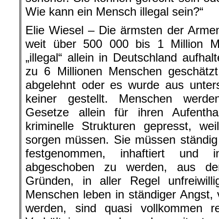
Wie kann ein Mensch illegal sein?“
Elie Wiesel – Die ärmsten der Arme
weit über 500 000 bis 1 Million 
„illegal“ allein in Deutschland aufha
zu 6 Millionen Menschen geschätz
abgelehnt oder es wurde aus unter
keiner gestellt. Menschen werde
Gesetze allein für ihren Aufentha
kriminelle Strukturen gepresst, wei
sorgen müssen. Sie müssen ständig 
festgenommen, inhaftiert und i
abgeschoben zu werden, aus de
Gründen, in aller Regel unfreiwil
Menschen leben in ständiger Angst, 
werden, sind quasi vollkommen rec