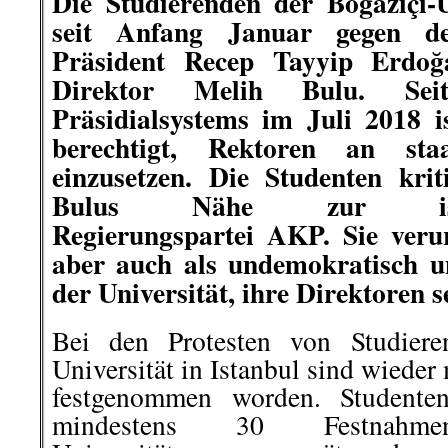
Die Studierenden der Boğaziçi-Un
seit Anfang Januar gegen de
Präsident Recep Tayyip Erdoğa
Direktor Melih Bulu. Seit
Präsidialsystems im Juli 2018 is
berechtigt, Rektoren an staat
einzusetzen. Die Studenten kri
Bulus Nähe zur islamis
Regierungspartei AKP. Sie veru
aber auch als undemokratisch u
der Universität, ihre Direktoren s
Bei den Protesten von Studiere
Universität in Istanbul sind wiede
festgenommen worden. Studenten
mindestens 30 Festnahm