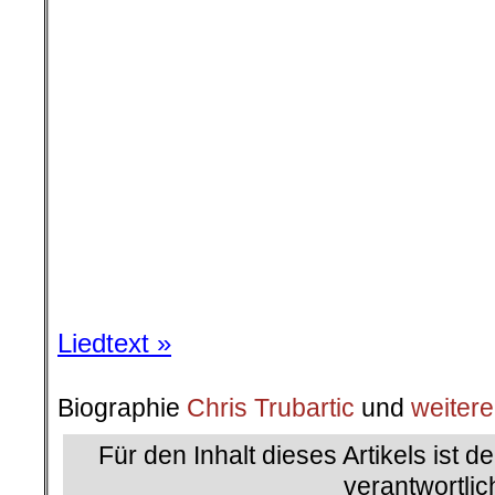
Liedtext »
Biographie
Chris Trubartic
und
weitere
Für den Inhalt dieses Artikels ist d
verantwortlic