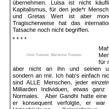
übernehmen. Luisa ist nicht käufl
Kapitalismus, für den jede*r Mensc
und Gretas Wert ist aber mone
Tragischerweise hat das internatio
Tatsache noch nicht begriffen.
* * * *
Mah
Men
Chris Trubartic. Bild Archiv Trubartic.
für 
aber nicht an ihn und seinen ung
sondern an mir. Ich hab’s einfach nic
sind ALLE Menschen, jeder einzel
Milliarden Individuen, etwas ganz
Normales. Aber Gandhi hatte eine h
er konsequent verfolgte, er war 