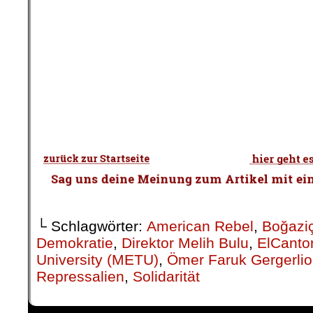
.
.
└ Schlagwörter:
American Rebel
,
Boğaziç
Demokratie
,
Direktor Melih Bulu
,
ElCanto
University (METU)
,
Ömer Faruk Gergerlio
Repressalien
,
Solidarität