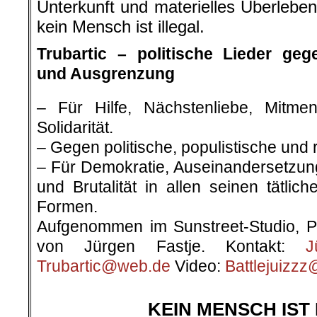
Unterkunft und materielles Überleb
kein Mensch ist illegal.
Trubartic – politische Lieder ge
und Ausgrenzung
– Für Hilfe, Nächstenliebe, Mitmen
Solidarität.
– Gegen politische, populistische und 
– Für Demokratie, Auseinandersetzung
und Brutalität in allen seinen tätlic
Formen.
Aufgenommen im Sunstreet-Studio, Pr
von Jürgen Fastje. Kontakt:
J
Trubartic@web.de
Video:
Battlejuizz
.
KEIN MENSCH IST