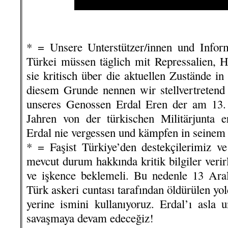
.
* = Unsere Unterstützer/innen und Inform
Türkei müssen täglich mit Repressalien, 
sie kritisch über die aktuellen Zustände i
diesem Grunde nennen wir stellvertretend 
unseres Genossen Erdal
Eren
der am 13. 
Jahren von
der türkischen Militärjunta
Erdal nie vergessen und kämpfen in seinem 
* = Faşist Türkiye’den destekçilerimiz ve
mevcut durum hakkında kritik bilgiler verir
ve işkence beklemeli.
Bu nedenle 13 Aral
Türk askeri cuntası tarafından öldürülen yo
yerine ismini kullanıyoruz.
Erdal’ı asla 
savaşmaya devam edeceğiz!