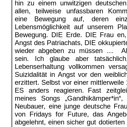
hin zu einem unwitzigen deutschen 
allen, teilweise unfassbaren Komm
eine Bewegung auf, deren einz
Lebensmöglichkeit auf unserem Pl
Bewegung. DIE Erde. DIE Frau en, 
Angst des Patriachats, DIE okkupiert
wieder abgeben zu müssen … All
sein. Ich glaube aber tatsächli
Lebenserhaltung vollkommen versag
Suizidalität in Angst vor den weibli
erzittert. Selbst vor einer mittlerweil
ES anders reagieren. Fast zeitgl
meines Songs „Gandhikämper*in“, 
Neubauer, eine junge deutsche Frau
von Fridays for Future, das Ange
abgelehnt, einen sicher gut dotierten