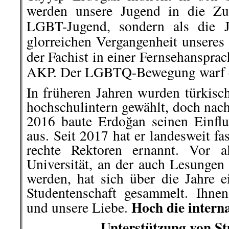
werden unsere Jugend in die Zuk
LGBT-Jugend, sondern als die J
glorreichen Vergangenheit unseres 
der Fachist in einer Fernsehanspra
AKP. Der LGBTQ-Bewegung warf e
In früheren Jahren wurden türkisch
hochschulintern gewählt, doch nac
2016 baute Erdoğan seinen Einflu
aus. Seit 2017 hat er landesweit f
rechte Rektoren ernannt. Vor a
Universität, an der auch Lesungen
werden, hat sich über die Jahre ei
Studentenschaft gesammelt. Ihnen 
Hoch die interna
und unsere Liebe.
Unterstützung von S