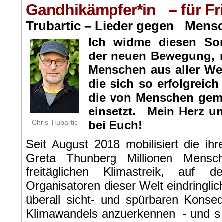
Gandhikämpfer*in – für Fri
Trubartic – Lieder gegen Mens
Ich widme diesen So
der neuen Bewegung, 
Menschen aus aller Wel
die sich so erfolgrei
die von Menschen gem
einsetzt. Mein Herz u
Chris Trubartic
bei Euch!
Seit August 2018 mobilisiert die ihr
Greta Thunberg Millionen Mensc
freitäglichen Klimastreik, auf d
Organisatoren dieser Welt eindringlic
überall sicht- und spürbaren Kons
Klimawandels anzuerkennen - und s o