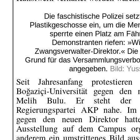
Die faschistische Polizei se
Plastikgeschosse ein, um die Me
sperrte einen Platz am Fäh
Demonstranten riefen: »Wi
Zwangsverwalter-Direktor.« Die
Grund für das Versammlungsverbo
angegeben.
Bild: Yus
Seit Jahresanfang protestieren
Boğaziçi-Universität gegen den 
Melih Bulu. Er steht der isl
Regierungspartei AKP nahe. Im 
gegen den neuen Direktor hatt
Ausstellung auf dem Campus orga
anderem ein umstrittenes Bild aus