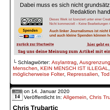
Dabei muss es sich nicht grundsätz
Redaktion hand
Dieses Werk ist lizenziert unter einer 
Nicht kommerziell – Keine Bearbeitungen 4.
Auch linker Journalismus ist nicht
und auch kleine Spenden können he
└ Schlagwörter:
Asylantrag
,
Ausgrenzun
Menschen
,
KEIN MENSCH IST ILLEGAL
möglicherweise Folter
,
Repressalien
,
Tod
on
14. Januar 2020
Jan.
14
Veröffentlicht In:
Allgemein
,
Chris Tru
Chris Trubartic