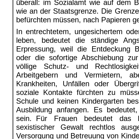
überall: im Sozialamt wie auf dem B
wie an der Staatsgrenze. Die Grenze
befürchten müssen, nach Papieren ge
In entrechtetem, ungesichertem oder 
leben, bedeutet die ständige Ang
Erpressung, weil die Entdeckung B
oder die sofortige Abschiebung zu
völlige Schutz- und Rechtlosigke
Arbeitgebern und Vermietern, a
Krankheiten, Unfällen oder Übergr
soziale Kontakte fürchten zu müss
Schule und keinen Kindergarten bes
Ausbildung anfangen. Es bedeutet,
sein. Für Frauen bedeutet das Le
sexistischer Gewalt rechtlos aus
Versorgung und Betreuung von Kindern