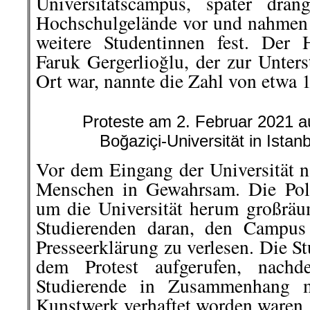
Universitätscampus, später dran
Hochschulgelände vor und nahmen
weitere Studentinnen fest. Der
Faruk Gergerlioğlu, der zur Unters
Ort war, nannte die Zahl von etwa 
Proteste am 2. Februar 2021 
Boğaziçi-Universität in Istan
Vor dem Eingang der Universität n
Menschen in Gewahrsam. Die Poli
um die Universität herum großräu
Studierenden daran, den Campus
Presseerklärung zu verlesen. Die S
dem Protest aufgerufen, nac
Studierende in Zusammenhang m
Kunstwerk verhaftet worden waren.