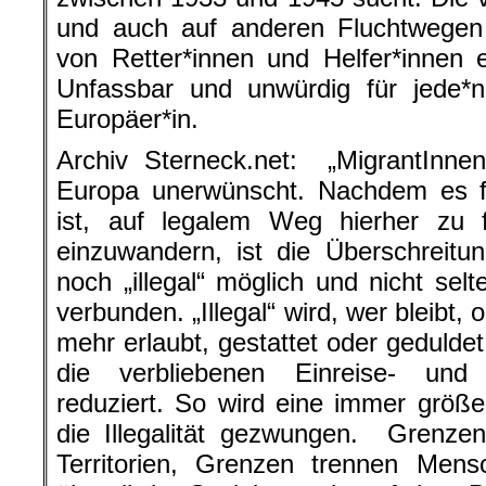
und auch auf anderen Fluchtwegen 
von Retter*innen und Helfer*innen 
Unfassbar und unwürdig für jede*n
Europäer*in.
Archiv Sterneck.net: „MigrantInnen
Europa unerwünscht. Nachdem es f
ist, auf legalem Weg hierher zu f
einzuwandern, ist die Überschreitu
noch „illegal“ möglich und nicht sel
verbunden. „Illegal“ wird, wer bleibt, 
mehr erlaubt, gestattet oder gedulde
die verbliebenen Einreise- und A
reduziert. So wird eine immer größ
die Illegalität gezwungen. Grenze
Territorien, Grenzen trennen Mens