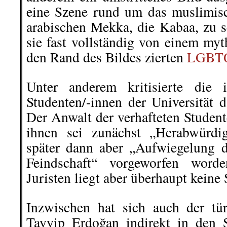
eine Szene rund um das muslimisc
arabischen Mekka, die Kabaa, zu 
sie fast vollständig von einem my
den Rand des Bildes zierten
LGBTQ
Unter anderem kritisierte die 
Studenten/-innen der Universität d
Der Anwalt der verhafteten Student
ihnen sei zunächst „Herabwürdig
später dann aber „Aufwiegelung 
Feindschaft“ vorgeworfen word
Juristen liegt aber überhaupt keine S
Inzwischen hat sich auch der tür
Tayyip Erdoğan indirekt in den S