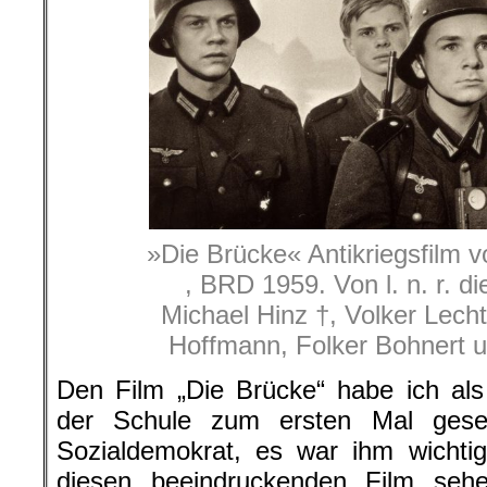
»Die Brücke« Antikriegsfilm 
, BRD 1959. Von l. n. r. di
Michael Hinz †, Volker Lech
Hoffmann, Folker Bohnert 
Den Film „Die Brücke“ habe ich als
der Schule zum ersten Mal gese
Sozialdemokrat, es war ihm wichtig
diesen beeindruckenden Film sehe