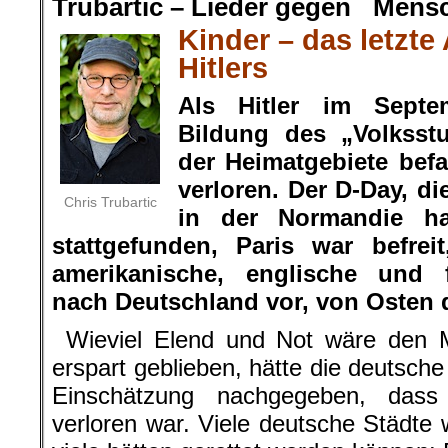
Trubartic – Lieder gegen Mens
Kinder – das letzte
Hitlers
Als Hitler im Septe
Bildung des „Volksst
der Heimatgebiete befa
verloren. Der D-Day, di
Chris Trubartic
in der Normandie h
stattgefunden, Paris war befre
amerikanische, englische und 
nach Deutschland vor, von Osten 
Wieviel Elend und Not wäre den M
erspart geblieben, hätte die deutsche
Einschätzung nachgegeben, dass d
verloren war. Viele deutsche Städte 