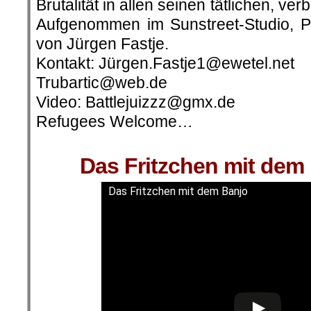
Brutalität in allen seinen tätlichen, ve
Aufgenommen im Sunstreet-Studio, Pr
von Jürgen Fastje.
Kontakt: Jürgen.Fastje1@ewetel.net
Trubartic@web.de
Video: Battlejuizzz@gmx.de
Refugees Welcome…
.
Das Fritzchen mit dem
Das Fritzchen mit dem Banjo