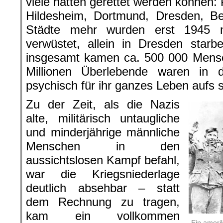
viele hätten gerettet werden können
Hildesheim, Dortmund, Dresden, Be
Städte mehr wurden erst 1945 m
verwüstet, allein in Dresden sta
insgesamt kamen ca. 500 000 Mensc
Millionen Überlebende waren in 
psychisch für ihr ganzes Leben aufs 
Zu der Zeit, als die Nazis
alte, militärisch untaugliche
und minderjährige männliche
Menschen in den
aussichtslosen Kampf befahl,
war die Kriegsniederlage
deutlich absehbar – statt
dem Rechnung zu tragen,
kam ein vollkommen
Ein ameri