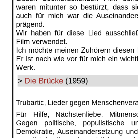
waren mitunter so bestürzt, dass s
auch für mich war die Auseinander
prägend.
Wir haben für diese Lied ausschli
Film verwendet.
Ich möchte meinen Zuhörern diesen 
Er ist nach wie vor für mich ein wic
Werk.
>
Die Brücke
(1959)
.
Trubartic, Lieder gegen Menschenver
Für Hilfe, Nächstenliebe, Mitmensc
Gegen politische, populistische u
Demokratie, Auseinandersetzung und