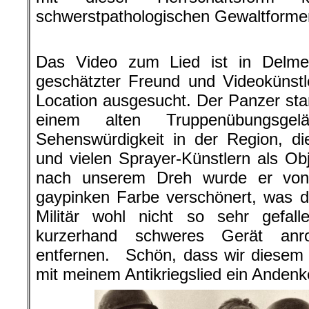
schwerstpathologischen Gewaltform
.
Das Video zum Lied ist in Delmen
geschätzter Freund und Videokünstle
Location ausgesucht. Der Panzer stan
einem alten Truppenübungsg
Sehenswürdigkeit in der Region, d
und vielen Sprayer-Künstlern als O
nach unserem Dreh wurde er von
gaypinken Farbe verschönert, was d
Militär wohl nicht so sehr gefall
kurzerhand schweres Gerät anr
entfernen. Schön, dass wir diesem 
mit meinem Antikriegslied ein Anden