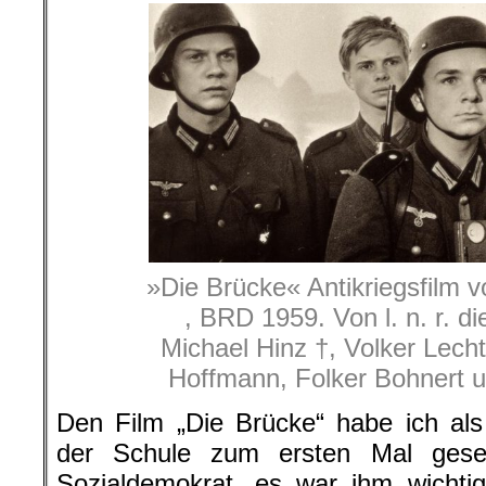
»Die Brücke« Antikriegsfilm 
, BRD 1959. Von l. n. r. di
Michael Hinz †, Volker Lech
Hoffmann, Folker Bohnert 
Den Film „Die Brücke“ habe ich als
der Schule zum ersten Mal gese
Sozialdemokrat, es war ihm wichtig