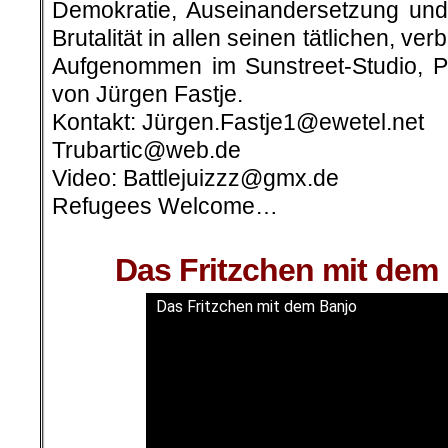
Demokratie, Auseinandersetzung und
Brutalität in allen seinen tätlichen, ve
Aufgenommen im Sunstreet-Studio, Pr
von Jürgen Fastje.
Kontakt: Jürgen.Fastje1@ewetel.net
Trubartic@web.de
Video: Battlejuizzz@gmx.de
Refugees Welcome…
.
Das Fritzchen mit dem
Das Fritzchen mit dem Banjo