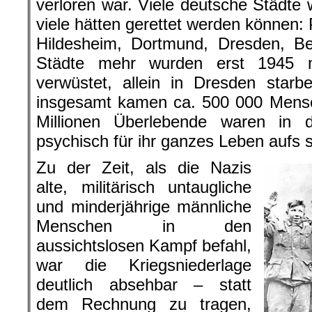
verloren war. Viele deutsche Städte 
viele hätten gerettet werden können
Hildesheim, Dortmund, Dresden, Be
Städte mehr wurden erst 1945 m
verwüstet, allein in Dresden sta
insgesamt kamen ca. 500 000 Mensc
Millionen Überlebende waren in 
psychisch für ihr ganzes Leben aufs 
Zu der Zeit, als die Nazis
alte, militärisch untaugliche
und minderjährige männliche
Menschen in den
aussichtslosen Kampf befahl,
war die Kriegsniederlage
deutlich absehbar – statt
dem Rechnung zu tragen,