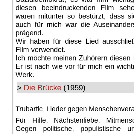
diesen beeindruckenden Film sehe
waren mitunter so bestürzt, dass s
auch für mich war die Auseinander
prägend.
Wir haben für diese Lied ausschli
Film verwendet.
Ich möchte meinen Zuhörern diesen 
Er ist nach wie vor für mich ein wic
Werk.
>
Die Brücke
(1959)
.
Trubartic, Lieder gegen Menschenver
Für Hilfe, Nächstenliebe, Mitmensc
Gegen politische, populistische u