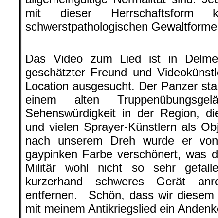
mit dieser Herrschaftsform ko
schwerstpathologischen Gewaltform
.
Das Video zum Lied ist in Delmen
geschätzter Freund und Videokünstle
Location ausgesucht. Der Panzer stan
einem alten Truppenübungsg
Sehenswürdigkeit in der Region, d
und vielen Sprayer-Künstlern als O
nach unserem Dreh wurde er von
gaypinken Farbe verschönert, was d
Militär wohl nicht so sehr gefall
kurzerhand schweres Gerät anr
entfernen. Schön, dass wir diesem 
mit meinem Antikriegslied ein Anden