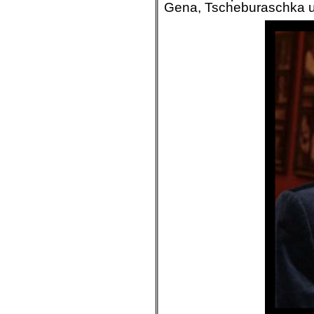
Gena, Tscheburaschka un