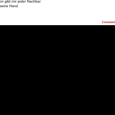
on gibt mir jeder Nachbar
 seine Hand
Commen