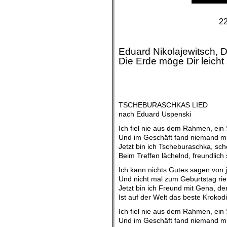
22
Eduard Nikolajewitsch, 
Die Erde möge Dir leicht 
.
TSCHEBURASCHKAS LIED
nach Eduard Uspenski
Ich fiel nie aus dem Rahmen, ei
Und im Geschäft fand niemand mi
Jetzt bin ich Tscheburaschka, sch
Beim Treffen lächelnd, freundlich
Ich kann nichts Gutes sagen von 
Und nicht mal zum Geburtstag ri
Jetzt bin ich Freund mit Gena, de
Ist auf der Welt das beste Krokodi
Ich fiel nie aus dem Rahmen, ei
Und im Geschäft fand niemand mi