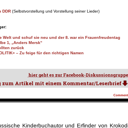
in DDR
(Selbstvorstellung und Vorstellung seiner Lieder)
ger:
 Welt und schuf sie neu und der 8. war ein Frauenfreudentag
Elbe 1, „Anders Mersk“
llten zurück
ITIK« – Zu feige für den richtigen Namen
Commen
ssische Kinderbuchautor und Erfinder von Krokodi