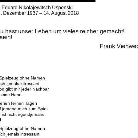
Eduard Nikolajewitsch Uspenski
. Dezember 1937 – 14. August 2018
Du hast unser Leben um vieles reicher gemacht!
sein!
Frank Viehwe
n Spielzeug ohne Namen
ch jemals intressant
on gibt mir jeder Nachbar
 seine Hand
jenen fernen Tagen
ef jemand mich zum Spiel
r ist nicht irgendjemand
l
n Spielzeug ohne Namen
ch jemals intressant