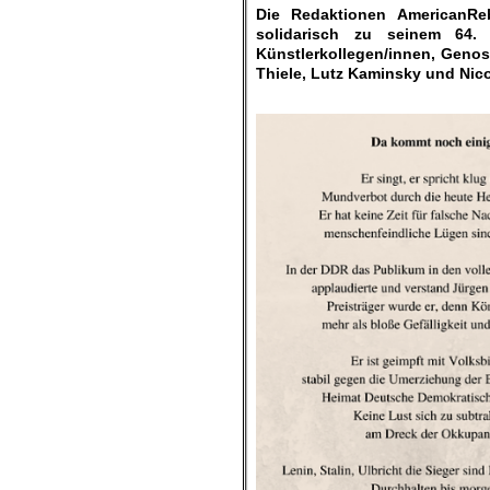
Die Redaktionen AmericanRe
solidarisch zu seinem 64.
Künstlerkollegen/innen, Genos
Thiele,
Lutz Kaminsky und
Nic
.