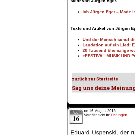
Mehr von Jürgen Eger:
Ich Jürgen Eger – Made 
.
Texte und Artikel von Jürgen E
Und der Mensch schuf die
Laudation auf ein Lied: 
20 Tausend Ehemalige wo
»FESTIVAL MUSIK UND POL
on
16. August 2018
Aug.
Veröffentlicht In:
Ehrungen
16
Eduard Uspenski, der ru