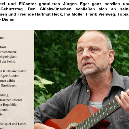
bel und ElCantor gratulieren Jürgen Eger ganz herzlich un
 Geburtstag. Den Glückwünschen schließen sich an sein
sen und Freunde Hartmut Heck, Ina Möller, Frank Viehweg, Tobia
o Diener
.