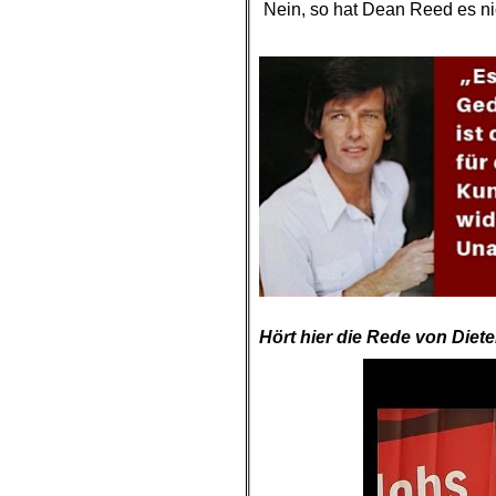
Nein, so hat Dean Reed es n
.
Hört hier die Rede von Diete