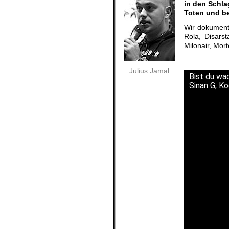
in den Schla
Toten und be
Wir dokument
Rola, Disarst
Milonair, Mort
Julius Jamal
Bist du wac
Sinan G, Ko