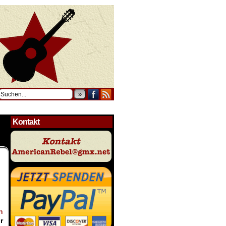
»
Kontakt
n
r