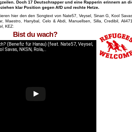
gzeilen. Doch 17 Deutschrapper und eine Rapperin erinnern an di
ziehen klar Position gegen AfD und rechte Hetze.
ieren hier den den Songtext von Nate57, Veysel, Sinan G, Kool Savas
ar, Maestro, Hanybal, Celo & Abdi, Manuellsen, Silla, Credibil, Ali471
el, KEZ:
Bist du wach?
h? (Benefiz für Hanau) (feat. Nate57, Veysel,
ol Savas, NKSN, Rola,...