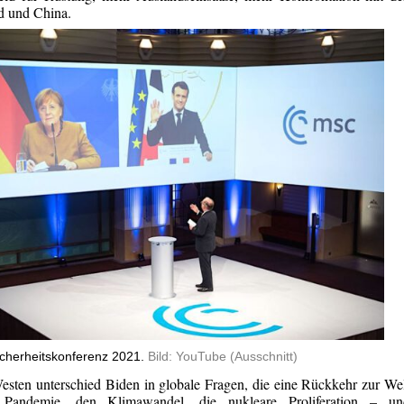
nd und China.
cherheitskonferenz 2021.
Bild: YouTube (Ausschnitt)
sten unterschied Biden in globale Fragen, die eine Rückkehr zur We
 Pandemie, den Klimawandel, die nukleare Proliferation – un