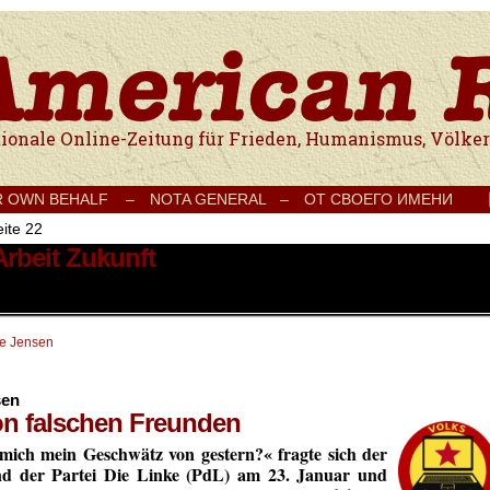
e Onlinezeitung für Frieden, Humanismus, Völkerverständigung und Kul
R OWN BEHALF –
NOTA GENERAL –
ОТ СВОЕГО ИМЕНИ
ite 22
Arbeit Zukunft
te Jensen
sen
on falschen Freunden
mich mein Geschwätz von gestern?« fragte sich
der
and der Partei Die Linke (PdL) am 23. Januar und