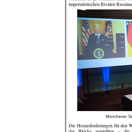
imperialistischen Rivalen Russla
Münchener Si
Die Herausforderungen für den We
der Blöcke verstellten – die