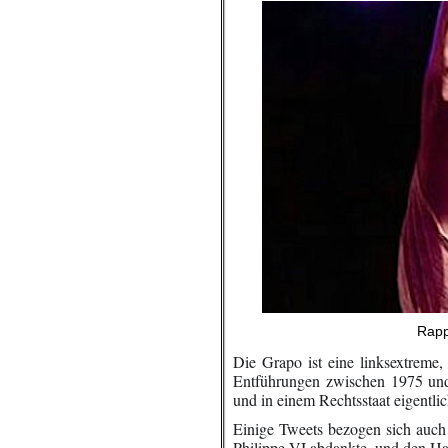
Rapp
Die Grapo ist eine linksextreme, 
Entführungen zwischen 1975 und
und in einem Rechtsstaat eigentli
Einige Tweets bezogen sich auch
Philippe VI abdankte, und den Ha