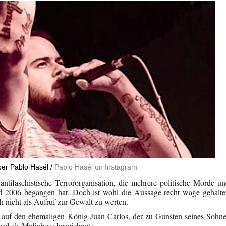
er Pablo Hasél /
Pablo Hasél on Instagram
antifaschistische Terrororganisation, die mehrere politische Morde u
 2006 begangen hat. Doch ist wohl die Aussage recht wage gehalte
ch nicht als Aufruf zur Gewalt zu werten.
 auf den ehemaligen König Juan Carlos, der zu Gunsten seines Sohn
sel als Mafiaboss bezeichnete.