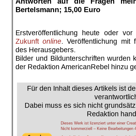
Antworten auf die Fragen mein
Bertelsmann; 15,00 Euro
.
Erstveröffentlichung heute oder v
Zukunft
online
. Veröffentlichung mit
des Herausgebers.
Bilder und Bildunterschriften wurden 
der Redaktion AmericanRebel hinzu ge
.
Für den Inhalt dieses Artikels ist d
verantwortlic
Dabei muss es sich nicht grundsätz
Redaktion hand
Dieses Werk ist lizenziert unter einer C
Nicht kommerziell – Keine Bearbeitungen 4.