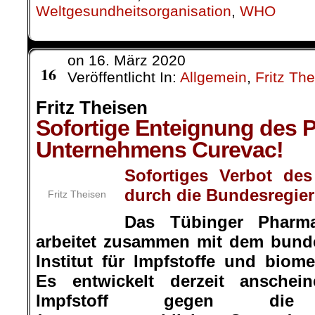
Weltgesundheitsorganisation
,
WHO
on
16. März 2020
März
16
Veröffentlicht In:
Allgemein
,
Fritz Th
Fritz Theisen
Sofortige Enteignung des 
Unternehmens Curevac!
Sofortiges Verbot de
durch die Bundesregie
Fritz Theisen
Das Tübinger Pharm
arbeitet zusammen mit dem bunde
Institut für Impfstoffe und biome
Es entwickelt derzeit anschein
Impfstoff gegen die Co