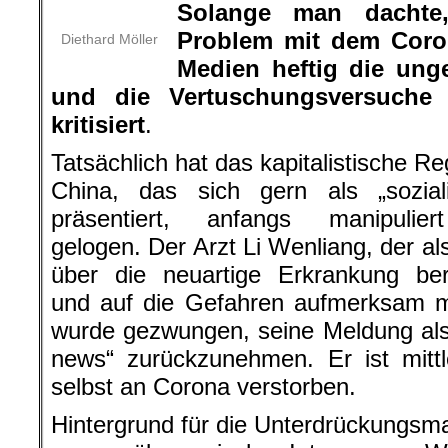
Solange man dachte
Problem mit dem Coro
Diethard Möller
Medien heftig die u
und die Vertuschungsversuche 
kritisiert
.
Tatsächlich hat das kapitalistische Re
China, das sich gern als „soziali
präsentiert, anfangs manipulie
gelogen. Der Arzt Li Wenliang, der als
über die neuartige Erkrankung ber
und auf die Gefahren aufmerksam m
wurde gezwungen, seine Meldung al
news“ zurückzunehmen. Er ist mittl
selbst an Corona verstorben.
Hintergrund für die Unterdrückungs