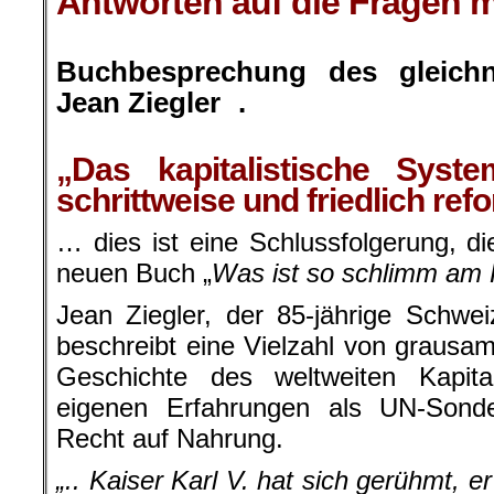
Antworten auf die Fragen m
.
Buchbesprechung des gleich
Jean Ziegler .
.
„Das kapitalistische Syste
schrittweise und friedlich ref
… dies ist eine Schlussfolgerung, d
neuen Buch „
Was ist so schlimm am 
Jean Ziegler, der 85-jährige Schweiz
beschreibt eine Vielzahl von graus
Geschichte des weltweiten Kapit
eigenen Erfahrungen als UN-Sonder
Recht auf Nahrung.
„.. Kaiser Karl V. hat sich gerühmt, e