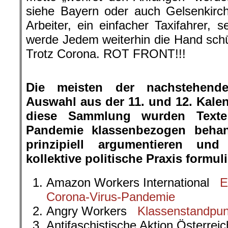
siehe Bayern oder auch Gelsenkirch
Arbeiter, ein einfacher Taxifahrer, s
werde Jedem weiterhin die Hand schüt
Trotz Corona. ROT FRONT!!!
.
Die meisten der nachstehende
Auswahl aus der 11. und 12. Kale
diese Sammlung wurden Texte
Pandemie klassenbezogen behan
prinzipiell argumentieren und
kollektive politische Praxis formul
Amazon Workers International
E
Corona-Virus-Pandemie
Angry Workers
Klassenstandpun
Antifaschistische Aktion Österre