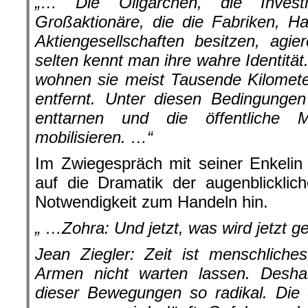
„… Die Oligarchen, die Invest
Großaktionäre, die die Fabriken, H
Aktiengesellschaften besitzen, agi
selten kennt man ihre wahre Identität
wohnen sie meist Tausende Kilomet
entfernt. Unter diesen Bedingungen
enttarnen und die öffentliche
mobilisieren. …“
Im Zwiegespräch mit seiner Enkelin
auf die Dramatik der augenblicklic
Notwendigkeit zum Handeln hin.
„ …Zohra:
Und jetzt, was wird jetzt 
Jean Ziegler: Zeit ist menschlich
Armen nicht warten lassen. Desha
dieser Bewegungen so radikal. Die 