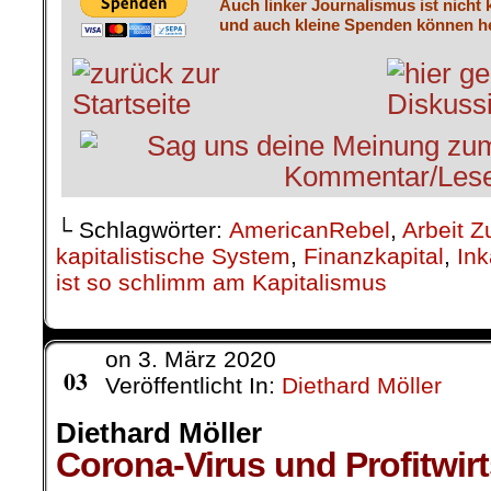
Auch linker Journalismus ist nicht 
und auch kleine Spenden können he
└ Schlagwörter:
AmericanRebel
,
Arbeit Z
kapitalistische System
,
Finanzkapital
,
In
ist so schlimm am Kapitalismus
on
3. März 2020
März
03
Veröffentlicht In:
Diethard Möller
Diethard Möller
Corona-Virus und Profitwirt