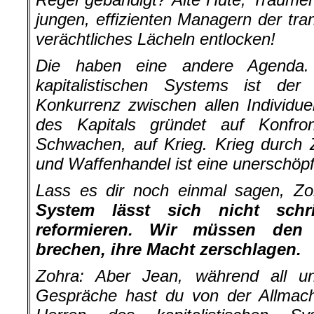
jungen, effizienten Managern der tra
verächtliches Lächeln entlocken!
Die haben eine andere Agenda.
kapitalistischen Systems ist der P
Konkurrenz zwischen allen Individu
des Kapitals gründet auf Konfron
Schwachen, auf Krieg. Krieg durch 
und Waffenhandel ist eine unerschöpfl
Lass es dir noch einmal sagen, Z
System lässt sich nicht schri
reformieren. Wir müssen den
brechen, ihre Macht zerschlagen.
Zohra:
Aber Jean, während all un
Gespräche hast du von der Allmach