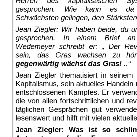
Herren des kapitalistischen Sy
gesprochen. Wie kann es da
Schwächsten gelingen, den Stärksten
Jean Ziegler: Wir haben beide, du un
gesprochen. In einem Brief an
Wedemeyer schreibt er: „ Der Rev
sein, das Gras wachsen zu hören
gegenwärtig wächst das Gras!
..“
Jean Ziegler thematisiert in seine
Kapitalismus, sein aktuelles Handeln
entschlossenen Kampfes. Er verwend
die von allen fortschrittlichen und r
täglichen Gesprächen gut verwende
lesenswert und hilft mit vielen aktuell
Jean Ziegler: Was ist so schl