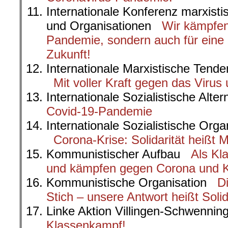
Internationale Konferenz marxistis
und Organisationen
Wir kämpfen
Pandemie, sondern auch für eine
Zukunft!
Internationale Marxistische Tend
Mit voller Kraft gegen das Viru
Internationale Sozialistische Alt
Covid-19-Pandemie
Internationale Sozialistische Organ
Corona-Krise: Solidarität heißt
Kommunistischer Aufbau
Als Kl
und kämpfen gegen Corona und K
Kommunistische Organisation
D
Stich – unsere Antwort heißt Solida
Linke Aktion Villingen-Schwenn
Klassenkampf!