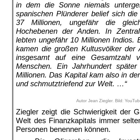
in dem die Sonne niemals untergeh
spanischen Plünderer belief sich di
37 Millionen, ungefähr die glei
Hochebenen der Anden. In Zentral
lebten ungefähr 10 Millionen Indios.
kamen die großen Kultusvölker der
insgesamt auf eine Gesamtzahl v
Menschen. Ein Jahrhundert späte
Millionen. Das Kapital kam also in der
und schmutztriefend zur Welt. …“
Autor Jean Ziegler. Bild: YouTu
Ziegler zeigt die Schwierigkeit der 
Welt des Finanzkapitals immer selte
Personen benennen können.