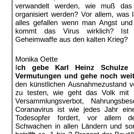
verwandelt werden, wie muß das 
organisiert werden? Vor allem, was
alles gefallen wenn man Angst und
kommt das Virus wirklich? Ist
Geheimwaffe aus den kalten Krieg?
.
Monika Oette
I
ch gebe Karl Heinz Schulze 
Vermutungen und gehe noch weit
den künstlichen Ausnahmezustand v
zu testen, wie geht das Volk mit I
Versammlungsverbot, Nahrungsbe
Coranavirus ist wie jedes Jahr ein
Todesopfer fordert, vor allem 
Schwachen in allen Ländern und somi