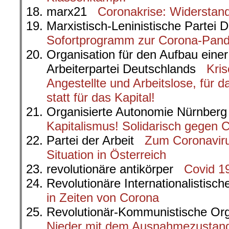
marx21
Coronakrise: Widerstand
Marxistisch-Leninistische Parte
Sofortprogramm zur Corona-Pan
Organisation für den Aufbau eine
Arbeiterpartei Deutschlands
Kris
Angestellte und Arbeitslose, für 
statt für das Kapital!
Organisierte Autonomie Nürnbe
Kapitalismus! Solidarisch gegen C
Partei der Arbeit
Zum Coronavir
Situation in Österreich
revolutionäre antikörper
Covid 19
Revolutionäre Internationalistis
in Zeiten von Corona
Revolutionär-Kommunistische 
Nieder mit dem Ausnahmezustand!