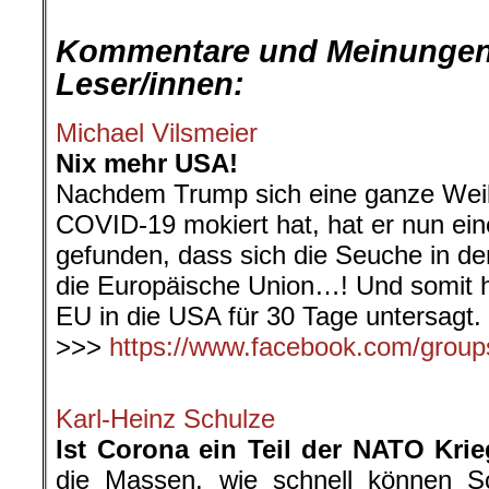
Kommentare und Meinungen
Leser/innen:
Michael Vilsmeier
Nix mehr USA!
Nachdem Trump sich eine ganze Weil
COVID-19 mokiert hat, hat er nun ein
gefunden, dass sich die Seuche in de
die Europäische Union…! Und somit ha
EU in die USA für 30 Tage untersagt.
>>>
https://www.facebook.com/group
.
Karl-Heinz Schulze
Ist Corona ein Teil der NATO Kr
die Massen, wie schnell können Sc