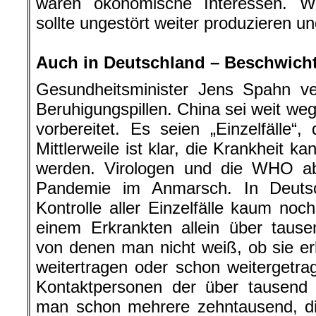
waren ökonomische Interessen. Wu
sollte ungestört weiter produzieren un
.
Auch in Deutschland – Beschwich
Gesundheitsminister Jens Spahn ver
Beruhigungspillen. China sei weit we
vorbereitet. Es seien „Einzelfälle“
Mittlerweile ist klar, die Krankheit 
werden. Virologen und die WHO ab
Pandemie im Anmarsch. In Deutsch
Kontrolle aller Einzelfälle kaum no
einem Erkrankten allein über taus
von denen man nicht weiß, ob sie er
weitertragen oder schon weitergetr
Kontaktpersonen der über tausend 
man schon mehrere zehntausend, die