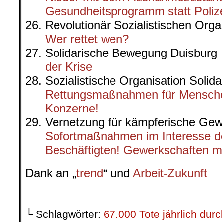
Gesundheitsprogramm statt Polize
Revolutionär Sozialistischen Org
Wer rettet wen?
Solidarische Bewegung Duisbur
der Krise
Sozialistische Organisation Solid
Rettungsmaßnahmen für Menschen
Konzerne!
Vernetzung für kämpferische G
Sofortmaßnahmen im Interesse d
Beschäftigten! Gewerkschaften m
Dank an „
trend
“ und
Arbeit-Zukunft
.
└ Schlagwörter:
67.000 Tote jährlich du