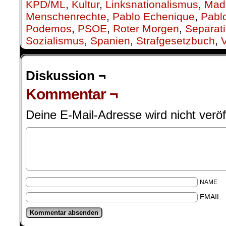
KPD/ML
,
Kultur
,
Linksnationalismus
,
Mad
Menschenrechte
,
Pablo Echenique
,
Pabl
Podemos
,
PSOE
,
Roter Morgen
,
Separati
Sozialismus
,
Spanien
,
Strafgesetzbuch
,
V
Diskussion ¬
Kommentar ¬
Deine E-Mail-Adresse wird nicht veröff
NAME
EMAIL