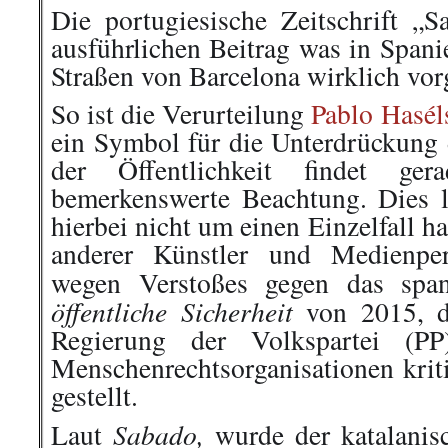
Die portugiesische Zeitschrift „S
ausführlichen Beitrag was in Spani
Straßen von Barcelona wirklich vor
So ist die Verurteilung
Pablo Hasél
ein Symbol für die Unterdrückung 
der Öffentlichkeit findet ger
bemerkenswerte Beachtung. Dies li
hierbei nicht um einen Einzelfall h
anderer Künstler und Medienper
wegen Verstoßes gegen das spa
öffentliche Sicherheit
von 2015, d
Regierung der Volkspartei (P
Menschenrechtsorganisationen kriti
gestellt.
Sabado,
Laut
wurde der katalanis