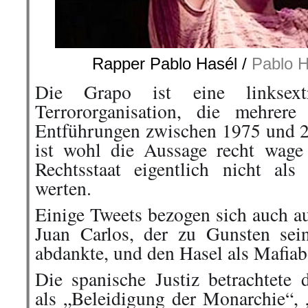
Rapper Pablo Hasél /
Pablo H
Die Grapo ist eine linksextre
Terrororganisation, die mehrer
Entführungen zwischen 1975 und 
ist wohl die Aussage recht wage
Rechtsstaat eigentlich nicht al
werten.
Einige Tweets bezogen sich auch a
Juan Carlos, der zu Gunsten sei
abdankte, und den Hasel als Mafiab
Die spanische Justiz betrachtete 
als „Beleidigung der Monarchie“, 