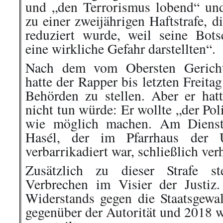
und „den Terrorismus lobend“ und
zu einer zweijährigen Haftstrafe, 
reduziert wurde, weil seine Bot
eine wirkliche Gefahr darstellten“.
Nach dem vom Obersten Gerichts
hatte der Rapper bis letzten Freitag
Behörden zu stellen. Aber er hatt
nicht tun würde: Er wollte „der Po
wie möglich machen. Am Dienst
Hasél, der im Pfarrhaus der U
verbarrikadiert war, schließlich
ver
Zusätzlich zu dieser Strafe s
Verbrechen im Visier der Justi
Widerstands gegen die Staatsgew
gegenüber der Autorität und 2018 