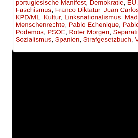
portugiesische Manifest
,
Demokratie
,
EU
Faschismus
,
Franco Diktatur
,
Juan Carlo
KPD/ML
,
Kultur
,
Linksnationalismus
,
Mad
Menschenrechte
,
Pablo Echenique
,
Pabl
Podemos
,
PSOE
,
Roter Morgen
,
Separati
Sozialismus
,
Spanien
,
Strafgesetzbuch
,
V