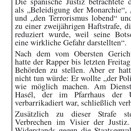
Die spanische Justiz betrachtete 
als „Beleidigung der Monarchie“, 
und „den Terrorismus lobend“ und
zu einer zweijährigen Haftstrafe, 
reduziert wurde, weil seine Bot
eine wirkliche Gefahr darstellten“.
Nach dem vom Obersten Gerichts
hatte der Rapper bis letzten Freitag
Behörden zu stellen. Aber er hatt
nicht tun würde: Er wollte „der Po
wie möglich machen. Am Dienst
Hasél, der im Pfarrhaus der U
verbarrikadiert war, schließlich
ver
Zusätzlich zu dieser Strafe s
Verbrechen im Visier der Justi
Widerstands gegen die Staatsgew