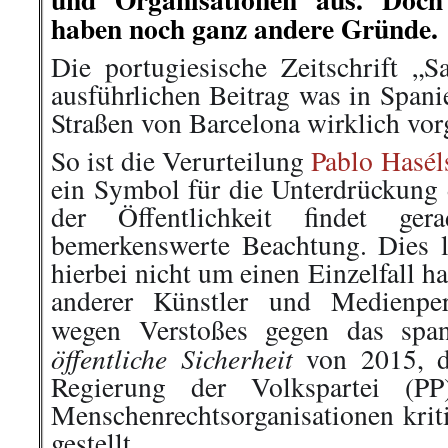
haben noch ganz andere Gründe.
Die portugiesische Zeitschrift „S
ausführlichen Beitrag was in Spani
Straßen von Barcelona wirklich vor
So ist die Verurteilung
Pablo Hasél
ein Symbol für die Unterdrückung 
der Öffentlichkeit findet ger
bemerkenswerte Beachtung. Dies li
hierbei nicht um einen Einzelfall h
anderer Künstler und Medienper
wegen Verstoßes gegen das spa
öffentliche Sicherheit
von 2015, d
Regierung der Volkspartei (P
Menschenrechtsorganisationen kriti
gestellt.