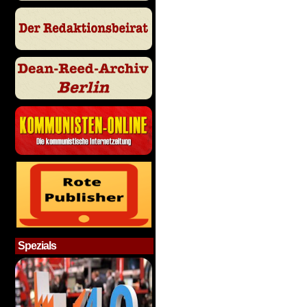
Spezials