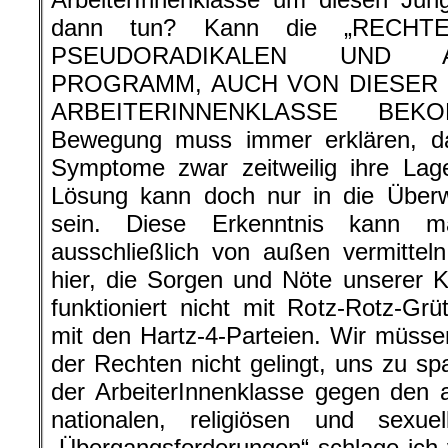
dann tun? Kann die „RECH
PSEUDORADIKALEN UND ARB
PROGRAMM, AUCH VON DIESER S
ARBEITERINNENKLASSE BEKO
Bewegung muss immer erklären, d
Symptome zwar zeitweilig ihre Lag
Lösung kann doch nur in die Überw
sein. Diese Erkenntnis kann m
ausschließlich von außen vermitte
hier, die Sorgen und Nöte unserer 
funktioniert nicht mit Rotz-Rotz-Gr
mit den Hartz-4-Parteien. Wir müssen
der Rechten nicht gelingt, uns zu spa
der ArbeiterInnenklasse gegen den 
nationalen, religiösen und sexuel
„Übergangsforderungen“ schlage ich