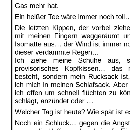
Gas mehr hat.
Ein heißer Tee wäre immer noch toll
Die letzten Kippen, der vorbei zie
mit meinen Fingern weggeräumt un
Isomatte aus… der Wind ist immer n
dieser verdammte Regen…
Ich ziehe meine Schuhe aus, s
provisorisches Kopfkissen… das 
besteht, sondern mein Rucksack ist
ich mich in meinen Schlafsack. Aber
ich offen um schnell flüchten zu k
schlägt, anzündet oder …
Welcher Tag ist heute? Wie spät ist e
Noch ein Schluck… gegen die Angst,