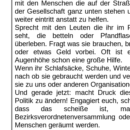
seht, die betteln oder Pfandf
überleben. Fragt was sie brauchen, b
oder etwas Geld vorbei. Oft ist 
Augenhöhe schon eine große Hilfe.
Wenn ihr Schlafsäcke, Schuhe, Winter
nach ob sie gebraucht werden und vert
sie zu uns oder anderen Organisatione
Und gerade jetzt: macht Druck di
Politik zu ändern! Engagiert euch, s
dass das scheiße ist, ma
Bezirksverordnetenversammlung oder
Menschen geräumt werden.
Setzt euch mit uns dafür ein, dass 
Leben führen können, unabhängig v
oder Einkommen. Ein gutes Leben für 
.