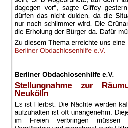
dagegen vor“, sagte Giffey gester
dürfen das nicht dulden, da die Sit
nur noch schlimmer wird. Die Grüna
die Erholung der Bürger da. Dafür mü
Zu diesem Thema erreichte uns eine 
Berliner Obdachlosenhilfe e.V.
.
.
Berliner Obdachlosenhilfe e.V.
Stellungnahme zur Räum
Neukölln
Es ist Herbst. Die Nächte werden kal
aufzuhalten ist oft unangenehm. Diej
im Freien verbringen müssen b