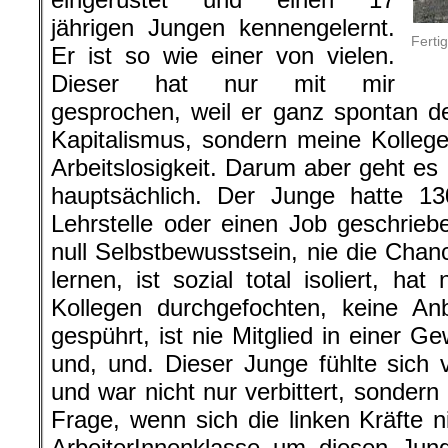
jährigen Jungen kennengelernt.
Ferti
Er ist so wie einer von vielen.
Dieser hat nur mit mir
gesprochen, weil er ganz spontan d
Kapitalismus, sondern meine Kolleg
Arbeitslosigkeit. Darum aber geht es 
hauptsächlich. Der Junge hatte 1
Lehrstelle oder einen Job geschriebe
null Selbstbewusstsein, nie die Chan
lernen, ist sozial total isoliert, hat
Kollegen durchgefochten, keine An
gespührt, ist nie Mitglied in einer 
und, und. Dieser Junge fühlte sich v
und war nicht nur verbittert, sonder
Frage, wenn sich die linken Kräfte
ArbeiterInnenklasse um diesen Jun