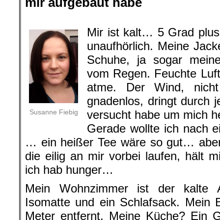
mir aufgebaut habe
.
Mir ist kalt… 5 Grad plu
unaufhörlich. Meine Jac
Schuhe, ja sogar meine
vom Regen. Feuchte Luft 
atme. Der Wind, nich
gnadenlos, dringt durch j
Susanne Fiebig
versucht habe um mich h
Gerade wollte ich nach e
… ein heißer Tee wäre so gut… aber
die eilig an mir vorbei laufen, hält
ich hab hunger…
Mein Wohnzimmer ist der kalte A
Isomatte und ein Schlafsack. Mein 
Meter entfernt. Meine Küche? Ein G