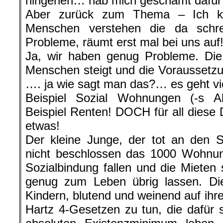
hingehen… hab mich geschämt dafür…
Aber zurück zum Thema – Ich k
Menschen verstehen die da schr
Probleme, räumt erst mal bei uns auf!
Ja, wir haben genug Probleme. Die
Menschen steigt und die Voraussetz
…. ja wie sagt man das?… es geht vie
Beispiel Sozial Wohnungen (-s A
Beispiel Renten! DOCH für all diese 
etwas!
Der kleine Junge, der tot an den S
nicht beschlossen das 1000 Wohnu
Sozialbindung fallen und die Mieten 
genug zum Leben übrig lassen. Die
Kindern, blutend und weinend auf ihr
Hartz 4-Gesetzen zu tun, die dafü