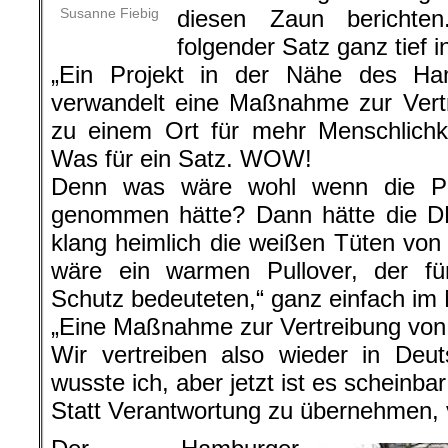
Susanne Fiebig
diesen Zaun berichte
folgender Satz ganz tief 
„Ein Projekt in der Nähe des Ha
verwandelt eine Maßnahme zur Vert
zu einem Ort für mehr Menschlichkei
Was für ein Satz. WOW!
Denn was wäre wohl wenn die Pr
genommen hätte? Dann hätte die DB
klang heimlich die weißen Tüten v
wäre ein warmen Pullover, der 
Schutz bedeuteten,“ ganz einfach im 
„Eine Maßnahme zur Vertreibung von
Wir vertreiben also wieder in Deu
wusste ich, aber jetzt ist es scheinbar o
Statt Verantwortung zu übernehmen, 