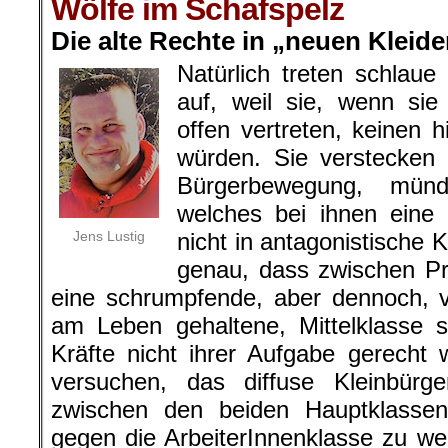
Wölfe im Schafspelz
Die alte Rechte in „neuen Kleide
Natürlich treten schlaue
auf, weil sie, wenn sie
offen vertreten, keinen 
würden. Sie verstecken 
Bürgerbewegung, mün
welches bei ihnen eine 
Jens Lustig
nicht in antagonistische 
genau, dass zwischen Pro
eine schrumpfende, aber dennoch, v
am Leben gehaltene, Mittelklasse s
Kräfte nicht ihrer Aufgabe gerecht
versuchen, das diffuse Kleinbürge
zwischen den beiden Hauptklassen
gegen die ArbeiterInnenklasse zu we