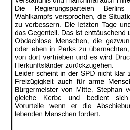
Verständnis und manchmal auch Hilfe
Die Regierungsparteien Berli
Wahlkampfs versprochen, die Situat
zu verbessern. Die letzten Tage u
das Gegenteil. Das ist enttäuschend
Obdachlose Menschen, die gezwun
oder eben in Parks zu übernachten,
von dort vertrieben und es wird Druc
Herkunftsländer zurückzugehen.
Leider scheint in der SPD nicht klar
Freizügigkeit auch für arme Mensc
Bürgermeister von Mitte, Stephan v
gleiche Kerbe und bedient sich 
Vorurteile wenn er die Abschieb
lebenden Menschen fordert.