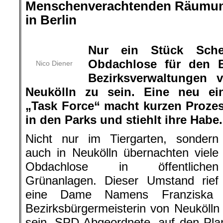
Menschenverachtenden Räumun
in Berlin
.
Nur ein Stück Sche
Obdachlose für den B
Nico Diener
Bezirksverwaltungen 
Neukölln zu sein. Eine neu ein
„Task Force“ macht kurzen Prozes
in den Parks und stiehlt ihre Habe.
Nicht nur im Tiergarten, sondern
auch in Neukölln übernachten viele
Obdachlose in öffentlichen
Grünanlagen. Dieser Umstand rief
eine Dame Namens Franziska Gi
Bezirksbürgermeisterin von Neukölln 
sein, SPD Abgeordnete, auf den Pla