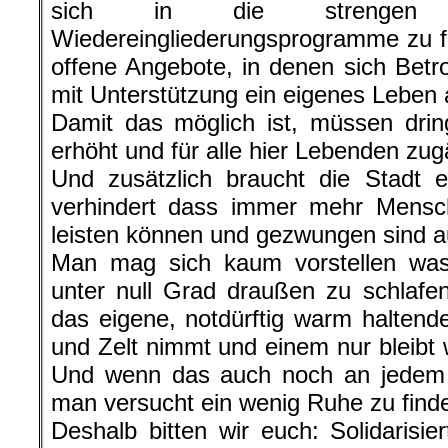
Damit das möglich ist, müssen drin
erhöht und für alle hier Lebenden zu
Und zusätzlich braucht die Stadt e
verhindert dass immer mehr Mens
leisten können und gezwungen sind au
Man mag sich kaum vorstellen was
unter null Grad draußen zu schlafe
das eigene, notdürftig warm haltende
und Zelt nimmt und einem nur bleibt
Und wenn das auch noch an jedem 
man versucht ein wenig Ruhe zu find
Deshalb bitten wir euch: Solidarisier
mit den Menschen die auf der Straß
der Gesellschaft ganz unten stehen un
weiter eintritt anstatt zu helfen.
Sprecht mit den Leuten die ihr im 