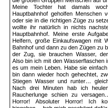
die großen Gruppen Menschen auf uns
Meine Tochter hat damals woc
Hauptbahnhof geholfen Menschen 
oder sie in die richtigen Züge zu set
wollte ihr natürlich in nichts nach
Hauptbahnhof. Meine erste Aufgab
Helfern, große Einkaufswagen mit 
Bahnhof und dann zu den Zügen zu bri
der Zug, sie brauchen Wasser, der
Also bin ich mit den Wasserflaschen 
es um mein Leben. Habe sie einfach
bin dann wieder hoch gehechtet, zw
Stiegen Wasser und runter… gleic
Nach drei Minuten hab ich heule
Raucherlunge schien zu versagen
Horror! Absoluter Horror! Ich k