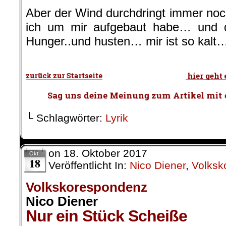
Aber der Wind durchdringt immer noch
ich um mir aufgebaut habe… und 
Hunger..und husten… mir ist so kalt
.
└ Schlagwörter:
Lyrik
on
18. Oktober 2017
Okt.
18
Veröffentlicht In:
Nico Diener
,
Volksk
Volkskorespondenz
Nico Diener
Nur ein Stück Scheiße