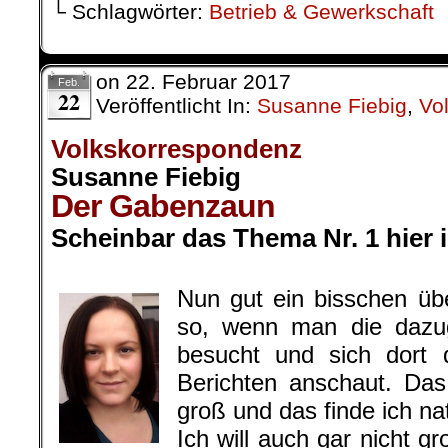
└ Schlagwörter:
Betrieb & Gewerkschaft
on
22. Februar 2017
Feb.
22
Veröffentlicht In:
Susanne Fiebig
,
Vo
Volkskorrespondenz
Susanne Fiebig
Der Gabenzaun
Scheinbar das Thema Nr. 1 hier
.
Nun gut ein bisschen übe
so, wenn man die dazu
besucht und sich dort 
Berichten anschaut. Das
groß und das finde ich nat
Ich will auch gar nicht 