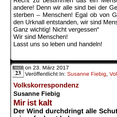
Recht zu bestimmen das ein Mensc
andere! Denn wir alle sind bei der G
sterben – Menschen! Egal ob von Go
den Urknall entstanden, wir sind Men
Ganz wichtig! Nicht vergessen“
Wir sind Menschen!
Lasst uns so leben und handeln!
on
23. März 2017
März
23
Veröffentlicht In:
Susanne Fiebig
,
Vo
Volkskorrespondenz
Susanne Fiebig
Mir ist kalt
Der Wind durchdringt alle Schu