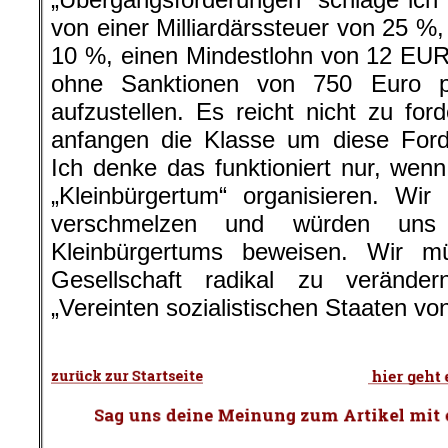
von einer Milliardärssteuer von 25 %,
10 %, einen Mindestlohn von 12 EUR
ohne Sanktionen von 750 Euro p
aufzustellen. Es reicht nicht zu fo
anfangen die Klasse um diese Ford
Ich denke das funktioniert nur, we
„Kleinbürgertum“ organisieren. Wir
verschmelzen und würden uns
Kleinbürgertums beweisen. Wir m
Gesellschaft radikal zu verände
„Vereinten sozialistischen Staaten v
.