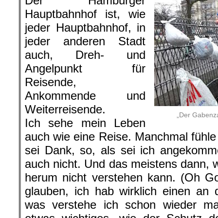
Der Hamburger
Hauptbahnhof ist, wie
jeder Hauptbahnhof, in
jeder anderen Stadt
auch, Dreh- und
Angelpunkt für
Reisende,
Ankommende und
Weiterreisende.
„Der Gabenz
Ich sehe mein Leben
auch wie eine Reise. Manchmal fühle 
sei Dank, so, als sei ich angekom
auch nicht. Und das meistens dann, 
herum nicht verstehen kann. (Oh Got
glauben, ich hab wirklich einen an d
was verstehe ich schon wieder m