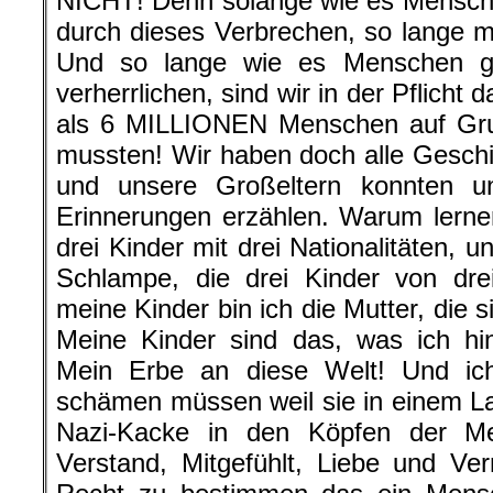
NICHT! Denn solange wie es Mensche
durch dieses Verbrechen, so lange m
Und so lange wie es Menschen gib
verherrlichen, sind wir in der Pflicht
als 6 MILLIONEN Menschen auf Grun
mussten! Wir haben doch alle Geschi
und unsere Großeltern konnten un
Erinnerungen erzählen. Warum lernen
drei Kinder mit drei Nationalitäten, un
Schlampe, die drei Kinder von dr
meine Kinder bin ich die Mutter, die si
Meine Kinder sind das, was ich hi
Mein Erbe an diese Welt! Und ich 
schämen müssen weil sie in einem L
Nazi-Kacke in den Köpfen der M
Verstand, Mitgefühlt, Liebe und Ve