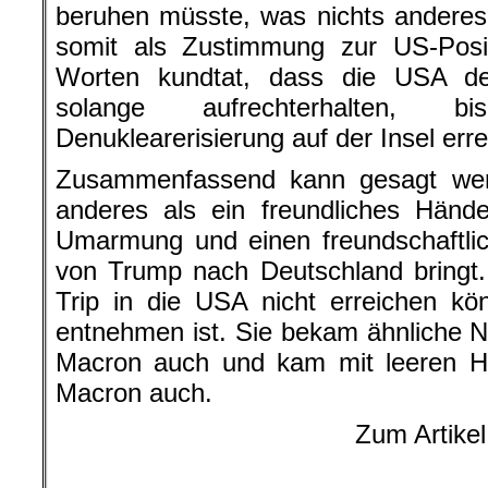
Zusammenfassend kann gesagt wer
anderes als ein freundliches Händes
Umarmung und einen freundschaftli
von Trump nach Deutschland bringt.
Trip in die USA nicht erreichen kö
entnehmen ist. Sie bekam ähnliche N
Macron auch und kam mit leeren H
Macron auch.
Zum Artikel
.
Weitere Beiträge von Gerd Pehl
.
Der Artikel gibt die Meinung des Auto
sich nicht zwangsläufig um die Meinun