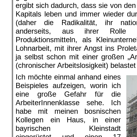
ergibt sich dadurch, dass sie von d
Kapitals leben und immer wieder dur
(daher die Radikalität, ihr nati
anderseits, aus ihrer Rolle a
Produktionsmitteln, als Kleinunter
Lohnarbeit, mit ihrer Angst ins Prole
ja selbst schon mit einer großen „A
(chronischer Arbeitslosigkeit) belastet 
Ich möchte einmal anhand eines
Beispieles aufzeigen, worin ich
eine große Gefahr für die
ArbeiterInnenklasse sehe. Ich
habe mit meinen bosnischen
Kollegen ein Haus, in einer
bayrischen Kleinstadt
eingerüstet und einen 17