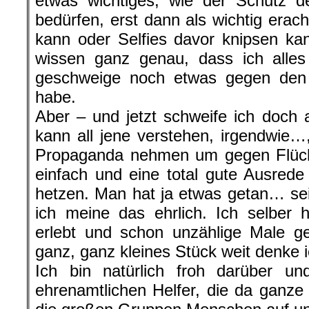
etwas wichtiges, wie der Schutz d
bedürfen, erst dann als wichtig erac
kann oder Selfies davor knipsen ka
wissen ganz genau, dass ich alles 
geschweige noch etwas gegen den 
habe.
Aber – und jetzt schweife ich doch a
kann all jene verstehen, irgendwie…,
Propaganda nehmen um gegen Flücht
einfach und eine total gute Ausred
hetzen. Man hat ja etwas getan… se
ich meine das ehrlich. Ich selber
erlebt und schon unzählige Male g
ganz, ganz kleines Stück weit denke 
Ich bin natürlich froh darüber und
ehrenamtlichen Helfer, die da ganze 