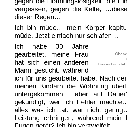
gegen die Hoffnungslosigkeit, die E
vergessen, gegen die Kälte, …diese
dieser Regen…
Ich bin müde… mein Körper kapitul
müde. Jetzt einfach nur schlafen…
Ich habe 30 Jahre
gearbeitet, meine Frau
Obdach
hat sich einen anderen
Dieses Bild ste
Mann gesucht, während
ich für uns gearbeitet habe. Nach de
meinen Kindern die Wohnung über
untergekommen… aber auf Dauer
gekündigt, weil ich Fehler machte…
alles was ich tat, war nicht genug
Leistung erbringen, während mein P
Fugen gerät? Ich bin verzweifelt!