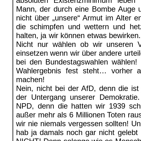
absoluten Existenzminimum leben
Mann, der durch eine Bombe Auge un
nicht über „unsere“ Armut im Alter e
die schimpfen und wettern und het
halten, ja wir können etwas bewirken
Nicht nur wählen ob wir unseren 
einsetzen wenn wir über andere urtei
bei den Bundestagswahlen wählen!
Wahlergebnis fest steht… vorher 
machen!
Nein, nicht bei der AfD, denn die ist
der Untergang unserer Demokratie.
NPD, denn die hatten wir 1939 sch
außer mehr als 6 Millionen Toten r
wir nie niemals vergessen sollten! U
hab ja damals noch gar nicht gelebt 