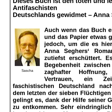
Dieses Buch ist den toten und 
Antifaschisten
Deutschlands gewidmet – Anna 
.
Auch wenn das Buch ei
und das Papier etwas g
jedoch, um die es hier
Anna Seghers‘ Roman
zutiefst erschüttert. 
Begebenheit zwischen
Sascha
zaghafter Hoffnun
Vertrauen, ein Ze
faschistischen Deutschland nac
dem letzten der sieben Flüchtig
gelingt es, dank der Hilfe seiner
zu entkommen. Sehr eindringlich