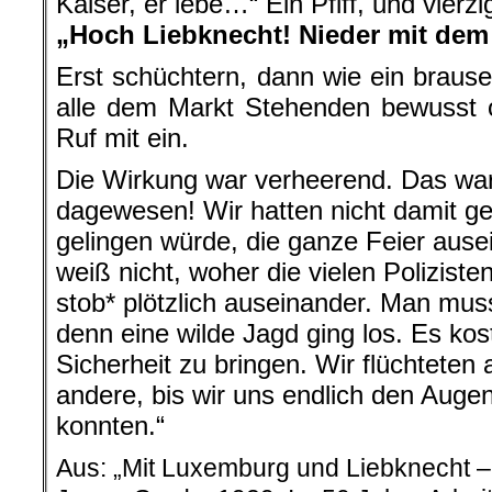
Kaiser, er lebe…“ Ein Pfiff, und vierzi
„Hoch Liebknecht! Nieder mit dem
Erst schüchtern, dann wie ein braus
alle dem Markt Stehenden bewusst 
Ruf mit ein.
Die Wirkung war verheerend. Das war
dagewesen! Wir hatten nicht damit g
gelingen würde, die ganze Feier ause
weiß nicht, woher die vielen Poliziste
stob* plötzlich auseinander. Man mus
denn eine wilde Jagd ging los. Es kos
Sicherheit zu bringen. Wir flüchteten 
andere, bis wir uns endlich den Auge
konnten.“
Aus: „Mit Luxemburg und Liebknecht –