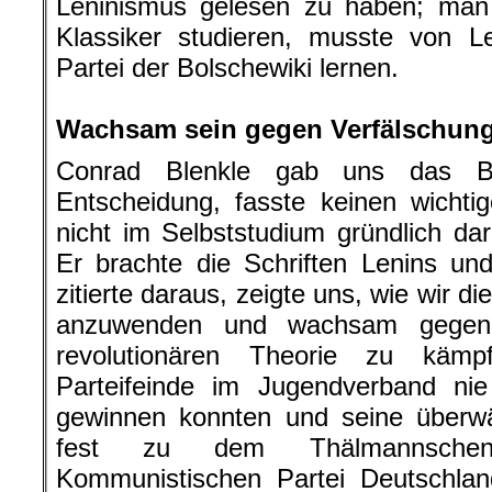
Leninismus gelesen zu haben; man 
Klassiker studieren, musste von L
Partei der Bolschewiki lernen.
.
Wachsam sein gegen Verfälschu
Conrad Blenkle gab uns das Bei
Entscheidung, fasste keinen wichti
nicht im Selbststudium gründlich dar
Er brachte die Schriften Lenins und
zitierte daraus, zeigte uns, wie wir d
anzuwenden und wachsam gegen 
revolutionären Theorie zu käm
Parteifeinde im Jugendverband nie
gewinnen konnten und seine überwä
fest zu dem Thälmannschen 
Kommunistischen Partei Deutschla