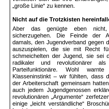
„große Linie“ zu kennen.
.
Nicht auf die Trotzkisten hereinfa
Aber das genügte eben nicht
sicherzugehen. Die Feinde der Ar
damals, den Jugendverband gegen d
auszuspielen, die sie mit Recht fü
schmeichelten der Jugend, sie sei 
radikaler und revolutionärer als
Parteifunktionäre. Wohl warnt
Klasseninstinkt – wir fühlten, dass 
der Arbeiterschaft gemeinsam hatte
auch jedem Jugendgenossen erklär
revolutionären „Argumente“ zerfetze
einige „leicht verständliche“ Brosc