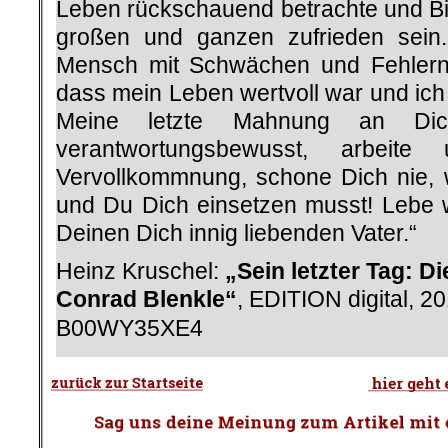
Leben rückschauend betrachte und Bil
großen und ganzen zufrieden sein
Mensch mit Schwächen und Fehlern.
dass mein Leben wertvoll war und ich 
Meine letzte Mahnung an Dic
verantwortungsbewusst, arbeite
Vervollkommnung, schone Dich nie,
und Du Dich einsetzen musst! Lebe
Deinen Dich innig liebenden Vater.“
Heinz Kruschel:
„Sein letzter Tag: D
Conrad Blenkle“
, EDITION digital, 2
B00WY35XE4