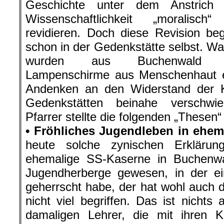
Geschichte unter dem Anstrich
Wissenschaftlichkeit „moralisch
revidieren. Doch diese Revision beg
schon in der Gedenkstätte selbst. W
wurden aus Buchenwald 
Lampenschirme aus Menschenhaut e
Andenken an den Widerstand der 
Gedenkstätten beinahe verschwi
Pfarrer stellte die folgenden „Thesen“
• Fröhliches Jugendleben in ehem
heute solche zynischen Erklärun
ehemalige SS-Kaserne in Buchenw
Jugendherberge gewesen, in der ei
geherrscht habe, der hat wohl auch
nicht viel begriffen. Das ist nichts
damaligen Lehrer, die mit ihren K