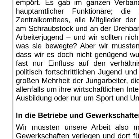
empört. Es gab im ganzen Ver­ban
hauptamtlicher Funktionäre; die
Zentralkomitees, alle Mitglieder der
am Schraubstock und an der Drehbank
Arbeiterjugend – und wir sollten nic
was sie bewegte? Aber wir mussten
dass wir es doch nicht genügend wu
fast nur Einfluss auf den verhält
politisch fortschrittlichen Jugend u
großen Mehrheit der Jungarbeiter, die, 
allenfalls um ihre wirtschaftlichen Int
Ausbildung oder nur um Sport und U
.
In die Betriebe und Gewerkschaf
Wir mussten unsere Arbeit also m
Gewerk­schaften verlegen und dort f