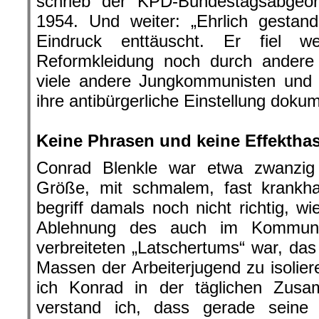
schrieb der KPD-Bundestagsabgeo
1954. Und weiter: „Ehrlich gestan
Eindruck enttäuscht. Er fiel w
Reformkleidung noch durch andere 
viele andere Jungkommunisten und 
ihre antibürgerliche Einstellung dokum
.
Keine Phrasen und keine Effektha
Conrad Blenkle war etwa zwanzig J
Größe, mit schmalem, fast krankha
begriff damals noch nicht richtig, wi
Ablehnung des auch im Kommunis
verbreiteten „Latschertums“ war, das
Massen der Arbeiterjugend zu isoliere
ich Konrad in der täglichen Zusam
verstand ich, dass gerade seine