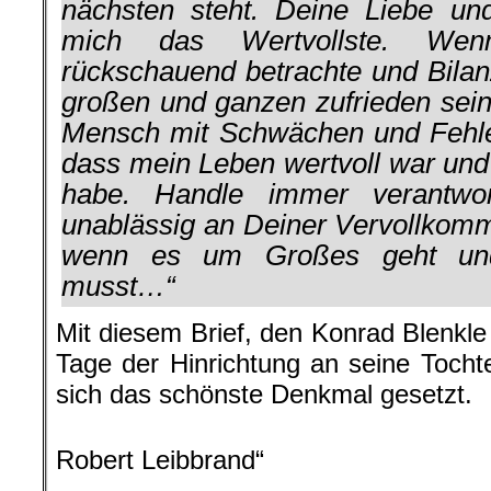
nächsten steht. Deine Liebe un
mich das Wertvollste. We
rückschauend betrachte und Bilan
großen und ganzen zufrieden sein
Mensch mit Schwächen und Fehle
dass mein Leben wertvoll war und 
habe. Handle immer verantwort
unablässig an Deiner Vervollkomm
wenn es um Großes geht und
musst…“
Mit diesem Brief, den Konrad Blenkl
Tage der Hinrichtung an seine Tochte
sich das schönste Denkmal gesetzt.
…………………………………………………………………………
Robert Leibbrand“