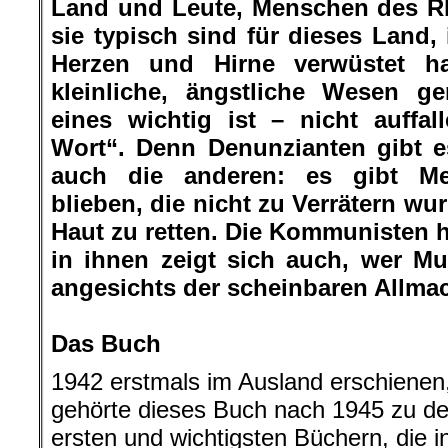
Land und Leute, Menschen des Rh
sie typisch sind für dieses Land
Herzen und Hirne verwüstet h
kleinliche, ängstliche Wesen g
eines wichtig ist – nicht auffal
Wort“. Denn Denunzianten gibt e
auch die anderen: es gibt Me
blieben, die nicht zu Verrätern wu
Haut zu retten. Die Kommunisten h
in ihnen zeigt sich auch, wer Mu
angesichts der scheinbaren Allma
.
Das Buch
1942 erstmals im Ausland erschienen
gehörte dieses Buch nach 1945 zu d
ersten und wichtigsten Büchern, die i