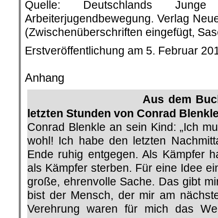
Quelle: Deutschlands Jun
Arbeiterjugendbewegung. Verlag Neu
(Zwischenüberschriften eingefügt, Sa
Erstveröffentlichung am 5. Februar 20
.
Anhang
Aus dem Buch:
letzten Stunden von Conrad Blenkl
Conrad Blenkle an sein Kind: „Ich mu
wohl! Ich habe den letzten Nachmit
Ende ruhig entgegen. Als Kämpfer h
als Kämpfer sterben. Für eine Idee ein
große, ehrenvolle Sache. Das gibt mir
bist der Mensch, der mir am nächste
Verehrung waren für mich das Wer