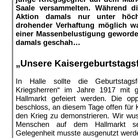
Saale versammelten. Während die
Aktion damals nur unter höc
drohender Verhaftung möglich wa
einer Massenbelustigung geworde
damals geschah…
„Unsere Kaisergeburtstagsf
.
In Halle sollte die Geburtstagsf
Kriegsherren“ im Jahre 1917 mit
Hallmarkt gefeiert werden. Die opp
beschloss, an diesem Tage offen für 
den Krieg zu demonstrieren. Wir wu
Menschen auf dem Hallmarkt se
Gelegenheit musste ausgenutzt werd