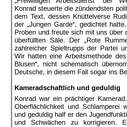
„Freiwilligen Arbeitsdienst“ der 
Konrad steuerte die zündendsten polit
dem Text, dessen Knüttelverse Rud
der „Jungen Garde“, gedichtet hatte
Proben und freute sich mit uns über
überfüllten Säle. Der „Rote Rumm
zahlreicher Spieltrupps der Partei
Wir hatten eine Arbeitsmethode de
Blusen“, nicht schematisch übernom
Deutsche, in diesem Fall sogar ins Ber
.
Kameradschaftlich und geduldig
Konrad war ein prächtiger Kamerad.
Oberflächlichkeit und Schlamperei 
und geduldig half er den Jugendfunkt
und Schwächen zu korrigieren. E