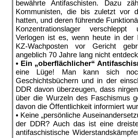
bewährte Antifaschisten. Dazu zäh
Kommunisten, die bis zuletzt vor
hatten, und deren führende Funktionär
Konzentrationslager verschlepp
Verlogen ist es, wenn heute in der
KZ-Wachposten vor Gericht geb
angeblich 70 Jahre lang nicht entdeck
• Ein „oberflächlicher“ Antifasch
eine Lüge! Man kann sich noch
Geschichtsbüchern und in der einsch
DDR davon überzeugen, dass nirgend
über die Wurzeln des Faschismus g
davon die Öffentlichkeit informiert wu
• Keine „persönliche Auseinandersetz
der DDR? Auch das ist eine dreist
antifaschistische Widerstandskämpfe