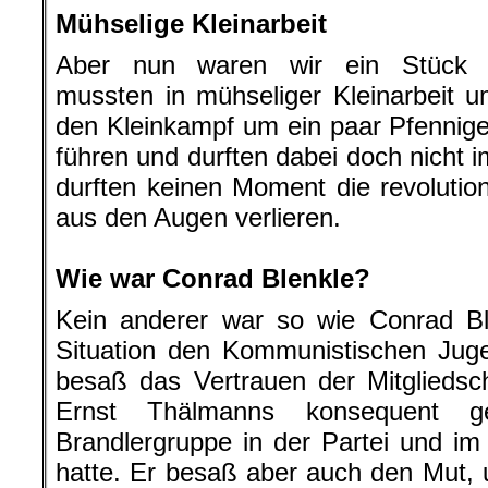
Mühselige Kleinarbeit
Aber nun waren wir ein Stück z
mussten in mühseliger Kleinarbeit u
den Kleinkampf um ein paar Pfennig
führen und durften dabei doch nicht 
durften keinen Moment die revolution
aus den Augen verlieren.
.
Wie war Conrad Blenkle?
Kein anderer war so wie Conrad Ble
Situation den Kommunistischen Jug
besaß das Vertrauen der Mitgliedsch
Ernst Thälmanns konsequent ge
Brandlergruppe in der Partei und i
hatte. Er besaß aber auch den Mut