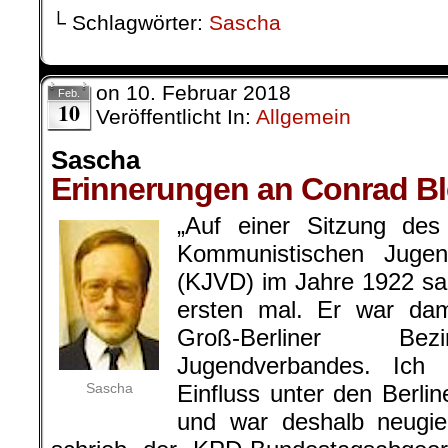
└ Schlagwörter:
Sascha
on
10. Februar 2018
Feb.
10
Veröffentlicht In:
Allgemein
Sascha
Erinnerungen an Conrad Bl
„Auf einer Sitzung de
Kommunistischen Jugen
(KJVD) im Jahre 1922 sa
ersten mal. Er war dam
Groß-Berliner Bezi
Jugendverbandes. Ich
Sascha
Einfluss unter den Berli
und war deshalb neugier