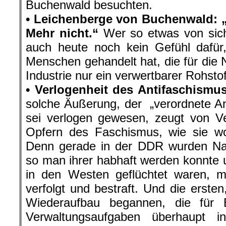
Buchenwald besuchten.
• Leichenberge von Buchenwald: „
Mehr nicht.“
Wer so etwas von sich
auch heute noch kein Gefühl dafür
Menschen gehandelt hat, die für die 
Industrie nur ein verwertbarer Rohsto
• Verlogenheit des Antifaschismu
solche Äußerung, der „verordnete A
sei verlogen gewesen, zeugt von V
Opfern des Faschismus, wie sie wo
Denn gerade in der DDR wurden Naz
so man ihrer habhaft werden konnte u
in den Westen geflüchtet waren, m
verfolgt und bestraft. Und die erste
Wiederaufbau begannen, die für 
Verwaltungsaufgaben überhaupt 