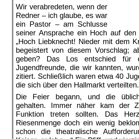
Wir verabredeten, wenn der
Redner – ich glaube, es war
ein Pastor – am Schlusse
seiner Ansprache ein Hoch auf den 
„Hoch Liebknecht! Nieder mit dem Kri
begeistert von diesem Vorschlag; a
geben? Das Los entschied für 
Jugendfreunde, die wir kannten, wu
zitiert. Schließlich waren etwa 40 
die sich über den Hallmarkt verteilten.
Die Feier begann, und die üblic
gehalten. Immer näher kam der Z
Funktion treten sollten. Das He
Riesenmenge doch ein wenig beklom
schon die theatralische Aufforde