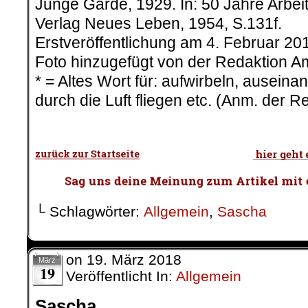
Junge Garde, 1929. In: 50 Jahre Arbe
Verlag Neues Leben, 1954, S.131f.
Erstveröffentlichung am 4. Februar 20
Foto hinzugefügt von der Redaktion 
* = Altes Wort für: aufwirbeln, auseina
durch die Luft fliegen etc. (Anm. der 
└ Schlagwörter:
Allgemein
,
Sascha
on
19. März 2018
März
19
Veröffentlicht In:
Allgemein
Sascha