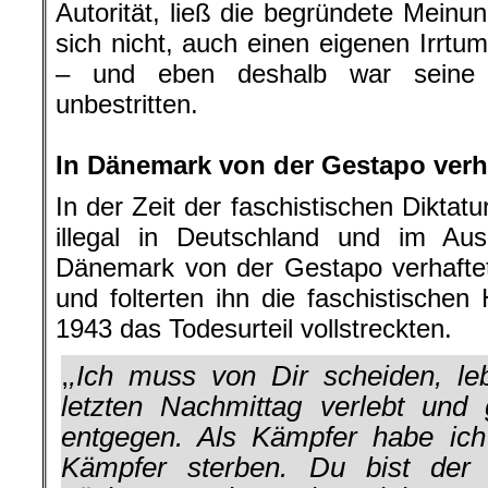
Autorität, ließ die begründete Meinu
sich nicht, auch einen eigenen Irr
– und eben deshalb war seine 
unbestritten.
.
In Dänemark von der Gestapo verh
In der Zeit der faschistischen Diktat
illegal in Deutschland und im Au
Dänemark von der Gestapo verhaftet
und folterten ihn die faschistischen
1943 das Todesurteil vollstreckten.
,
,Ich muss von Dir scheiden, le
letzten Nachmittag verlebt un
entgegen. Als Kämpfer habe ich
Kämpfer sterben. Du bist de