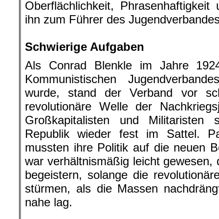
Oberflächlichkeit, Phrasenhaftigkeit
ihn zum Führer des Jugendverbandes 
.
Schwierige Aufgaben
Als Conrad Blenkle im Jahre 192
Kommunistischen Jugendverbande
wurde, stand der Verband vor sc
revolutionäre Welle der Nachkrieg
Großkapitalisten und Militariste
Republik wieder fest im Sattel. P
mussten ihre Politik auf die neuen B
war verhältnismäßig leicht gewesen
begeistern, solange die revolutionär
stürmen, als die Massen nachdrängt
nahe lag.
.