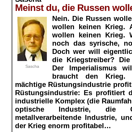
Meinst du, die Russen woll
Nein. Die Russen wolle
wollen keinen Krieg. 
wollen keinen Krieg. 
noch das syrische, n
Doch wer will eigentl
die Kriegstreiber? Die
Sascha
Der Imperialismus wi
braucht den Krieg.
mächtige Rüstungsindustrie profiti
Rüstungsindustrie: Es profitiert 
industrielle Komplex (die Raumfah
optische Industrie, die Ch
metallverarbeitende Industrie, un
der Krieg enorm profitabel…