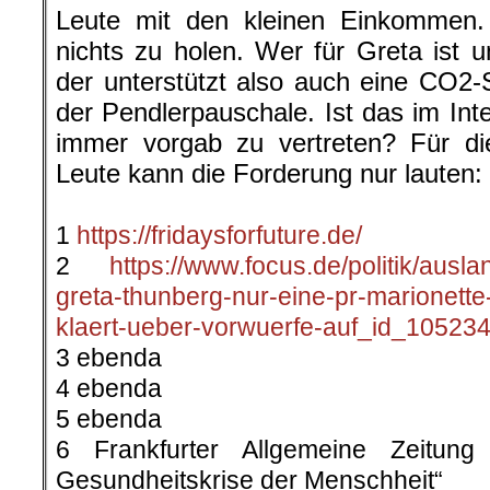
Leute mit den kleinen Einkommen. 
nichts zu holen. Wer für Greta ist u
der unterstützt also auch eine CO2-
der Pendlerpauschale. Ist das im Inte
immer vorgab zu vertreten? Für di
Leute kann die Forderung nur lauten
.
1
https://fridaysforfuture.de/
2
https://www.focus.de/politik/auslan
greta-thunberg-nur-eine-pr-marionette
klaert-ueber-vorwuerfe-auf_id_105234
3 ebenda
4 ebenda
5 ebenda
6 Frankfurter Allgemeine Zeitun
Gesundheitskrise der Menschheit“