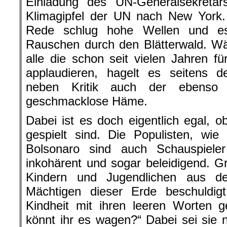
Einladung des UN-Generalsekretä
Klimagipfel der UN nach New York.
Rede schlug hohe Wellen und e
Rauschen durch den Blätterwald. W
alle die schon seit vielen Jahren 
applaudieren, hagelt es seitens d
neben Kritik auch der ebenso 
geschmacklose Häme.
Dabei ist es doch eigentlich egal, 
gespielt sind. Die Populisten, wi
Bolsonaro sind auch Schauspiel
inkohärent und sogar beleidigend. Gr
Kindern und Jugendlichen aus d
Mächtigen dieser Erde beschuldig
Kindheit mit ihren leeren Worten 
könnt ihr es wagen?“ Dabei sei sie 