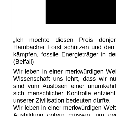
.
„Ich möchte diesen Preis denje
Hambacher Forst schützen und den K
kämpfen, fossile Energieträger in de
(Beifall)
Wir leben in einer merkwürdigen Wel
Wissenschaft uns lehrt, dass wir nu
sind vom Auslösen einer unumkehrb
sich menschlicher Kontrolle entzie
unserer Zivilisation bedeuten dürfte.
Wir leben in einer merkwürdigen Welt,
Ausbildung opfern müssen, um geg