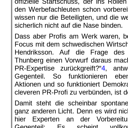
offizielle Startschuss, der ins Roll
den Werbefachleuten schon vorberei
wissen nur die Beteiligten, und die w
sicherlich nicht auf die Nase binden.
Dass aber Profis am Werk waren, be
Focus mit dem schwedischen Wirtsch
Hendriksson. Auf die Frage de
Thunberg einen Vorwurf daraus mach
PR-Expertise zurückgreift?“
4
, antw
Gegenteil. So funktionieren ebe
Aktionen und so funktioniert Demokra
cleveren PR-Profi zu verbünden, ist d
Damit steht die scheinbar sponta
ganz anderen Licht. Denn es wird nich
hier Experten an der Vorbereitu
Gegenteil: Es scheint vollk