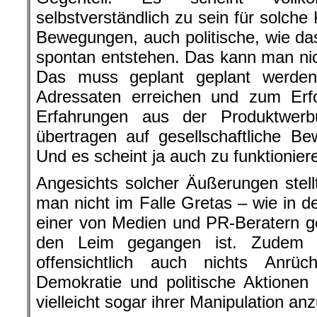
selbstverständlich zu sein für solc
Bewegungen, auch politische, wie das
spontan entstehen. Das kann man nic
Das muss geplant geplant werde
Adressaten erreichen und zum Erfo
Erfahrungen aus der Produktwer
übertragen auf gesellschaftliche B
Und es scheint ja auch zu funktionier
Angesichts solcher Äußerungen stell
man nicht im Falle Gretas – wie in 
einer von Medien und PR-Beratern 
den Leim gegangen ist. Zudem 
offensichtlich auch nichts Anrü
Demokratie und politische Aktionen a
vielleicht sogar ihrer Manipulation an