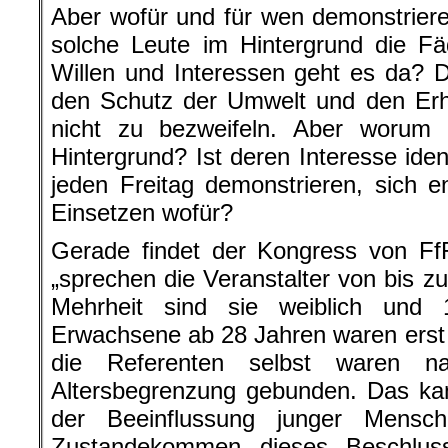
Aber wofür und für wen demonstrier
solche Leute im Hintergrund die 
Willen und Interessen geht es da? 
den Schutz der Umwelt und den Erha
nicht zu bezweifeln. Aber worum
Hintergrund? Ist deren Interesse iden
jeden Freitag demonstrieren, sich 
Einsetzen wofür?
Gerade findet der Kongress von FfF
„sprechen die Veranstalter von bis z
Mehrheit sind sie weiblich und 
Erwachsene ab 28 Jahren waren erst 
die Referenten selbst waren na
Altersbegrenzung gebunden. Das kan
der Beeinflussung junger Mens
Zustandekommen dieses Beschlus