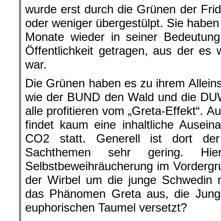
wurde erst durch die Grünen der Frid
oder weniger übergestülpt. Sie haben 
Monate wieder in seiner Bedeutung
Öffentlichkeit getragen, aus der e
war.
Die Grünen haben es zu ihrem Allei
wie der BUND den Wald und die DUW 
alle profitieren vom „Greta-Effekt“. 
findet kaum eine inhaltliche Ause
CO2 statt. Generell ist dort de
Sachthemen sehr gering. Hi
Selbstbeweihräucherung im Vordergr
der Wirbel um die junge Schwedin 
das Phänomen Greta aus, die Jung 
euphorischen Taumel versetzt?