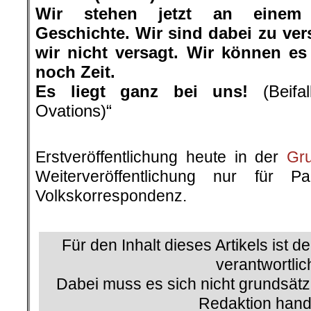
Wir stehen jetzt an einem 
Geschichte. Wir sind dabei zu ve
wir nicht versagt. Wir können es
noch Zeit.
Es liegt ganz bei uns!
(Beifal
Ovations)“
.
Erstveröffentlichung heute in der
Gr
Weiterveröffentlichung nur für P
Volkskorrespondenz.
.
Für den Inhalt dieses Artikels ist d
verantwortlic
Dabei muss es sich nicht grundsätz
Redaktion hand