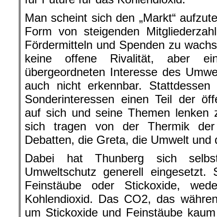
Man scheint sich den „Markt“ aufzutei
Form von steigenden Mitgliederzah
Fördermitteln und Spenden zu wachs
keine offene Rivalität, aber e
übergeordneten Interesse des Umwe
auch nicht erkennbar. Stattdessen 
Sonderinteressen einen Teil der öf
auf sich und seine Themen lenken z
sich tragen von der Thermik der
Debatten, die Greta, die Umwelt und
Dabei hat Thunberg sich selb
Umweltschutz generell eingesetzt. S
Feinstäube oder Stickoxide, we
Kohlendioxid. Das CO2, das währen
um Stickoxide und Feinstäube kaum e