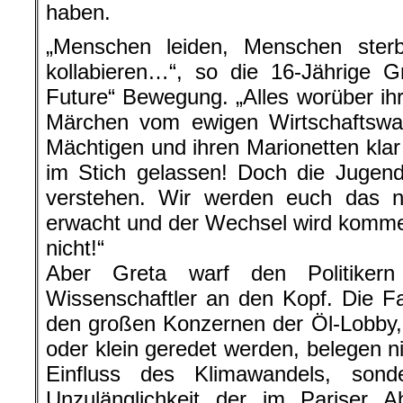
haben.
„Menschen leiden, Menschen ste
kollabieren…“, so die 16-Jährige G
Future“ Bewegung. „Alles worüber ihr
Märchen vom ewigen Wirtschaftswa
Mächtigen und ihren Marionetten klar 
im Stich gelassen! Doch die Jugend
verstehen. Wir werden euch das ni
erwacht und der Wechsel wird kommen
nicht!“
Aber Greta warf den Politiker
Wissenschaftler an den Kopf. Die F
den großen Konzernen der Öl-Lobby,
oder klein geredet werden, belegen n
Einfluss des Klimawandels, sond
Unzulänglichkeit der im Pariser