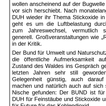
wollen anscheinend auf der Bugwell
vor sich herschiebt. Nach monatelan
DUH wieder ihr Thema Stickoxide in
geht es um die Luftbelastung dur
zum Jahreswechsel, vermutlich 
generell. Großveranstaltungen wie 
in der Kritik.
Der Bund für Umwelt und Naturschut
die öffentliche Aufmerksamkeit a
Zustand des Waldes ins Gespräch ge
letzten Jahren sehr still geword
Gelegenheit günstig, auch darau
machen und natürlich auch auf sich s
Nische gefunden: Der BUND ist für
DUH für Feinstäube und Stickoxide u
für Future für das Kohlendioxid.