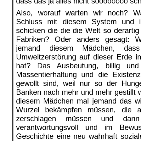
dass das ja alles nicht soooooooo sch
Also, worauf warten wir noch? W
Schluss mit diesem System und 
schicken die die die Welt so derarti
Fabriken? Oder anders gesagt: W
jemand diesem Mädchen, dass
Umweltzerstörung auf dieser Erde i
hat? Das Ausbeutung, billig und
Massentierhaltung und die Existen
gewollt sind, weil nur so der Hung
Banken nach mehr und mehr gestillt 
diesem Mädchen mal jemand das wi
Wurzel bekämpfen müssen, die al
zerschlagen müssen und dan
verantwortungsvoll und im Bewu
Geschichte eine neu wahrhaft sozia