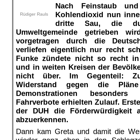
Nach Feinstaub und
Kohlendioxid nun inner
Rüdiger Rauls
dritte Sau, die 
Umweltgemeinde getrieben wird
vorgetragen durch die Deutsch
verliefen eigentlich nur recht 
Funke zündete nicht so recht i
und in weiten Kreisen der Bevölke
nicht über. Im Gegenteil: Z
Widerstand gegen die Pläne
Demonstrationen besonders 
Fahrverbote erhielten Zulauf. Ers
der DUH die Förderwürdigkeit 
abzuerkennen.
Dann kam Greta und damit die We