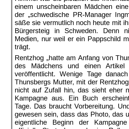
einem unscheinbaren Mädchen eine 
der „schwedische PR-Manager Ingm
säße sie vermutlich noch heute mit i
Bürgersteig in Schweden. Denn n
Medien, nur weil er ein Pappschild mi
trägt.
Rentzhog „hatte am Anfang von Thun
des Mädchens und einen Artikel
veröffentlicht. Wenige Tage danac
Thunsbergs Mutter, mit der Rentzhog 
nicht auf Zufall hin, das sieht eher
Kampagne aus. Ein Buch erscheint 
Tage. Das braucht Vorbereitung. Un
gewesen sein, dass das Photo, das um
eigentliche Beginn der Kampagn