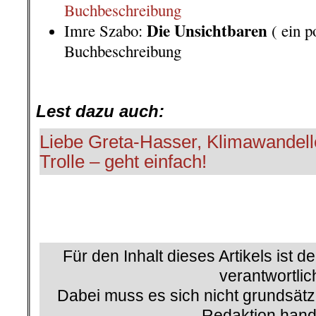
Buchbeschreibung
Die Unsichtbaren
Imre Szabo:
( ein p
Buchbeschreibung
.
Lest dazu auch:
Liebe Greta-Hasser, Klimawandell
Trolle – geht einfach!
Für den Inhalt dieses Artikels ist d
verantwortlic
Dabei muss es sich nicht grundsätz
Redaktion hand