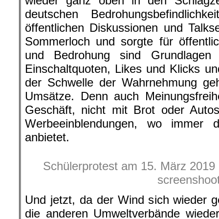
wieder ganz oben in den Schlagze
deutschen Bedrohungsbefindlichk
öffentlichen Diskussionen und Talk
Sommerloch und sorgte für öffentli
und Bedrohung sind Grundlagen f
Einschaltquoten, Likes und Klicks u
der Schwelle der Wahrnehmung geha
Umsätze. Denn auch Meinungsfreihei
Geschäft, nicht mit Brot oder Auto
Werbeeinblendungen, wo immer da
anbietet.
Schülerprotest am 15. März 2019 i
screenshoo
Und jetzt, da der Wind sich wieder
die anderen Umweltverbände wieder 