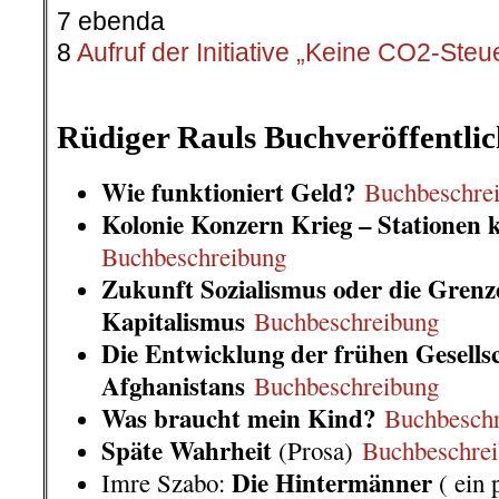
7 ebenda
8
Aufruf der Initiative „Keine CO2-Steu
.
Rüdiger Rauls Buchveröffentli
Wie funktioniert Geld?
Buchbeschre
Kolonie Konzern Krieg – Stationen k
Buchbeschreibung
Zukunft Sozialismus oder die Grenz
Kapitalismus
Buchbeschreibung
Die Entwicklung der frühen Gesells
Afghanistans
Buchbeschreibung
Was braucht mein Kind?
Buchbesch
Späte Wahrheit
(Prosa)
Buchbeschre
Die Hintermänner
Imre Szabo:
( ein 