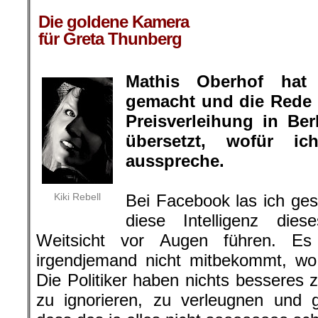
.
Die goldene Kamera
für Greta Thunberg
Mathis Oberhof hat
gemacht und die Rede 
Preisverleihung in Be
übersetzt, wofür 
ausspreche.
Kiki Rebell
Bei Facebook las ich ge
diese Intelligenz di
Weitsicht vor Augen führen. Es 
irgendjemand nicht mitbekommt, wo
Die Politiker haben nichts besseres 
zu ignorieren, zu verleugnen und 