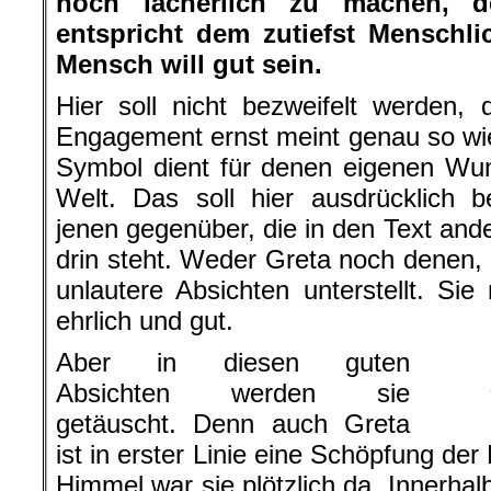
noch lächerlich zu machen, d
entspricht dem zutiefst Menschl
Mensch will gut sein.
Hier soll nicht bezweifelt werden,
Engagement ernst meint genau so wie 
Symbol dient für denen eigenen Wu
Welt. Das soll hier ausdrücklich 
jenen gegenüber, die in den Text ande
drin steht. Weder Greta noch denen, d
unlautere Absichten unterstellt. Sie
ehrlich und gut.
Aber in diesen guten
Absichten werden sie
getäuscht. Denn auch Greta
ist in erster Linie eine Schöpfung de
Himmel war sie plötzlich da. Innerhal