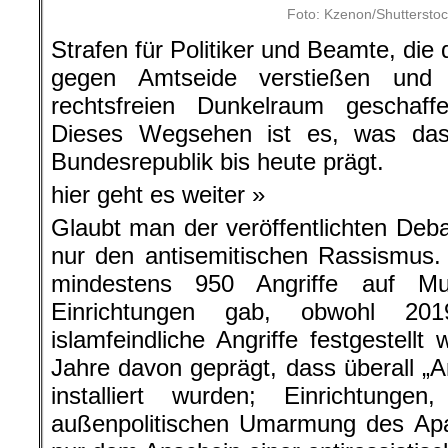
Foto: Kzenon/Shuttersto
Strafen für Politiker und Beamte, die
gegen Amtseide verstießen und
rechtsfreien Dunkelraum geschaf
Dieses Wegsehen ist es, was das 
Bundesrepublik bis heute prägt.
hier geht es weiter »
Glaubt man der veröffentlichten Deb
nur den antisemitischen Rassismus
mindestens 950 Angriffe auf Mu
Einrichtungen gab, obwohl 20
islamfeindliche Angriffe festgestell
Jahre davon geprägt, dass überall „A
installiert wurden; Einrichtunge
außenpolitischen Umarmung des Apar