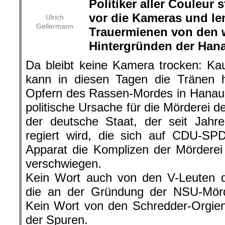
Politiker aller Couleur
vor die Kameras und le
Ulrich
Gellermann
Trauermienen von den 
Hintergründen der Han
Da bleibt keine Kamera trocken: Kau
kann in diesen Tagen die Tränen 
Opfern des Rassen-Mordes in Hanau sp
politische Ursache für die Mörderei 
der deutsche Staat, der seit Jahr
regiert wird, die sich auf CDU-SP
Apparat die Komplizen der Mörderei
verschwiegen.
Kein Wort auch von den V-Leuten d
die an der Gründung der NSU-Mörde
Kein Wort von den Schredder-Orgie
der Spuren.