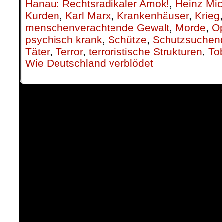
Hanau: Rechtsradikaler Amok!
,
Heinz Mic
Kurden
,
Karl Marx
,
Krankenhäuser
,
Krieg
menschenverachtende Gewalt
,
Morde
,
Op
psychisch krank
,
Schütze
,
Schutzsuchen
Täter
,
Terror
,
terroristische Strukturen
,
To
Wie Deutschland verblödet