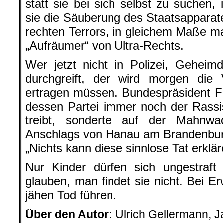
statt sie bei sich selbst zu suchen
sie die Säuberung des Staatsappara
rechten Terrors, in gleichem Maße ma
„Aufräumer“ von Ultra-Rechts.
Wer jetzt nicht in Polizei, Gehei
durchgreift, der wird morgen die 
ertragen müssen. Bundespräsident Fr
dessen Partei immer noch der Rassi
treibt, sonderte auf der Mahnw
Anschlags von Hanau am Brandenburg
„Nichts kann diese sinnlose Tat erklär
Nur Kinder dürfen sich ungestraft
glauben, man findet sie nicht. Bei
jähen Tod führen.
Über den Autor:
Ulrich Gellermann, J