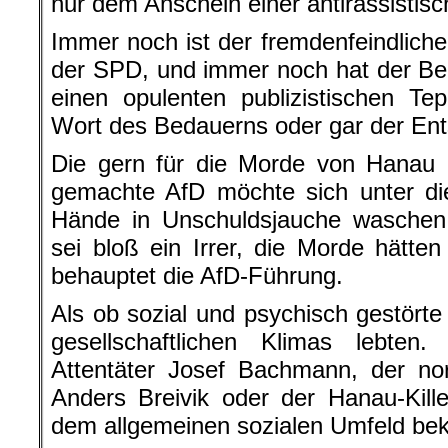
nur dem Anschein einer antirassistisch
Immer noch ist der fremdenfeindliche 
der SPD, und immer noch hat der Be
einen opulenten publizistischen Te
Wort des Bedauerns oder gar der Ent
Die gern für die Morde von Hanau i
gemachte AfD möchte sich unter di
Hände in Unschuldsjauche wasche
sei bloß ein Irrer, die Morde hätten 
behauptet die AfD-Führung.
Als ob sozial und psychisch gestör
gesellschaftlichen Klimas lebte
Attentäter Josef Bachmann, der n
Anders Breivik oder der Hanau-Kill
dem allgemeinen sozialen Umfeld be