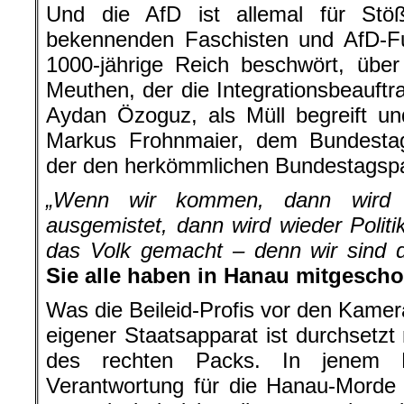
Und die AfD ist allemal für Stö
bekennenden Faschisten und AfD-Fu
1000-jährige Reich beschwört, über
Meuthen, der die Integrationsbeauftr
Aydan Özoguz, als Müll begreift und
Markus Frohnmaier, dem Bundesta
der den herkömmlichen Bundestagspa
„Wenn wir kommen, dann wird a
ausgemistet, dann wird wieder Politi
das Volk gemacht – denn wir sind d
Sie alle haben in Hanau mitgesch
Was die Beileid-Profis vor den Kamera
eigener Staatsapparat ist durchsetzt
des rechten Packs. In jenem 
Verantwortung für die Hanau-Morde 