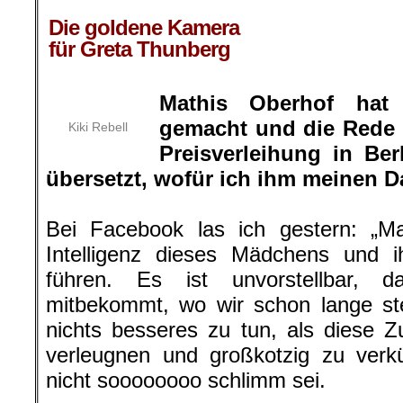
.
Die goldene Kamera
für Greta Thunberg
Mathis Oberhof hat
gemacht und die Rede 
Kiki Rebell
Preisverleihung in Be
übersetzt, wofür ich ihm meinen 
Bei Facebook las ich gestern: „
Intelligenz dieses Mädchens und i
führen. Es ist unvorstellbar, d
mitbekommt, wo wir schon lange ste
nichts besseres zu tun, als diese Z
verleugnen und großkotzig zu verk
nicht soooooooo schlimm sei.