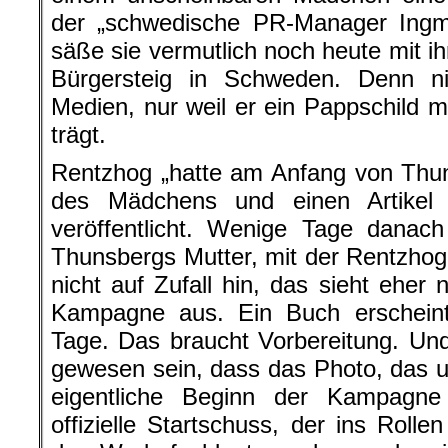
der „schwedische PR-Manager Ingm
säße sie vermutlich noch heute mit i
Bürgersteig in Schweden. Denn n
Medien, nur weil er ein Pappschild mi
trägt.
Rentzhog „hatte am Anfang von Thun
des Mädchens und einen Artikel
veröffentlicht. Wenige Tage danac
Thunsbergs Mutter, mit der Rentzhog 
nicht auf Zufall hin, das sieht eher
Kampagne aus. Ein Buch erscheint 
Tage. Das braucht Vorbereitung. Un
gewesen sein, dass das Photo, das um
eigentliche Beginn der Kampagn
offizielle Startschuss, der ins Roll