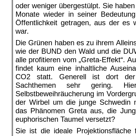
oder weniger übergestülpt. Sie haben 
Monate wieder in seiner Bedeutung
Öffentlichkeit getragen, aus der e
war.
Die Grünen haben es zu ihrem Allei
wie der BUND den Wald und die DUW 
alle profitieren vom „Greta-Effekt“. 
findet kaum eine inhaltliche Ause
CO2 statt. Generell ist dort de
Sachthemen sehr gering. Hi
Selbstbeweihräucherung im Vordergr
der Wirbel um die junge Schwedin 
das Phänomen Greta aus, die Jung 
euphorischen Taumel versetzt?
Sie ist die ideale Projektionsfläche