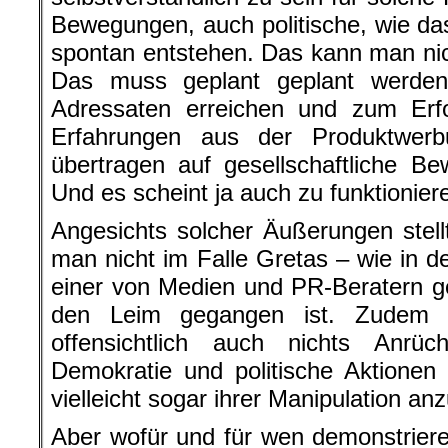
Bewegungen, auch politische, wie das
spontan entstehen. Das kann man nic
Das muss geplant geplant werde
Adressaten erreichen und zum Erfo
Erfahrungen aus der Produktwer
übertragen auf gesellschaftliche B
Und es scheint ja auch zu funktionier
Angesichts solcher Äußerungen stell
man nicht im Falle Gretas – wie in 
einer von Medien und PR-Beratern 
den Leim gegangen ist. Zudem 
offensichtlich auch nichts Anrü
Demokratie und politische Aktionen a
vielleicht sogar ihrer Manipulation an
Aber wofür und für wen demonstrier