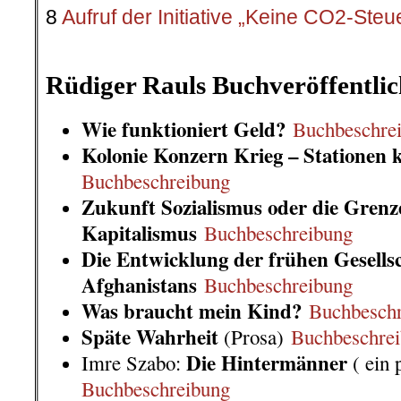
8
Aufruf der Initiative „Keine CO2-Steu
.
Rüdiger Rauls Buchveröffentli
Wie funktioniert Geld?
Buchbeschre
Kolonie Konzern Krieg – Stationen k
Buchbeschreibung
Zukunft Sozialismus oder die Grenz
Kapitalismus
Buchbeschreibung
Die Entwicklung der frühen Gesells
Afghanistans
Buchbeschreibung
Was braucht mein Kind?
Buchbesch
Späte Wahrheit
(Prosa)
Buchbeschre
Die Hintermänner
Imre Szabo:
( ein 
Buchbeschreibung