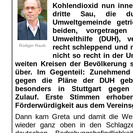
Kohlendioxid nun inner
dritte Sau, die 
Umweltgemeinde getri
beiden, vorgetrage
Umwelthilfe (DUH), ve
Rüdiger Rauls
recht schleppend und 
nicht so recht in der
weiten Kreisen der Bevölkerung s
über. Im Gegenteil: Zunehmend 
gegen die Pläne der DUH gebil
besonders in Stuttgart gegen 
Zulauf. Erste Stimmen erhob
Förderwürdigkeit aus dem Vereins
Dann kam Greta und damit die We
wieder ganz oben in den Schlagze