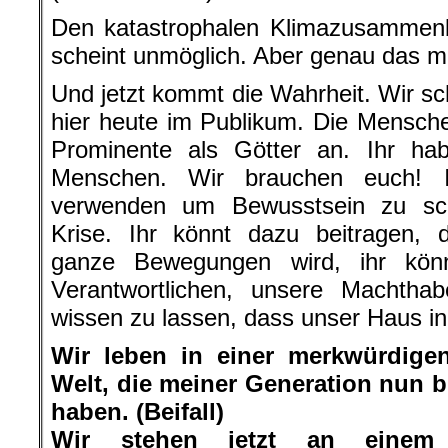
Den katastrophalen Klimazusammenb
scheint unmöglich. Aber genau das m
Und jetzt kommt die Wahrheit. Wir sc
hier heute im Publikum. Die Mensch
Prominente als Götter an. Ihr habt
Menschen. Wir brauchen euch! 
verwenden um Bewusstsein zu sch
Krise. Ihr könnt dazu beitragen, 
ganze Bewegungen wird, ihr könn
Verantwortlichen, unsere Machthab
wissen zu lassen, dass unser Haus in
Wir leben in einer merkwürdigen
Welt, die meiner Generation nun bl
haben. (Beifall)
Wir stehen jetzt an einem 