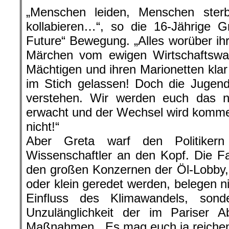
„Menschen leiden, Menschen ste
kollabieren…“, so die 16-Jährige G
Future“ Bewegung. „Alles worüber ihr
Märchen vom ewigen Wirtschaftswa
Mächtigen und ihren Marionetten klar 
im Stich gelassen! Doch die Jugend
verstehen. Wir werden euch das ni
erwacht und der Wechsel wird kommen
nicht!“
Aber Greta warf den Politiker
Wissenschaftler an den Kopf. Die F
den großen Konzernen der Öl-Lobby,
oder klein geredet werden, belegen n
Einfluss des Klimawandels, sond
Unzulänglichkeit der im Pariser
Maßnahmen. „Es mag euch ja reichen, 