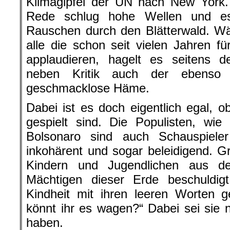
Klimagipfel der UN nach New York.
Rede schlug hohe Wellen und e
Rauschen durch den Blätterwald. W
alle die schon seit vielen Jahren 
applaudieren, hagelt es seitens d
neben Kritik auch der ebenso 
geschmacklose Häme.
Dabei ist es doch eigentlich egal, 
gespielt sind. Die Populisten, wi
Bolsonaro sind auch Schauspiel
inkohärent und sogar beleidigend. Gr
Kindern und Jugendlichen aus d
Mächtigen dieser Erde beschuldig
Kindheit mit ihren leeren Worten 
könnt ihr es wagen?“ Dabei sei sie 
haben.