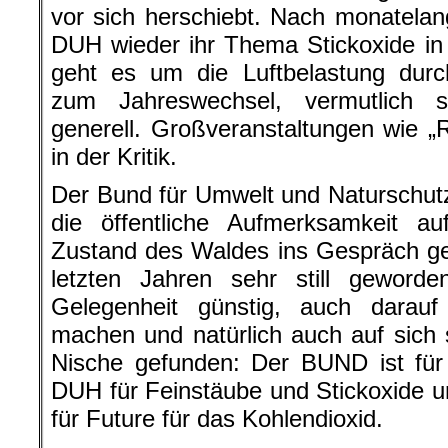
vor sich herschiebt. Nach monatelan
DUH wieder ihr Thema Stickoxide in
geht es um die Luftbelastung dur
zum Jahreswechsel, vermutlich 
generell. Großveranstaltungen wie 
in der Kritik.
Der Bund für Umwelt und Naturschut
die öffentliche Aufmerksamkeit a
Zustand des Waldes ins Gespräch ge
letzten Jahren sehr still geword
Gelegenheit günstig, auch darau
machen und natürlich auch auf sich s
Nische gefunden: Der BUND ist für
DUH für Feinstäube und Stickoxide u
für Future für das Kohlendioxid.