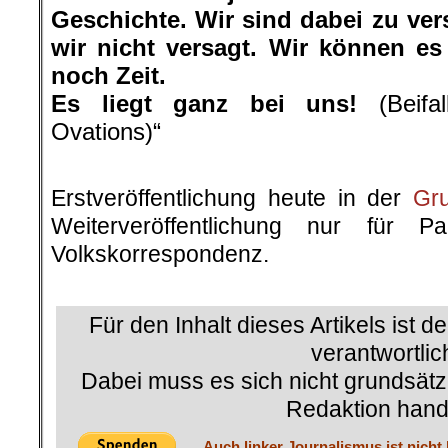
Geschichte. Wir sind dabei zu ve
wir nicht versagt. Wir können es
noch Zeit.
Es liegt ganz bei uns!
(Beifal
Ovations)“
.
Erstveröffentlichung heute in der
Gr
Weiterveröffentlichung nur für P
Volkskorrespondenz.
.
Für den Inhalt dieses Artikels ist d
verantwortlic
Dabei muss es sich nicht grundsätz
Redaktion hand
Auch linker Journalismus ist nicht