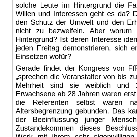
solche Leute im Hintergrund die 
Willen und Interessen geht es da? 
den Schutz der Umwelt und den Erha
nicht zu bezweifeln. Aber worum
Hintergrund? Ist deren Interesse iden
jeden Freitag demonstrieren, sich 
Einsetzen wofür?
Gerade findet der Kongress von FfF
„sprechen die Veranstalter von bis z
Mehrheit sind sie weiblich und 
Erwachsene ab 28 Jahren waren erst 
die Referenten selbst waren na
Altersbegrenzung gebunden. Das kan
der Beeinflussung junger Mens
Zustandekommen dieses Beschlus
Werk mit ihrem sehr eigenwilligen