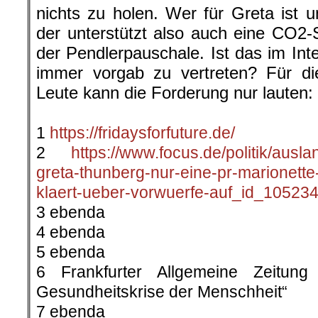
nichts zu holen. Wer für Greta ist u
der unterstützt also auch eine CO2-
der Pendlerpauschale. Ist das im Inte
immer vorgab zu vertreten? Für di
Leute kann die Forderung nur lauten
.
1
https://fridaysforfuture.de/
2
https://www.focus.de/politik/auslan
greta-thunberg-nur-eine-pr-marionette
klaert-ueber-vorwuerfe-auf_id_105234
3 ebenda
4 ebenda
5 ebenda
6 Frankfurter Allgemeine Zeitun
Gesundheitskrise der Menschheit“
7 ebenda