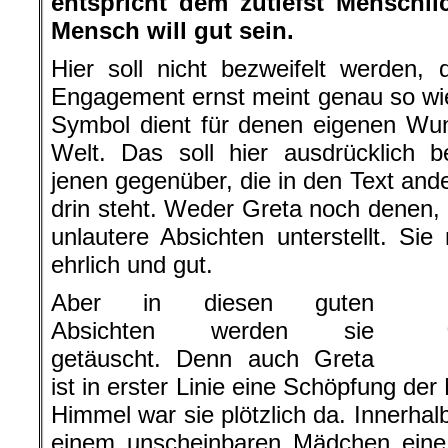
entspricht dem zutiefst Menschl
Mensch will gut sein.
Hier soll nicht bezweifelt werden,
Engagement ernst meint genau so wie 
Symbol dient für denen eigenen Wu
Welt. Das soll hier ausdrücklich 
jenen gegenüber, die in den Text ande
drin steht. Weder Greta noch denen, d
unlautere Absichten unterstellt. Sie
ehrlich und gut.
Aber in diesen guten
Absichten werden sie
getäuscht. Denn auch Greta
ist in erster Linie eine Schöpfung de
Himmel war sie plötzlich da. Innerhal
einem unscheinbaren Mädchen eine 