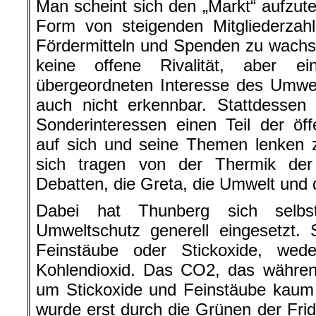
Man scheint sich den „Markt“ aufzutei
Form von steigenden Mitgliederzah
Fördermitteln und Spenden zu wachs
keine offene Rivalität, aber e
übergeordneten Interesse des Umwe
auch nicht erkennbar. Stattdessen 
Sonderinteressen einen Teil der öf
auf sich und seine Themen lenken z
sich tragen von der Thermik der
Debatten, die Greta, die Umwelt und
Dabei hat Thunberg sich selb
Umweltschutz generell eingesetzt. S
Feinstäube oder Stickoxide, we
Kohlendioxid. Das CO2, das währen
um Stickoxide und Feinstäube kaum e
wurde erst durch die Grünen der Frid