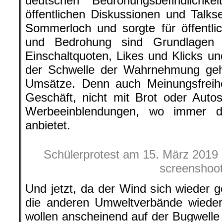
deutschen Bedrohungsbefindlichk
öffentlichen Diskussionen und Talk
Sommerloch und sorgte für öffentli
und Bedrohung sind Grundlagen f
Einschaltquoten, Likes und Klicks u
der Schwelle der Wahrnehmung geha
Umsätze. Denn auch Meinungsfreihei
Geschäft, nicht mit Brot oder Auto
Werbeeinblendungen, wo immer da
anbietet.
Schülerprotest am 15. März 2019 i
screenshoo
Und jetzt, da der Wind sich wieder
die anderen Umweltverbände wieder 
wollen anscheinend auf der Bugwell