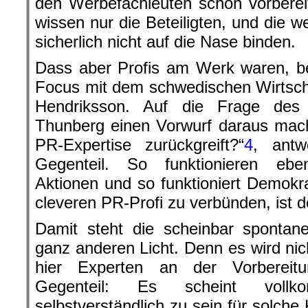
den Werbefachleuten schon vorberei
wissen nur die Beteiligten, und die w
sicherlich nicht auf die Nase binden.
Dass aber Profis am Werk waren, be
Focus mit dem schwedischen Wirtsch
Hendriksson. Auf die Frage de
Thunberg einen Vorwurf daraus mach
PR-Expertise zurückgreift?“
4
, antw
Gegenteil. So funktionieren ebe
Aktionen und so funktioniert Demokra
cleveren PR-Profi zu verbünden, ist d
Damit steht die scheinbar sponta
ganz anderen Licht. Denn es wird nich
hier Experten an der Vorbereitu
Gegenteil: Es scheint vollk
selbstverständlich zu sein für solc