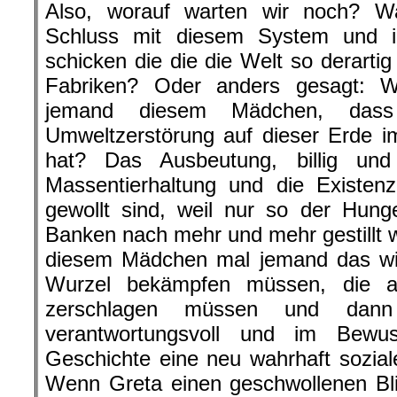
Also, worauf warten wir noch? W
Schluss mit diesem System und 
schicken die die die Welt so derarti
Fabriken? Oder anders gesagt: W
jemand diesem Mädchen, dass
Umweltzerstörung auf dieser Erde i
hat? Das Ausbeutung, billig und
Massentierhaltung und die Existen
gewollt sind, weil nur so der Hung
Banken nach mehr und mehr gestillt 
diesem Mädchen mal jemand das wi
Wurzel bekämpfen müssen, die al
zerschlagen müssen und dan
verantwortungsvoll und im Bewu
Geschichte eine neu wahrhaft sozia
Wenn Greta einen geschwollenen Bli