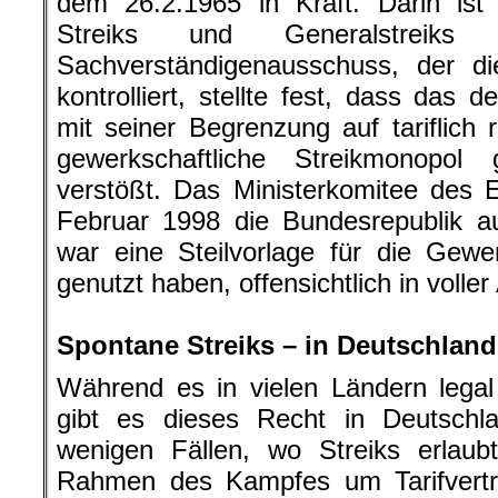
dem 26.2.1965 in Kraft. Darin ist 
Streiks und Generalstreiks
Sachverständigenausschuss, der di
kontrolliert, stellte fest, dass das 
mit seiner Begrenzung auf tariflich 
gewerkschaftliche Streikmonopol
verstößt. Das Ministerkomitee des 
Februar 1998 die Bundesrepublik a
war eine Steilvorlage für die Gewe
genutzt haben, offensichtlich in voller
.
Spontane Streiks – in Deutschland
Während es in vielen Ländern legal 
gibt es dieses Recht in Deutschla
wenigen Fällen, wo Streiks erlaub
Rahmen des Kampfes um Tarifvertr