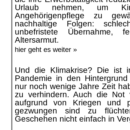
Urlaub nehmen, um Kin
Angehörigenpflege zu gewä
nachhaltige Folgen: schle
unbefristete Übernahme, 
Altersarmut.
hier geht es weiter »
Und die Klimakrise? Die ist
Pandemie in den Hintergrund 
nur noch wenige Jahre Zeit ha
zu verhindern. Auch die Not 
aufgrund von Kriegen und po
gezwungen sind zu flücht
Geschehen nicht einfach in Ver
.