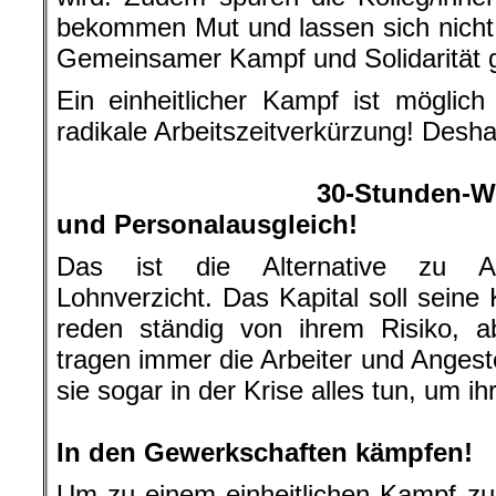
bekommen Mut und lassen sich nicht 
Gemeinsamer Kampf und Solidarität g
Ein einheitlicher Kampf ist mögli
radikale Arbeitszeitverkürzung! Deshal
.
30-Stunden-W
und Personalausgleich!
Das ist die Alternative zu Arb
Lohnverzicht. Das Kapital soll seine 
reden ständig von ihrem Risiko, a
tragen immer die Arbeiter und Angest
sie sogar in der Krise alles tun, um ih
.
In den Gewerkschaften kämpfen!
Um zu einem einheitlichen Kampf z