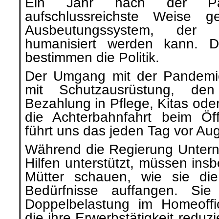
Ein Jahr nach der Pa
aufschlussreichste Weise g
Ausbeutungssystem, der K
humanisiert werden kann. Di
bestimmen die Politik.
Der Umgang mit der Pandemie
mit Schutzausrüstung, den
Bezahlung in Pflege, Kitas od
die Achterbahnfahrt beim Öf
führt uns das jeden Tag vor Au
Während die Regierung Unterne
Hilfen unterstützt, müssen in
Mütter schauen, wie sie die
Bedürfnisse auffangen. Sie
Doppelbelastung im Homeoffi
die ihre Erwerbstätigkeit redu