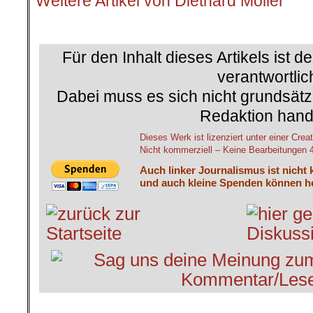
Weitere Artikel von Diethard Möller
.
Für den Inhalt dieses Artikels ist d
verantwortlic
Dabei muss es sich nicht grundsätz
Redaktion hand
Dieses Werk ist lizenziert unter einer C
Nicht kommerziell – Keine Bearbeitungen 4.
Auch linker Journalismus ist nicht 
und auch kleine Spenden können he