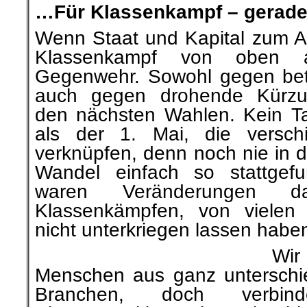
…Für Klassenkampf – gerade 
Wenn Staat und Kapital zum An
Klassenkampf von oben an
Gegenwehr. Sowohl gegen betri
auch gegen drohende Kürz
den nächsten Wahlen. Kein Ta
als der 1. Mai, die versc
verknüpfen, denn noch nie in d
Wandel einfach so stattgef
waren Veränderungen d
Klassenkämpfen, von vielen
nicht unterkriegen lassen habe
Wir
Menschen aus ganz unterschi
Branchen, doch verbi