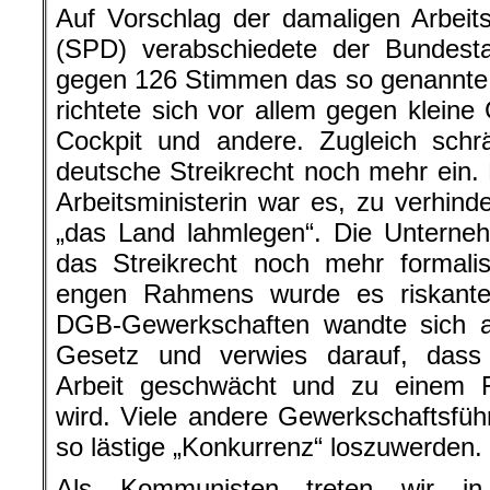
Auf Vorschlag der damaligen Arbeit
(SPD) verabschiedete der Bundes
gegen 126 Stimmen das so genannte „
richtete sich vor allem gegen klein
Cockpit und andere. Zugleich schr
deutsche Streikrecht noch mehr ein. 
Arbeitsministerin war es, zu verhin
„das Land lahmlegen“. Die Unterneh
das Streikrecht noch mehr formalis
engen Rahmens wurde es riskanter
DGB-Gewerkschaften wandte sich al
Gesetz und verwies darauf, dass 
Arbeit geschwächt und zu einem Fa
wird. Viele andere Gewerkschaftsführ
so lästige „Konkurrenz“ loszuwerden.
Als Kommunisten treten wir in