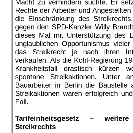
Macht zu verhindern suchte. Er setz
Rechte der Arbeiter und Angestellten
die Einschränkung des Streikrecht
gegen den SPD-Kanzler Willy Brandt
dieses Mal mit Unterstützung des 
unglaublichen Opportunismus vieler
das Streikrecht je nach ihren In
verkaufen. Als die Kohl-Regierung 19
Krankheitsfall drastisch kürzen w
spontane Streikaktionen. Unter 
Bauarbeiter in Berlin die Baustell
Streikaktionen waren erfolgreich u
Fall.
.
Tarifeinheitsgesetz – weite
Streikrechts