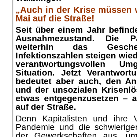
„Auch in der Krise müssen 
Mai auf die Straße!
Seit über einem Jahr befind
Ausnahmezustand. Die P
weiterhin das Gesc
Infektionszahlen steigen wied
verantwortungsvollen U
Situation. Jetzt Verantwor
bedeutet aber auch, den Ang
und der unsozialen Krisenl
etwas entgegenzusetzen – a
auf der Straße.
Denn Kapitalisten und ihre 
Pandemie und die schwierig
der Gewerkschaften aus, um