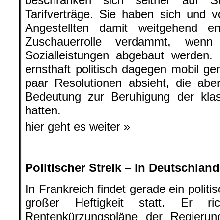
beschränken sich seither auf 
Tarifverträge. Sie haben sich und v
Angestellten damit weitgehend e
Zuschauerrolle verdammt, wenn
Sozialleistungen abgebaut werden.
ernsthaft politisch dagegen mobil 
paar Resolutionen absieht, die abe
Bedeutung zur Beruhigung der klas
hatten.
hier geht es weiter »
.
Politischer Streik – in Deutschlan
In Frankreich findet gerade ein politi
großer Heftigkeit statt. Er r
Rentenkürzungspläne der Regierung.