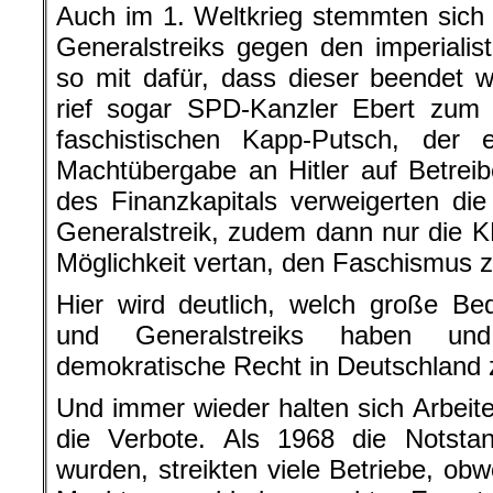
Auch im 1. Weltkrieg stemmten sich 
Generalstreiks gegen den imperialis
so mit dafür, dass dieser beendet
rief sogar SPD-Kanzler Ebert zum 
faschistischen Kapp-Putsch, der e
Machtübergabe an Hitler auf Betrei
des Finanzkapitals verweigerten d
Generalstreik, zudem dann nur die K
Möglichkeit vertan, den Faschismus 
Hier wird deutlich, welch große Bed
und Generalstreiks haben un
demokratische Recht in Deutschland z
Und immer wieder halten sich Arbeite
die Verbote. Als 1968 die Notstan
wurden, streikten viele Betriebe, ob