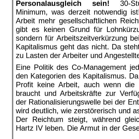
Personalausgleich sein!
30-Stu
Minimum, was derzeit notwendig is
Arbeit mehr gesellschaftlichen Rei
gibt es keinen Grund für Lohnkürz
sondern für Arbeitszeitverkürzung b
Kapitalismus geht das nicht. Da steh
zu Lasten der Arbeiter und Angestellt
Eine Politik des Co-Management jed
den Kategorien des Kapitalismus. Da i
Profit keine Arbeit, auch wenn die 
braucht und Arbeitskräfte zur Verf
der Rationalisierungswelle bei der En
wird deutlich, wie zerstörerisch und as
Der Reichtum steigt, während glei
Hartz IV leben. Die Armut in der Gese
.