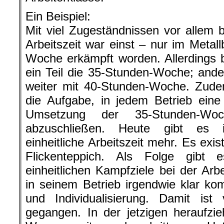
Ein Beispiel:
Mit viel Zugeständnissen vor allem be
Arbeitszeit war einst – nur im Metal
Woche erkämpft worden. Allerdings
ein Teil die 35-Stunden-Woche; ander
weiter mit 40-Stunden-Woche. Zudem
die Aufgabe, in jedem Betrieb eine
Umsetzung der 35-Stunden-Wo
abzuschließen. Heute gibt es i
einheitliche Arbeitszeit mehr. Es exi
Flickenteppich. Als Folge gibt 
einheitlichen Kampfziele bei der Arb
in seinem Betrieb irgendwie klar ko
und Individualisierung. Damit ist 
gegangen. In der jetzigen heraufzi