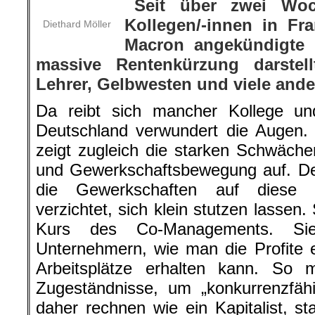
Seit über zwei Woc
Kollegen/-innen in Fr
Diethard Möller
Macron angekündigte 
massive Rentenkürzung darstell
Lehrer, Gelbwesten und viele ande
Da reibt sich mancher Kollege un
Deutschland verwundert die Augen.
zeigt zugleich die starken Schwäche
und Gewerkschaftsbewegung auf. De
die Gewerkschaften auf diese K
verzichtet, sich klein stutzen lassen
Kurs des Co-Managements. Sie
Unternehmern, wie man die Profite 
Arbeitsplätze erhalten kann. S
Zugeständnisse, um „konkurrenzfäh
daher rechnen wie ein Kapitalist, st