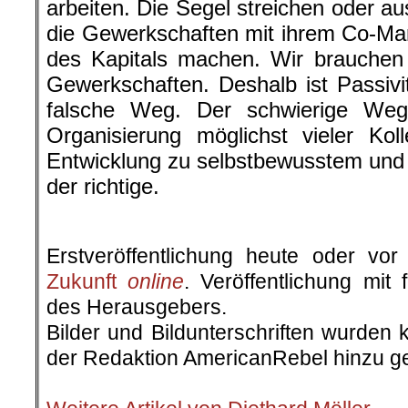
arbeiten. Die Segel streichen oder aus
die Gewerkschaften mit ihrem Co-M
des Kapitals machen. Wir brauchen
Gewerkschaften. Deshalb ist Passivi
falsche Weg. Der schwierige We
Organisierung möglichst vieler Kol
Entwicklung zu selbstbewusstem und 
der richtige.
.
Erstveröffentlichung heute oder v
Zukunft
online
. Veröffentlichung mit
des Herausgebers.
Bilder und Bildunterschriften wurden 
der Redaktion AmericanRebel hinzu ge
.