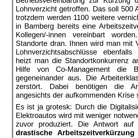
Betriebsvereinbarung zur Kürzung d
Lohnverzicht getroffen. Das soll 500 A
trotzdem werden 1100 weitere vernic
in Bamberg bereits eine Arbeitszeit
Kollegen/-innen vereinbart word
Standorte dran. Ihnen wird man mit V
Lohnverzichtsabschlüsse ebenfalls
heizt man die Standortkonkurrenz an
Hilfe von Co-Management die Bel
gegeneinander aus. Die Arbeiterklass
zerstört. Dabei benötigen die Ar
angesichts der aufkommenden Krise st
Es ist ja grotesk: Durch die Digitali
Elektroautos wird mit weniger notwen
zuvor produziert. Die Antwort auf
drastische Arbeitszeitverkürzun