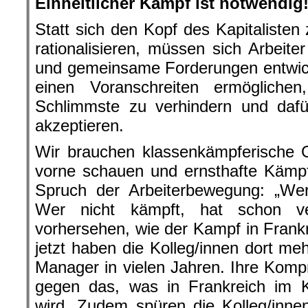
Einheitlicher Kampf ist notwendig
Statt sich den Kopf des Kapitalisten
rationalisieren, müssen sich Arbeite
und gemeinsame Forderungen entwick
einen Voranschreiten ermögliche
Schlimmste zu verhindern und daf
akzeptieren.
Wir brauchen klassenkämpferische 
vorne schauen und ernsthafte Kämpfe
Spruch der Arbeiterbewegung: „Wer
Wer nicht kämpft, hat schon ve
vorhersehen, wie der Kampf in Frank
jetzt haben die Kolleg/innen dort meh
Manager in vielen Jahren. Ihre Kom
gegen das, was in Frankreich im 
wird. Zudem spüren die Kolleg/innen