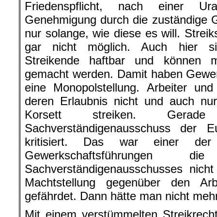
Friedenspflicht, nach einer U
Genehmigung durch die zuständige 
nur solange, wie diese es will. Stre
gar nicht möglich. Auch hier si
Streikende haftbar und können mit
gemacht werden. Damit haben Gewer
eine Monopolstellung. Arbeiter und
deren Erlaubnis nicht und auch nu
Korsett streiken. Ger
Sachverständigenausschuss der Eu
kritisiert. Das war einer d
Gewerkschaftsführungen 
Sachverständigenausschusses nicht 
Machtstellung gegenüber den Arb
gefährdet. Dann hätte man nicht mehr 
Mit einem verstümmelten Streikrech