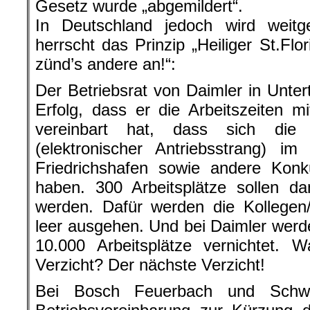
Gesetz wurde „abgemildert“.
In Deutschland jedoch wird weitg
herrscht das Prinzip „Heiliger St.Fl
zünd’s andere an!“:
Der Betriebsrat von Daimler in Unter
Erfolg, dass er die Arbeitszeiten m
vereinbart hat, dass sich die
(elektronischer Antriebsstrang) 
Friedrichshafen sowie andere Kon
haben. 300 Arbeitsplätze sollen da
werden. Dafür werden die Kollegen/
leer ausgehen. Und bei Daimler werde
10.000 Arbeitsplätze vernichtet
Verzicht? Der nächste Verzicht!
Bei Bosch Feuerbach und Schwi