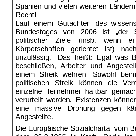
Spanien und vielen weiteren Ländern 
Recht!
Laut einem Gutachten des wissensc
Bundestages von 2006 ist „der S
politischer Ziele (insb. wenn 
Körperschaften gerichtet ist) na
unzulässig.“ Das heißt: Egal was 
beschließen, Arbeiter und Angestel
einem Streik wehren. Sowohl beim
politischen Streik können die Ver
einzelne Teilnehmer haftbar gemac
verurteilt werden. Existenzen können
eine massive Drohung gegen käm
Angestellte.
Die Europäische Sozialcharta, vom Bund