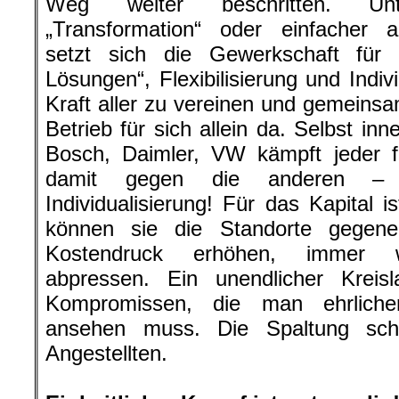
Weg weiter beschritten. Un
„Transformation“ oder einfacher
setzt sich die Gewerkschaft für 
Lösungen“, Flexibilisierung und Indivi
Kraft aller zu vereinen und gemeinsa
Betrieb für sich allein da. Selbst in
Bosch, Daimler, VW kämpft jeder f
damit gegen die anderen – En
Individualisierung! Für das Kapital i
können sie die Standorte gegene
Kostendruck erhöhen, immer we
abpressen. Ein unendlicher Kreis
Kompromissen, die man ehrlicher
ansehen muss. Die Spaltung sch
Angestellten.
.