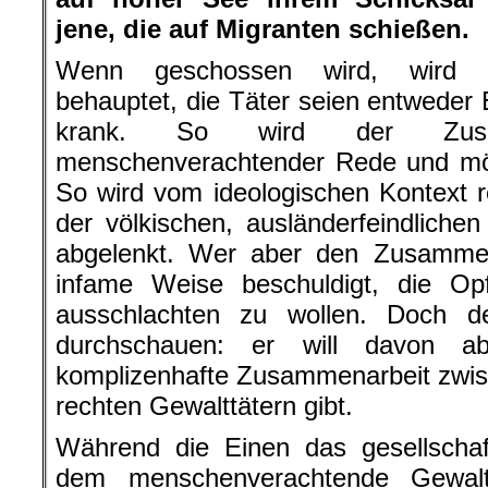
jene, die auf Migranten schießen.
Wenn geschossen wird, wird
behauptet, die Täter seien entweder 
krank. So wird der Zusa
menschenverachtender Rede und mör
So wird vom ideologischen Kontext re
der völkischen, ausländerfeindlichen
abgelenkt. Wer aber den Zusamme
infame Weise beschuldigt, die Opf
ausschlachten zu wollen. Doch de
durchschauen: er will davon a
komplizenhafte Zusammenarbeit zwis
rechten Gewalttätern gibt.
Während die Einen das gesellschaft
dem menschenverachtende Gewalt 