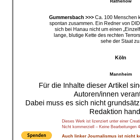
Rathenow
Gummersbach >>>
Ca. 100 Menschen 
spontan zusammen. Ein Redner von DIDF
sich bei Hanau nicht um einen „Einzelf
lange, blutige Kette des rechten Terror
sehe der Staat zu
Köln
Mannheim
Für die Inhalte dieser Artikel si
Autoren/innen verant
Dabei muss es sich nicht grundsätz
Redaktion hand
Dieses Werk ist lizenziert unter einer C
Nicht kommerziell – Keine Bearbeitungen 4.
Auch linker Journalismus ist nicht 