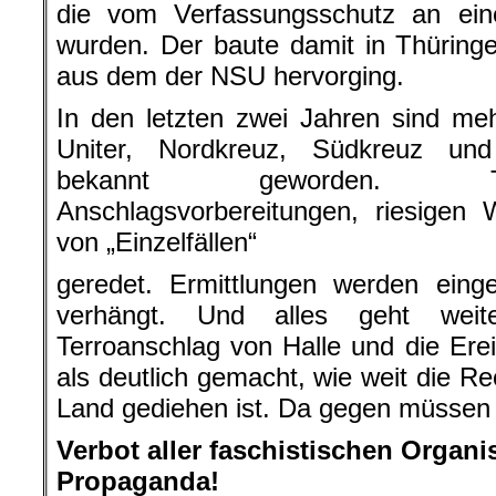
die vom Verfassungsschutz an eine
wurden. Der baute damit in Thüringe
aus dem der NSU hervorging.
In den letzten zwei Jahren sind me
Uniter, Nordkreuz, Südkreuz und
bekannt geworden. Tro
Anschlagsvorbereitungen, riesigen
von „Einzelfällen“
geredet. Ermittlungen werden einges
verhängt. Und alles geht weit
Terroanschlag von Halle und die Ere
als deutlich gemacht, wie weit die R
Land gediehen ist. Da gegen müssen w
Verbot aller faschistischen Organ
Propaganda!