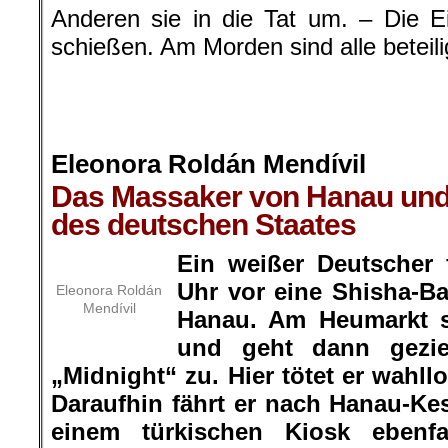
Anderen sie in die Tat um. – Die E
schießen. Am Morden sind alle beteili
.
.
.
Eleonora Roldán Mendívil
Das Massaker von Hanau und
des deutschen Staates
Ein weißer Deutscher 
Uhr vor eine Shisha-Ba
Eleonora Roldán
Mendívil
Hanau. Am Heumarkt s
und geht dann gezie
„Midnight“ zu. Hier tötet er wahll
Daraufhin fährt er nach Hanau-Kes
einem türkischen Kiosk ebenfa