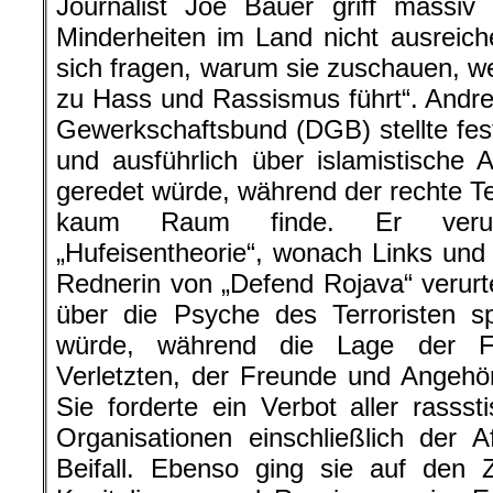
Journalist Joe Bauer griff massiv 
Minderheiten im Land nicht ausreic
sich fragen, warum sie zuschauen, 
zu Hass und Rassismus führt“. Andr
Gewerkschaftsbund (DGB) stellte fest
und ausführlich über islamistische 
geredet würde, während der rechte Te
kaum Raum finde. Er verurt
„Hufeisentheorie“, wonach Links und 
Rednerin von „Defend Rojava“ verurte
über die Psyche des Terroristen sp
würde, während die Lage der Fa
Verletzten, der Freunde und Angehör
Sie forderte ein Verbot aller rassst
Organisationen einschließlich der Af
Beifall. Ebenso ging sie auf de