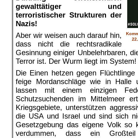
gewalttätiger und
terroristischer Strukturen der
Nazis!
Aber wir weisen auch darauf hin,
Komm
22
dass nicht die rechtsradikale
Gesinnung einiger Unbelehrbaren, di
Terror ist. Der Wurm liegt im System!
Die Einen hetzen gegen Flüchtlinge 
feige Mordanschläge wie in Halle
lassen mit einem einzigen Fed
Schutzsuchenden im Mittelmeer ertr
Kriegsgebiete, unterstützen aggress
die USA und Israel und sind sich n
Gesetzgebung das eigene Volk so k
verdummen, dass ein Großtei