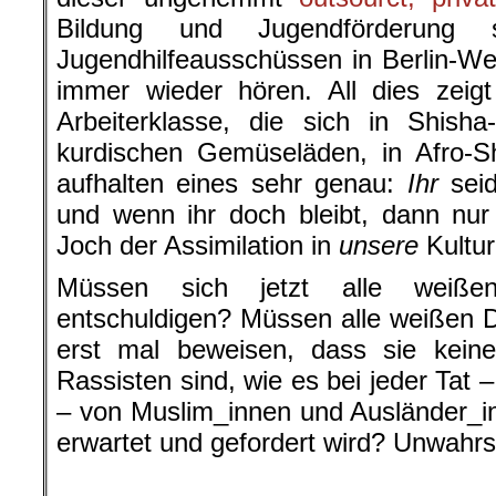
Bildung und Jugendförderung s
Jugendhilfeausschüssen in Berlin-We
immer wieder hören. All dies zeig
Arbeiterklasse, die sich in Shisha
kurdischen Gemüseläden, in Afro-S
aufhalten eines sehr genau:
Ihr
seid
und wenn ihr doch bleibt, dann nu
Joch der Assimilation in
unsere
Kultur
Müssen sich jetzt alle weißen
entschuldigen? Müssen alle weißen
erst mal beweisen, dass sie keine 
Rassisten sind, wie es bei jeder Tat 
– von Muslim_innen und Ausländer_
erwartet und gefordert wird? Unwahrs
.