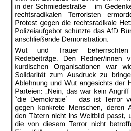
in der Schmiedestraße – im Gedenk
rechtsradikalen Terroristen erm
Protest gegen die rechtsradikale He
Polizeiaufgebot schützte das AfD Bür
anschließende Demonstration.
Wut und Trauer beherrschten 
Redebeiträge. Den Redner/innen 
kurdischen Organisationen war wich
Solidarität zum Ausdruck zu bringe
Ablehnung und Wut angesichts der H
Parteien: „Nein, das war kein Angriff
`die Demokratie´ – das ist Terror 
gegen konkrete Menschen, deren 
den Tätern nicht ins Weltbild passt, u
die von diesem Terror nicht betrof