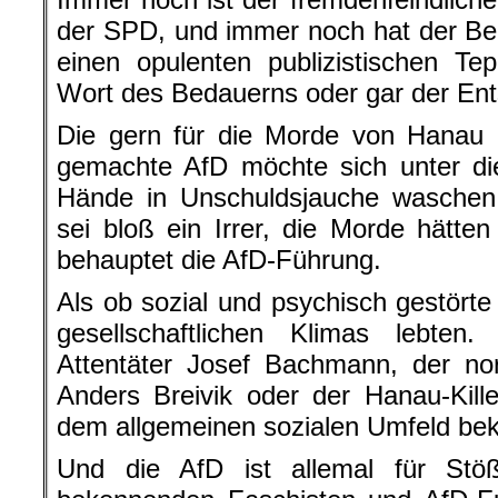
einen opulenten publizistischen Te
Wort des Bedauerns oder gar der Ent
Die gern für die Morde von Hanau i
gemachte AfD möchte sich unter di
Hände in Unschuldsjauche wasche
sei bloß ein Irrer, die Morde hätten 
behauptet die AfD-Führung.
Als ob sozial und psychisch gestör
gesellschaftlichen Klimas lebte
Attentäter Josef Bachmann, der n
Anders Breivik oder der Hanau-Kill
dem allgemeinen sozialen Umfeld be
Und die AfD ist allemal für Stö
bekennenden Faschisten und AfD-Fu