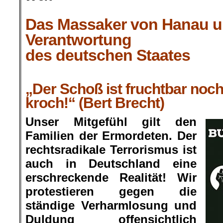
.
Das Massaker von Hanau u
Verantwortung
des deutschen Staates
.
„Der Schoß ist fruchtbar noc
kroch!“ (Bert Brecht)
Unser Mitgefühl gilt den
Familien der Ermordeten. Der
rechtsradikale Terrorismus ist
auch in Deutschland eine
erschreckende Realität! Wir
protestieren gegen die
ständige Verharmlosung und
Duldung offensichtlich