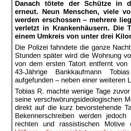
Danach tötete der Schütze in d
erneut. Neun Menschen, viele v
werden erschossen – mehrere liege
verletzt in Krankenhäusern. Die T
einem Umkreis von unter drei Kilo
Die Polizei fahndete die ganze Nac
Stunden später wird die Wohnung vo
von dem ersten Tatort entfernt von 
43-Jährige Bankkaufmann Tobia
aufgefunden – neben einer weiteren L
Tobias R. machte wenige Tage zuvor 
seine verschwörungsideologischen Mo
direkt auf die kurz bevorstehende T
Bekennerschreiben werden jedoch s
rechten und rassistischen Motive d