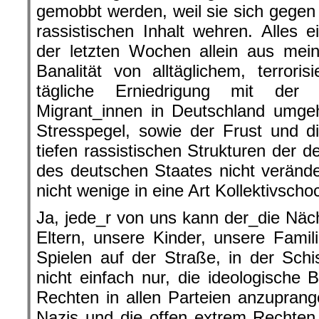
gemobbt werden, weil sie sich gegen
rassistischen Inhalt wehren. Alles 
der letzten Wochen allein aus mei
Banalität von alltäglichem, terror
tägliche Erniedrigung mit der
Migrant_innen in Deutschland umge
Stresspegel, sowie der Frust und 
tiefen rassistischen Strukturen der 
des deutschen Staates nicht veränd
nicht wenige in eine Art Kollektivscho
Ja, jede_r von uns kann der_die Näc
Eltern, unsere Kinder, unsere Fami
Spielen auf der Straße, in der Schis
nicht einfach nur, die ideologische 
Rechten in allen Parteien anzuprange
Nazis und die offen extrem Rechten