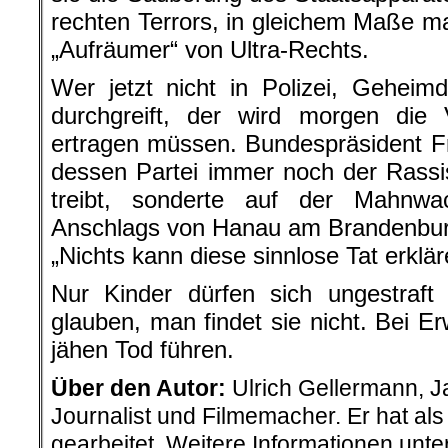
„Aufräumer“ von Ultra-Rechts.
Wer jetzt nicht in Polizei, Gehei
durchgreift, der wird morgen die 
ertragen müssen. Bundespräsident Fr
dessen Partei immer noch der Rassi
treibt, sonderte auf der Mahnw
Anschlags von Hanau am Brandenburg
„Nichts kann diese sinnlose Tat erklär
Nur Kinder dürfen sich ungestraft
glauben, man findet sie nicht. Bei
jähen Tod führen.
Über den Autor:
Ulrich Gellermann, J
Journalist und Filmemacher. Er hat als
gearbeitet. Weitere Informationen unte