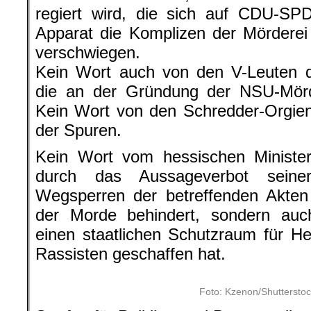
Apparat die Komplizen der Mörderei
verschwiegen.
Kein Wort auch von den V-Leuten d
die an der Gründung der NSU-Mörde
Kein Wort von den Schredder-Orgie
der Spuren.
Kein Wort vom hessischen Ministerp
durch das Aussageverbot sein
Wegsperren der betreffenden Akten 
der Morde behindert, sondern auc
einen staatlichen Schutzraum für Hel
Rassisten geschaffen hat.
Foto: Kzenon/Shuttersto
Strafen für Politiker und Beamte, die