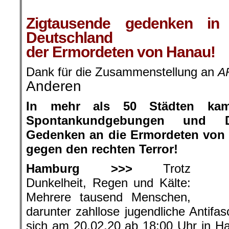
.
Zigtausende gedenken in 
Deutschland
der Ermordeten von Hanau!
Dank für die Zusammenstellung an
A
Anderen
In mehr als 50 Städten ka
Spontankundgebungen und D
Gedenken an die Ermordeten von
gegen den rechten Terror!
Hamburg >>>
Trotz
Dunkelheit, Regen und Kälte:
Mehrere tausend Menschen,
darunter zahllose jugendliche Antifa
sich am 20.02.20 ab 18:00 Uhr in 