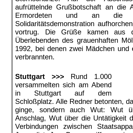
aufrüttelnde Grußbotschaft an die
Ermordeten und an die Te
Solidaritätsdemonstration aufhorchen
vortrug. Die Grüße kamen aus d
Überlebenden des grauenhaften Möl
1992, bei denen zwei Mädchen und e
verbrannten.
.
Stuttgart >>>
Rund 1.000
versammelten sich am Abend
in Stuttgart auf dem
Schloßplatz. Alle Redner betonten, d
ginge, sondern auch Wut: Wut üb
Anschlag, Wut über die Untätigkeit 
Verbindungen zwischen Staatsapp