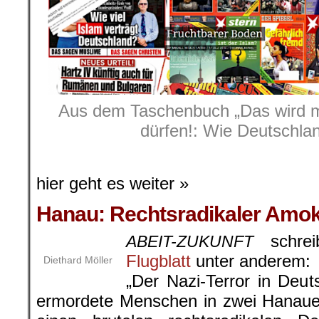
Aus dem Taschenbuch „Das wird m
dürfen!: Wie Deutschlan
.
hier geht es weiter »
Hanau: Rechtsradikaler Amok
schrei
ABEIT-ZUKUNFT
Flugblatt
unter anderem:
Diethard Möller
„Der Nazi-Terror in Deut
ermordete Menschen in zwei Hanaue