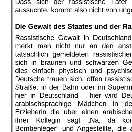
Dass sich der rassistische Täte
aussuchte, kommt also nicht von unge
.
Die Gewalt des Staates und der Ra
Rassistische Gewalt in Deutschla
merkt man nicht nur an den anste
tatsächlich gemeldeten rassistisc
sich in braunen und schwarzen Gem
dies einfach physisch und psychi
Deutsche trauen sich, offen rassist
Straße, in der Bahn oder im Superm
hier in Deutschland – hier wird D
arabischsprachige Mädchen in d
Erzieherin die über einen arabisch
ihrer Kollegin sagt „Na, da ko
Bombenleger“ und Angestellte, die 