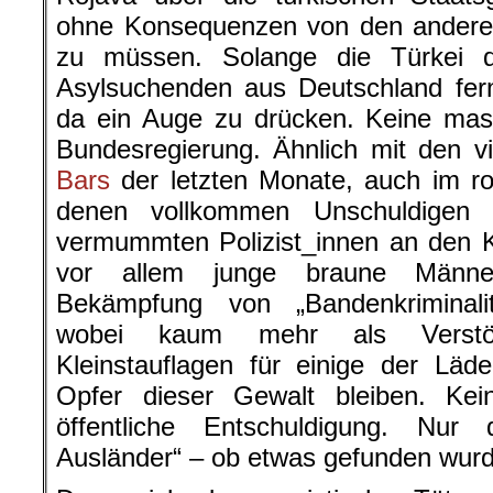
ohne Konsequenzen von den andere
zu müssen. Solange die Türkei 
Asylsuchenden aus Deutschland fer
da ein Auge zu drücken. Keine mas
Bundesregierung. Ähnlich mit den v
Bars
der letzten Monate, auch im rot
denen vollkommen Unschuldigen
vermummten Polizist_innen an den 
vor allem junge braune Männer
Bekämpfung von „Bandenkriminali
wobei kaum mehr als Verstöß
Kleinstauflagen für einige der Lä
Opfer dieser Gewalt bleiben. Kein
öffentliche Entschuldigung. Nur 
Ausländer“ – ob etwas gefunden wurd