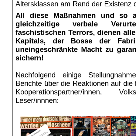
Altersklassen am Rand der Existenz 
All diese Maßnahmen und so 
gleichzeitige verbale Verur
faschistischen Terrors, dienen all
Kapitals, der Bosse der Fab
uneingeschränkte Macht zu garant
sichern!
.
Nachfolgend einige Stellungnahm
Berichte über die Reaktionen auf die
Kooperationspartner/innen, Vol
Leser/innnen:
.