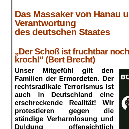
.
Das Massaker von Hanau u
Verantwortung
des deutschen Staates
.
„Der Schoß ist fruchtbar noc
kroch!“ (Bert Brecht)
Unser Mitgefühl gilt den
Familien der Ermordeten. Der
rechtsradikale Terrorismus ist
auch in Deutschland eine
erschreckende Realität! Wir
protestieren gegen die
ständige Verharmlosung und
Duldung offensichtlich