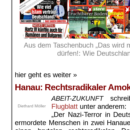
Aus dem Taschenbuch „Das wird m
dürfen!: Wie Deutschlan
.
hier geht es weiter »
Hanau: Rechtsradikaler Amok
schrei
ABEIT-ZUKUNFT
Flugblatt
unter anderem:
Diethard Möller
„Der Nazi-Terror in Deut
ermordete Menschen in zwei Hanaue