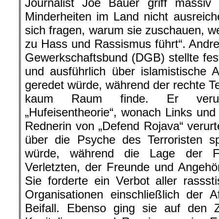
Journalist Joe Bauer griff massiv 
Minderheiten im Land nicht ausreic
sich fragen, warum sie zuschauen, 
zu Hass und Rassismus führt“. Andr
Gewerkschaftsbund (DGB) stellte fest
und ausführlich über islamistische 
geredet würde, während der rechte Te
kaum Raum finde. Er verurt
„Hufeisentheorie“, wonach Links und 
Rednerin von „Defend Rojava“ verurte
über die Psyche des Terroristen sp
würde, während die Lage der Fa
Verletzten, der Freunde und Angehör
Sie forderte ein Verbot aller rassst
Organisationen einschließlich der Af
Beifall. Ebenso ging sie auf de