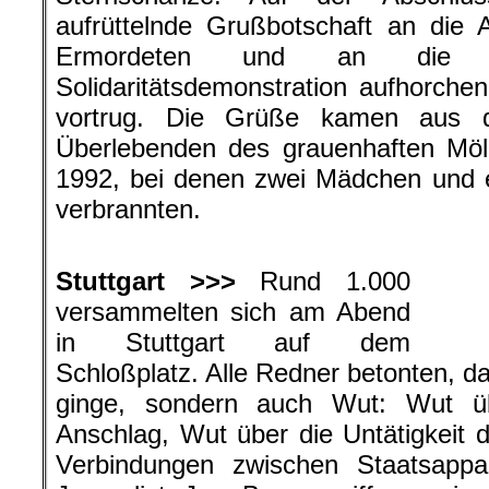
aufrüttelnde Grußbotschaft an die
Ermordeten und an die Te
Solidaritätsdemonstration aufhorchen
vortrug. Die Grüße kamen aus d
Überlebenden des grauenhaften Möl
1992, bei denen zwei Mädchen und e
verbrannten.
.
Stuttgart >>>
Rund 1.000
versammelten sich am Abend
in Stuttgart auf dem
Schloßplatz. Alle Redner betonten, d
ginge, sondern auch Wut: Wut üb
Anschlag, Wut über die Untätigkeit 
Verbindungen zwischen Staatsapp