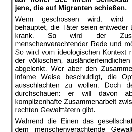
jene, die auf Migranten schießen.
Wenn geschossen wird, wird
behauptet, die Täter seien entweder 
krank. So wird der Zusa
menschenverachtender Rede und mör
So wird vom ideologischen Kontext re
der völkischen, ausländerfeindlichen
abgelenkt. Wer aber den Zusamme
infame Weise beschuldigt, die Opf
ausschlachten zu wollen. Doch de
durchschauen: er will davon a
komplizenhafte Zusammenarbeit zwis
rechten Gewalttätern gibt.
Während die Einen das gesellschaft
dem menschenverachtende Gewalt 