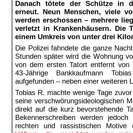
Danach tötete der Schütze in d
erneut. Neun Menschen, viele v
werden erschossen – mehrere liege
verletzt in Krankenhäusern. Die T
einem Umkreis von unter drei Kilo
Die Polizei fahndete die ganze Nac
Stunden später wird die Wohnung vo
von dem ersten Tatort entfernt von 
43-Jährige Bankkaufmann Tobia
aufgefunden – neben einer weiteren L
Tobias R. machte wenige Tage zuvor 
seine verschwörungsideologischen Mo
direkt auf die kurz bevorstehende T
Bekennerschreiben werden jedoch s
rechten und rassistischen Motive d