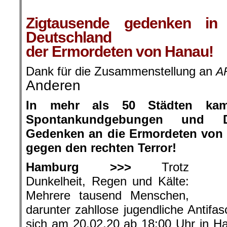
.
Zigtausende gedenken in 
Deutschland
der Ermordeten von Hanau!
Dank für die Zusammenstellung an
A
Anderen
In mehr als 50 Städten ka
Spontankundgebungen und D
Gedenken an die Ermordeten von
gegen den rechten Terror!
Hamburg >>>
Trotz
Dunkelheit, Regen und Kälte:
Mehrere tausend Menschen,
darunter zahllose jugendliche Antifa
sich am 20.02.20 ab 18:00 Uhr in 