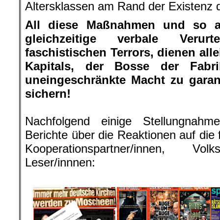
Altersklassen am Rand der Existenz 
All diese Maßnahmen und so 
gleichzeitige verbale Verur
faschistischen Terrors, dienen all
Kapitals, der Bosse der Fab
uneingeschränkte Macht zu garant
sichern!
.
Nachfolgend einige Stellungnahm
Berichte über die Reaktionen auf die
Kooperationspartner/innen, Vol
Leser/innnen:
.