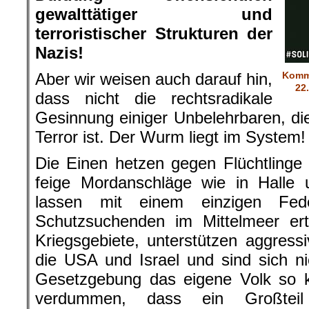
gewalttätiger und
terroristischer Strukturen der
Nazis!
Aber wir weisen auch darauf hin,
Komm
22
dass nicht die rechtsradikale
Gesinnung einiger Unbelehrbaren, di
Terror ist. Der Wurm liegt im System!
Die Einen hetzen gegen Flüchtlinge 
feige Mordanschläge wie in Halle
lassen mit einem einzigen Fed
Schutzsuchenden im Mittelmeer ertr
Kriegsgebiete, unterstützen aggress
die USA und Israel und sind sich n
Gesetzgebung das eigene Volk so k
verdummen, dass ein Großtei