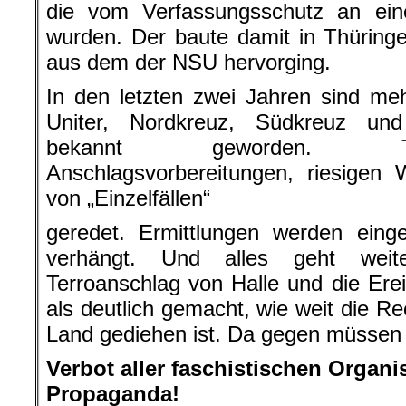
die vom Verfassungsschutz an eine
wurden. Der baute damit in Thüringe
aus dem der NSU hervorging.
In den letzten zwei Jahren sind me
Uniter, Nordkreuz, Südkreuz und
bekannt geworden. Tro
Anschlagsvorbereitungen, riesigen
von „Einzelfällen“
geredet. Ermittlungen werden einges
verhängt. Und alles geht weit
Terroanschlag von Halle und die Ere
als deutlich gemacht, wie weit die R
Land gediehen ist. Da gegen müssen w
Verbot aller faschistischen Organ
Propaganda!