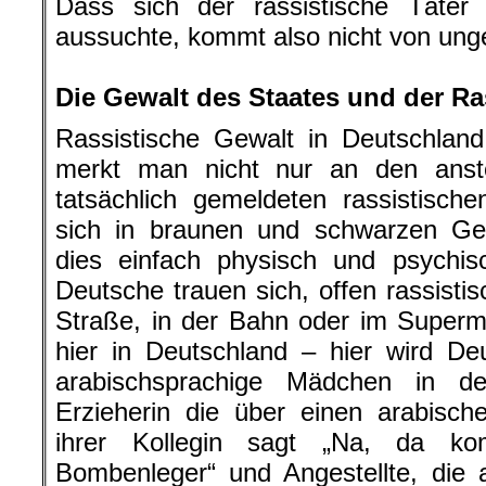
Dass sich der rassistische Täte
aussuchte, kommt also nicht von unge
.
Die Gewalt des Staates und der Ra
Rassistische Gewalt in Deutschla
merkt man nicht nur an den anste
tatsächlich gemeldeten rassistisc
sich in braunen und schwarzen Gem
dies einfach physisch und psychi
Deutsche trauen sich, offen rassist
Straße, in der Bahn oder im Superm
hier in Deutschland – hier wird D
arabischsprachige Mädchen in d
Erzieherin die über einen arabisch
ihrer Kollegin sagt „Na, da ko
Bombenleger“ und Angestellte, die 