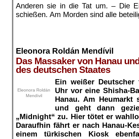
Anderen sie in die Tat um. – Die E
schießen. Am Morden sind alle beteili
.
.
.
Eleonora Roldán Mendívil
Das Massaker von Hanau und
des deutschen Staates
Ein weißer Deutscher 
Uhr vor eine Shisha-Ba
Eleonora Roldán
Mendívil
Hanau. Am Heumarkt s
und geht dann gezie
„Midnight“ zu. Hier tötet er wahll
Daraufhin fährt er nach Hanau-Kes
einem türkischen Kiosk ebenfa