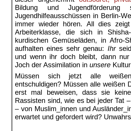
Bildung und Jugendförderung s
Jugendhilfeausschüssen in Berlin-We
immer wieder hören. All dies zeig
Arbeiterklasse, die sich in Shisha
kurdischen Gemüseläden, in Afro-S
aufhalten eines sehr genau:
Ihr
seid
und wenn ihr doch bleibt, dann nu
Joch der Assimilation in
unsere
Kultur
Müssen sich jetzt alle weißen
entschuldigen? Müssen alle weißen
erst mal beweisen, dass sie keine 
Rassisten sind, wie es bei jeder Tat 
– von Muslim_innen und Ausländer_
erwartet und gefordert wird? Unwahrs
.