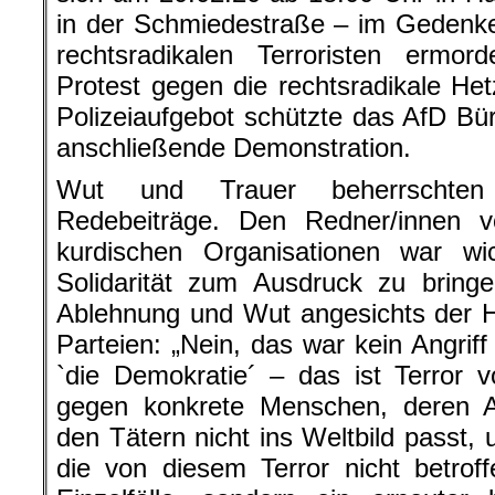
in der Schmiedestraße – im Gedenk
rechtsradikalen Terroristen erm
Protest gegen die rechtsradikale He
Polizeiaufgebot schützte das AfD Bür
anschließende Demonstration.
Wut und Trauer beherrschten 
Redebeiträge. Den Redner/innen 
kurdischen Organisationen war wich
Solidarität zum Ausdruck zu bringe
Ablehnung und Wut angesichts der H
Parteien: „Nein, das war kein Angriff
`die Demokratie´ – das ist Terror 
gegen konkrete Menschen, deren 
den Tätern nicht ins Weltbild passt, u
die von diesem Terror nicht betrof