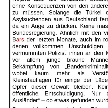
ohne Konsequenzen von den andere
zu müssen. Solange die Türkei 
Asylsuchenden aus Deutschland fer
da ein Auge zu drücken. Keine mas
Bundesregierung. Ähnlich mit den v
Bars
der letzten Monate, auch im rot
denen vollkommen Unschuldigen
vermummten Polizist_innen an den 
vor allem junge braune Männer
Bekämpfung von „Bandenkriminali
wobei kaum mehr als Verstöß
Kleinstauflagen für einige der Lä
Opfer dieser Gewalt bleiben. Kein
öffentliche Entschuldigung. Nur 
Ausländer“ – ob etwas gefunden wurd