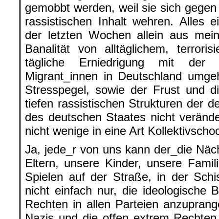
gemobbt werden, weil sie sich gegen
rassistischen Inhalt wehren. Alles 
der letzten Wochen allein aus mei
Banalität von alltäglichem, terror
tägliche Erniedrigung mit der
Migrant_innen in Deutschland umge
Stresspegel, sowie der Frust und 
tiefen rassistischen Strukturen der 
des deutschen Staates nicht veränd
nicht wenige in eine Art Kollektivscho
Ja, jede_r von uns kann der_die Näc
Eltern, unsere Kinder, unsere Fami
Spielen auf der Straße, in der Schis
nicht einfach nur, die ideologische 
Rechten in allen Parteien anzuprange
Nazis und die offen extrem Rechten