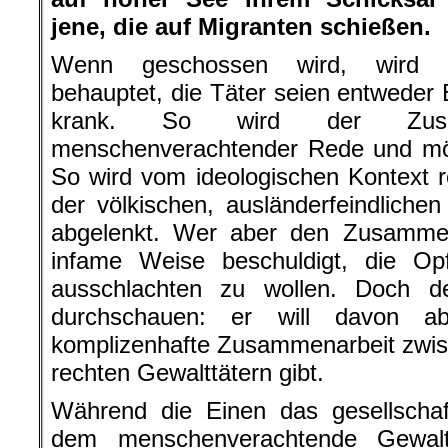
jene, die auf Migranten schießen.
Wenn geschossen wird, wird
behauptet, die Täter seien entweder 
krank. So wird der Zusa
menschenverachtender Rede und mör
So wird vom ideologischen Kontext re
der völkischen, ausländerfeindlichen
abgelenkt. Wer aber den Zusamme
infame Weise beschuldigt, die Opf
ausschlachten zu wollen. Doch de
durchschauen: er will davon a
komplizenhafte Zusammenarbeit zwis
rechten Gewalttätern gibt.
Während die Einen das gesellschaft
dem menschenverachtende Gewalt 