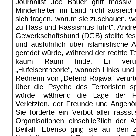
Journalist Joe Bauer griff massiv 
Minderheiten im Land nicht ausreic
sich fragen, warum sie zuschauen, 
zu Hass und Rassismus führt“. Andr
Gewerkschaftsbund (DGB) stellte fest
und ausführlich über islamistische 
geredet würde, während der rechte Te
kaum Raum finde. Er verurt
„Hufeisentheorie“, wonach Links und 
Rednerin von „Defend Rojava“ verurte
über die Psyche des Terroristen sp
würde, während die Lage der Fa
Verletzten, der Freunde und Angehör
Sie forderte ein Verbot aller rassst
Organisationen einschließlich der Af
Beifall. Ebenso ging sie auf de