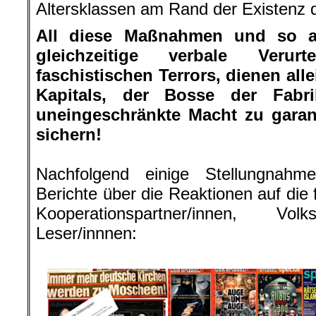
Altersklassen am Rand der Existenz 
All diese Maßnahmen und so 
gleichzeitige verbale Verur
faschistischen Terrors, dienen all
Kapitals, der Bosse der Fab
uneingeschränkte Macht zu garant
sichern!
.
Nachfolgend einige Stellungnahm
Berichte über die Reaktionen auf die
Kooperationspartner/innen, Vol
Leser/innnen:
.