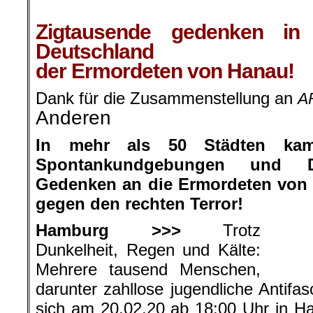
.
Zigtausende gedenken in 
Deutschland
der Ermordeten von Hanau!
Dank für die Zusammenstellung an
A
Anderen
In mehr als 50 Städten ka
Spontankundgebungen und D
Gedenken an die Ermordeten von
gegen den rechten Terror!
Hamburg >>>
Trotz
Dunkelheit, Regen und Kälte:
Mehrere tausend Menschen,
darunter zahllose jugendliche Antifa
sich am 20.02.20 ab 18:00 Uhr in 