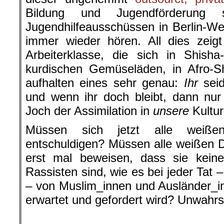
Bildung und Jugendförderung s
Jugendhilfeausschüssen in Berlin-We
immer wieder hören. All dies zeig
Arbeiterklasse, die sich in Shisha
kurdischen Gemüseläden, in Afro-S
aufhalten eines sehr genau:
Ihr
seid
und wenn ihr doch bleibt, dann nu
Joch der Assimilation in
unsere
Kultur
Müssen sich jetzt alle weißen
entschuldigen? Müssen alle weißen
erst mal beweisen, dass sie keine 
Rassisten sind, wie es bei jeder Tat 
– von Muslim_innen und Ausländer_
erwartet und gefordert wird? Unwahrs
.