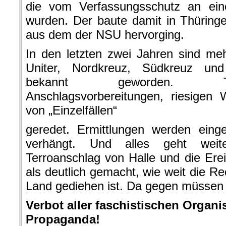
die vom Verfassungsschutz an eine
wurden. Der baute damit in Thüringe
aus dem der NSU hervorging.
In den letzten zwei Jahren sind me
Uniter, Nordkreuz, Südkreuz und
bekannt geworden. Tro
Anschlagsvorbereitungen, riesigen
von „Einzelfällen“
geredet. Ermittlungen werden einges
verhängt. Und alles geht weit
Terroanschlag von Halle und die Ere
als deutlich gemacht, wie weit die R
Land gediehen ist. Da gegen müssen w
Verbot aller faschistischen Organ
Propaganda!