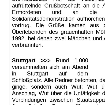
aufrüttelnde Grußbotschaft an die
Ermordeten und an die Te
Solidaritätsdemonstration aufhorchen
vortrug. Die Grüße kamen aus d
Überlebenden des grauenhaften Möl
1992, bei denen zwei Mädchen und e
verbrannten.
.
Stuttgart >>>
Rund 1.000
versammelten sich am Abend
in Stuttgart auf dem
Schloßplatz. Alle Redner betonten, d
ginge, sondern auch Wut: Wut üb
Anschlag, Wut über die Untätigkeit 
Verbindungen zwischen Staatsapp