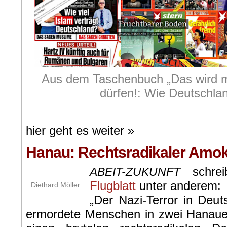
Aus dem Taschenbuch „Das wird m
dürfen!: Wie Deutschlan
.
hier geht es weiter »
Hanau: Rechtsradikaler Amok
schrei
ABEIT-ZUKUNFT
Flugblatt
unter anderem:
Diethard Möller
„Der Nazi-Terror in Deut
ermordete Menschen in zwei Hanaue