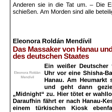
Anderen sie in die Tat um. – Die E
schießen. Am Morden sind alle beteili
.
.
.
Eleonora Roldán Mendívil
Das Massaker von Hanau und
des deutschen Staates
Ein weißer Deutscher 
Uhr vor eine Shisha-Ba
Eleonora Roldán
Mendívil
Hanau. Am Heumarkt s
und geht dann gezie
„Midnight“ zu. Hier tötet er wahll
Daraufhin fährt er nach Hanau-Kes
einem türkischen Kiosk ebenfa