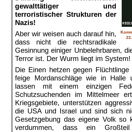
gewalttätiger und
terroristischer Strukturen der
Nazis!
Aber wir weisen auch darauf hin,
Komm
22
dass nicht die rechtsradikale
Gesinnung einiger Unbelehrbaren, di
Terror ist. Der Wurm liegt im System!
Die Einen hetzen gegen Flüchtlinge 
feige Mordanschläge wie in Halle
lassen mit einem einzigen Fed
Schutzsuchenden im Mittelmeer ertr
Kriegsgebiete, unterstützen aggress
die USA und Israel und sind sich n
Gesetzgebung das eigene Volk so k
verdummen, dass ein Großtei