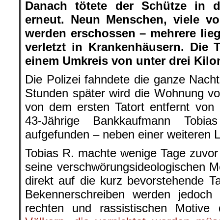
Danach tötete der Schütze in d
erneut. Neun Menschen, viele v
werden erschossen – mehrere liege
verletzt in Krankenhäusern. Die T
einem Umkreis von unter drei Kilo
Die Polizei fahndete die ganze Nac
Stunden später wird die Wohnung vo
von dem ersten Tatort entfernt von 
43-Jährige Bankkaufmann Tobia
aufgefunden – neben einer weiteren L
Tobias R. machte wenige Tage zuvor 
seine verschwörungsideologischen Mo
direkt auf die kurz bevorstehende T
Bekennerschreiben werden jedoch s
rechten und rassistischen Motive d