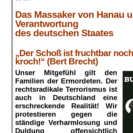
.
Das Massaker von Hanau u
Verantwortung
des deutschen Staates
.
„Der Schoß ist fruchtbar noc
kroch!“ (Bert Brecht)
Unser Mitgefühl gilt den
Familien der Ermordeten. Der
rechtsradikale Terrorismus ist
auch in Deutschland eine
erschreckende Realität! Wir
protestieren gegen die
ständige Verharmlosung und
Duldung offensichtlich