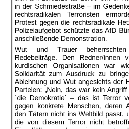
in der Schmiedestraße – im Gedenk
rechtsradikalen Terroristen erm
Protest gegen die rechtsradikale He
Polizeiaufgebot schützte das AfD Bür
anschließende Demonstration.
Wut und Trauer beherrschten 
Redebeiträge. Den Redner/innen 
kurdischen Organisationen war wich
Solidarität zum Ausdruck zu bringe
Ablehnung und Wut angesichts der H
Parteien: „Nein, das war kein Angriff
`die Demokratie´ – das ist Terror 
gegen konkrete Menschen, deren 
den Tätern nicht ins Weltbild passt, u
die von diesem Terror nicht betrof