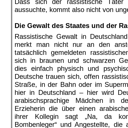
Dass sich der rassistische Täte
aussuchte, kommt also nicht von unge
.
Die Gewalt des Staates und der Ra
Rassistische Gewalt in Deutschla
merkt man nicht nur an den anste
tatsächlich gemeldeten rassistisc
sich in braunen und schwarzen Gem
dies einfach physisch und psychi
Deutsche trauen sich, offen rassist
Straße, in der Bahn oder im Superm
hier in Deutschland – hier wird D
arabischsprachige Mädchen in d
Erzieherin die über einen arabisch
ihrer Kollegin sagt „Na, da ko
Bombenleger“ und Angestellte, die 