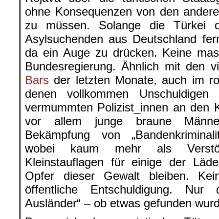
ohne Konsequenzen von den andere
zu müssen. Solange die Türkei 
Asylsuchenden aus Deutschland fer
da ein Auge zu drücken. Keine mas
Bundesregierung. Ähnlich mit den v
Bars
der letzten Monate, auch im rot
denen vollkommen Unschuldigen
vermummten Polizist_innen an den 
vor allem junge braune Männer
Bekämpfung von „Bandenkriminali
wobei kaum mehr als Verstöß
Kleinstauflagen für einige der Lä
Opfer dieser Gewalt bleiben. Kein
öffentliche Entschuldigung. Nur 
Ausländer“ – ob etwas gefunden wurd