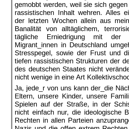
gemobbt werden, weil sie sich gegen
rassistischen Inhalt wehren. Alles 
der letzten Wochen allein aus mei
Banalität von alltäglichem, terror
tägliche Erniedrigung mit der
Migrant_innen in Deutschland umge
Stresspegel, sowie der Frust und 
tiefen rassistischen Strukturen der 
des deutschen Staates nicht veränd
nicht wenige in eine Art Kollektivscho
Ja, jede_r von uns kann der_die Näc
Eltern, unsere Kinder, unsere Fami
Spielen auf der Straße, in der Schis
nicht einfach nur, die ideologische 
Rechten in allen Parteien anzuprange
Nazis und die offen extrem Rechten