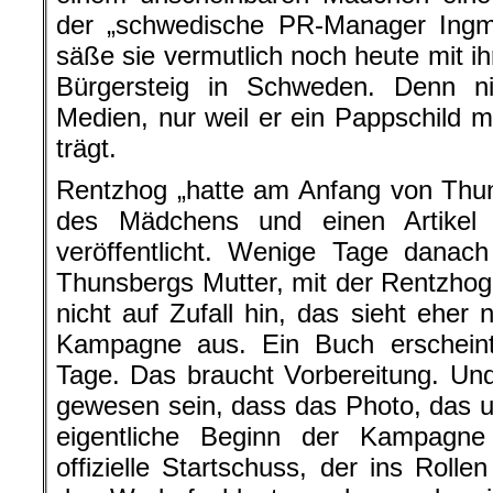
der „schwedische PR-Manager Ingm
säße sie vermutlich noch heute mit i
Bürgersteig in Schweden. Denn n
Medien, nur weil er ein Pappschild mi
trägt.
Rentzhog „hatte am Anfang von Thun
des Mädchens und einen Artikel
veröffentlicht. Wenige Tage danac
Thunsbergs Mutter, mit der Rentzhog 
nicht auf Zufall hin, das sieht eher
Kampagne aus. Ein Buch erscheint 
Tage. Das braucht Vorbereitung. Un
gewesen sein, dass das Photo, das um
eigentliche Beginn der Kampagn
offizielle Startschuss, der ins Roll