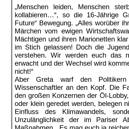
„Menschen leiden, Menschen ste
kollabieren…“, so die 16-Jährige G
Future“ Bewegung. „Alles worüber ihr
Märchen vom ewigen Wirtschaftswa
Mächtigen und ihren Marionetten klar 
im Stich gelassen! Doch die Jugend
verstehen. Wir werden euch das ni
erwacht und der Wechsel wird kommen
nicht!“
Aber Greta warf den Politiker
Wissenschaftler an den Kopf. Die F
den großen Konzernen der Öl-Lobby,
oder klein geredet werden, belegen n
Einfluss des Klimawandels, sond
Unzulänglichkeit der im Pariser
Maßnahmen. „Es mag euch ja reichen, 