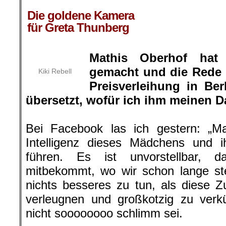
.
Die goldene Kamera
für Greta Thunberg
Mathis Oberhof hat
gemacht und die Rede 
Kiki Rebell
Preisverleihung in Be
übersetzt, wofür ich ihm meinen 
Bei Facebook las ich gestern: „
Intelligenz dieses Mädchens und i
führen. Es ist unvorstellbar, d
mitbekommt, wo wir schon lange ste
nichts besseres zu tun, als diese Z
verleugnen und großkotzig zu verk
nicht soooooooo schlimm sei.