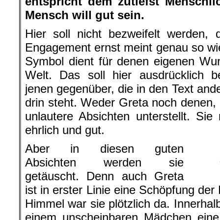
entspricht dem zutiefst Menschl
Mensch will gut sein.
Hier soll nicht bezweifelt werden,
Engagement ernst meint genau so wie 
Symbol dient für denen eigenen Wu
Welt. Das soll hier ausdrücklich 
jenen gegenüber, die in den Text ande
drin steht. Weder Greta noch denen, d
unlautere Absichten unterstellt. Sie
ehrlich und gut.
Aber in diesen guten
Absichten werden sie
getäuscht. Denn auch Greta
ist in erster Linie eine Schöpfung de
Himmel war sie plötzlich da. Innerhal
einem unscheinbaren Mädchen eine 