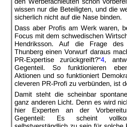
den Werbefachleuten schon vorberei
wissen nur die Beteiligten, und die w
sicherlich nicht auf die Nase binden.
Dass aber Profis am Werk waren, be
Focus mit dem schwedischen Wirtsch
Hendriksson. Auf die Frage de
Thunberg einen Vorwurf daraus mach
PR-Expertise zurückgreift?“
4
, antw
Gegenteil. So funktionieren ebe
Aktionen und so funktioniert Demokra
cleveren PR-Profi zu verbünden, ist d
Damit steht die scheinbar sponta
ganz anderen Licht. Denn es wird nich
hier Experten an der Vorbereitu
Gegenteil: Es scheint vollk
selbstverständlich zu sein für solc