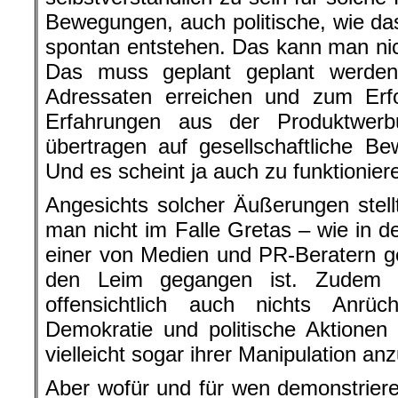
Bewegungen, auch politische, wie das
spontan entstehen. Das kann man nic
Das muss geplant geplant werde
Adressaten erreichen und zum Erfo
Erfahrungen aus der Produktwer
übertragen auf gesellschaftliche B
Und es scheint ja auch zu funktionier
Angesichts solcher Äußerungen stell
man nicht im Falle Gretas – wie in 
einer von Medien und PR-Beratern 
den Leim gegangen ist. Zudem 
offensichtlich auch nichts Anrü
Demokratie und politische Aktionen a
vielleicht sogar ihrer Manipulation an
Aber wofür und für wen demonstrier