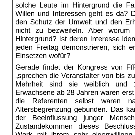
solche Leute im Hintergrund die 
Willen und Interessen geht es da? 
den Schutz der Umwelt und den Erha
nicht zu bezweifeln. Aber worum
Hintergrund? Ist deren Interesse iden
jeden Freitag demonstrieren, sich 
Einsetzen wofür?
Gerade findet der Kongress von FfF
„sprechen die Veranstalter von bis z
Mehrheit sind sie weiblich und 
Erwachsene ab 28 Jahren waren erst 
die Referenten selbst waren na
Altersbegrenzung gebunden. Das kan
der Beeinflussung junger Mens
Zustandekommen dieses Beschlus
Werk mit ihrem sehr eigenwilligen