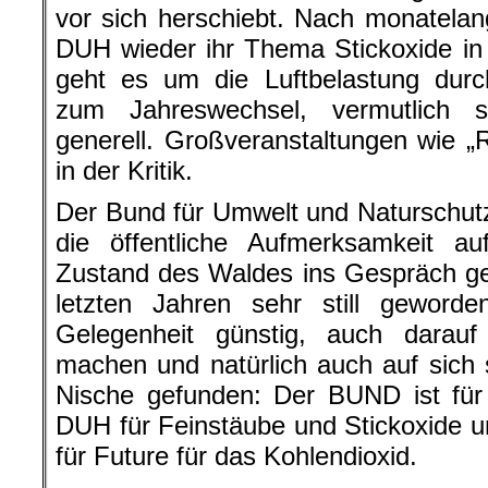
vor sich herschiebt. Nach monatelan
DUH wieder ihr Thema Stickoxide in
geht es um die Luftbelastung dur
zum Jahreswechsel, vermutlich 
generell. Großveranstaltungen wie 
in der Kritik.
Der Bund für Umwelt und Naturschut
die öffentliche Aufmerksamkeit a
Zustand des Waldes ins Gespräch ge
letzten Jahren sehr still geword
Gelegenheit günstig, auch darau
machen und natürlich auch auf sich s
Nische gefunden: Der BUND ist für
DUH für Feinstäube und Stickoxide u
für Future für das Kohlendioxid.