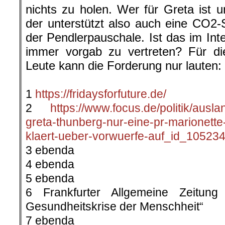
nichts zu holen. Wer für Greta ist u
der unterstützt also auch eine CO2-
der Pendlerpauschale. Ist das im Inte
immer vorgab zu vertreten? Für di
Leute kann die Forderung nur lauten
.
1
https://fridaysforfuture.de/
2
https://www.focus.de/politik/auslan
greta-thunberg-nur-eine-pr-marionette
klaert-ueber-vorwuerfe-auf_id_105234
3 ebenda
4 ebenda
5 ebenda
6 Frankfurter Allgemeine Zeitun
Gesundheitskrise der Menschheit“
7 ebenda