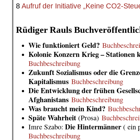
8
Aufruf der Initiative „Keine CO2-Steu
.
Rüdiger Rauls Buchveröffentli
Wie funktioniert Geld?
Buchbeschre
Kolonie Konzern Krieg – Stationen k
Buchbeschreibung
Zukunft Sozialismus oder die Grenz
Kapitalismus
Buchbeschreibung
Die Entwicklung der frühen Gesells
Afghanistans
Buchbeschreibung
Was braucht mein Kind?
Buchbesch
Späte Wahrheit
(Prosa)
Buchbeschre
Die Hintermänner
Imre Szabo:
( ein 
Buchbeschreibung