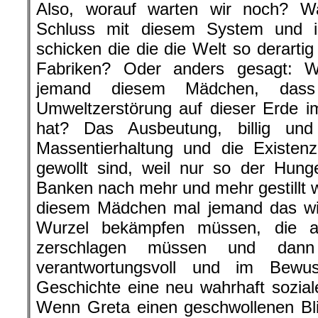
Also, worauf warten wir noch? W
Schluss mit diesem System und 
schicken die die die Welt so derarti
Fabriken? Oder anders gesagt: W
jemand diesem Mädchen, dass
Umweltzerstörung auf dieser Erde i
hat? Das Ausbeutung, billig und
Massentierhaltung und die Existen
gewollt sind, weil nur so der Hung
Banken nach mehr und mehr gestillt 
diesem Mädchen mal jemand das wi
Wurzel bekämpfen müssen, die al
zerschlagen müssen und dan
verantwortungsvoll und im Bewu
Geschichte eine neu wahrhaft sozia
Wenn Greta einen geschwollenen Bli