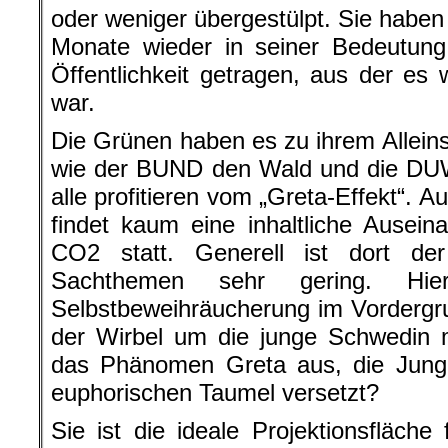
oder weniger übergestülpt. Sie haben 
Monate wieder in seiner Bedeutung
Öffentlichkeit getragen, aus der e
war.
Die Grünen haben es zu ihrem Allei
wie der BUND den Wald und die DUW 
alle profitieren vom „Greta-Effekt“. 
findet kaum eine inhaltliche Ause
CO2 statt. Generell ist dort de
Sachthemen sehr gering. Hi
Selbstbeweihräucherung im Vordergr
der Wirbel um die junge Schwedin 
das Phänomen Greta aus, die Jung 
euphorischen Taumel versetzt?
Sie ist die ideale Projektionsfläche