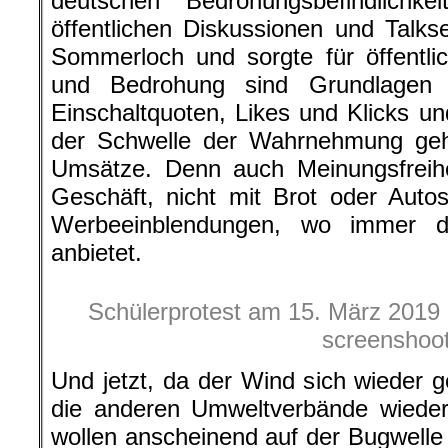
deutschen Bedrohungsbefindlichk
öffentlichen Diskussionen und Talk
Sommerloch und sorgte für öffentli
und Bedrohung sind Grundlagen f
Einschaltquoten, Likes und Klicks u
der Schwelle der Wahrnehmung geha
Umsätze. Denn auch Meinungsfreihei
Geschäft, nicht mit Brot oder Auto
Werbeeinblendungen, wo immer da
anbietet.
Schülerprotest am 15. März 2019 i
screenshoo
Und jetzt, da der Wind sich wieder
die anderen Umweltverbände wieder 
wollen anscheinend auf der Bugwell