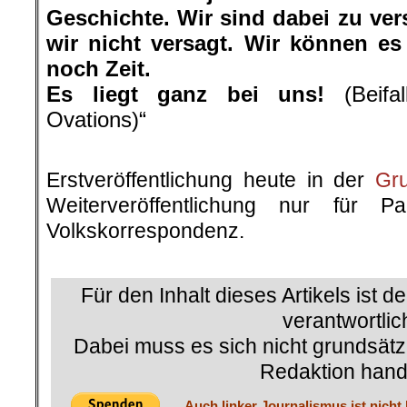
Geschichte. Wir sind dabei zu ve
wir nicht versagt. Wir können es
noch Zeit.
Es liegt ganz bei uns!
(Beifal
Ovations)“
.
Erstveröffentlichung heute in der
Gr
Weiterveröffentlichung nur für P
Volkskorrespondenz.
.
Für den Inhalt dieses Artikels ist d
verantwortlic
Dabei muss es sich nicht grundsätz
Redaktion hand
Auch linker Journalismus ist nicht