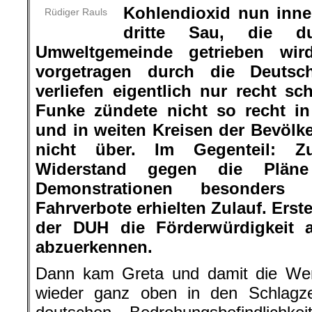
Kohlendioxid nun inner
Rüdiger Rauls
dritte Sau, die 
Umweltgemeinde getrieben wird
vorgetragen durch die Deutsch
verliefen eigentlich nur recht 
Funke zündete nicht so recht i
und in weiten Kreisen der Bevölke
nicht über. Im Gegenteil: Z
Widerstand gegen die Pläne
Demonstrationen besonders 
Fahrverbote erhielten Zulauf. Ers
der DUH die Förderwürdigkeit 
abzuerkennen.
Dann kam Greta und damit die We
wieder ganz oben in den Schlagze