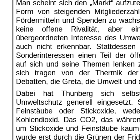
Man scheint sich den „Markt“ aufzutei
Form von steigenden Mitgliederzah
Fördermitteln und Spenden zu wachs
keine offene Rivalität, aber e
übergeordneten Interesse des Umwe
auch nicht erkennbar. Stattdessen 
Sonderinteressen einen Teil der öf
auf sich und seine Themen lenken z
sich tragen von der Thermik der
Debatten, die Greta, die Umwelt und
Dabei hat Thunberg sich selb
Umweltschutz generell eingesetzt. S
Feinstäube oder Stickoxide, we
Kohlendioxid. Das CO2, das währen
um Stickoxide und Feinstäube kaum e
wurde erst durch die Grünen der Frid