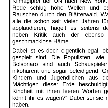
Klimagipfel der UN nach New York.
Rede schlug hohe Wellen und e
Rauschen durch den Blätterwald. W
alle die schon seit vielen Jahren 
applaudieren, hagelt es seitens d
neben Kritik auch der ebenso 
geschmacklose Häme.
Dabei ist es doch eigentlich egal, 
gespielt sind. Die Populisten, wi
Bolsonaro sind auch Schauspiel
inkohärent und sogar beleidigend. Gr
Kindern und Jugendlichen aus d
Mächtigen dieser Erde beschuldig
Kindheit mit ihren leeren Worten 
könnt ihr es wagen?“ Dabei sei sie 
haben.