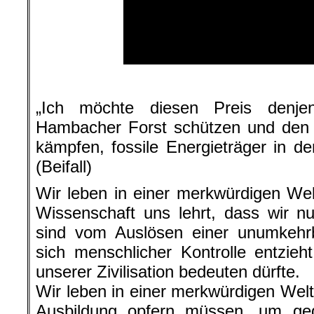
.
„Ich möchte diesen Preis denje
Hambacher Forst schützen und den K
kämpfen, fossile Energieträger in de
(Beifall)
Wir leben in einer merkwürdigen Wel
Wissenschaft uns lehrt, dass wir nu
sind vom Auslösen einer unumkehrb
sich menschlicher Kontrolle entzie
unserer Zivilisation bedeuten dürfte.
Wir leben in einer merkwürdigen Welt,
Ausbildung opfern müssen, um geg