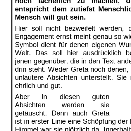
noch lächerlich zu machen, d
entspricht dem zutiefst Menschl
Mensch will gut sein.
Hier soll nicht bezweifelt werden,
Engagement ernst meint genau so wie 
Symbol dient für denen eigenen Wu
Welt. Das soll hier ausdrücklich 
jenen gegenüber, die in den Text ande
drin steht. Weder Greta noch denen, d
unlautere Absichten unterstellt. Sie
ehrlich und gut.
Aber in diesen guten
Absichten werden sie
getäuscht. Denn auch Greta
ist in erster Linie eine Schöpfung de
Himmel war sie plötzlich da. Innerhal