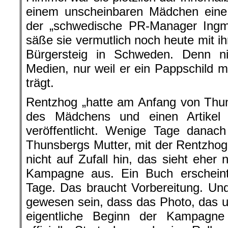
einem unscheinbaren Mädchen eine 
der „schwedische PR-Manager Ingm
säße sie vermutlich noch heute mit i
Bürgersteig in Schweden. Denn n
Medien, nur weil er ein Pappschild mi
trägt.
Rentzhog „hatte am Anfang von Thun
des Mädchens und einen Artikel
veröffentlicht. Wenige Tage danac
Thunsbergs Mutter, mit der Rentzhog 
nicht auf Zufall hin, das sieht eher
Kampagne aus. Ein Buch erscheint 
Tage. Das braucht Vorbereitung. Un
gewesen sein, dass das Photo, das um
eigentliche Beginn der Kampagn