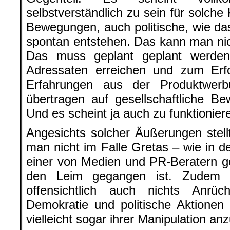
selbstverständlich zu sein für solc
Bewegungen, auch politische, wie das
spontan entstehen. Das kann man nic
Das muss geplant geplant werde
Adressaten erreichen und zum Erfo
Erfahrungen aus der Produktwer
übertragen auf gesellschaftliche B
Und es scheint ja auch zu funktionier
Angesichts solcher Äußerungen stell
man nicht im Falle Gretas – wie in 
einer von Medien und PR-Beratern 
den Leim gegangen ist. Zudem 
offensichtlich auch nichts Anrü
Demokratie und politische Aktionen a
vielleicht sogar ihrer Manipulation an