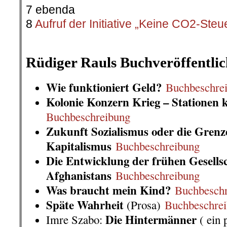
7 ebenda
8
Aufruf der Initiative „Keine CO2-Steu
.
Rüdiger Rauls Buchveröffentli
Wie funktioniert Geld?
Buchbeschre
Kolonie Konzern Krieg – Stationen k
Buchbeschreibung
Zukunft Sozialismus oder die Grenz
Kapitalismus
Buchbeschreibung
Die Entwicklung der frühen Gesells
Afghanistans
Buchbeschreibung
Was braucht mein Kind?
Buchbesch
Späte Wahrheit
(Prosa)
Buchbeschre
Die Hintermänner
Imre Szabo:
( ein 