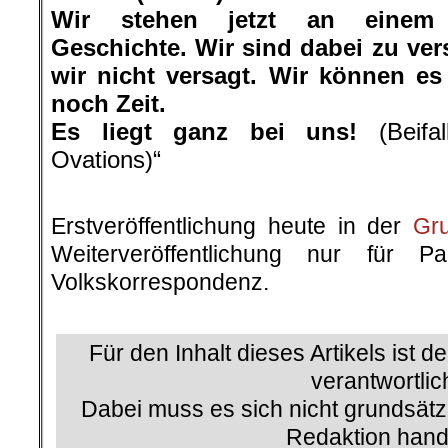
Wir stehen jetzt an einem 
Geschichte. Wir sind dabei zu ve
wir nicht versagt. Wir können es
noch Zeit.
Es liegt ganz bei uns!
(Beifal
Ovations)“
.
Erstveröffentlichung heute in der
Gr
Weiterveröffentlichung nur für P
Volkskorrespondenz.
.
Für den Inhalt dieses Artikels ist d
verantwortlic
Dabei muss es sich nicht grundsätz
Redaktion hand