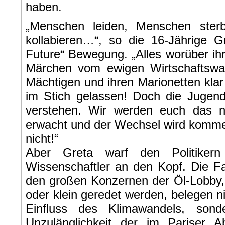
haben.
„Menschen leiden, Menschen ste
kollabieren…“, so die 16-Jährige G
Future“ Bewegung. „Alles worüber ihr
Märchen vom ewigen Wirtschaftswa
Mächtigen und ihren Marionetten klar 
im Stich gelassen! Doch die Jugend
verstehen. Wir werden euch das ni
erwacht und der Wechsel wird kommen
nicht!“
Aber Greta warf den Politiker
Wissenschaftler an den Kopf. Die F
den großen Konzernen der Öl-Lobby,
oder klein geredet werden, belegen n
Einfluss des Klimawandels, sond
Unzulänglichkeit der im Pariser