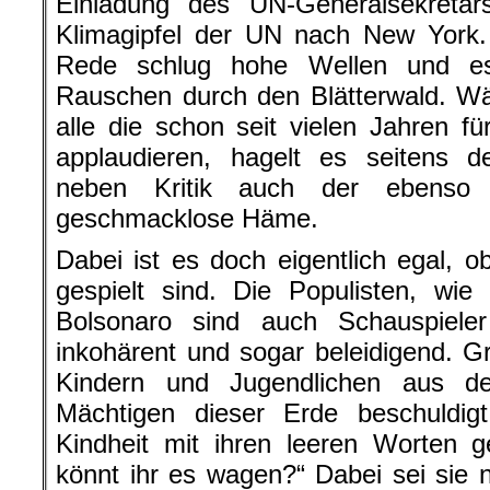
Einladung des UN-Generalsekretä
Klimagipfel der UN nach New York.
Rede schlug hohe Wellen und e
Rauschen durch den Blätterwald. W
alle die schon seit vielen Jahren 
applaudieren, hagelt es seitens d
neben Kritik auch der ebenso 
geschmacklose Häme.
Dabei ist es doch eigentlich egal, 
gespielt sind. Die Populisten, wi
Bolsonaro sind auch Schauspiel
inkohärent und sogar beleidigend. Gr
Kindern und Jugendlichen aus d
Mächtigen dieser Erde beschuldig
Kindheit mit ihren leeren Worten 
könnt ihr es wagen?“ Dabei sei sie 