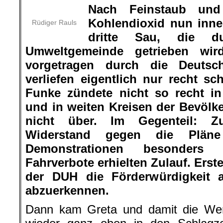
Nach Feinstaub und
Kohlendioxid nun inner
Rüdiger Rauls
dritte Sau, die 
Umweltgemeinde getrieben wird
vorgetragen durch die Deutsch
verliefen eigentlich nur recht 
Funke zündete nicht so recht i
und in weiten Kreisen der Bevölke
nicht über. Im Gegenteil: Z
Widerstand gegen die Pläne
Demonstrationen besonders 
Fahrverbote erhielten Zulauf. Ers
der DUH die Förderwürdigkeit 
abzuerkennen.
Dann kam Greta und damit die We