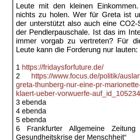
Leute mit den kleinen Einkommen. 
nichts zu holen. Wer für Greta ist u
der unterstützt also auch eine CO2-
der Pendlerpauschale. Ist das im Inte
immer vorgab zu vertreten? Für di
Leute kann die Forderung nur lauten
.
1
https://fridaysforfuture.de/
2
https://www.focus.de/politik/auslan
greta-thunberg-nur-eine-pr-marionette
klaert-ueber-vorwuerfe-auf_id_105234
3 ebenda
4 ebenda
5 ebenda
6 Frankfurter Allgemeine Zeitun
Gesundheitskrise der Menschheit“