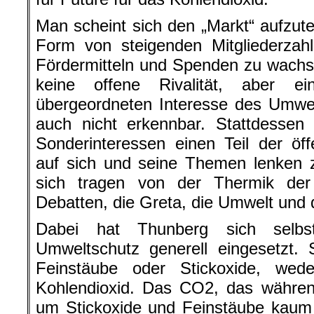
Man scheint sich den „Markt“ aufzutei
Form von steigenden Mitgliederzah
Fördermitteln und Spenden zu wachs
keine offene Rivalität, aber e
übergeordneten Interesse des Umwe
auch nicht erkennbar. Stattdessen 
Sonderinteressen einen Teil der öf
auf sich und seine Themen lenken z
sich tragen von der Thermik der
Debatten, die Greta, die Umwelt und
Dabei hat Thunberg sich selb
Umweltschutz generell eingesetzt. S
Feinstäube oder Stickoxide, we
Kohlendioxid. Das CO2, das währen
um Stickoxide und Feinstäube kaum e