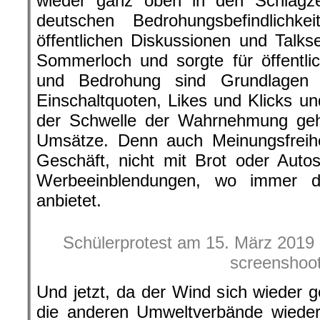
wieder ganz oben in den Schlagze
deutschen Bedrohungsbefindlichk
öffentlichen Diskussionen und Talk
Sommerloch und sorgte für öffentli
und Bedrohung sind Grundlagen f
Einschaltquoten, Likes und Klicks u
der Schwelle der Wahrnehmung geha
Umsätze. Denn auch Meinungsfreihei
Geschäft, nicht mit Brot oder Auto
Werbeeinblendungen, wo immer da
anbietet.
Schülerprotest am 15. März 2019 i
screenshoo
Und jetzt, da der Wind sich wieder
die anderen Umweltverbände wieder 