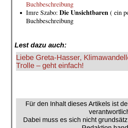
Buchbeschreibung
Die Unsichtbaren
Imre Szabo:
( ein p
Buchbeschreibung
.
Lest dazu auch:
Liebe Greta-Hasser, Klimawandell
Trolle – geht einfach!
Für den Inhalt dieses Artikels ist d
verantwortlic
Dabei muss es sich nicht grundsätz
Redaktion hand