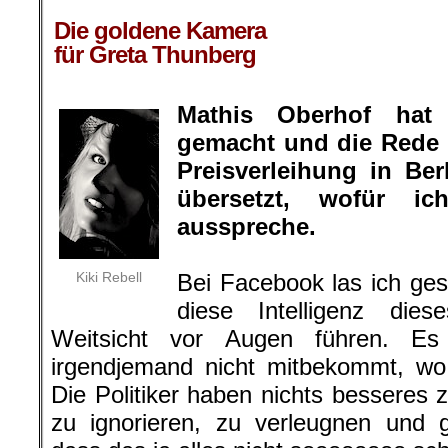
.
Die goldene Kamera
für Greta Thunberg
Mathis Oberhof hat
gemacht und die Rede 
Preisverleihung in Be
übersetzt, wofür 
ausspreche.
Kiki Rebell
Bei Facebook las ich ge
diese Intelligenz di
Weitsicht vor Augen führen. Es 
irgendjemand nicht mitbekommt, wo
Die Politiker haben nichts besseres 
zu ignorieren, zu verleugnen und 