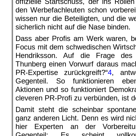
offizielle Startschuss, der ins Roll
den Werbefachleuten schon vorberei
wissen nur die Beteiligten, und die w
sicherlich nicht auf die Nase binden.
Dass aber Profis am Werk waren, be
Focus mit dem schwedischen Wirtsch
Hendriksson. Auf die Frage de
Thunberg einen Vorwurf daraus mach
PR-Expertise zurückgreift?“
4
, antw
Gegenteil. So funktionieren ebe
Aktionen und so funktioniert Demokra
cleveren PR-Profi zu verbünden, ist d
Damit steht die scheinbar sponta
ganz anderen Licht. Denn es wird nich
hier Experten an der Vorbereitu
Gegenteil: Es scheint vollk