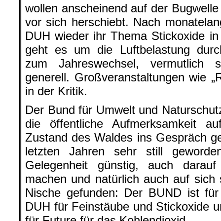
wollen anscheinend auf der Bugwell
vor sich herschiebt. Nach monatelan
DUH wieder ihr Thema Stickoxide in
geht es um die Luftbelastung dur
zum Jahreswechsel, vermutlich 
generell. Großveranstaltungen wie 
in der Kritik.
Der Bund für Umwelt und Naturschut
die öffentliche Aufmerksamkeit a
Zustand des Waldes ins Gespräch ge
letzten Jahren sehr still geword
Gelegenheit günstig, auch darau
machen und natürlich auch auf sich s
Nische gefunden: Der BUND ist für
DUH für Feinstäube und Stickoxide u
für Future für das Kohlendioxid.