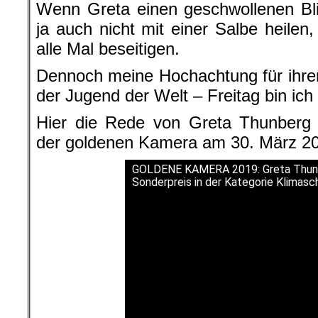
Wenn Greta einen geschwollenen Bli
ja auch nicht mit einer Salbe heilen
alle Mal beseitigen.
Dennoch meine Hochachtung für ihre
der Jugend der Welt – Freitag bin ich
Hier die Rede von Greta Thunberg a
der goldenen Kamera am 30. März 201
GOLDENE KAMERA 2019: Greta Thunb
Sonderpreis in der Kategorie Klimasc