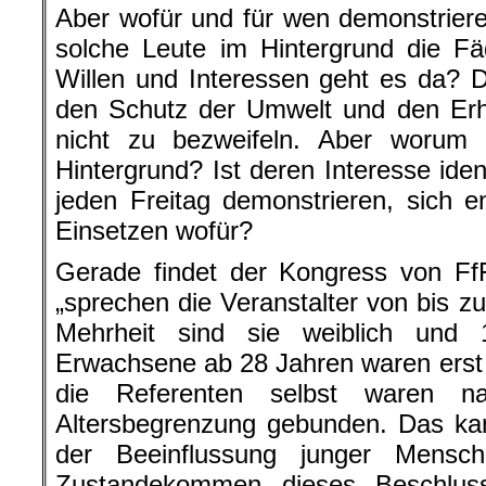
Aber wofür und für wen demonstrier
solche Leute im Hintergrund die 
Willen und Interessen geht es da? 
den Schutz der Umwelt und den Erha
nicht zu bezweifeln. Aber worum
Hintergrund? Ist deren Interesse iden
jeden Freitag demonstrieren, sich 
Einsetzen wofür?
Gerade findet der Kongress von FfF
„sprechen die Veranstalter von bis z
Mehrheit sind sie weiblich und 
Erwachsene ab 28 Jahren waren erst 
die Referenten selbst waren na
Altersbegrenzung gebunden. Das kan
der Beeinflussung junger Mens
Zustandekommen dieses Beschlus