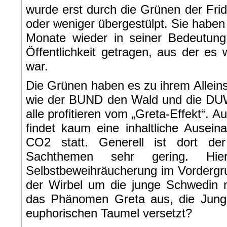
wurde erst durch die Grünen der Frid
oder weniger übergestülpt. Sie haben 
Monate wieder in seiner Bedeutung
Öffentlichkeit getragen, aus der e
war.
Die Grünen haben es zu ihrem Allei
wie der BUND den Wald und die DUW 
alle profitieren vom „Greta-Effekt“. 
findet kaum eine inhaltliche Ause
CO2 statt. Generell ist dort de
Sachthemen sehr gering. Hi
Selbstbeweihräucherung im Vordergr
der Wirbel um die junge Schwedin 
das Phänomen Greta aus, die Jung 
euphorischen Taumel versetzt?