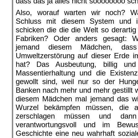
dass das ja alles nicht soooooooo sch
Also, worauf warten wir noch? W
Schluss mit diesem System und 
schicken die die die Welt so derarti
Fabriken? Oder anders gesagt: W
jemand diesem Mädchen, dass
Umweltzerstörung auf dieser Erde i
hat? Das Ausbeutung, billig und
Massentierhaltung und die Existen
gewollt sind, weil nur so der Hung
Banken nach mehr und mehr gestillt 
diesem Mädchen mal jemand das wi
Wurzel bekämpfen müssen, die al
zerschlagen müssen und dan
verantwortungsvoll und im Bewu
Geschichte eine neu wahrhaft sozia