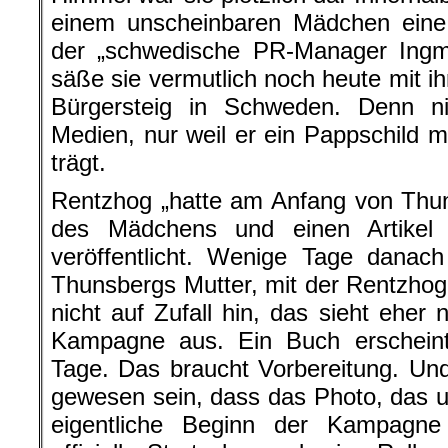
einem unscheinbaren Mädchen eine 
der „schwedische PR-Manager Ingm
säße sie vermutlich noch heute mit i
Bürgersteig in Schweden. Denn n
Medien, nur weil er ein Pappschild mi
trägt.
Rentzhog „hatte am Anfang von Thun
des Mädchens und einen Artikel
veröffentlicht. Wenige Tage danac
Thunsbergs Mutter, mit der Rentzhog 
nicht auf Zufall hin, das sieht eher
Kampagne aus. Ein Buch erscheint 
Tage. Das braucht Vorbereitung. Un
gewesen sein, dass das Photo, das um
eigentliche Beginn der Kampagn