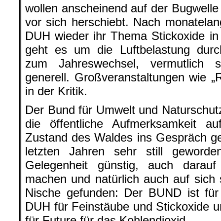
wollen anscheinend auf der Bugwell
vor sich herschiebt. Nach monatelan
DUH wieder ihr Thema Stickoxide in
geht es um die Luftbelastung dur
zum Jahreswechsel, vermutlich 
generell. Großveranstaltungen wie 
in der Kritik.
Der Bund für Umwelt und Naturschut
die öffentliche Aufmerksamkeit a
Zustand des Waldes ins Gespräch ge
letzten Jahren sehr still geword
Gelegenheit günstig, auch darau
machen und natürlich auch auf sich s
Nische gefunden: Der BUND ist für
DUH für Feinstäube und Stickoxide u
für Future für das Kohlendioxid.