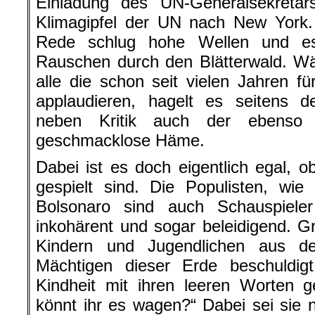
Einladung des UN-Generalsekretä
Klimagipfel der UN nach New York.
Rede schlug hohe Wellen und e
Rauschen durch den Blätterwald. W
alle die schon seit vielen Jahren 
applaudieren, hagelt es seitens d
neben Kritik auch der ebenso 
geschmacklose Häme.
Dabei ist es doch eigentlich egal, 
gespielt sind. Die Populisten, wi
Bolsonaro sind auch Schauspiel
inkohärent und sogar beleidigend. Gr
Kindern und Jugendlichen aus d
Mächtigen dieser Erde beschuldig
Kindheit mit ihren leeren Worten 
könnt ihr es wagen?“ Dabei sei sie 