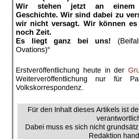
Wir stehen jetzt an einem 
Geschichte. Wir sind dabei zu ve
wir nicht versagt. Wir können es
noch Zeit.
Es liegt ganz bei uns!
(Beifal
Ovations)“
.
Erstveröffentlichung heute in der
Gr
Weiterveröffentlichung nur für P
Volkskorrespondenz.
.
Für den Inhalt dieses Artikels ist d
verantwortlic
Dabei muss es sich nicht grundsätz
Redaktion hand