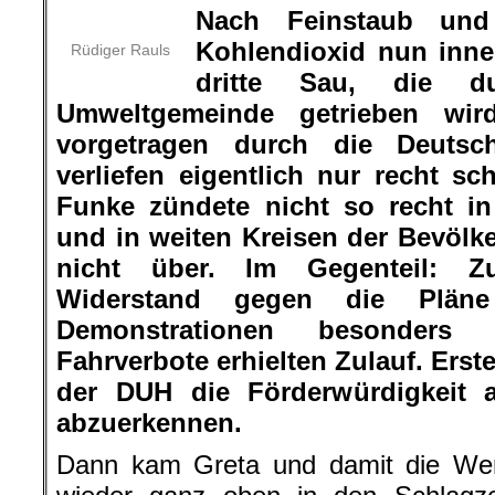
Nach Feinstaub und
Kohlendioxid nun inner
Rüdiger Rauls
dritte Sau, die 
Umweltgemeinde getrieben wird
vorgetragen durch die Deutsch
verliefen eigentlich nur recht 
Funke zündete nicht so recht i
und in weiten Kreisen der Bevölke
nicht über. Im Gegenteil: Z
Widerstand gegen die Pläne
Demonstrationen besonders 
Fahrverbote erhielten Zulauf. Ers
der DUH die Förderwürdigkeit 
abzuerkennen.
Dann kam Greta und damit die We