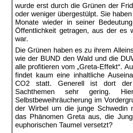
wurde erst durch die Grünen der Frid
oder weniger übergestülpt. Sie haben 
Monate wieder in seiner Bedeutung
Öffentlichkeit getragen, aus der e
war.
Die Grünen haben es zu ihrem Allei
wie der BUND den Wald und die DUW 
alle profitieren vom „Greta-Effekt“. 
findet kaum eine inhaltliche Ause
CO2 statt. Generell ist dort de
Sachthemen sehr gering. Hi
Selbstbeweihräucherung im Vordergr
der Wirbel um die junge Schwedin 
das Phänomen Greta aus, die Jung 
euphorischen Taumel versetzt?