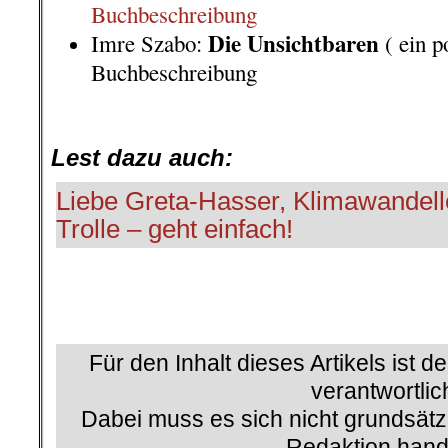
Buchbeschreibung
Die Unsichtbaren
Imre Szabo:
( ein p
Buchbeschreibung
.
Lest dazu auch:
Liebe Greta-Hasser, Klimawandell
Trolle – geht einfach!
Für den Inhalt dieses Artikels ist d
verantwortlic
Dabei muss es sich nicht grundsätz
Redaktion hand