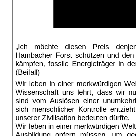
.
„Ich möchte diesen Preis denje
Hambacher Forst schützen und den K
kämpfen, fossile Energieträger in de
(Beifall)
Wir leben in einer merkwürdigen Wel
Wissenschaft uns lehrt, dass wir nu
sind vom Auslösen einer unumkehrb
sich menschlicher Kontrolle entzie
unserer Zivilisation bedeuten dürfte.
Wir leben in einer merkwürdigen Welt,
Ausbildung opfern müssen, um geg