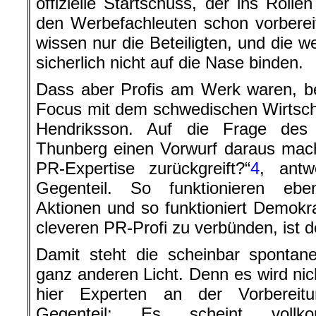
offizielle Startschuss, der ins Roll
den Werbefachleuten schon vorberei
wissen nur die Beteiligten, und die w
sicherlich nicht auf die Nase binden.
Dass aber Profis am Werk waren, be
Focus mit dem schwedischen Wirtsch
Hendriksson. Auf die Frage de
Thunberg einen Vorwurf daraus mach
PR-Expertise zurückgreift?“
4
, antw
Gegenteil. So funktionieren ebe
Aktionen und so funktioniert Demokra
cleveren PR-Profi zu verbünden, ist d
Damit steht die scheinbar sponta
ganz anderen Licht. Denn es wird nich
hier Experten an der Vorbereitu
Gegenteil: Es scheint vollk