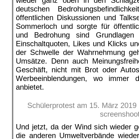
wieder ganz oben in den Schlagze
deutschen Bedrohungsbefindlichk
öffentlichen Diskussionen und Talk
Sommerloch und sorgte für öffentli
und Bedrohung sind Grundlagen f
Einschaltquoten, Likes und Klicks u
der Schwelle der Wahrnehmung geha
Umsätze. Denn auch Meinungsfreihei
Geschäft, nicht mit Brot oder Auto
Werbeeinblendungen, wo immer da
anbietet.
Schülerprotest am 15. März 2019 i
screenshoo
Und jetzt, da der Wind sich wieder
die anderen Umweltverbände wieder 