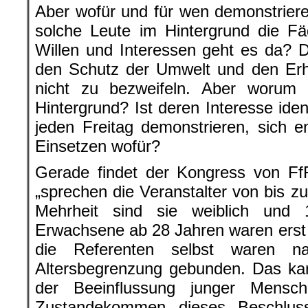
Aber wofür und für wen demonstrier
solche Leute im Hintergrund die 
Willen und Interessen geht es da? 
den Schutz der Umwelt und den Erha
nicht zu bezweifeln. Aber worum
Hintergrund? Ist deren Interesse iden
jeden Freitag demonstrieren, sich 
Einsetzen wofür?
Gerade findet der Kongress von FfF
„sprechen die Veranstalter von bis z
Mehrheit sind sie weiblich und 
Erwachsene ab 28 Jahren waren erst 
die Referenten selbst waren na
Altersbegrenzung gebunden. Das kan
der Beeinflussung junger Mens
Zustandekommen dieses Beschlus