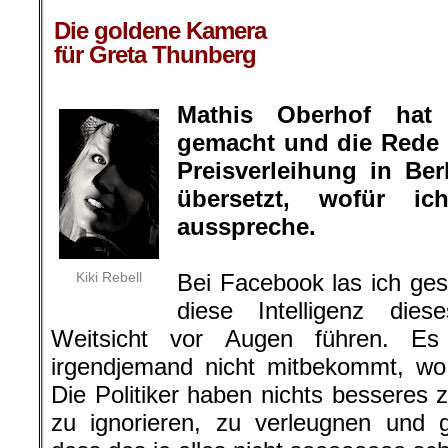
.
Die goldene Kamera
für Greta Thunberg
Mathis Oberhof hat
gemacht und die Rede 
Preisverleihung in Be
übersetzt, wofür 
ausspreche.
Kiki Rebell
Bei Facebook las ich ge
diese Intelligenz di
Weitsicht vor Augen führen. Es 
irgendjemand nicht mitbekommt, wo
Die Politiker haben nichts besseres 
zu ignorieren, zu verleugnen und 