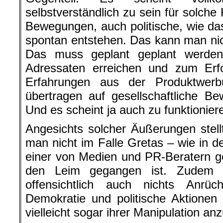
selbstverständlich zu sein für solc
Bewegungen, auch politische, wie das
spontan entstehen. Das kann man nic
Das muss geplant geplant werde
Adressaten erreichen und zum Erfo
Erfahrungen aus der Produktwer
übertragen auf gesellschaftliche B
Und es scheint ja auch zu funktionier
Angesichts solcher Äußerungen stell
man nicht im Falle Gretas – wie in 
einer von Medien und PR-Beratern 
den Leim gegangen ist. Zudem 
offensichtlich auch nichts Anrü
Demokratie und politische Aktionen a
vielleicht sogar ihrer Manipulation an