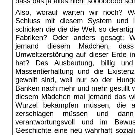
dass das ja alles nicht soooooooo sch
Also, worauf warten wir noch? W
Schluss mit diesem System und 
schicken die die die Welt so derarti
Fabriken? Oder anders gesagt: W
jemand diesem Mädchen, dass
Umweltzerstörung auf dieser Erde i
hat? Das Ausbeutung, billig und
Massentierhaltung und die Existen
gewollt sind, weil nur so der Hung
Banken nach mehr und mehr gestillt 
diesem Mädchen mal jemand das wi
Wurzel bekämpfen müssen, die al
zerschlagen müssen und dan
verantwortungsvoll und im Bewu
Geschichte eine neu wahrhaft sozia