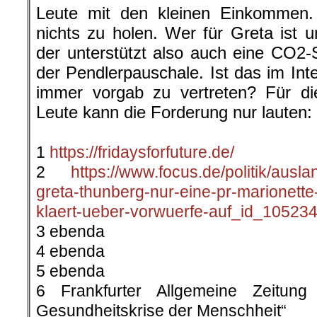
Leute mit den kleinen Einkommen. 
nichts zu holen. Wer für Greta ist u
der unterstützt also auch eine CO2-
der Pendlerpauschale. Ist das im Inte
immer vorgab zu vertreten? Für di
Leute kann die Forderung nur lauten
.
1
https://fridaysforfuture.de/
2
https://www.focus.de/politik/auslan
greta-thunberg-nur-eine-pr-marionette
klaert-ueber-vorwuerfe-auf_id_105234
3 ebenda
4 ebenda
5 ebenda
6 Frankfurter Allgemeine Zeitun
Gesundheitskrise der Menschheit“