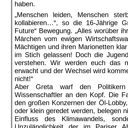
haben.
„Menschen leiden, Menschen ste
kollabieren…“, so die 16-Jährige G
Future“ Bewegung. „Alles worüber ihr
Märchen vom ewigen Wirtschaftswa
Mächtigen und ihren Marionetten klar 
im Stich gelassen! Doch die Jugend
verstehen. Wir werden euch das ni
erwacht und der Wechsel wird kommen
nicht!“
Aber Greta warf den Politiker
Wissenschaftler an den Kopf. Die F
den großen Konzernen der Öl-Lobby,
oder klein geredet werden, belegen n
Einfluss des Klimawandels, sond
Unzulänglichkeit der im Pariser