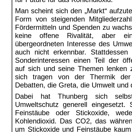
Man scheint sich den „Markt“ aufzutei
Form von steigenden Mitgliederzah
Fördermitteln und Spenden zu wachs
keine offene Rivalität, aber e
übergeordneten Interesse des Umwe
auch nicht erkennbar. Stattdessen 
Sonderinteressen einen Teil der öf
auf sich und seine Themen lenken z
sich tragen von der Thermik der
Debatten, die Greta, die Umwelt und
Dabei hat Thunberg sich selb
Umweltschutz generell eingesetzt. S
Feinstäube oder Stickoxide, we
Kohlendioxid. Das CO2, das währen
um Stickoxide und Feinstäube kaum e