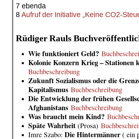
7 ebenda
8
Aufruf der Initiative „Keine CO2-Steu
.
Rüdiger Rauls Buchveröffentli
Wie funktioniert Geld?
Buchbeschre
Kolonie Konzern Krieg – Stationen k
Buchbeschreibung
Zukunft Sozialismus oder die Grenz
Kapitalismus
Buchbeschreibung
Die Entwicklung der frühen Gesells
Afghanistans
Buchbeschreibung
Was braucht mein Kind?
Buchbesch
Späte Wahrheit
(Prosa)
Buchbeschre
Die Hintermänner
Imre Szabo:
( ein 