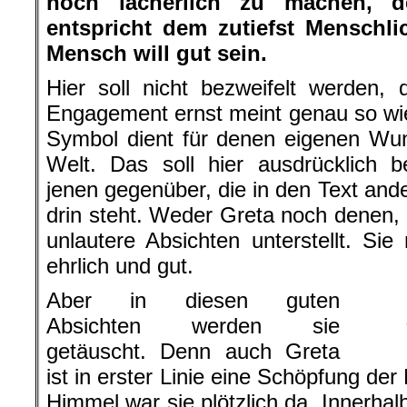
noch lächerlich zu machen, d
entspricht dem zutiefst Menschl
Mensch will gut sein.
Hier soll nicht bezweifelt werden,
Engagement ernst meint genau so wie 
Symbol dient für denen eigenen Wu
Welt. Das soll hier ausdrücklich 
jenen gegenüber, die in den Text ande
drin steht. Weder Greta noch denen, d
unlautere Absichten unterstellt. Sie
ehrlich und gut.
Aber in diesen guten
Absichten werden sie
getäuscht. Denn auch Greta
ist in erster Linie eine Schöpfung de
Himmel war sie plötzlich da. Innerhal