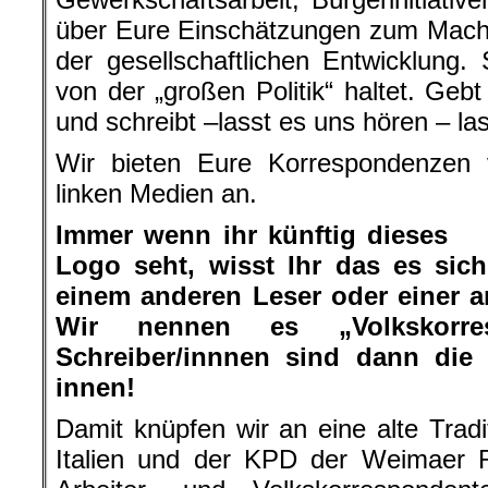
über Eure Einschätzungen zum Mach
der gesellschaftlichen Entwicklung. 
von der „großen Politik“ haltet. Geb
und schreibt –lasst es uns hören – las
Wir bieten Eure Korrespondenzen v
linken Medien an.
Immer wenn ihr künftig dieses
Logo seht, wisst Ihr das es sic
einem anderen Leser oder einer a
Wir nennen es „Volkskorr
Schreiber/innnen sind dann die 
innen!
Damit knüpfen wir an eine alte Tradi
Italien und der KPD der Weimaer R