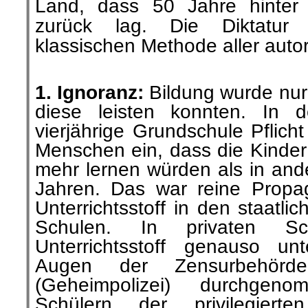
Land, dass 50 Jahre hinter
zurück lag. Die Diktatur
klassischen Methode aller auto
.
1. Ignoranz:
Bildung wurde nur 
diese leisten konnten. In 
vierjährige Grundschule Pflic
Menschen ein, dass die Kinder 
mehr lernen würden als in and
Jahren. Das war reine Propa
Unterrichtsstoff in den staatli
Schulen. In privaten S
Unterrichtsstoff genauso u
Augen der Zensurbehör
(Geheimpolizei) durchge
Schülern der privilegierte