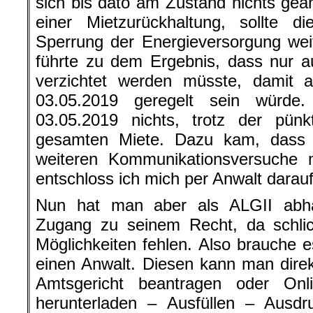
sich bis dato am Zustand nichts geän
einer Mietzurückhaltung, sollte d
Sperrung der Energieversorgung wei
führte zu dem Ergebnis, dass nur a
verzichtet werden müsste, damit a
03.05.2019 geregelt sein würde
03.05.2019 nichts, trotz der pünk
gesamten Miete. Dazu kam, dass 
weiteren Kommunikationsversuche m
entschloss ich mich per Anwalt darauf
Nun hat man aber als ALGII abhä
Zugang zu seinem Recht, da schlich
Möglichkeiten fehlen. Also brauche e
einen Anwalt. Diesen kann man dire
Amtsgericht beantragen oder On
herunterladen – Ausfüllen – Ausd