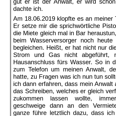
gut er ist der Anwalt, er wird scho
dachte ich.
Am 18.06.2019 klopfte es an meiner T
Er setze mir die sprichwörtliche Pistol
die Miete gleich mal in Bar heraustun
beim Wasserversorger noch heute
begleichen. Heißt, er hat nicht nur 
Strom und Gas nicht abgeführt, 
Hausanschluss fürs Wasser. So in di
zum Telefon um meinen Anwalt, den
hatte, zu Fragen was ich nun tun soll
ich dann erfahren, dass mein Anwalt 
das Schreiben, welches er gleich ve
zukommen lassen wollte, immer
geschweige dann an den Vermiet
ganze führe letztlich dazu, dass ic