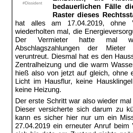
#Dissident
bedauerlichen Fälle d
Raster dieses Rechtssta
hat alles am 17.04.2019, ohne
wiederholten mal, die Energieversor
Der Vermieter hatte mal wie
Abschlagszahlungen der Mieter 
veruntreut. Diesmal hat es den Haus
Zentralheizung und die warm Wasse
hieß also von jetzt auf gleich, ohne
Licht im Hausflur, keine Hauskling
keine Heizung.
Der erste Schritt war also wieder mal
Dieser versicherte sich darum zu k
kann es sicher hier nur um ein Mis
27.04.2019 ein erneuter Anruf beim 