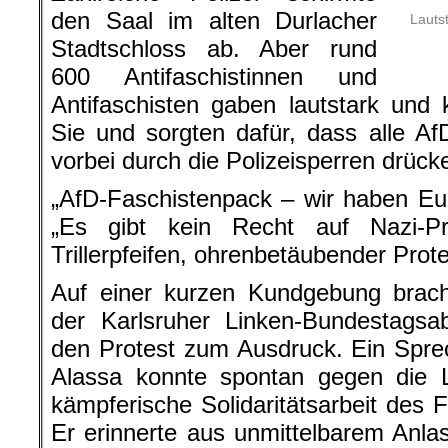
den Saal im alten Durlacher
Lauts
Stadtschloss ab. Aber rund
600 Antifaschistinnen und
Antifaschisten gaben lautstark und 
Sie und sorgten dafür, dass alle A
vorbei durch die Polizeisperren drüc
„AfD-Faschistenpack – wir haben Eu
„Es gibt kein Recht auf Nazi-Pr
Trillerpfeifen, ohrenbetäubender Prote
Auf einer kurzen Kundgebung brac
der Karlsruher Linken-Bundestagsa
den Protest zum Ausdruck. Ein Spre
Alassa konnte spontan gegen die 
kämpferische Solidaritätsarbeit des 
Er erinnerte aus unmittelbarem Anl