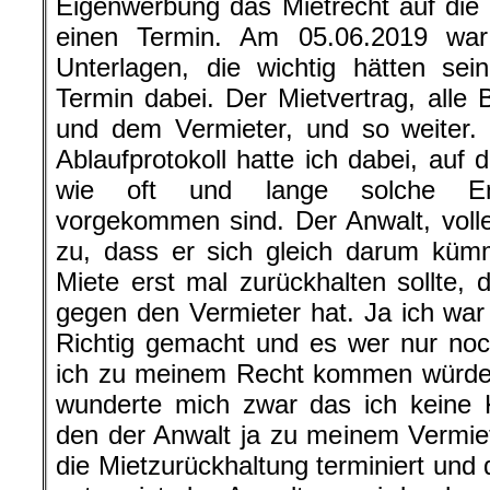
Eigenwerbung das Mietrecht auf die
einen Termin. Am 05.06.2019 war
Unterlagen, die wichtig hätten se
Termin dabei. Der Mietvertrag, alle 
und dem Vermieter, und so weiter. Ja
Ablaufprotokoll hatte ich dabei, auf
wie oft und lange solche Ene
vorgekommen sind. Der Anwalt, voller
zu, dass er sich gleich darum kü
Miete erst mal zurückhalten sollte, 
gegen den Vermieter hat. Ja ich war m
Richtig gemacht und es wer nur noc
ich zu meinem Recht kommen würde. 
wunderte mich zwar das ich keine K
den der Anwalt ja zu meinem Vermiete
die Mietzurückhaltung terminiert und d