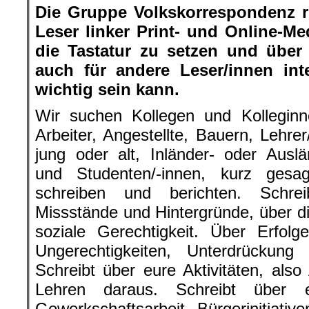
Die Gruppe Volkskorrespondenz r
Leser linker Print- und Online-Me
die Tastatur zu setzen und über
auch für andere Leser/innen int
wichtig sein kann.
Wir suchen Kollegen und Kollegin
Arbeiter, Angestellte, Bauern, Lehre
jung oder alt, Inländer- oder Auslä
und Studenten/-innen, kurz ges
schreiben und berichten. Schre
Missstände und Hintergründe, über d
soziale Gerechtigkeit. Über Erfol
Ungerechtigkeiten, Unterdrückung
Schreibt über eure Aktivitäten, als
Lehren daraus. Schreibt über 
Gewerkschaftsarbeit, Bürgerinitiativ