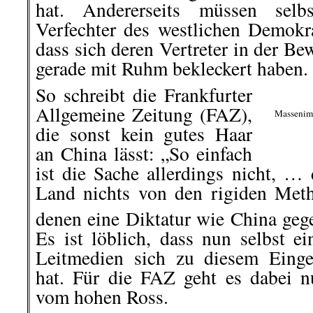
hat. Andererseits müssen selbs
Verfechter des westlichen Demokra
dass sich deren Vertreter in der Be
gerade mit Ruhm bekleckert haben.
So schreibt die Frankfurter
Allgemeine Zeitung (FAZ),
Massenimp
die sonst kein gutes Haar
an China lässt: „So einfach
ist die Sache allerdings nicht, …
Land nichts von den rigiden Met
denen eine Diktatur wie China geg
Es ist löblich, dass nun selbst ei
Leitmedien sich zu diesem Einge
hat. Für die FAZ geht es dabei 
vom hohen Ross.