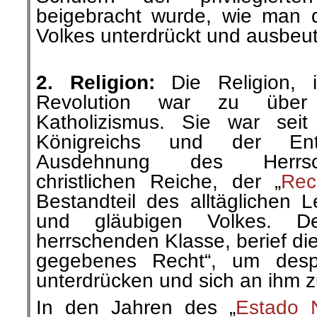
beigebracht wurde, wie man 
Volkes unterdrückt und ausbeut
.
2. Religion:
Die Religion, i
Revolution war zu übe
Katholizismus. Sie war sei
Königreichs und der En
Ausdehnung des Herrsch
christlichen Reiche, der „
Rec
Bestandteil des alltäglichen 
und gläubigen Volkes. D
herrschenden Klasse, berief die
gegebenes Recht“, um desp
unterdrücken und sich an ihm z
In den Jahren des „
Estado 