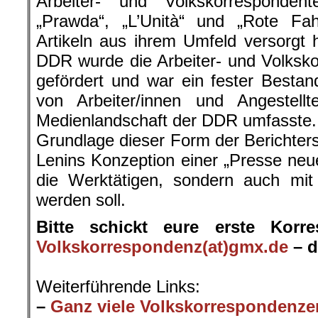
Arbeiter- und Volkskorresponden
„Prawda“, „L’Unità“ und „Rote Fah
Artikeln aus ihrem Umfeld versorgt
DDR wurde die Arbeiter- und Volks
gefördert und war ein fester Bestand
von Arbeiter/innen und Angestellt
Medienlandschaft der DDR umfasste.
Grundlage dieser Form der Berichterst
Lenins Konzeption einer „Presse neue
die Werktätigen, sondern auch mit
werden soll.
Bitte schickt eure erste Korr
Volkskorrespondenz(at)gmx.de
– d
.
Weiterführende Links:
–
Ganz viele Volkskorrespondenze