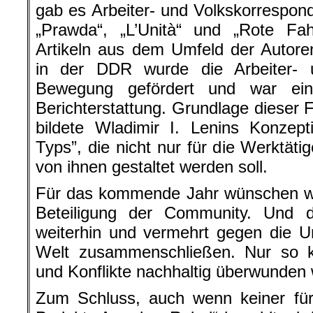
gab es Arbeiter- und Volkskorrespond
„Prawda“, „L’Unità“ und „Rote Fah
Artikeln aus dem Umfeld der Autore
in der DDR wurde die Arbeiter- 
Bewegung gefördert und war ein 
Berichterstattung. Grundlage dieser 
bildete Wladimir I. Lenins Konzep
Typs”, die nicht nur für die Werktät
von ihnen gestaltet werden soll.
Für das kommende Jahr wünschen wir
Beteiligung der Community. Und 
weiterhin und vermehrt gegen die Un
Welt zusammenschließen. Nur so k
und Konflikte nachhaltig überwunden
Zum Schluss, auch wenn keiner für