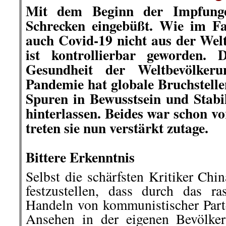
Mit dem Beginn der Impfung
Schrecken eingebüßt. Wie im Fa
auch Covid-19 nicht aus der Wel
ist kontrollierbar geworden. 
Gesundheit der Weltbevölker
Pandemie hat globale Bruchstell
Spuren in Bewusstsein und Stabil
hinterlassen. Beides war schon v
treten sie nun verstärkt zutage.
.
Bittere Erkenntnis
Selbst die schärfsten Kritiker Ch
festzustellen, dass durch das r
Handeln von kommunistischer Part
Ansehen in der eigenen Bevölke