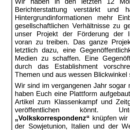
Wir haben in den letzten 12 Mon
Berichterstattung verstärkt und
Hintergrundinformationen mehr Einb
gesellschaftlichen Verhältnisse zu
unser Projekt der Förderung der li
voran zu treiben. Das ganze Proje
letztlich dazu, eine Gegenöffentlich
Medien zu schaffen. Eine Gegenöffe
durch das Establishment vorschr
Themen und aus wessen Blickwinkel s
Wir sind im vergangenen Jahr sogar
haben Euch eine Plattform aufgebaut,
Artikel zum Klassenkampf und Zeit
veröffentlichen könnt. 
„Volkskorrespondenz“
knüpfen wir 
der Sowjetunion, Italien und der W