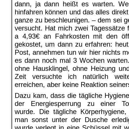
dann, ja dann heißt es warten. Wer
hinfahren können und das alles dire
ganze zu beschleunigen. – dem sei g
versucht. Hat mich zwei Tagessätze
a 4,93€ an Fahrkosten mit den öffe
gekostet, um dann zu erfahren: heut
Post, annehmen tun wir hier nichts m
es dann noch mal 3 Wochen warten
ohne Hausklingel, ohne Heizung un
Zeit versuchte ich natürlich wei
erreichen, aber keine Reaktion seiners
Dazu kam, dass die tägliche Hygien
der Energiesperrung zu einer Tor
wurde. Die tägliche Körperhygiene,
man sonst unter der Dusche erledi
wurde verlegt in eine Schüssel mit 