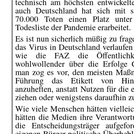
technisch am höchsten entwickel
auch Deutschland hat sich mit s
70.000 Toten einen Platz unte
Todesliste der Pandemie erarbeitet.
Es ist nun sicherlich müßig zu fra
das Virus in Deutschland verlaufen
wie die FAZ die Öffentlichke
wohlwollender über die Erfolge 
man zog es vor, den meisten Maß
Führung das Etikett von Hint
anzuheften, anstatt Nutzen für die
ziehen oder wenigstens daraufhin z
Wie viele Menschen hätten vielleic
hätten die Medien ihre Verantwo
die Entscheidungsträger aufgefo
eigenen Bürger politische Überhebl