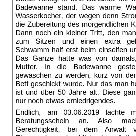
Badewanne stand. Das warme Was
Wasserkocher, der wegen denn Strom
die Zubereitung des morgendlichen K
Dann noch ein kleiner Tritt, den man
zum Sitzen und einen extra ge
Schwamm half erst beim einseifen u
Das Ganze hatte was von damals
Mutter, in die Badewanne geste
gewaschen zu werden, kurz von de
Bett geschickt wurde. Nur das man h
ist und über 50 Jahre alt. Diese gan
nur noch etwas erniedrigendes.
Endlich, am 03.06.2019 lachte m
Beratungsschein an. Also mac
Gerechtigkeit, bei dem Anwalt 