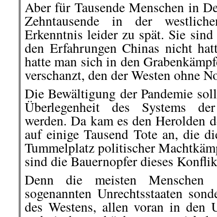
Aber für Tausende Menschen in Deu
Zehntausende in der westlic
Erkenntnis leider zu spät. Sie sin
den Erfahrungen Chinas nicht hatt
hatte man sich in den Grabenkämpf
verschanzt, den der Westen ohne No
Die Bewältigung der Pandemie soll
Überlegenheit des Systems der
werden. Da kam es den Herolden d
auf einige Tausend Tote an, die d
Tummelplatz politischer Machtkämp
sind die Bauernopfer dieses Konflik
Denn die meisten Menschen s
sogenannten Unrechtsstaaten son
des Westens, allen voran in den