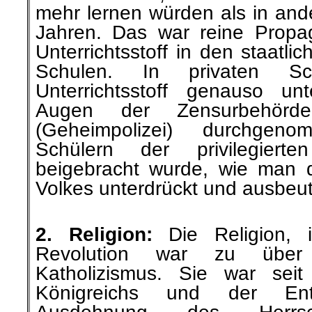
mehr lernen würden als in and
Jahren. Das war reine Propa
Unterrichtsstoff in den staatli
Schulen. In privaten S
Unterrichtsstoff genauso u
Augen der Zensurbehör
(Geheimpolizei) durchge
Schülern der privilegierte
beigebracht wurde, wie man 
Volkes unterdrückt und ausbeut
.
2. Religion:
Die Religion, i
Revolution war zu übe
Katholizismus. Sie war sei
Königreichs und der En