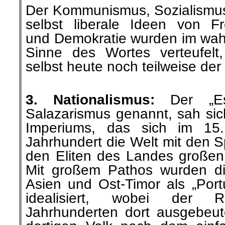
Der Kommunismus, Sozialismu
selbst liberale Ideen von Fre
und Demokratie wurden im wah
Sinne des Wortes verteufelt
selbst heute noch teilweise der F
.
3. Nationalismus:
Der „Es
Salazarismus genannt, sah sich
Imperiums, das sich im 15.
Jahrhundert die Welt mit den S
den Eliten des Landes großen
Mit großem Pathos wurden die
Asien und Ost-Timor als „Por
idealisiert, wobei der 
Jahrhunderten dort ausgebeu