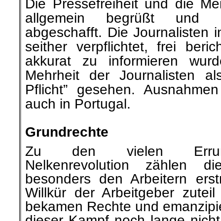
Die Pressefreiheit und die Me
allgemein begrüßt und d
abgeschafft. Die Journalisten i
seither verpflichtet, frei be
akkurat zu informieren wur
Mehrheit der Journalisten als 
Pflicht” gesehen. Ausnahmen
auch in Portugal.
.
Grundrechte
Zu den vielen
Err
Nelkenrevolution zählen di
besonders den Arbeitern ers
Willkür der Arbeitgeber zutei
bekamen Rechte und emanzipie
dieser Kampf noch lange nicht