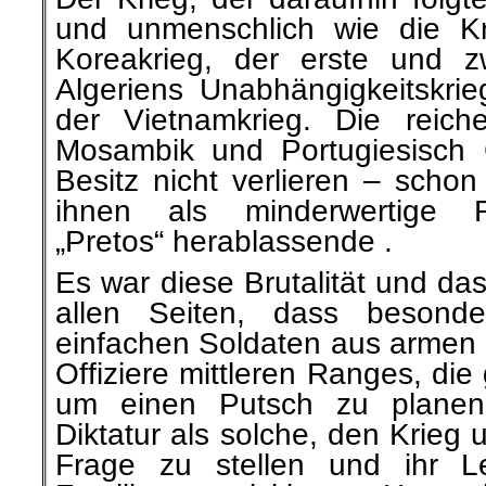
und unmenschlich wie die K
Koreakrieg, der erste und zw
Algeriens Unabhängigkeitskrie
der Vietnamkrieg. Die reich
Mosambik und Portugiesisch 
Besitz nicht verlieren – schon
ihnen als minderwertige 
„Pretos“ herablassende .
Es war diese Brutalität und da
allen Seiten, dass besonder
einfachen Soldaten aus armen 
Offiziere mittleren Ranges, di
um einen Putsch zu planen,
Diktatur als solche, den Krieg
Frage zu stellen und ihr L