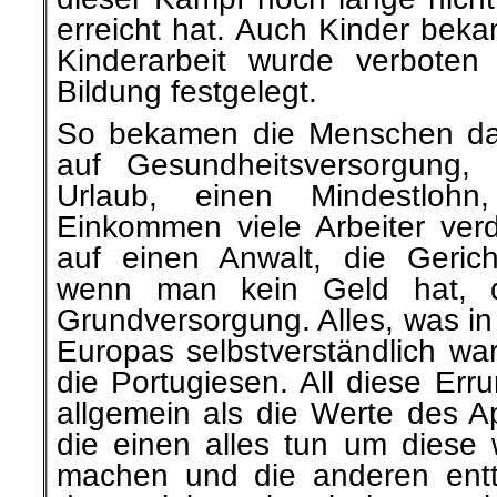
erreicht hat. Auch Kinder bek
Kinderarbeit wurde verbote
Bildung festgelegt.
So bekamen die Menschen das
auf Gesundheitsversorgung, 
Urlaub, einen Mindestloh
Einkommen viele Arbeiter verd
auf einen Anwalt, die Gerich
wenn man kein Geld hat, 
Grundversorgung. Alles, was i
Europas selbstverständlich wa
die Portugiesen. All diese Er
allgemein als die Werte des Ap
die einen alles tun um diese 
machen und die anderen entt