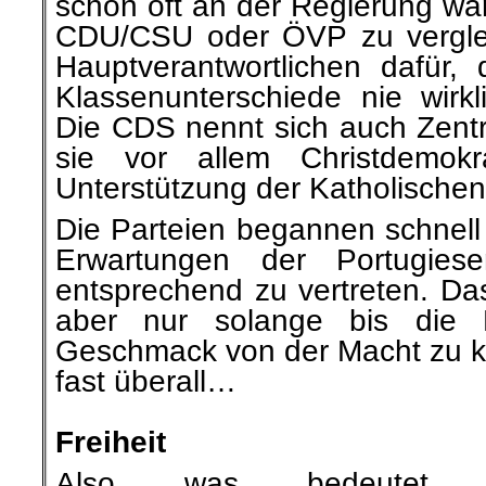
schon oft an der Regierung war,
CDU/CSU oder ÖVP zu vergle
Hauptverantwortlichen dafür, 
Klassenunterschiede nie wirkl
Die CDS nennt sich auch Zentr
sie vor allem Christdemok
Unterstützung der Katholischen
Die Parteien begannen schnell 
Erwartungen der Portugies
entsprechend zu vertreten. Das
aber nur solange bis die P
Geschmack von der Macht zu 
fast überall…
.
Freiheit
Also was bedeutet