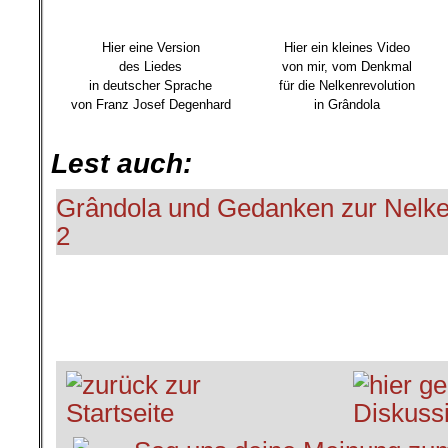
.
Hier eine Version
Hier ein kleines Video
des Liedes
von mir,
vom Denkmal
in deutscher Sprache
für die Nelkenrevolution
von Franz Josef Degenhard
in Grândola
.
Lest auch:
Grândola und Gedanken zur Nelken
2
.