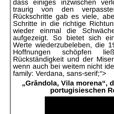
dass einiges inzwischen ver
traurig von den verpasst
Rückschritte gab es viele, ab
Schritte in die richtige Richt
wieder einmal die Schwäche
aufgezeigt. So bietet sich 
Werte wiederzubeleben, die 
Hoffnungen schöpfen l
Rückständigkeit und der Miser
wenn auch bei weitem nicht idea
family: Verdana, sans-serif;“>
.
„Grândola, Vila morena“, d
portugisieschen R