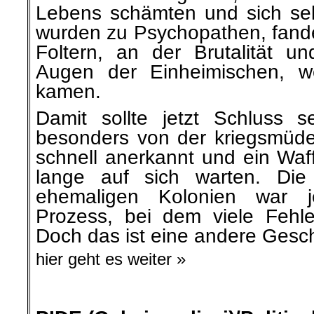
Lebens schämten und sich se
wurden zu Psychopathen, fande
Foltern, an der Brutalität u
Augen der Einheimischen, w
kamen.
Damit sollte jetzt Schluss 
besonders von der kriegsmüd
schnell anerkannt und ein Waffe
lange auf sich warten. Die
ehemaligen Kolonien war j
Prozess, bei dem viele Fehl
Doch das ist eine andere Gesch
hier geht es weiter »
.