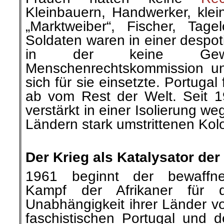
Kleinbauern, Handwerker, klei
„Marktweiber“, Fischer, Tag
Soldaten waren in einer despo
in der keine Gewer
Menschenrechtskommission und
sich für sie einsetzte. Portugal
ab vom Rest der Welt. Seit 
verstärkt in einer Isolierung w
Ländern stark umstrittenen Kolon
.
Der Krieg als Katalysator der
1961 beginnt der bewaffne
Kampf der Afrikaner für d
Unabhängigkeit ihrer Länder 
faschistischen Portugal und 