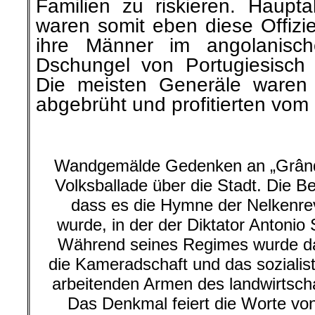
Familien zu riskieren. Haupt
waren somit eben diese Offizie
ihre Männer im angolanis
Dschungel von Portugiesisch 
Die meisten Generäle waren li
abgebrüht und profitierten vom 
.
Wandgemälde Gedenken an „Grândo
Volksballade über die Stadt. Die B
dass es die Hymne der Nelkenrev
wurde, in der der Diktator Antonio
Während seines Regimes wurde da
die Kameradschaft und das sozialis
arbeitenden Armen des landwirtscha
Das Denkmal feiert die Worte vo