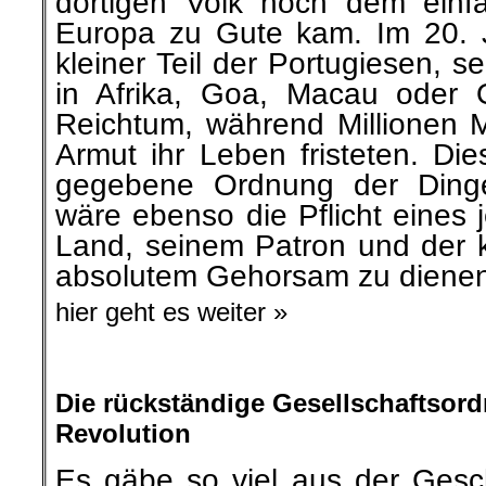
dortigen Volk noch dem einf
Europa zu Gute kam. Im 20. J
kleiner Teil der Portugiesen, s
in Afrika, Goa, Macau oder 
Reichtum, während Millionen 
Armut ihr Leben fristeten. Di
gegebene Ordnung der Dinge
wäre ebenso die Pflicht eines
Land, seinem Patron und der k
absolutem Gehorsam zu dienen
hier geht es weiter »
.
Die rückständige Gesellschaftsor
Revolution
Es gäbe so viel aus der Gesc