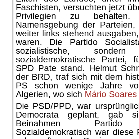
Faschisten, versuchten jetzt üb
Privilegien zu behalten.
Namensgebung der Parteien, di
weiter links stehend ausgaben, 
waren. Die Partido Socialis
sozialistische, sonde
sozialdemokratische Partei, f
SPD Pate stand. Helmut Schmi
der BRD, traf sich mit dem his
PS schon wenige Jahre vor
Algerien, wo sich
Mário Soares
Die PSD/PPD, war ursprünglich
Democrata geplant, gab s
Beinahmen Partido So
Sozialdemokratisch war diese P