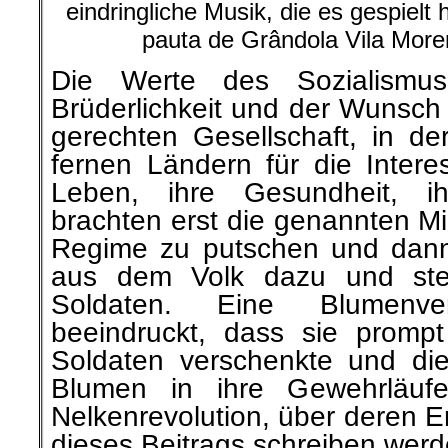
eindringliche Musik, die es gespielt
pauta de Grândola Vila More
Die Werte des Sozialismus,
Brüderlichkeit und der Wunsch 
gerechten Gesellschaft, in de
fernen Ländern für die Intere
Leben, ihre Gesundheit, ih
brachten erst die genannten Mi
Regime zu putschen und dann
aus dem Volk dazu und stell
Soldaten. Eine Blumenve
beeindruckt, dass sie promp
Soldaten verschenkte und die
Blumen in ihre Gewehrläu
Nelkenrevolution, über deren Er
dieses Beitrags schreiben wer