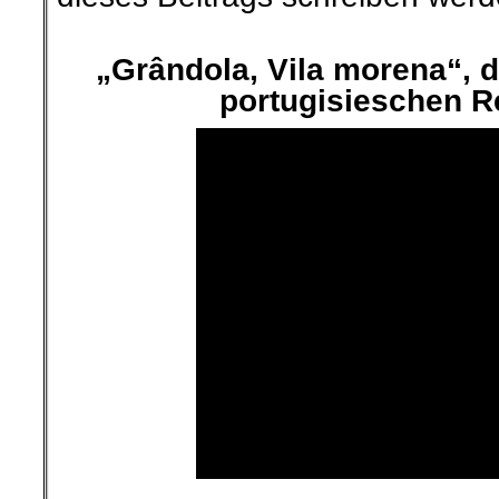
.
„Grândola, Vila morena“, d
portugisieschen R