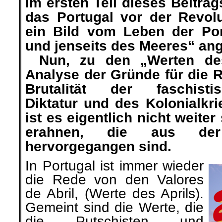
Im ersten Teil dieses Beitrag
das Portugal vor der Revolu
ein Bild vom Leben der Por
und jenseits des Meeres“ ange
…
Nun, zu den „Werten de
Analyse der Gründe für die Re
Brutalität der faschistisc
Diktatur und des Kolonialkr
ist es eigentlich nicht weite
erahnen, die aus der 
hervorgegangen sind.
In Portugal ist immer wieder
die Rede von den Valores
de Abril, (Werte des Aprils).
Gemeint sind die Werte, die
die Putschisten und