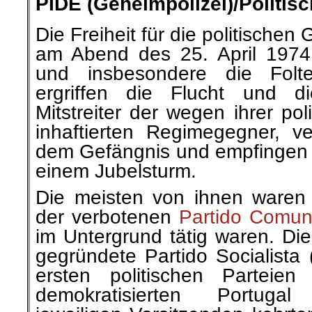
PIDE (Geheimpolizei)/Politis
Die Freiheit für die politisch
am Abend des 25. April 1974
und insbesondere die Fol
ergriffen die Flucht und d
Mitstreiter der wegen ihrer po
inhaftierten Regimegegner, v
dem Gefängnis und empfingen d
einem Jubelsturm.
Die meisten von ihnen waren
der verbotenen
Partido Comun
im Untergrund tätig waren. Di
gegründete Partido Socialista
ersten politischen Parteien
demokratisierten Portuga