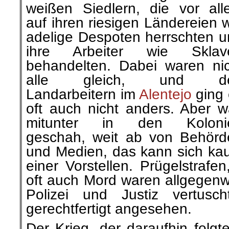
weißen Siedlern, die vor all
auf ihren riesigen Ländereien 
adelige Despoten herrschten 
ihre Arbeiter wie Sklav
behandelten. Dabei waren nic
alle gleich, und d
Landarbeitern im
Alentejo
ging 
oft auch nicht anders. Aber 
mitunter in den Koloni
geschah, weit ab von Behörd
und Medien, das
kann sich ka
einer Vorstellen. Prügelstrafe
oft auch Mord waren allgegenw
Polizei und Justiz vertusc
gerechtfertigt angesehen.
Der Krieg, der daraufhin folgt