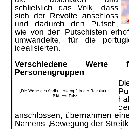
schließlich das Volk, dass
sich der Revolte anschloss
und dadurch den Putsch,
wie von den Putschisten erhoff
umwandelte, für die portugi
idealisierten.
.
Verschiedene Werte f
Personengruppen
Di
Pu
„Die Werte des Aprils“, erkämpft in der Revolution.
Bild: YouTube
ha
d
anschlossen, übernahmen ein
Namens „Bewegung der Streitkr