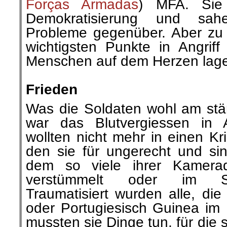
Forças Armadas
) MFA. Sie
Demokratisierung und sah
Probleme gegenüber. Aber zu a
wichtigsten Punkte in Angri
Menschen auf dem Herzen lag
.
Frieden
Was die Soldaten wohl am stär
war das Blutvergiessen in A
wollten nicht mehr in einen Kr
den sie für ungerecht und sin
dem so viele ihrer Kamerad
verstümmelt oder im S
Traumatisiert wurden alle, di
oder Portugiesisch Guinea im 
mussten sie Dinge tun, für die 