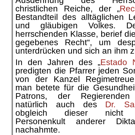
Ausdehnung des Herrsch
christlichen Reiche, der „
Rec
Bestandteil des alltäglichen 
und gläubigen Volkes. D
herrschenden Klasse, berief die
gegebenes Recht“, um desp
unterdrücken und sich an ihm z
In den Jahren des „
Estado 
predigten die Pfarrer jeden So
von der Kanzel Regimetreu
man betete für die Gesundhei
Patrons, der Regierenden
natürlich auch des
Dr. Sa
obgleich dieser nicht
Personenkult anderer Dikta
nachahmte.