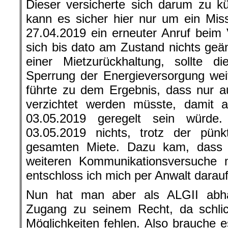
Dieser versicherte sich darum zu k
kann es sicher hier nur um ein Mis
27.04.2019 ein erneuter Anruf beim 
sich bis dato am Zustand nichts geän
einer Mietzurückhaltung, sollte d
Sperrung der Energieversorgung wei
führte zu dem Ergebnis, dass nur a
verzichtet werden müsste, damit a
03.05.2019 geregelt sein würde
03.05.2019 nichts, trotz der pünk
gesamten Miete. Dazu kam, dass 
weiteren Kommunikationsversuche m
entschloss ich mich per Anwalt darauf
Nun hat man aber als ALGII abhä
Zugang zu seinem Recht, da schlich
Möglichkeiten fehlen. Also brauche e