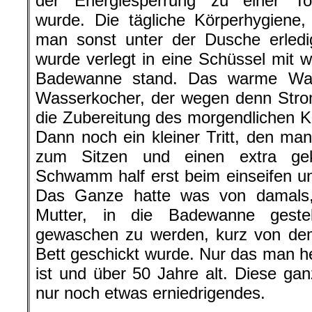
der Energiesperrung zu einer Tor
wurde. Die tägliche Körperhygiene,
man sonst unter der Dusche erledi
wurde verlegt in eine Schüssel mit 
Badewanne stand. Das warme Was
Wasserkocher, der wegen denn Strom
die Zubereitung des morgendlichen K
Dann noch ein kleiner Tritt, den man
zum Sitzen und einen extra ge
Schwamm half erst beim einseifen u
Das Ganze hatte was von damals
Mutter, in die Badewanne geste
gewaschen zu werden, kurz von de
Bett geschickt wurde. Nur das man h
ist und über 50 Jahre alt. Diese gan
nur noch etwas erniedrigendes.