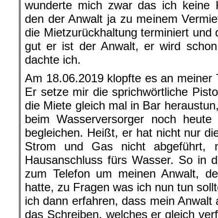
wunderte mich zwar das ich keine K
den der Anwalt ja zu meinem Vermiete
die Mietzurückhaltung terminiert und d
gut er ist der Anwalt, er wird scho
dachte ich.
Am 18.06.2019 klopfte es an meiner T
Er setze mir die sprichwörtliche Pistol
die Miete gleich mal in Bar heraustun
beim Wasserversorger noch heute
begleichen. Heißt, er hat nicht nur 
Strom und Gas nicht abgeführt, 
Hausanschluss fürs Wasser. So in di
zum Telefon um meinen Anwalt, den
hatte, zu Fragen was ich nun tun soll
ich dann erfahren, dass mein Anwalt 
das Schreiben, welches er gleich ve