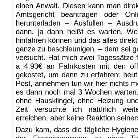
einen Anwalt. Diesen kann man dire
Amtsgericht beantragen oder On
herunterladen – Ausfüllen – Ausd
dann, ja dann heißt es warten. Wer
hinfahren können und das alles dire
ganze zu beschleunigen. – dem sei g
versucht. Hat mich zwei Tagessätze
a 4,93€ an Fahrkosten mit den öffe
gekostet, um dann zu erfahren: heut
Post, annehmen tun wir hier nichts m
es dann noch mal 3 Wochen warten
ohne Hausklingel, ohne Heizung un
Zeit versuchte ich natürlich wei
erreichen, aber keine Reaktion seiners
Dazu kam, dass die tägliche Hygien