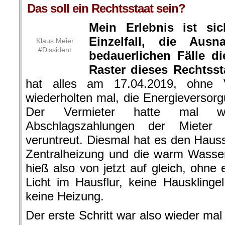
Das soll ein Rechtsstaat sein?
Mein Erlebnis ist si
Einzelfall, die Aus
Klaus Meier
#Dissident
bedauerlichen Fälle d
Raster dieses Rechtssta
hat alles am 17.04.2019, ohne
wiederholten mal, die Energieversor
Der Vermieter hatte mal wie
Abschlagszahlungen der Mieter 
veruntreut. Diesmal hat es den Haus
Zentralheizung und die warm Wasse
hieß also von jetzt auf gleich, ohne
Licht im Hausflur, keine Hauskling
keine Heizung.
Der erste Schritt war also wieder mal